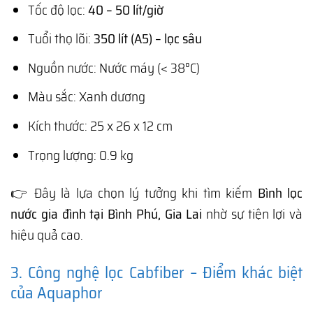
Tốc độ lọc:
40 – 50 lít/giờ
Tuổi thọ lõi:
350 lít (A5) – lọc sâu
Nguồn nước: Nước máy (< 38°C)
Màu sắc: Xanh dương
Kích thước: 25 x 26 x 12 cm
Trọng lượng: 0.9 kg
👉 Đây là lựa chọn lý tưởng khi tìm kiếm
Bình lọc
nước gia đình tại Bình Phú, Gia Lai
nhờ sự tiện lợi và
hiệu quả cao.
3. Công nghệ lọc Cabfiber – Điểm khác biệt
của Aquaphor