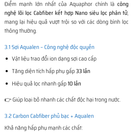
Điểm mạnh lớn nhất của Aquaphor chính là
công
nghệ lõi lọc Cabfiber kết hợp Nano siêu lọc phân tử
,
mang lại hiệu quả vượt trội so với các dòng bình lọc
thông thường.
3.1 Sợi Aqualen – Công nghệ độc quyền
Vật liệu trao đổi ion dạng sợi cao cấp
Tăng diện tích hấp phụ gấp
33 lần
Hiệu quả lọc nhanh gấp
10 lần
👉 Giúp loại bỏ nhanh các chất độc hại trong nước.
3.2 Carbon Cabfiber phủ bạc + Aqualen
Khả năng hấp phụ mạnh các chất: