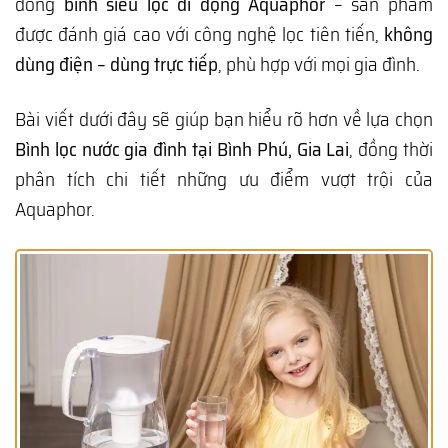
dòng
bình siêu lọc di động Aquaphor
– sản phẩm
được đánh giá cao với công nghệ lọc tiên tiến,
không
dùng điện – dùng trực tiếp
, phù hợp với mọi gia đình.
Bài viết dưới đây sẽ giúp bạn hiểu rõ hơn về lựa chọn
Bình lọc nước gia đình tại Bình Phú, Gia Lai
, đồng thời
phân tích chi tiết những ưu điểm vượt trội của
Aquaphor.