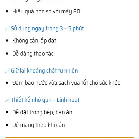
Hiệu quả hơn so với máy RO
✅ Sử dụng ngay trong 3 – 5 phút
Không cần lắp đặt
Dễ dàng thao tác
✅ Giữ lại khoáng chất tự nhiên
Đảm bảo nước vừa sạch vừa tốt cho sức khỏe
✅ Thiết kế nhỏ gọn – Linh hoạt
Dễ đặt trong bếp, bàn ăn
Dễ mang theo khi cần