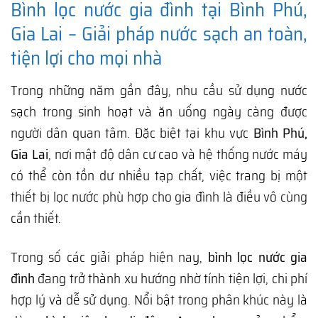
Bình lọc nước gia đình tại Bình Phú,
Gia Lai – Giải pháp nước sạch an toàn,
tiện lợi cho mọi nhà
Trong những năm gần đây, nhu cầu sử dụng nước
sạch trong sinh hoạt và ăn uống ngày càng được
người dân quan tâm. Đặc biệt tại khu vực
Bình Phú,
Gia Lai
, nơi mật độ dân cư cao và hệ thống nước máy
có thể còn tồn dư nhiều tạp chất, việc trang bị một
thiết bị lọc nước phù hợp cho gia đình là điều vô cùng
cần thiết.
Trong số các giải pháp hiện nay,
bình lọc nước gia
đình
đang trở thành xu hướng nhờ tính tiện lợi, chi phí
hợp lý và dễ sử dụng. Nổi bật trong phân khúc này là