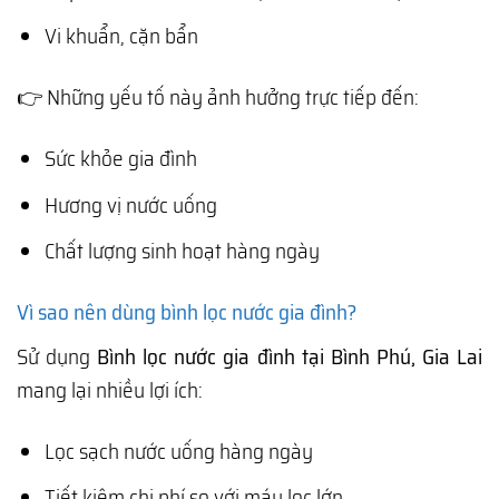
Vi khuẩn, cặn bẩn
👉 Những yếu tố này ảnh hưởng trực tiếp đến:
Sức khỏe gia đình
Hương vị nước uống
Chất lượng sinh hoạt hàng ngày
Vì sao nên dùng bình lọc nước gia đình?
Sử dụng
Bình lọc nước gia đình tại Bình Phú, Gia Lai
mang lại nhiều lợi ích:
Lọc sạch nước uống hàng ngày
Tiết kiệm chi phí so với máy lọc lớn