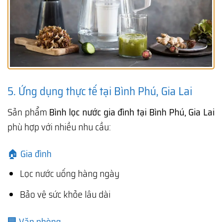
5. Ứng dụng thực tế tại Bình Phú, Gia Lai
Sản phẩm
Bình lọc nước gia đình tại Bình Phú, Gia Lai
phù hợp với nhiều nhu cầu:
🏠 Gia đình
Lọc nước uống hàng ngày
Bảo vệ sức khỏe lâu dài
🏢 Văn phòng