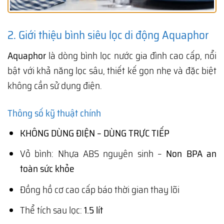
2. Giới thiệu bình siêu lọc di động Aquaphor
Aquaphor
là dòng bình lọc nước gia đình cao cấp, nổi
bật với khả năng lọc sâu, thiết kế gọn nhẹ và đặc biệt
không cần sử dụng điện.
Thông số kỹ thuật chính
KHÔNG DÙNG ĐIỆN – DÙNG TRỰC TIẾP
Vỏ bình: Nhựa ABS nguyên sinh –
Non BPA an
toàn sức khỏe
Đồng hồ cơ cao cấp báo thời gian thay lõi
Thể tích sau lọc:
1.5 lít