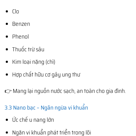
Clo
Benzen
Phenol
Thuốc trừ sâu
Kim loại nặng (chì)
Hợp chất hữu cơ gây ung thư
👉 Mang lại nguồn nước sạch, an toàn cho gia đình.
3.3 Nano bạc – Ngăn ngừa vi khuẩn
Ức chế u nang lớn
Ngăn vi khuẩn phát triển trong lõi