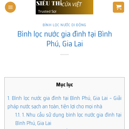
Skip
to
content
BÌNH LỌC NƯỚC DI ĐỘNG
Bình lọc nước gia đình tại Bình
Phú, Gia Lai
Mục lục
1.
Bình lọc nước gia đình tại Bình Phú, Gia Lai – Giải
pháp nước sạch an toàn, tiện lợi cho mọi nhà
1.1.
1. Nhu cầu sử dụng bình lọc nước gia đình tại
Bình Phú, Gia Lai