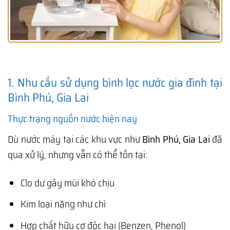
1. Nhu cầu sử dụng bình lọc nước gia đình tại
Bình Phú, Gia Lai
Thực trạng nguồn nước hiện nay
Dù nước máy tại các khu vực như
Bình Phú, Gia Lai
đã
qua xử lý, nhưng vẫn có thể tồn tại:
Clo dư gây mùi khó chịu
Kim loại nặng như chì
Hợp chất hữu cơ độc hại (Benzen, Phenol)