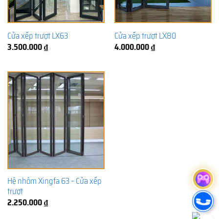
Cửa xếp trượt LX63
Cửa xếp trượt LX80
3.500.000
₫
4.000.000
₫
Hệ nhôm Xingfa 63 – Cửa xếp
trượt
2.250.000
₫