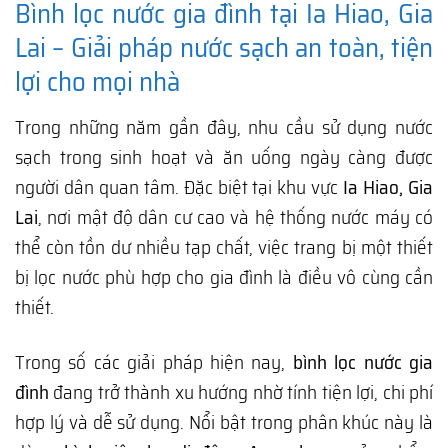
Bình lọc nước gia đình tại Ia Hiao, Gia
Lai – Giải pháp nước sạch an toàn, tiện
lợi cho mọi nhà
Trong những năm gần đây, nhu cầu sử dụng nước
sạch trong sinh hoạt và ăn uống ngày càng được
người dân quan tâm. Đặc biệt tại khu vực
Ia Hiao, Gia
Lai
, nơi mật độ dân cư cao và hệ thống nước máy có
thể còn tồn dư nhiều tạp chất, việc trang bị một thiết
bị lọc nước phù hợp cho gia đình là điều vô cùng cần
thiết.
Trong số các giải pháp hiện nay,
bình lọc nước gia
đình
đang trở thành xu hướng nhờ tính tiện lợi, chi phí
hợp lý và dễ sử dụng. Nổi bật trong phân khúc này là