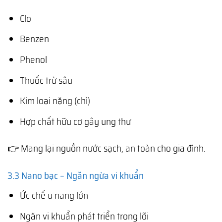
Clo
Benzen
Phenol
Thuốc trừ sâu
Kim loại nặng (chì)
Hợp chất hữu cơ gây ung thư
👉 Mang lại nguồn nước sạch, an toàn cho gia đình.
3.3 Nano bạc – Ngăn ngừa vi khuẩn
Ức chế u nang lớn
Ngăn vi khuẩn phát triển trong lõi