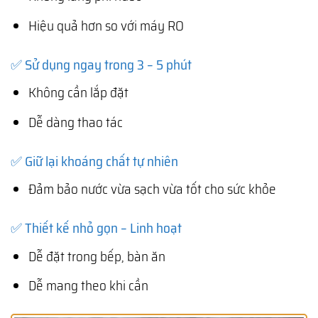
Hiệu quả hơn so với máy RO
✅ Sử dụng ngay trong 3 – 5 phút
Không cần lắp đặt
Dễ dàng thao tác
✅ Giữ lại khoáng chất tự nhiên
Đảm bảo nước vừa sạch vừa tốt cho sức khỏe
✅ Thiết kế nhỏ gọn – Linh hoạt
Dễ đặt trong bếp, bàn ăn
Dễ mang theo khi cần