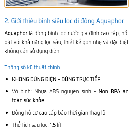
2. Giới thiệu bình siêu lọc di động Aquaphor
Aquaphor
là dòng bình lọc nước gia đình cao cấp, nổi
bật với khả năng lọc sâu, thiết kế gọn nhẹ và đặc biệt
không cần sử dụng điện.
Thông số kỹ thuật chính
KHÔNG DÙNG ĐIỆN – DÙNG TRỰC TIẾP
Vỏ bình: Nhựa ABS nguyên sinh –
Non BPA an
toàn sức khỏe
Đồng hồ cơ cao cấp báo thời gian thay lõi
Thể tích sau lọc:
1.5 lít