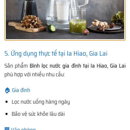
5. Ứng dụng thực tế tại Ia Hiao, Gia Lai
Sản phẩm
Bình lọc nước gia đình tại Ia Hiao, Gia Lai
phù hợp với nhiều nhu cầu:
🏠 Gia đình
Lọc nước uống hàng ngày
Bảo vệ sức khỏe lâu dài
🏢 Văn phòng