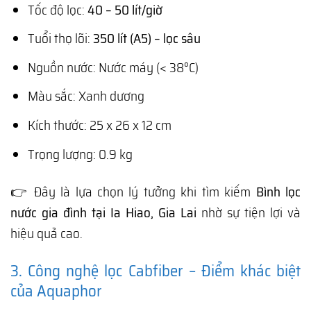
Tốc độ lọc:
40 – 50 lít/giờ
Tuổi thọ lõi:
350 lít (A5) – lọc sâu
Nguồn nước: Nước máy (< 38°C)
Màu sắc: Xanh dương
Kích thước: 25 x 26 x 12 cm
Trọng lượng: 0.9 kg
👉 Đây là lựa chọn lý tưởng khi tìm kiếm
Bình lọc
nước gia đình tại Ia Hiao, Gia Lai
nhờ sự tiện lợi và
hiệu quả cao.
3. Công nghệ lọc Cabfiber – Điểm khác biệt
của Aquaphor