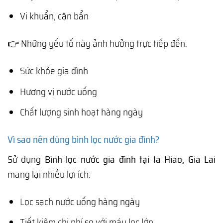
Vi khuẩn, cặn bẩn
👉 Những yếu tố này ảnh hưởng trực tiếp đến:
Sức khỏe gia đình
Hương vị nước uống
Chất lượng sinh hoạt hàng ngày
Vì sao nên dùng bình lọc nước gia đình?
Sử dụng
Bình lọc nước gia đình tại Ia Hiao, Gia Lai
mang lại nhiều lợi ích:
Lọc sạch nước uống hàng ngày
Tiết kiệm chi phí so với máy lọc lớn