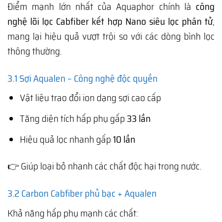
Điểm mạnh lớn nhất của Aquaphor chính là
công
nghệ lõi lọc Cabfiber kết hợp Nano siêu lọc phân tử
,
mang lại hiệu quả vượt trội so với các dòng bình lọc
thông thường.
3.1 Sợi Aqualen – Công nghệ độc quyền
Vật liệu trao đổi ion dạng sợi cao cấp
Tăng diện tích hấp phụ gấp
33 lần
Hiệu quả lọc nhanh gấp
10 lần
👉 Giúp loại bỏ nhanh các chất độc hại trong nước.
3.2 Carbon Cabfiber phủ bạc + Aqualen
Khả năng hấp phụ mạnh các chất: