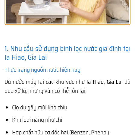
1. Nhu cầu sử dụng bình lọc nước gia đình tại
Ia Hiao, Gia Lai
Thực trạng nguồn nước hiện nay
Dù nước máy tại các khu vực như
Ia Hiao, Gia Lai
đã
qua xử lý, nhưng vẫn có thể tồn tại:
Clo dư gây mùi khó chịu
Kim loại nặng như chì
Hợp chất hữu cơ độc hại (Benzen, Phenol)