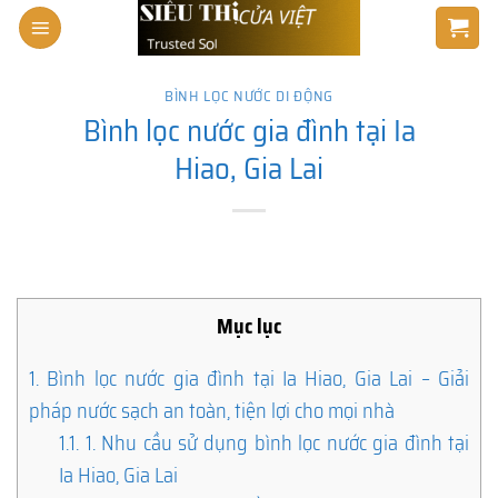
Skip
to
content
BÌNH LỌC NƯỚC DI ĐỘNG
Bình lọc nước gia đình tại Ia
Hiao, Gia Lai
Mục lục
1.
Bình lọc nước gia đình tại Ia Hiao, Gia Lai – Giải
pháp nước sạch an toàn, tiện lợi cho mọi nhà
1.1.
1. Nhu cầu sử dụng bình lọc nước gia đình tại
Ia Hiao, Gia Lai