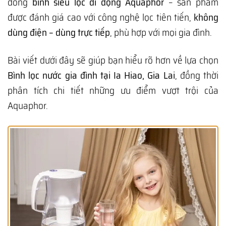
dòng
bình siêu lọc di động Aquaphor
– sản phẩm
được đánh giá cao với công nghệ lọc tiên tiến,
không
dùng điện – dùng trực tiếp
, phù hợp với mọi gia đình.
Bài viết dưới đây sẽ giúp bạn hiểu rõ hơn về lựa chọn
Bình lọc nước gia đình tại Ia Hiao, Gia Lai
, đồng thời
phân tích chi tiết những ưu điểm vượt trội của
Aquaphor.