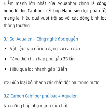
Điểm mạnh lớn nhất của Aquaphor chính là
công
nghệ lõi lọc Cabfiber kết hợp Nano siêu lọc phân tử
,
mang lại hiệu quả vượt trội so với các dòng bình lọc
thông thường.
3.1 Sợi Aqualen – Công nghệ độc quyền
Vật liệu trao đổi ion dạng sợi cao cấp
Tăng diện tích hấp phụ gấp
33 lần
Hiệu quả lọc nhanh gấp
10 lần
👉 Giúp loại bỏ nhanh các chất độc hại trong nước.
3.2 Carbon Cabfiber phủ bạc + Aqualen
Khả năng hấp phụ mạnh các chất: