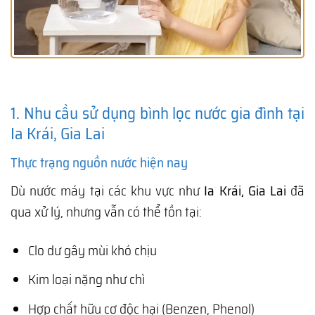
1. Nhu cầu sử dụng bình lọc nước gia đình tại
Ia Krái, Gia Lai
Thực trạng nguồn nước hiện nay
Dù nước máy tại các khu vực như
Ia Krái, Gia Lai
đã
qua xử lý, nhưng vẫn có thể tồn tại:
Clo dư gây mùi khó chịu
Kim loại nặng như chì
Hợp chất hữu cơ độc hại (Benzen, Phenol)