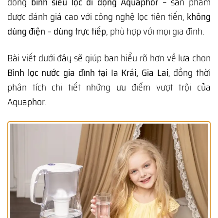
dòng
bình siêu lọc di động Aquaphor
– sản phẩm
được đánh giá cao với công nghệ lọc tiên tiến,
không
dùng điện – dùng trực tiếp
, phù hợp với mọi gia đình.
Bài viết dưới đây sẽ giúp bạn hiểu rõ hơn về lựa chọn
Bình lọc nước gia đình tại Ia Krái, Gia Lai
, đồng thời
phân tích chi tiết những ưu điểm vượt trội của
Aquaphor.