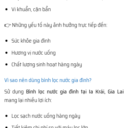
Vi khuẩn, cặn bẩn
👉 Những yếu tố này ảnh hưởng trực tiếp đến:
Sức khỏe gia đình
Hương vị nước uống
Chất lượng sinh hoạt hàng ngày
Vì sao nên dùng bình lọc nước gia đình?
Sử dụng
Bình lọc nước gia đình tại Ia Krái, Gia Lai
mang lại nhiều lợi ích:
Lọc sạch nước uống hàng ngày
Tiết kiệm chi phí so với máy lọc lớn