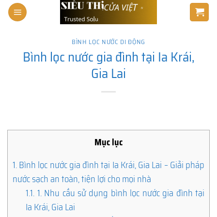
Skip
to
content
BÌNH LỌC NƯỚC DI ĐỘNG
Bình lọc nước gia đình tại Ia Krái,
Gia Lai
Mục lục
1.
Bình lọc nước gia đình tại Ia Krái, Gia Lai – Giải pháp
nước sạch an toàn, tiện lợi cho mọi nhà
1.1.
1. Nhu cầu sử dụng bình lọc nước gia đình tại
Ia Krái, Gia Lai