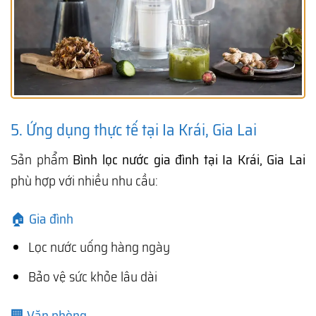
5. Ứng dụng thực tế tại Ia Krái, Gia Lai
Sản phẩm
Bình lọc nước gia đình tại Ia Krái, Gia Lai
phù hợp với nhiều nhu cầu:
🏠 Gia đình
Lọc nước uống hàng ngày
Bảo vệ sức khỏe lâu dài
🏢 Văn phòng