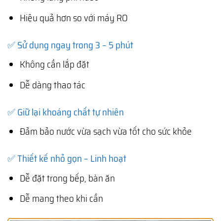
Hiệu quả hơn so với máy RO
✅ Sử dụng ngay trong 3 – 5 phút
Không cần lắp đặt
Dễ dàng thao tác
✅ Giữ lại khoáng chất tự nhiên
Đảm bảo nước vừa sạch vừa tốt cho sức khỏe
✅ Thiết kế nhỏ gọn – Linh hoạt
Dễ đặt trong bếp, bàn ăn
Dễ mang theo khi cần