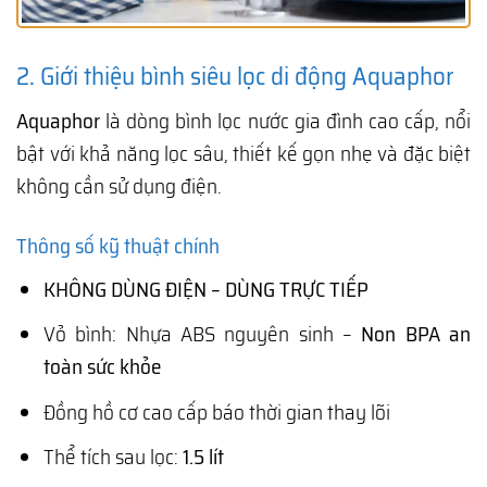
2. Giới thiệu bình siêu lọc di động Aquaphor
Aquaphor
là dòng bình lọc nước gia đình cao cấp, nổi
bật với khả năng lọc sâu, thiết kế gọn nhẹ và đặc biệt
không cần sử dụng điện.
Thông số kỹ thuật chính
KHÔNG DÙNG ĐIỆN – DÙNG TRỰC TIẾP
Vỏ bình: Nhựa ABS nguyên sinh –
Non BPA an
toàn sức khỏe
Đồng hồ cơ cao cấp báo thời gian thay lõi
Thể tích sau lọc:
1.5 lít