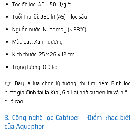
Tốc độ lọc:
40 – 50 lít/giờ
Tuổi thọ lõi:
350 lít (A5) – lọc sâu
Nguồn nước: Nước máy (< 38°C)
Màu sắc: Xanh dương
Kích thước: 25 x 26 x 12 cm
Trọng lượng: 0.9 kg
👉 Đây là lựa chọn lý tưởng khi tìm kiếm
Bình lọc
nước gia đình tại Ia Krái, Gia Lai
nhờ sự tiện lợi và hiệu
quả cao.
3. Công nghệ lọc Cabfiber – Điểm khác biệt
của Aquaphor