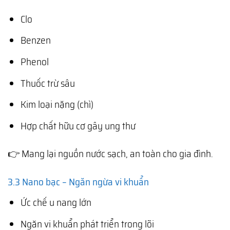
Clo
Benzen
Phenol
Thuốc trừ sâu
Kim loại nặng (chì)
Hợp chất hữu cơ gây ung thư
👉 Mang lại nguồn nước sạch, an toàn cho gia đình.
3.3 Nano bạc – Ngăn ngừa vi khuẩn
Ức chế u nang lớn
Ngăn vi khuẩn phát triển trong lõi