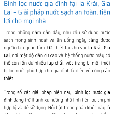
Bình lọc nước gia đình tại Ia Krái, Gia
Lai – Giải pháp nước sạch an toàn, tiện
lợi cho mọi nhà
Trong những năm gần đây, nhu cầu sử dụng nước
sạch trong sinh hoạt và ăn uống ngày càng được
người dân quan tâm. Đặc biệt tại khu vực
Ia Krái, Gia
Lai
, nơi mật độ dân cư cao và hệ thống nước máy có
thể còn tồn dư nhiều tạp chất, việc trang bị một thiết
bị lọc nước phù hợp cho gia đình là điều vô cùng cần
thiết.
Trong số các giải pháp hiện nay,
bình lọc nước gia
đình
đang trở thành xu hướng nhờ tính tiện lợi, chi phí
hợp lý và dễ sử dụng. Nổi bật trong phân khúc này là