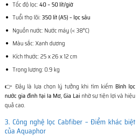
Tốc độ lọc:
40 – 50 lít/giờ
Tuổi thọ lõi:
350 lít (A5) – lọc sâu
Nguồn nước: Nước máy (< 38°C)
Màu sắc: Xanh dương
Kích thước: 25 x 26 x 12 cm
Trọng lượng: 0.9 kg
👉 Đây là lựa chọn lý tưởng khi tìm kiếm
Bình lọc
nước gia đình tại Ia Mơ, Gia Lai
nhờ sự tiện lợi và hiệu
quả cao.
3. Công nghệ lọc Cabfiber – Điểm khác biệt
của Aquaphor