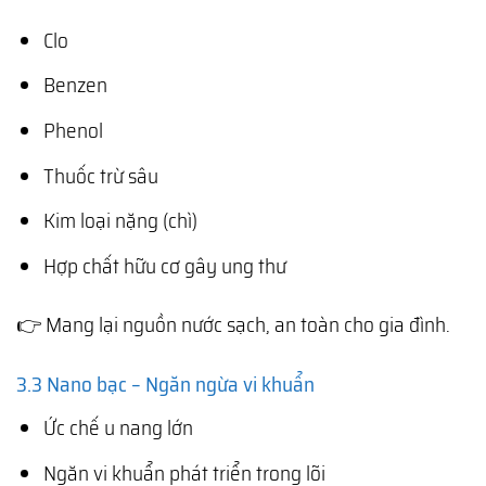
Clo
Benzen
Phenol
Thuốc trừ sâu
Kim loại nặng (chì)
Hợp chất hữu cơ gây ung thư
👉 Mang lại nguồn nước sạch, an toàn cho gia đình.
3.3 Nano bạc – Ngăn ngừa vi khuẩn
Ức chế u nang lớn
Ngăn vi khuẩn phát triển trong lõi