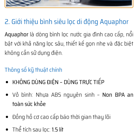
2. Giới thiệu bình siêu lọc di động Aquaphor
Aquaphor
là dòng bình lọc nước gia đình cao cấp, nổi
bật với khả năng lọc sâu, thiết kế gọn nhẹ và đặc biệt
không cần sử dụng điện.
Thông số kỹ thuật chính
KHÔNG DÙNG ĐIỆN – DÙNG TRỰC TIẾP
Vỏ bình: Nhựa ABS nguyên sinh –
Non BPA an
toàn sức khỏe
Đồng hồ cơ cao cấp báo thời gian thay lõi
Thể tích sau lọc:
1.5 lít