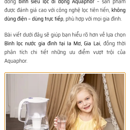
dòng
bình siêu lọc di động Aquaphor
– sản phẩm
được đánh giá cao với công nghệ lọc tiên tiến,
không
dùng điện – dùng trực tiếp
, phù hợp với mọi gia đình.
Bài viết dưới đây sẽ giúp bạn hiểu rõ hơn về lựa chọn
Bình lọc nước gia đình tại Ia Mơ, Gia Lai
, đồng thời
phân tích chi tiết những ưu điểm vượt trội của
Aquaphor.