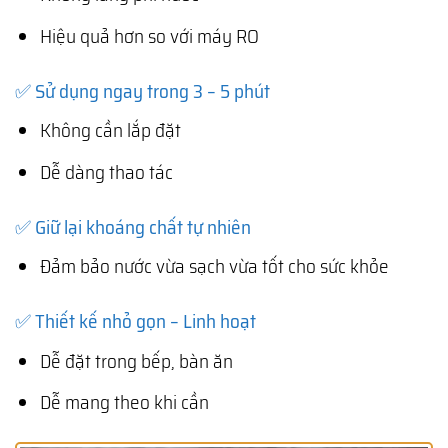
Hiệu quả hơn so với máy RO
✅ Sử dụng ngay trong 3 – 5 phút
Không cần lắp đặt
Dễ dàng thao tác
✅ Giữ lại khoáng chất tự nhiên
Đảm bảo nước vừa sạch vừa tốt cho sức khỏe
✅ Thiết kế nhỏ gọn – Linh hoạt
Dễ đặt trong bếp, bàn ăn
Dễ mang theo khi cần