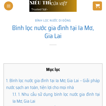
Skip
to
content
BÌNH LỌC NƯỚC DI ĐỘNG
Bình lọc nước gia đình tại Ia Mơ,
Gia Lai
Mục lục
1.
Bình lọc nước gia đình tại Ia Mơ, Gia Lai – Giải pháp
nước sạch an toàn, tiện lợi cho mọi nhà
1.1.
1. Nhu cầu sử dụng bình lọc nước gia đình tại
Ia Mơ, Gia Lai