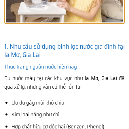
1. Nhu cầu sử dụng bình lọc nước gia đình tại
Ia Mơ, Gia Lai
Thực trạng nguồn nước hiện nay
Dù nước máy tại các khu vực như
Ia Mơ, Gia Lai
đã
qua xử lý, nhưng vẫn có thể tồn tại:
Clo dư gây mùi khó chịu
Kim loại nặng như chì
Hợp chất hữu cơ độc hại (Benzen, Phenol)