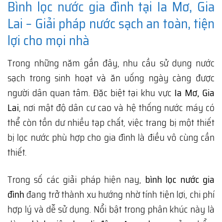
Bình lọc nước gia đình tại Ia Mơ, Gia
Lai – Giải pháp nước sạch an toàn, tiện
lợi cho mọi nhà
Trong những năm gần đây, nhu cầu sử dụng nước
sạch trong sinh hoạt và ăn uống ngày càng được
người dân quan tâm. Đặc biệt tại khu vực
Ia Mơ, Gia
Lai
, nơi mật độ dân cư cao và hệ thống nước máy có
thể còn tồn dư nhiều tạp chất, việc trang bị một thiết
bị lọc nước phù hợp cho gia đình là điều vô cùng cần
thiết.
Trong số các giải pháp hiện nay,
bình lọc nước gia
đình
đang trở thành xu hướng nhờ tính tiện lợi, chi phí
hợp lý và dễ sử dụng. Nổi bật trong phân khúc này là