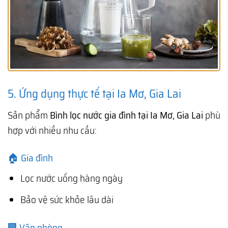
5. Ứng dụng thực tế tại Ia Mơ, Gia Lai
Sản phẩm
Bình lọc nước gia đình tại Ia Mơ, Gia Lai
phù
hợp với nhiều nhu cầu:
🏠 Gia đình
Lọc nước uống hàng ngày
Bảo vệ sức khỏe lâu dài
🏢 Văn phòng