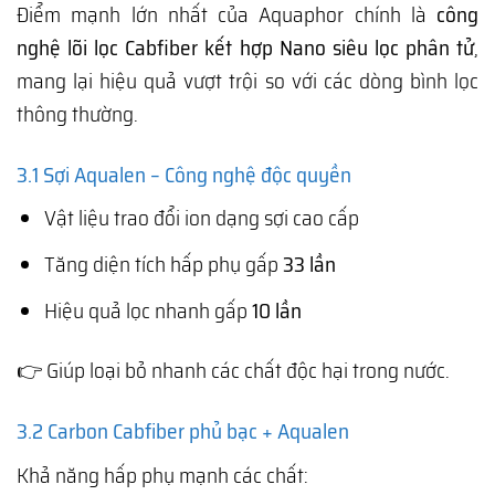
Điểm mạnh lớn nhất của Aquaphor chính là
công
nghệ lõi lọc Cabfiber kết hợp Nano siêu lọc phân tử
,
mang lại hiệu quả vượt trội so với các dòng bình lọc
thông thường.
3.1 Sợi Aqualen – Công nghệ độc quyền
Vật liệu trao đổi ion dạng sợi cao cấp
Tăng diện tích hấp phụ gấp
33 lần
Hiệu quả lọc nhanh gấp
10 lần
👉 Giúp loại bỏ nhanh các chất độc hại trong nước.
3.2 Carbon Cabfiber phủ bạc + Aqualen
Khả năng hấp phụ mạnh các chất: