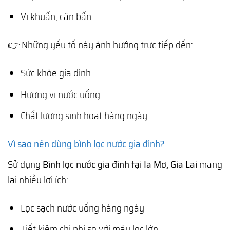
Vi khuẩn, cặn bẩn
👉 Những yếu tố này ảnh hưởng trực tiếp đến:
Sức khỏe gia đình
Hương vị nước uống
Chất lượng sinh hoạt hàng ngày
Vì sao nên dùng bình lọc nước gia đình?
Sử dụng
Bình lọc nước gia đình tại Ia Mơ, Gia Lai
mang
lại nhiều lợi ích:
Lọc sạch nước uống hàng ngày
Tiết kiệm chi phí so với máy lọc lớn