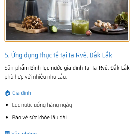
5. Ứng dụng thực tế tại Ia Rvê, Đắk Lắk
Sản phẩm
Bình lọc nước gia đình tại Ia Rvê, Đắk Lắk
phù hợp với nhiều nhu cầu:
🏠 Gia đình
Lọc nước uống hàng ngày
Bảo vệ sức khỏe lâu dài
🏢 Văn phòng