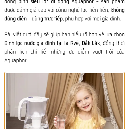
dòng
bình siêu lọc di động Aquaphor
– sản phẩm
được đánh giá cao với công nghệ lọc tiên tiến,
không
dùng điện – dùng trực tiếp
, phù hợp với mọi gia đình.
Bài viết dưới đây sẽ giúp bạn hiểu rõ hơn về lựa chọn
Bình lọc nước gia đình tại Ia Rvê, Đắk Lắk
, đồng thời
phân tích chi tiết những ưu điểm vượt trội của
Aquaphor.