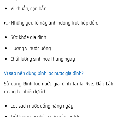
Vi khuẩn, cặn bẩn
👉 Những yếu tố này ảnh hưởng trực tiếp đến:
Sức khỏe gia đình
Hương vị nước uống
Chất lượng sinh hoạt hàng ngày
Vì sao nên dùng bình lọc nước gia đình?
Sử dụng
Bình lọc nước gia đình tại Ia Rvê, Đắk Lắk
mang lại nhiều lợi ích:
Lọc sạch nước uống hàng ngày
Tiết kiệm chi phí so với máy lọc lớn