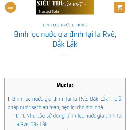
Skip
to
content
BÌNH LỌC NƯỚC DI ĐỘNG
Bình lọc nước gia đình tại Ia Rvê,
Đắk Lắk
Mục lục
1.
Bình lọc nước gia đình tại Ia Rvê, Đắk Lắk – Giải
pháp nước sạch an toàn, tiện lợi cho mọi nhà
1.1.
1. Nhu cầu sử dụng bình lọc nước gia đình tại
Ia Rvê, Đắk Lắk