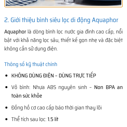
2. Giới thiệu bình siêu lọc di động Aquaphor
Aquaphor
là dòng bình lọc nước gia đình cao cấp, nổi
bật với khả năng lọc sâu, thiết kế gọn nhẹ và đặc biệt
không cần sử dụng điện.
Thông số kỹ thuật chính
KHÔNG DÙNG ĐIỆN – DÙNG TRỰC TIẾP
Vỏ bình: Nhựa ABS nguyên sinh –
Non BPA an
toàn sức khỏe
Đồng hồ cơ cao cấp báo thời gian thay lõi
Thể tích sau lọc:
1.5 lít