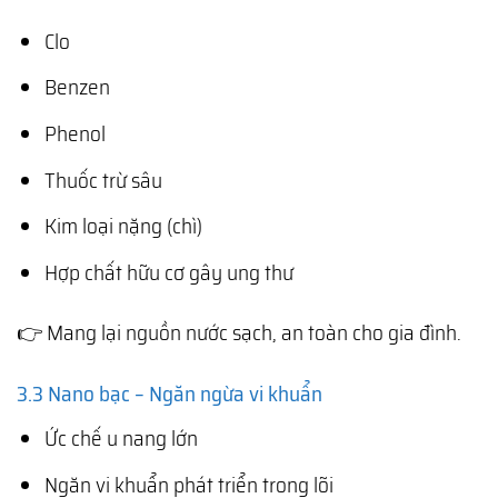
Clo
Benzen
Phenol
Thuốc trừ sâu
Kim loại nặng (chì)
Hợp chất hữu cơ gây ung thư
👉 Mang lại nguồn nước sạch, an toàn cho gia đình.
3.3 Nano bạc – Ngăn ngừa vi khuẩn
Ức chế u nang lớn
Ngăn vi khuẩn phát triển trong lõi