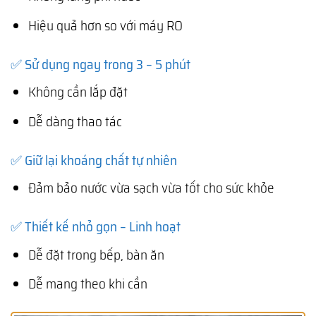
Hiệu quả hơn so với máy RO
✅ Sử dụng ngay trong 3 – 5 phút
Không cần lắp đặt
Dễ dàng thao tác
✅ Giữ lại khoáng chất tự nhiên
Đảm bảo nước vừa sạch vừa tốt cho sức khỏe
✅ Thiết kế nhỏ gọn – Linh hoạt
Dễ đặt trong bếp, bàn ăn
Dễ mang theo khi cần