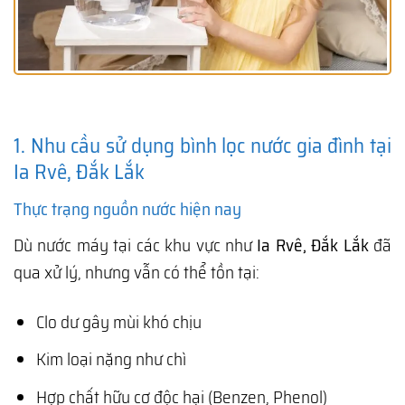
1. Nhu cầu sử dụng bình lọc nước gia đình tại
Ia Rvê, Đắk Lắk
Thực trạng nguồn nước hiện nay
Dù nước máy tại các khu vực như
Ia Rvê, Đắk Lắk
đã
qua xử lý, nhưng vẫn có thể tồn tại:
Clo dư gây mùi khó chịu
Kim loại nặng như chì
Hợp chất hữu cơ độc hại (Benzen, Phenol)