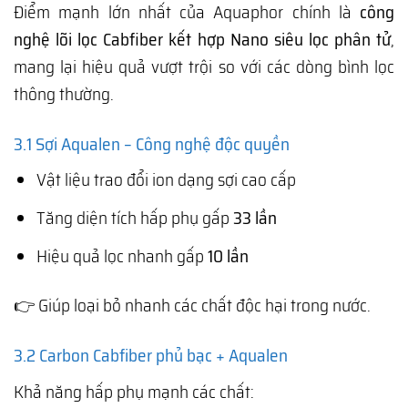
Điểm mạnh lớn nhất của Aquaphor chính là
công
nghệ lõi lọc Cabfiber kết hợp Nano siêu lọc phân tử
,
mang lại hiệu quả vượt trội so với các dòng bình lọc
thông thường.
3.1 Sợi Aqualen – Công nghệ độc quyền
Vật liệu trao đổi ion dạng sợi cao cấp
Tăng diện tích hấp phụ gấp
33 lần
Hiệu quả lọc nhanh gấp
10 lần
👉 Giúp loại bỏ nhanh các chất độc hại trong nước.
3.2 Carbon Cabfiber phủ bạc + Aqualen
Khả năng hấp phụ mạnh các chất: