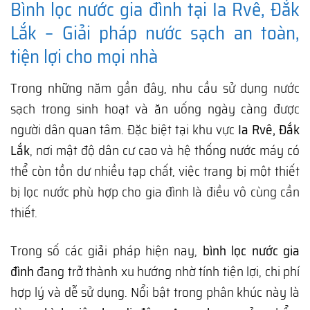
Bình lọc nước gia đình tại Ia Rvê, Đắk
Lắk – Giải pháp nước sạch an toàn,
tiện lợi cho mọi nhà
Trong những năm gần đây, nhu cầu sử dụng nước
sạch trong sinh hoạt và ăn uống ngày càng được
người dân quan tâm. Đặc biệt tại khu vực
Ia Rvê, Đắk
Lắk
, nơi mật độ dân cư cao và hệ thống nước máy có
thể còn tồn dư nhiều tạp chất, việc trang bị một thiết
bị lọc nước phù hợp cho gia đình là điều vô cùng cần
thiết.
Trong số các giải pháp hiện nay,
bình lọc nước gia
đình
đang trở thành xu hướng nhờ tính tiện lợi, chi phí
hợp lý và dễ sử dụng. Nổi bật trong phân khúc này là