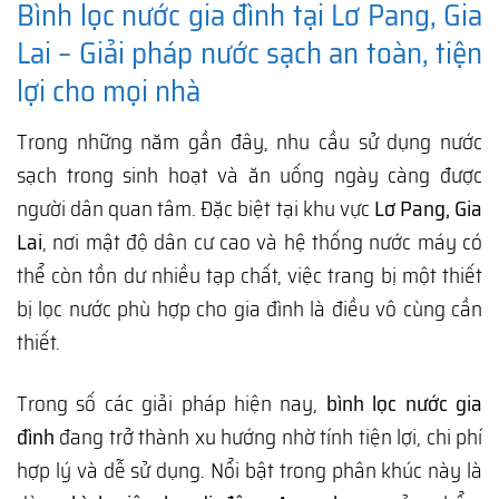
Bình lọc nước gia đình tại Lơ Pang, Gia
Lai – Giải pháp nước sạch an toàn, tiện
lợi cho mọi nhà
Trong những năm gần đây, nhu cầu sử dụng nước
sạch trong sinh hoạt và ăn uống ngày càng được
người dân quan tâm. Đặc biệt tại khu vực
Lơ Pang, Gia
Lai
, nơi mật độ dân cư cao và hệ thống nước máy có
thể còn tồn dư nhiều tạp chất, việc trang bị một thiết
bị lọc nước phù hợp cho gia đình là điều vô cùng cần
thiết.
Trong số các giải pháp hiện nay,
bình lọc nước gia
đình
đang trở thành xu hướng nhờ tính tiện lợi, chi phí
hợp lý và dễ sử dụng. Nổi bật trong phân khúc này là