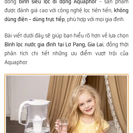
dòng
bình siêu lọc di động Aquaphor
– sản phẩm
được đánh giá cao với công nghệ lọc tiên tiến,
không
dùng điện – dùng trực tiếp
, phù hợp với mọi gia đình.
Bài viết dưới đây sẽ giúp bạn hiểu rõ hơn về lựa chọn
Bình lọc nước gia đình tại Lơ Pang, Gia Lai
, đồng thời
phân tích chi tiết những ưu điểm vượt trội của
Aquaphor.