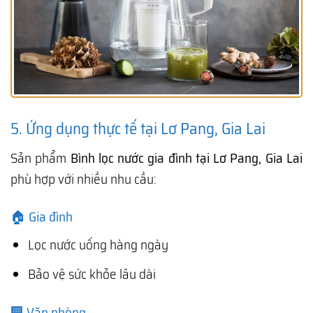
5. Ứng dụng thực tế tại Lơ Pang, Gia Lai
Sản phẩm
Bình lọc nước gia đình tại Lơ Pang, Gia Lai
phù hợp với nhiều nhu cầu:
🏠 Gia đình
Lọc nước uống hàng ngày
Bảo vệ sức khỏe lâu dài
🏢 Văn phòng