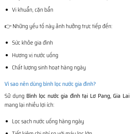
Vi khuẩn, cặn bẩn
👉 Những yếu tố này ảnh hưởng trực tiếp đến:
Sức khỏe gia đình
Hương vị nước uống
Chất lượng sinh hoạt hàng ngày
Vì sao nên dùng bình lọc nước gia đình?
Sử dụng
Bình lọc nước gia đình tại Lơ Pang, Gia Lai
mang lại nhiều lợi ích:
Lọc sạch nước uống hàng ngày
Tiết kiệm chi phí so với máy lọc lớn