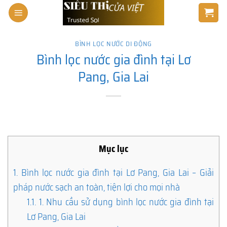
Skip
to
content
BÌNH LỌC NƯỚC DI ĐỘNG
Bình lọc nước gia đình tại Lơ
Pang, Gia Lai
Mục lục
1.
Bình lọc nước gia đình tại Lơ Pang, Gia Lai – Giải
pháp nước sạch an toàn, tiện lợi cho mọi nhà
1.1.
1. Nhu cầu sử dụng bình lọc nước gia đình tại
Lơ Pang, Gia Lai