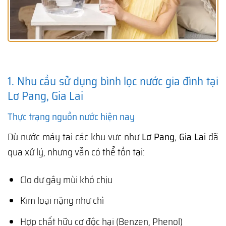
1. Nhu cầu sử dụng bình lọc nước gia đình tại
Lơ Pang, Gia Lai
Thực trạng nguồn nước hiện nay
Dù nước máy tại các khu vực như
Lơ Pang, Gia Lai
đã
qua xử lý, nhưng vẫn có thể tồn tại:
Clo dư gây mùi khó chịu
Kim loại nặng như chì
Hợp chất hữu cơ độc hại (Benzen, Phenol)