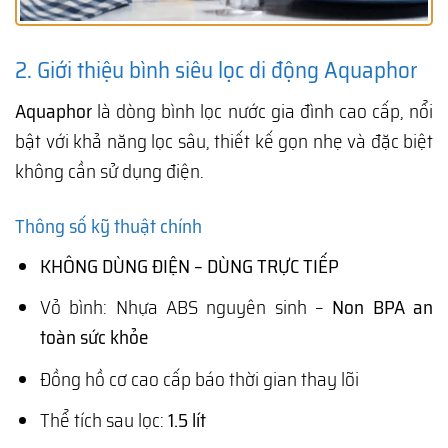
2. Giới thiệu bình siêu lọc di động Aquaphor
Aquaphor
là dòng bình lọc nước gia đình cao cấp, nổi
bật với khả năng lọc sâu, thiết kế gọn nhẹ và đặc biệt
không cần sử dụng điện.
Thông số kỹ thuật chính
KHÔNG DÙNG ĐIỆN – DÙNG TRỰC TIẾP
Vỏ bình: Nhựa ABS nguyên sinh –
Non BPA an
toàn sức khỏe
Đồng hồ cơ cao cấp báo thời gian thay lõi
Thể tích sau lọc:
1.5 lít