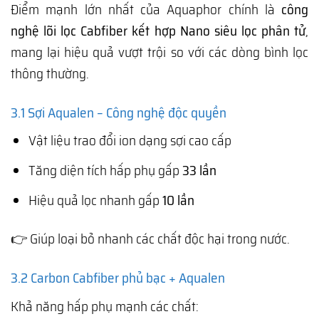
Điểm mạnh lớn nhất của Aquaphor chính là
công
nghệ lõi lọc Cabfiber kết hợp Nano siêu lọc phân tử
,
mang lại hiệu quả vượt trội so với các dòng bình lọc
thông thường.
3.1 Sợi Aqualen – Công nghệ độc quyền
Vật liệu trao đổi ion dạng sợi cao cấp
Tăng diện tích hấp phụ gấp
33 lần
Hiệu quả lọc nhanh gấp
10 lần
👉 Giúp loại bỏ nhanh các chất độc hại trong nước.
3.2 Carbon Cabfiber phủ bạc + Aqualen
Khả năng hấp phụ mạnh các chất: