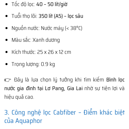
Tốc độ lọc:
40 – 50 lít/giờ
Tuổi thọ lõi:
350 lít (A5) – lọc sâu
Nguồn nước: Nước máy (< 38°C)
Màu sắc: Xanh dương
Kích thước: 25 x 26 x 12 cm
Trọng lượng: 0.9 kg
👉 Đây là lựa chọn lý tưởng khi tìm kiếm
Bình lọc
nước gia đình tại Lơ Pang, Gia Lai
nhờ sự tiện lợi và
hiệu quả cao.
3. Công nghệ lọc Cabfiber – Điểm khác biệt
của Aquaphor