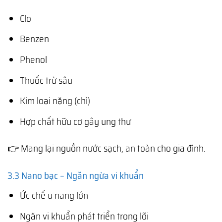
Clo
Benzen
Phenol
Thuốc trừ sâu
Kim loại nặng (chì)
Hợp chất hữu cơ gây ung thư
👉 Mang lại nguồn nước sạch, an toàn cho gia đình.
3.3 Nano bạc – Ngăn ngừa vi khuẩn
Ức chế u nang lớn
Ngăn vi khuẩn phát triển trong lõi