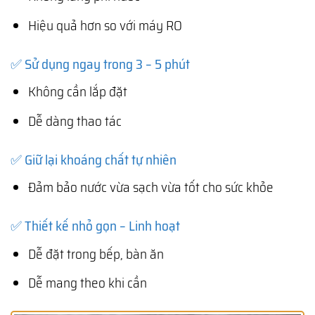
Hiệu quả hơn so với máy RO
✅ Sử dụng ngay trong 3 – 5 phút
Không cần lắp đặt
Dễ dàng thao tác
✅ Giữ lại khoáng chất tự nhiên
Đảm bảo nước vừa sạch vừa tốt cho sức khỏe
✅ Thiết kế nhỏ gọn – Linh hoạt
Dễ đặt trong bếp, bàn ăn
Dễ mang theo khi cần