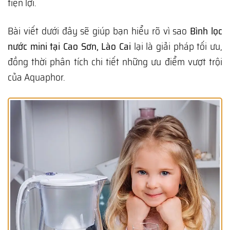
tiện lợi.
Bài viết dưới đây sẽ giúp bạn hiểu rõ vì sao
Bình lọc
nước mini tại Cao Sơn, Lào Cai
lại là giải pháp tối ưu,
đồng thời phân tích chi tiết những ưu điểm vượt trội
của Aquaphor.