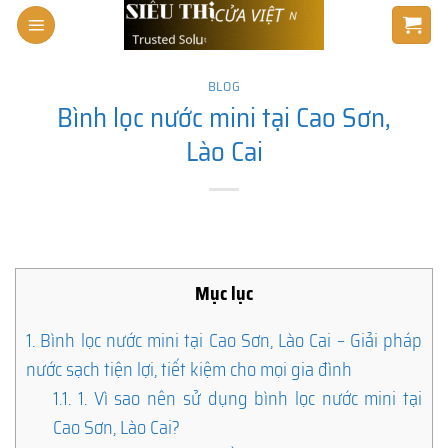
Skip
to
content
BLOG
Bình lọc nước mini tại Cao Sơn,
Lào Cai
Mục lục
1.
Bình lọc nước mini tại Cao Sơn, Lào Cai – Giải pháp
nước sạch tiện lợi, tiết kiệm cho mọi gia đình
1.1.
1. Vì sao nên sử dụng bình lọc nước mini tại
Cao Sơn, Lào Cai?