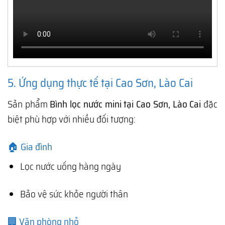
5. Ứng dụng thực tế tại Cao Sơn, Lào Cai
Sản phẩm
Bình lọc nước mini tại Cao Sơn, Lào Cai
đặc
biệt phù hợp với nhiều đối tượng:
🏠 Gia đình
Lọc nước uống hàng ngày
Bảo vệ sức khỏe người thân
🏢 Văn phòng nhỏ