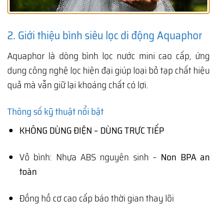
2. Giới thiệu bình siêu lọc di động Aquaphor
Aquaphor là dòng bình lọc nước mini cao cấp, ứng
dụng công nghệ lọc hiện đại giúp loại bỏ tạp chất hiệu
quả mà vẫn giữ lại khoáng chất có lợi.
Thông số kỹ thuật nổi bật
KHÔNG DÙNG ĐIỆN – DÙNG TRỰC TIẾP
Vỏ bình: Nhựa ABS nguyên sinh –
Non BPA an
toàn
Đồng hồ cơ cao cấp báo thời gian thay lõi