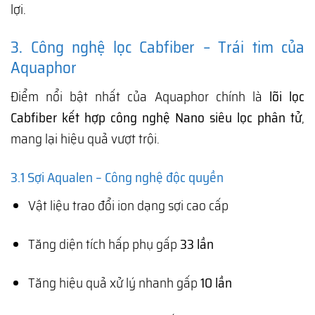
lợi.
3. Công nghệ lọc Cabfiber – Trái tim của
Aquaphor
Điểm nổi bật nhất của Aquaphor chính là
lõi lọc
Cabfiber kết hợp công nghệ Nano siêu lọc phân tử
,
mang lại hiệu quả vượt trội.
3.1 Sợi Aqualen – Công nghệ độc quyền
Vật liệu trao đổi ion dạng sợi cao cấp
Tăng diện tích hấp phụ gấp
33 lần
Tăng hiệu quả xử lý nhanh gấp
10 lần