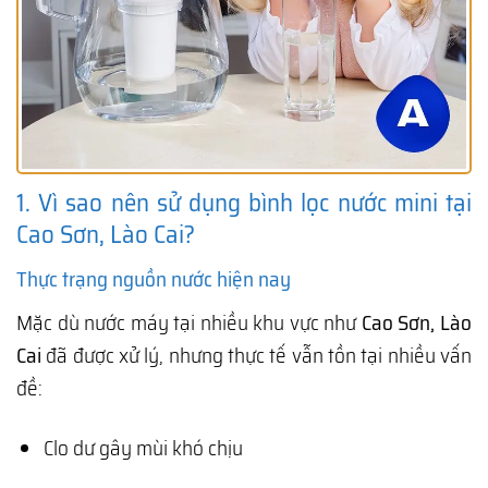
1. Vì sao nên sử dụng bình lọc nước mini tại
Cao Sơn, Lào Cai?
Thực trạng nguồn nước hiện nay
Mặc dù nước máy tại nhiều khu vực như
Cao Sơn, Lào
Cai
đã được xử lý, nhưng thực tế vẫn tồn tại nhiều vấn
đề:
Clo dư gây mùi khó chịu