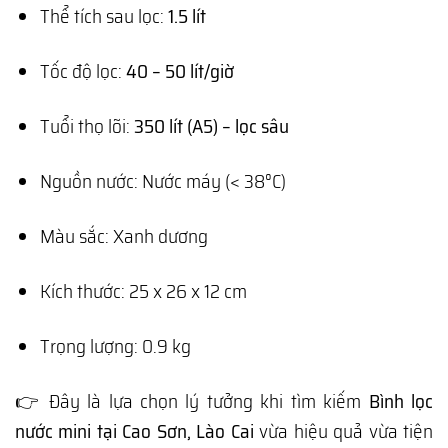
Thể tích sau lọc:
1.5 lít
Tốc độ lọc:
40 – 50 lít/giờ
Tuổi thọ lõi:
350 lít (A5) – lọc sâu
Nguồn nước: Nước máy (< 38°C)
Màu sắc: Xanh dương
Kích thước: 25 x 26 x 12 cm
Trọng lượng: 0.9 kg
👉 Đây là lựa chọn lý tưởng khi tìm kiếm
Bình lọc
nước mini tại Cao Sơn, Lào Cai
vừa hiệu quả vừa tiện