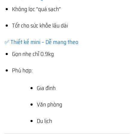
Không lọc “quá sạch”
Tốt cho sức khỏe lâu dài
✅ Thiết kế mini – Dễ mang theo
Gọn nhẹ chỉ 0.9kg
Phù hợp:
Gia đình
Văn phòng
Du lịch