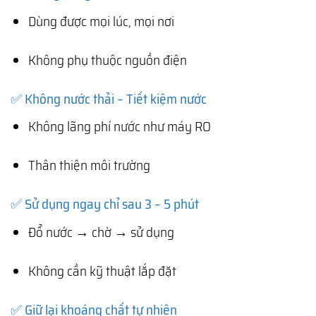
Dùng được mọi lúc, mọi nơi
Không phụ thuộc nguồn điện
✅ Không nước thải – Tiết kiệm nước
Không lãng phí nước như máy RO
Thân thiện môi trường
✅ Sử dụng ngay chỉ sau 3 – 5 phút
Đổ nước → chờ → sử dụng
Không cần kỹ thuật lắp đặt
✅ Giữ lại khoáng chất tự nhiên