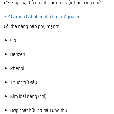
👉 Giúp loại bỏ nhanh các chất độc hại trong nước.
3.2 Carbon Cabfiber phủ bạc + Aqualen
Có khả năng hấp phụ mạnh:
Clo
Benzen
Phenol
Thuốc trừ sâu
Kim loại nặng (chì)
Hợp chất hữu cơ gây ung thư