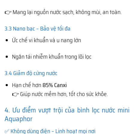
👉 Mang lại nguồn nước sạch, không mùi, an toàn.
3.3 Nano bạc – Bảo vệ tối đa
Ức chế vi khuẩn và u nang lớn
Ngăn tái nhiễm khuẩn trong lõi lọc
3.4 Giảm độ cứng nước
Hạn chế hơn
85% Canxi
👉 Giúp nước mềm hơn, tốt cho sức khỏe.
4. Ưu điểm vượt trội của bình lọc nước mini
Aquaphor
✅ Không dùng điện – Linh hoạt mọi nơi