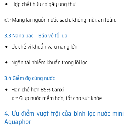
Hợp chất hữu cơ gây ung thư
👉 Mang lại nguồn nước sạch, không mùi, an toàn.
3.3 Nano bạc – Bảo vệ tối đa
Ức chế vi khuẩn và u nang lớn
Ngăn tái nhiễm khuẩn trong lõi lọc
3.4 Giảm độ cứng nước
Hạn chế hơn
85% Canxi
👉 Giúp nước mềm hơn, tốt cho sức khỏe.
4. Ưu điểm vượt trội của bình lọc nước mini
Aquaphor