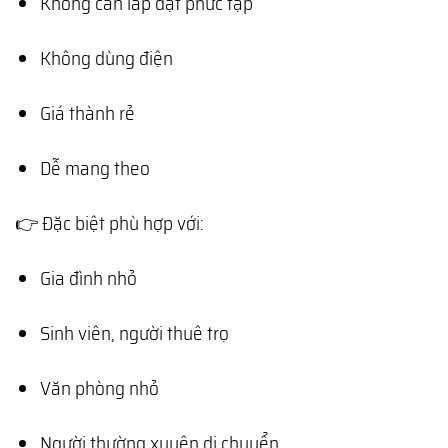
Không cần lắp đặt phức tạp
Không dùng điện
Giá thành rẻ
Dễ mang theo
👉 Đặc biệt phù hợp với:
Gia đình nhỏ
Sinh viên, người thuê trọ
Văn phòng nhỏ
Người thường xuyên di chuyển