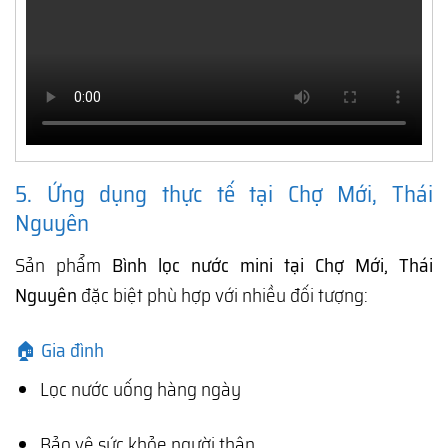
5. Ứng dụng thực tế tại Chợ Mới, Thái
Nguyên
Sản phẩm
Bình lọc nước mini tại Chợ Mới, Thái
Nguyên
đặc biệt phù hợp với nhiều đối tượng:
🏠 Gia đình
Lọc nước uống hàng ngày
Bảo vệ sức khỏe người thân