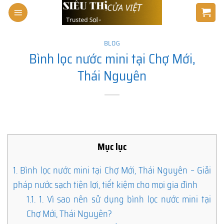
Skip
to
content
BLOG
Bình lọc nước mini tại Chợ Mới,
Thái Nguyên
Mục lục
1.
Bình lọc nước mini tại Chợ Mới, Thái Nguyên – Giải
pháp nước sạch tiện lợi, tiết kiệm cho mọi gia đình
1.1.
1. Vì sao nên sử dụng bình lọc nước mini tại
Chợ Mới, Thái Nguyên?