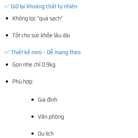
✅ Giữ lại khoáng chất tự nhiên
Không lọc “quá sạch”
Tốt cho sức khỏe lâu dài
✅ Thiết kế mini – Dễ mang theo
Gọn nhẹ chỉ 0.9kg
Phù hợp:
Gia đình
Văn phòng
Du lịch