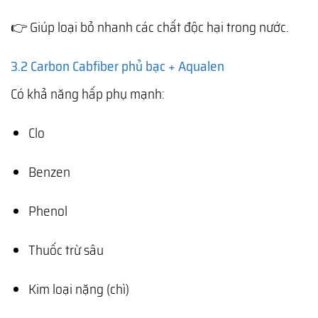
👉 Giúp loại bỏ nhanh các chất độc hại trong nước.
3.2 Carbon Cabfiber phủ bạc + Aqualen
Có khả năng hấp phụ mạnh:
Clo
Benzen
Phenol
Thuốc trừ sâu
Kim loại nặng (chì)