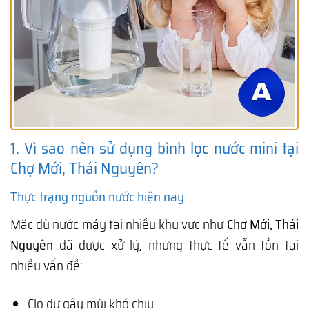
1. Vì sao nên sử dụng bình lọc nước mini tại
Chợ Mới, Thái Nguyên?
Thực trạng nguồn nước hiện nay
Mặc dù nước máy tại nhiều khu vực như
Chợ Mới, Thái
Nguyên
đã được xử lý, nhưng thực tế vẫn tồn tại
nhiều vấn đề:
Clo dư gây mùi khó chịu