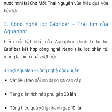
nước mini tại Chợ Mới, Thái Nguyên
vừa hiệu quả vừa
tiện lợi.
3. Công nghệ lọc Cabfiber – Trái tim của
Aquaphor
Điểm nổi bật nhất của Aquaphor chính là
lõi lọc
Cabfiber kết hợp công nghệ Nano siêu lọc phân tử
,
mang lại hiệu quả vượt trội.
3.1 Sợi Aqualen – Công nghệ độc quyền
Vật liệu trao đổi ion dạng sợi cao cấp
Tăng diện tích hấp phụ gấp
33 lần
Tăng hiệu quả xử lý nhanh gấp
10 lần