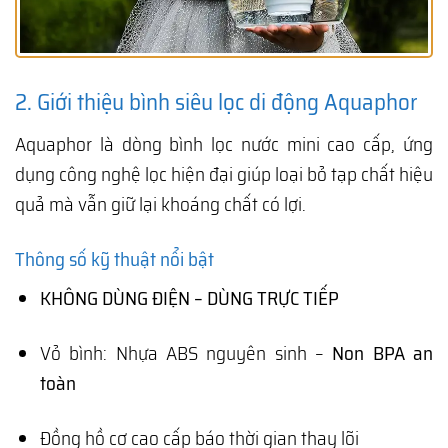
2. Giới thiệu bình siêu lọc di động Aquaphor
Aquaphor là dòng bình lọc nước mini cao cấp, ứng
dụng công nghệ lọc hiện đại giúp loại bỏ tạp chất hiệu
quả mà vẫn giữ lại khoáng chất có lợi.
Thông số kỹ thuật nổi bật
KHÔNG DÙNG ĐIỆN – DÙNG TRỰC TIẾP
Vỏ bình: Nhựa ABS nguyên sinh –
Non BPA an
toàn
Đồng hồ cơ cao cấp báo thời gian thay lõi