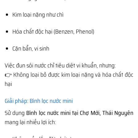
Kim loại nặng như chì
Hóa chất độc hại (Benzen, Phenol)
Cặn bẩn, vi sinh
Việc đun sôi nước chỉ tiêu diệt vi khuẩn, nhưng:
👉 Không loại bỏ được kim loại nặng và hóa chất độc
hại
Giải pháp: Bình lọc nước mini
Sử dụng
Bình lọc nước mini tại Chợ Mới, Thái Nguyên
mang lại nhiều lợi ích: