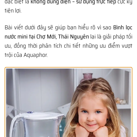
đặc biệt là
không dùng điện – sử dụng trực tiếp
cực kỳ
tiện lợi.
Bài viết dưới đây sẽ giúp bạn hiểu rõ vì sao
Bình lọc
nước mini tại Chợ Mới, Thái Nguyên
lại là giải pháp tối
ưu, đồng thời phân tích chi tiết những ưu điểm vượt
trội của Aquaphor.