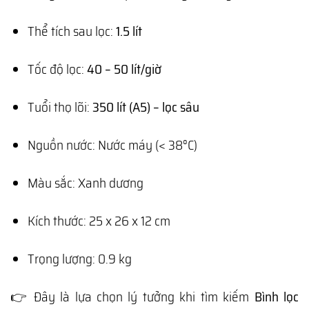
Thể tích sau lọc:
1.5 lít
Tốc độ lọc:
40 – 50 lít/giờ
Tuổi thọ lõi:
350 lít (A5) – lọc sâu
Nguồn nước: Nước máy (< 38°C)
Màu sắc: Xanh dương
Kích thước: 25 x 26 x 12 cm
Trọng lượng: 0.9 kg
👉 Đây là lựa chọn lý tưởng khi tìm kiếm
Bình lọc