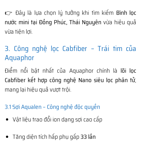
👉 Đây là lựa chọn lý tưởng khi tìm kiếm
Bình lọc
nước mini tại Đồng Phúc, Thái Nguyên
vừa hiệu quả
vừa tiện lợi.
3. Công nghệ lọc Cabfiber – Trái tim của
Aquaphor
Điểm nổi bật nhất của Aquaphor chính là
lõi lọc
Cabfiber kết hợp công nghệ Nano siêu lọc phân tử
,
mang lại hiệu quả vượt trội.
3.1 Sợi Aqualen – Công nghệ độc quyền
Vật liệu trao đổi ion dạng sợi cao cấp
Tăng diện tích hấp phụ gấp
33 lần