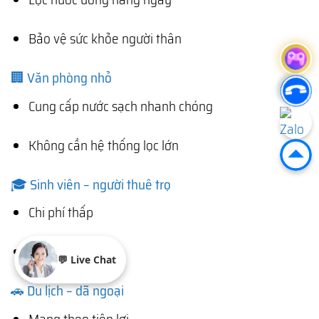
Bảo vệ sức khỏe người thân
🏢 Văn phòng nhỏ
Cung cấp nước sạch nhanh chóng
Không cần hệ thống lọc lớn
🎓 Sinh viên – người thuê trọ
Chi phí thấp
Dễ sử dụng
💬 Live Chat
🚗 Du lịch – dã ngoại
Mang theo tiện lợi