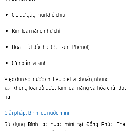
Clo dư gây mùi khó chịu
Kim loại nặng như chì
Hóa chất độc hại (Benzen, Phenol)
Cặn bẩn, vi sinh
Việc đun sôi nước chỉ tiêu diệt vi khuẩn, nhưng:
👉 Không loại bỏ được kim loại nặng và hóa chất độc
hại
Giải pháp: Bình lọc nước mini
Sử dụng
Bình lọc nước mini tại Đồng Phúc, Thái