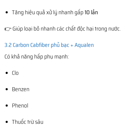
Tăng hiệu quả xử lý nhanh gấp
10 lần
👉 Giúp loại bỏ nhanh các chất độc hại trong nước.
3.2 Carbon Cabfiber phủ bạc + Aqualen
Có khả năng hấp phụ mạnh:
Clo
Benzen
Phenol
Thuốc trừ sâu