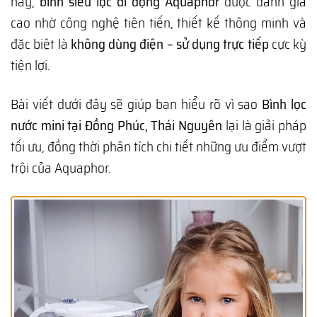
nay,
bình siêu lọc di động Aquaphor
được đánh giá
cao nhờ công nghệ tiên tiến, thiết kế thông minh và
đặc biệt là
không dùng điện – sử dụng trực tiếp
cực kỳ
tiện lợi.
Bài viết dưới đây sẽ giúp bạn hiểu rõ vì sao
Bình lọc
nước mini tại Đồng Phúc, Thái Nguyên
lại là giải pháp
tối ưu, đồng thời phân tích chi tiết những ưu điểm vượt
trội của Aquaphor.