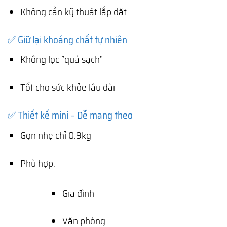
Không cần kỹ thuật lắp đặt
✅ Giữ lại khoáng chất tự nhiên
Không lọc “quá sạch”
Tốt cho sức khỏe lâu dài
✅ Thiết kế mini – Dễ mang theo
Gọn nhẹ chỉ 0.9kg
Phù hợp:
Gia đình
Văn phòng