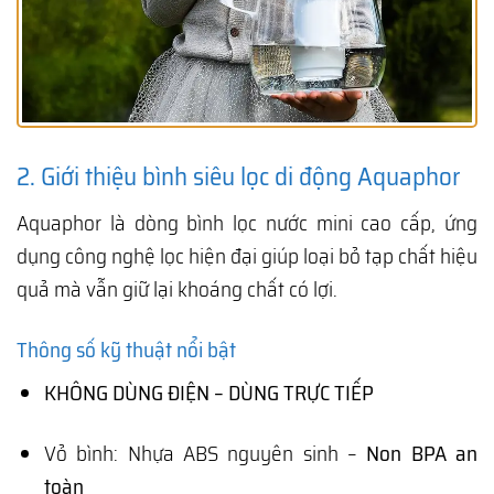
2. Giới thiệu bình siêu lọc di động Aquaphor
Aquaphor là dòng bình lọc nước mini cao cấp, ứng
dụng công nghệ lọc hiện đại giúp loại bỏ tạp chất hiệu
quả mà vẫn giữ lại khoáng chất có lợi.
Thông số kỹ thuật nổi bật
KHÔNG DÙNG ĐIỆN – DÙNG TRỰC TIẾP
Vỏ bình: Nhựa ABS nguyên sinh –
Non BPA an
toàn