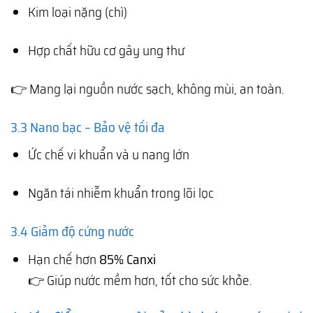
Kim loại nặng (chì)
Hợp chất hữu cơ gây ung thư
👉 Mang lại nguồn nước sạch, không mùi, an toàn.
3.3 Nano bạc – Bảo vệ tối đa
Ức chế vi khuẩn và u nang lớn
Ngăn tái nhiễm khuẩn trong lõi lọc
3.4 Giảm độ cứng nước
Hạn chế hơn
85% Canxi
👉 Giúp nước mềm hơn, tốt cho sức khỏe.