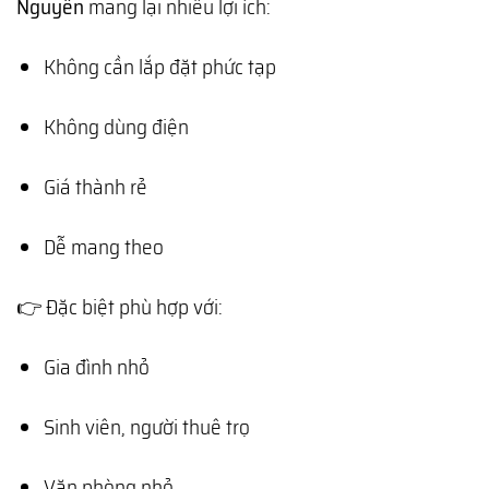
Nguyên
mang lại nhiều lợi ích:
Không cần lắp đặt phức tạp
Không dùng điện
Giá thành rẻ
Dễ mang theo
👉 Đặc biệt phù hợp với:
Gia đình nhỏ
Sinh viên, người thuê trọ
Văn phòng nhỏ