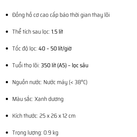
Đồng hồ cơ cao cấp báo thời gian thay lõi
Thể tích sau lọc:
1.5 lít
Tốc độ lọc:
40 – 50 lít/giờ
Tuổi thọ lõi:
350 lít (A5) – lọc sâu
Nguồn nước: Nước máy (< 38°C)
Màu sắc: Xanh dương
Kích thước: 25 x 26 x 12 cm
Trọng lượng: 0.9 kg