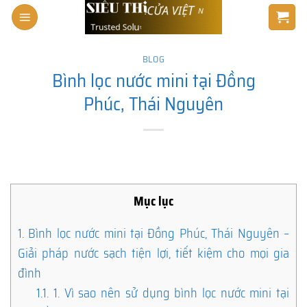
Skip
to
content
BLOG
Bình lọc nước mini tại Đồng
Phúc, Thái Nguyên
Mục lục
1.
Bình lọc nước mini tại Đồng Phúc, Thái Nguyên –
Giải pháp nước sạch tiện lợi, tiết kiệm cho mọi gia
đình
1.1.
1. Vì sao nên sử dụng bình lọc nước mini tại