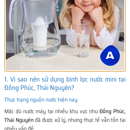
1. Vì sao nên sử dụng bình lọc nước mini tại
Đồng Phúc, Thái Nguyên?
Thực trạng nguồn nước hiện nay
Mặc dù nước máy tại nhiều khu vực như
Đồng Phúc,
Thái Nguyên
đã được xử lý, nhưng thực tế vẫn tồn tại
nhiều vấn đề: