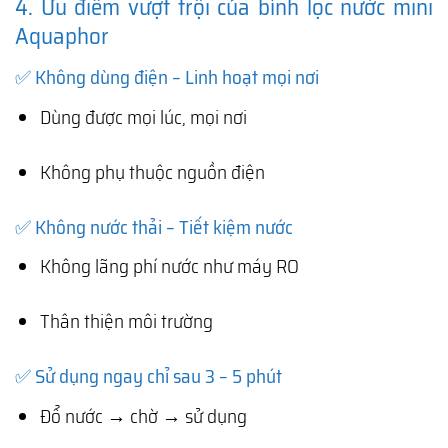
4. Ưu điểm vượt trội của bình lọc nước mini
Aquaphor
✅ Không dùng điện – Linh hoạt mọi nơi
Dùng được mọi lúc, mọi nơi
Không phụ thuộc nguồn điện
✅ Không nước thải – Tiết kiệm nước
Không lãng phí nước như máy RO
Thân thiện môi trường
✅ Sử dụng ngay chỉ sau 3 – 5 phút
Đổ nước → chờ → sử dụng