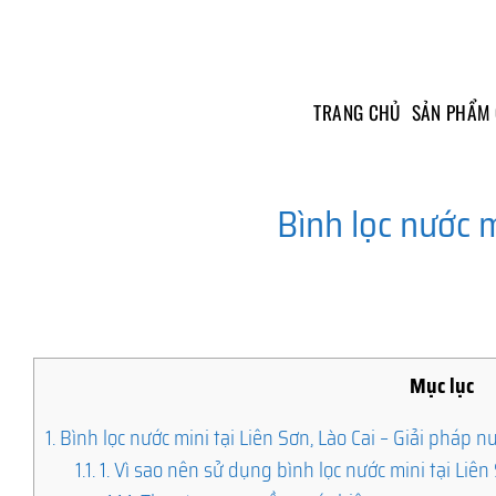
Skip
to
content
TRANG CHỦ
SẢN PHẨM
Bình lọc nước m
Mục lục
1.
Bình lọc nước mini tại Liên Sơn, Lào Cai – Giải pháp nư
1.1.
1. Vì sao nên sử dụng bình lọc nước mini tại Liên