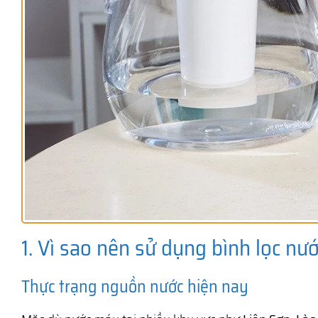
1. Vì sao nên sử dụng bình lọc nướ
Thực trạng nguồn nước hiện nay