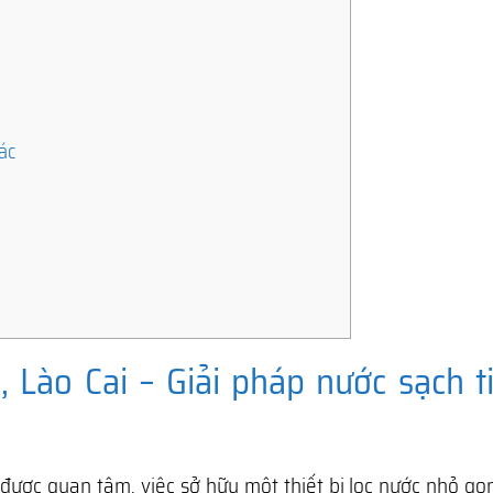
ác
, Lào Cai – Giải pháp nước sạch ti
ược quan tâm, việc sở hữu một thiết bị lọc nước nhỏ gọ