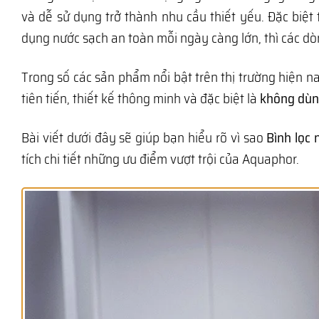
và dễ sử dụng trở thành nhu cầu thiết yếu. Đặc biệt
dụng nước sạch an toàn mỗi ngày càng lớn, thì các d
Trong số các sản phẩm nổi bật trên thị trường hiện n
tiên tiến, thiết kế thông minh và đặc biệt là
không dùng
Bài viết dưới đây sẽ giúp bạn hiểu rõ vì sao
Bình lọc 
tích chi tiết những ưu điểm vượt trội của Aquaphor.