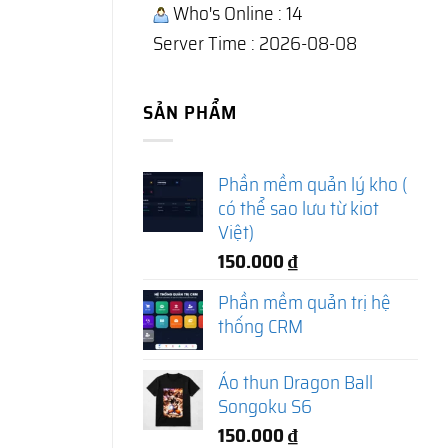
Who's Online : 14
Server Time : 2026-08-08
SẢN PHẨM
Phần mềm quản lý kho (
có thể sao lưu từ kiot
Việt)
150.000
₫
Phần mềm quản trị hệ
thống CRM
Áo thun Dragon Ball
Songoku S6
150.000
₫