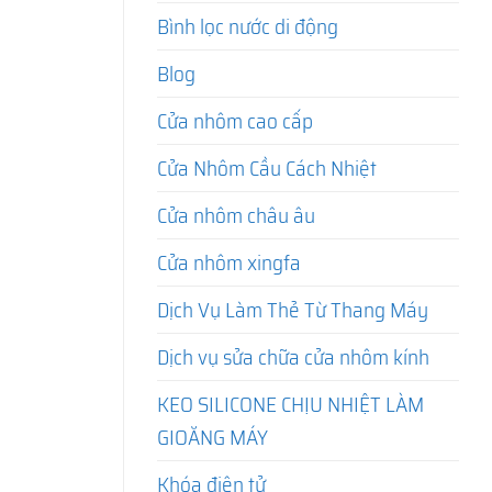
Bình lọc nước di động
Blog
Cửa nhôm cao cấp
Cửa Nhôm Cầu Cách Nhiệt
Cửa nhôm châu âu
Cửa nhôm xingfa
Dịch Vụ Làm Thẻ Từ Thang Máy
Dịch vụ sửa chữa cửa nhôm kính
KEO SILICONE CHỊU NHIỆT LÀM
GIOĂNG MÁY
Khóa điện tử