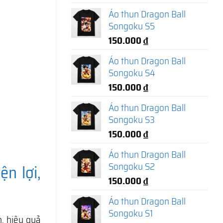
Áo thun Dragon Ball
Songoku S5
150.000
₫
Áo thun Dragon Ball
Songoku S4
150.000
₫
Áo thun Dragon Ball
Songoku S3
150.000
₫
Áo thun Dragon Ball
Songoku S2
ện lợi,
150.000
₫
Áo thun Dragon Ball
Songoku S1
n, hiệu quả