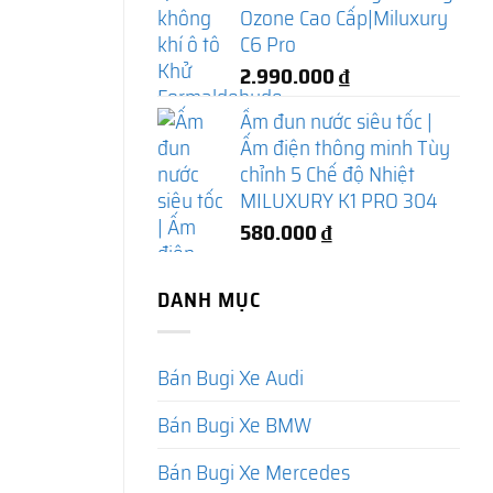
Ozone Cao Cấp|Miluxury
C6 Pro
2.990.000
₫
Ấm đun nước siêu tốc |
Ấm điện thông minh Tùy
chỉnh 5 Chế độ Nhiệt
MILUXURY K1 PRO 304
580.000
₫
DANH MỤC
Bán Bugi Xe Audi
Bán Bugi Xe BMW
Bán Bugi Xe Mercedes