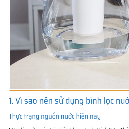
1. Vì sao nên sử dụng bình lọc nư
Thực trạng nguồn nước hiện nay