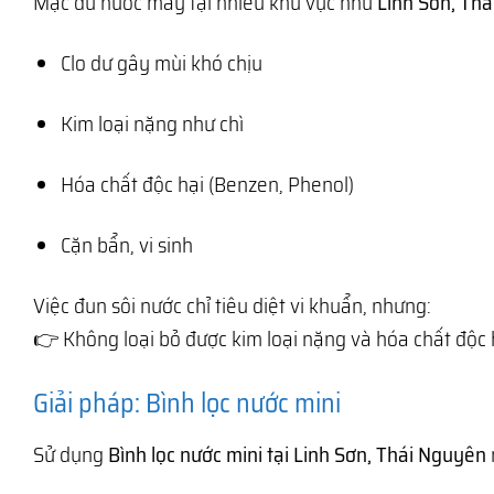
Mặc dù nước máy tại nhiều khu vực như
Linh Sơn, Th
Clo dư gây mùi khó chịu
Kim loại nặng như chì
Hóa chất độc hại (Benzen, Phenol)
Cặn bẩn, vi sinh
Việc đun sôi nước chỉ tiêu diệt vi khuẩn, nhưng:
👉 Không loại bỏ được kim loại nặng và hóa chất độc 
Giải pháp: Bình lọc nước mini
Sử dụng
Bình lọc nước mini tại Linh Sơn, Thái Nguyên