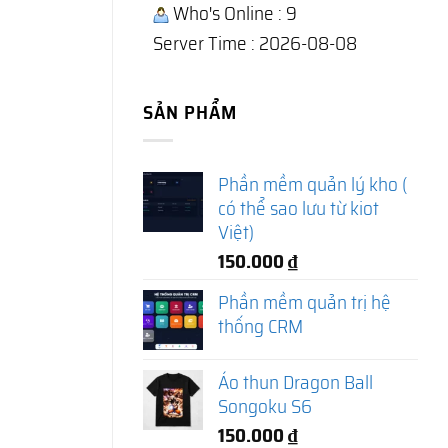
Who's Online : 9
Server Time : 2026-08-08
SẢN PHẨM
Phần mềm quản lý kho (
có thể sao lưu từ kiot
Việt)
150.000
₫
Phần mềm quản trị hệ
thống CRM
Áo thun Dragon Ball
Songoku S6
150.000
₫