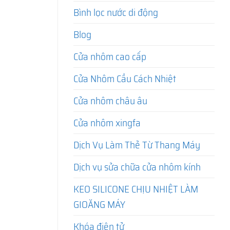
Bình lọc nước di động
Blog
Cửa nhôm cao cấp
Cửa Nhôm Cầu Cách Nhiệt
Cửa nhôm châu âu
Cửa nhôm xingfa
Dịch Vụ Làm Thẻ Từ Thang Máy
Dịch vụ sửa chữa cửa nhôm kính
KEO SILICONE CHỊU NHIỆT LÀM
GIOĂNG MÁY
Khóa điện tử