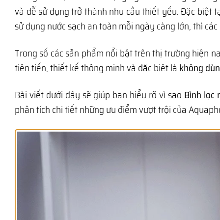
và dễ sử dụng trở thành nhu cầu thiết yếu. Đặc biệt t
sử dụng nước sạch an toàn mỗi ngày càng lớn, thì cá
Trong số các sản phẩm nổi bật trên thị trường hiện n
tiên tiến, thiết kế thông minh và đặc biệt là
không dùng
Bài viết dưới đây sẽ giúp bạn hiểu rõ vì sao
Bình lọc 
phân tích chi tiết những ưu điểm vượt trội của Aquaph