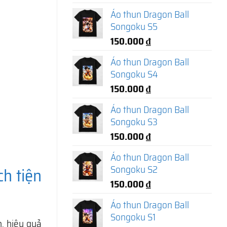
Áo thun Dragon Ball
Songoku S5
150.000
₫
Áo thun Dragon Ball
Songoku S4
150.000
₫
Áo thun Dragon Ball
Songoku S3
150.000
₫
Áo thun Dragon Ball
Songoku S2
ch tiện
150.000
₫
Áo thun Dragon Ball
Songoku S1
n, hiệu quả