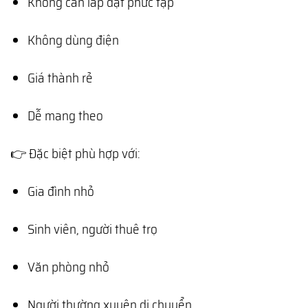
Không cần lắp đặt phức tạp
Không dùng điện
Giá thành rẻ
Dễ mang theo
👉 Đặc biệt phù hợp với:
Gia đình nhỏ
Sinh viên, người thuê trọ
Văn phòng nhỏ
Người thường xuyên di chuyển