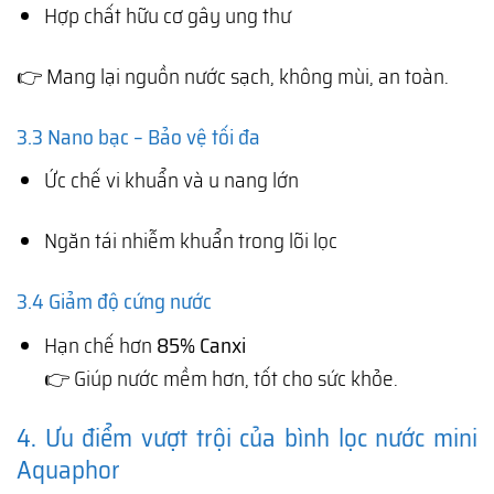
Hợp chất hữu cơ gây ung thư
👉 Mang lại nguồn nước sạch, không mùi, an toàn.
3.3 Nano bạc – Bảo vệ tối đa
Ức chế vi khuẩn và u nang lớn
Ngăn tái nhiễm khuẩn trong lõi lọc
3.4 Giảm độ cứng nước
Hạn chế hơn
85% Canxi
👉 Giúp nước mềm hơn, tốt cho sức khỏe.
4. Ưu điểm vượt trội của bình lọc nước mini
Aquaphor