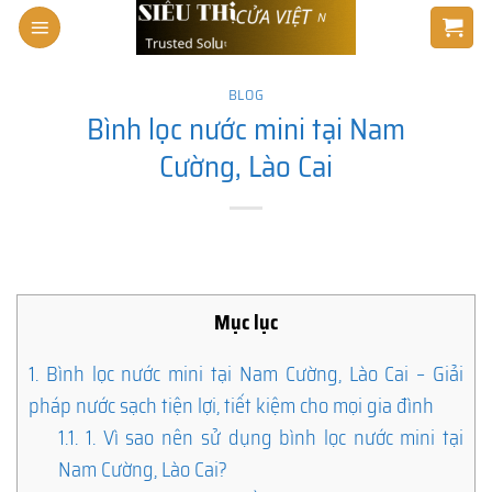
Skip
to
content
BLOG
Bình lọc nước mini tại Nam
Cường, Lào Cai
Mục lục
1.
Bình lọc nước mini tại Nam Cường, Lào Cai – Giải
pháp nước sạch tiện lợi, tiết kiệm cho mọi gia đình
1.1.
1. Vì sao nên sử dụng bình lọc nước mini tại
Nam Cường, Lào Cai?