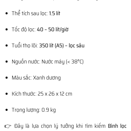
Thể tích sau lọc:
1.5 lít
Tốc độ lọc:
40 – 50 lít/giờ
Tuổi thọ lõi:
350 lít (A5) – lọc sâu
Nguồn nước: Nước máy (< 38°C)
Màu sắc: Xanh dương
Kích thước: 25 x 26 x 12 cm
Trọng lượng: 0.9 kg
👉 Đây là lựa chọn lý tưởng khi tìm kiếm
Bình lọc