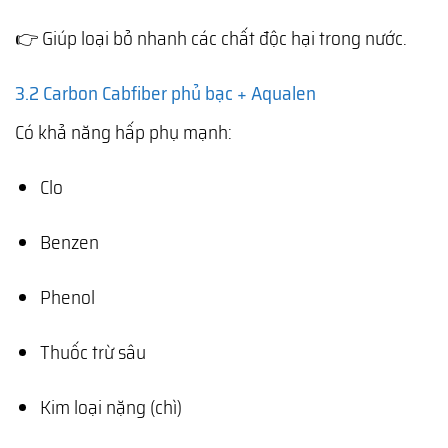
👉 Giúp loại bỏ nhanh các chất độc hại trong nước.
3.2 Carbon Cabfiber phủ bạc + Aqualen
Có khả năng hấp phụ mạnh:
Clo
Benzen
Phenol
Thuốc trừ sâu
Kim loại nặng (chì)