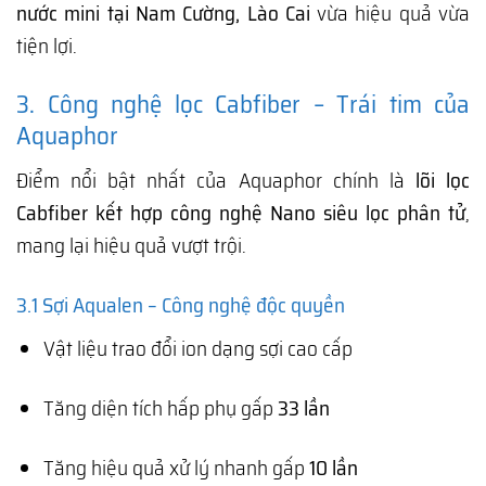
nước mini tại Nam Cường, Lào Cai
vừa hiệu quả vừa
tiện lợi.
3. Công nghệ lọc Cabfiber – Trái tim của
Aquaphor
Điểm nổi bật nhất của Aquaphor chính là
lõi lọc
Cabfiber kết hợp công nghệ Nano siêu lọc phân tử
,
mang lại hiệu quả vượt trội.
3.1 Sợi Aqualen – Công nghệ độc quyền
Vật liệu trao đổi ion dạng sợi cao cấp
Tăng diện tích hấp phụ gấp
33 lần
Tăng hiệu quả xử lý nhanh gấp
10 lần