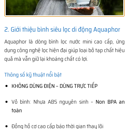
2. Giới thiệu bình siêu lọc di động Aquaphor
Aquaphor là dòng bình lọc nước mini cao cấp, ứng
dụng công nghệ lọc hiện đại giúp loại bỏ tạp chất hiệu
quả mà vẫn giữ lại khoáng chất có lợi.
Thông số kỹ thuật nổi bật
KHÔNG DÙNG ĐIỆN – DÙNG TRỰC TIẾP
Vỏ bình: Nhựa ABS nguyên sinh –
Non BPA an
toàn
Đồng hồ cơ cao cấp báo thời gian thay lõi