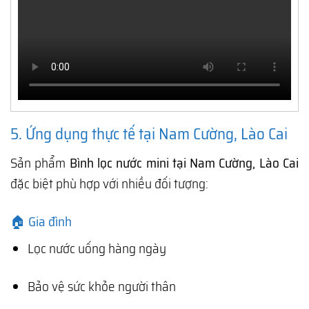
5. Ứng dụng thực tế tại Nam Cường, Lào Cai
Sản phẩm
Bình lọc nước mini tại Nam Cường, Lào Cai
đặc biệt phù hợp với nhiều đối tượng:
🏠 Gia đình
Lọc nước uống hàng ngày
Bảo vệ sức khỏe người thân