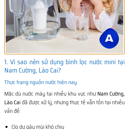
1. Vì sao nên sử dụng bình lọc nước mini tại
Nam Cường, Lào Cai?
Thực trạng nguồn nước hiện nay
Mặc dù nước máy tại nhiều khu vực như
Nam Cường,
Lào Cai
đã được xử lý, nhưng thực tế vẫn tồn tại nhiều
vấn đề:
Clo dư gây mùi khó chịu