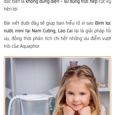
đặc biệt là
không dùng điện – sử dụng trực tiếp
cực kỳ
tiện lợi.
Bài viết dưới đây sẽ giúp bạn hiểu rõ vì sao
Bình lọc
nước mini tại Nam Cường, Lào Cai
lại là giải pháp tối
ưu, đồng thời phân tích chi tiết những ưu điểm vượt
trội của Aquaphor.