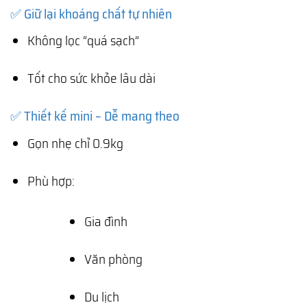
✅ Giữ lại khoáng chất tự nhiên
Không lọc “quá sạch”
Tốt cho sức khỏe lâu dài
✅ Thiết kế mini – Dễ mang theo
Gọn nhẹ chỉ 0.9kg
Phù hợp:
Gia đình
Văn phòng
Du lịch