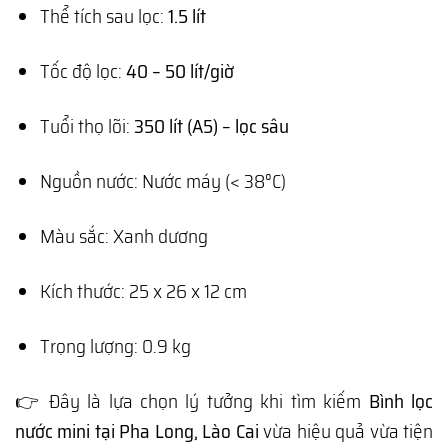
Thể tích sau lọc:
1.5 lít
Tốc độ lọc:
40 – 50 lít/giờ
Tuổi thọ lõi:
350 lít (A5) – lọc sâu
Nguồn nước: Nước máy (< 38°C)
Màu sắc: Xanh dương
Kích thước: 25 x 26 x 12 cm
Trọng lượng: 0.9 kg
👉 Đây là lựa chọn lý tưởng khi tìm kiếm
Bình lọc
nước mini tại Pha Long, Lào Cai
vừa hiệu quả vừa tiện