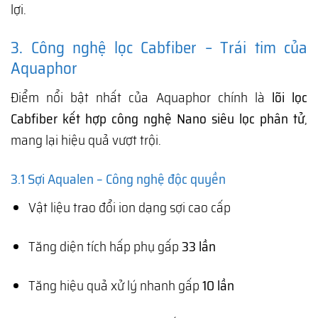
lợi.
3. Công nghệ lọc Cabfiber – Trái tim của
Aquaphor
Điểm nổi bật nhất của Aquaphor chính là
lõi lọc
Cabfiber kết hợp công nghệ Nano siêu lọc phân tử
,
mang lại hiệu quả vượt trội.
3.1 Sợi Aqualen – Công nghệ độc quyền
Vật liệu trao đổi ion dạng sợi cao cấp
Tăng diện tích hấp phụ gấp
33 lần
Tăng hiệu quả xử lý nhanh gấp
10 lần