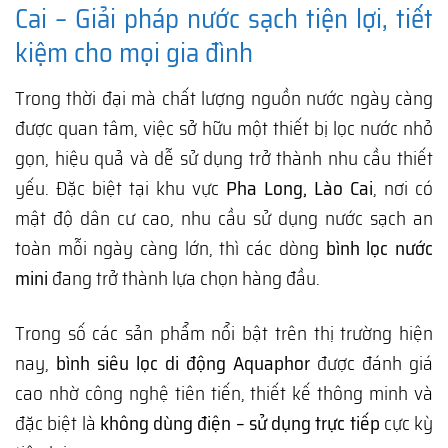
Cai – Giải pháp nước sạch tiện lợi, tiết
kiệm cho mọi gia đình
Trong thời đại mà chất lượng nguồn nước ngày càng
được quan tâm, việc sở hữu một thiết bị lọc nước nhỏ
gọn, hiệu quả và dễ sử dụng trở thành nhu cầu thiết
yếu. Đặc biệt tại khu vực
Pha Long, Lào Cai
, nơi có
mật độ dân cư cao, nhu cầu sử dụng nước sạch an
toàn mỗi ngày càng lớn, thì các dòng
bình lọc nước
mini
đang trở thành lựa chọn hàng đầu.
Trong số các sản phẩm nổi bật trên thị trường hiện
nay,
bình siêu lọc di động Aquaphor
được đánh giá
cao nhờ công nghệ tiên tiến, thiết kế thông minh và
đặc biệt là
không dùng điện – sử dụng trực tiếp
cực kỳ