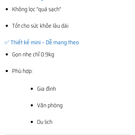
Không lọc “quá sạch”
Tốt cho sức khỏe lâu dài
✅ Thiết kế mini – Dễ mang theo
Gọn nhẹ chỉ 0.9kg
Phù hợp:
Gia đình
Văn phòng
Du lịch