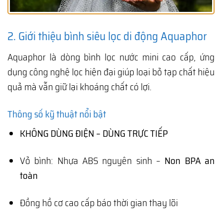
2. Giới thiệu bình siêu lọc di động Aquaphor
Aquaphor là dòng bình lọc nước mini cao cấp, ứng
dụng công nghệ lọc hiện đại giúp loại bỏ tạp chất hiệu
quả mà vẫn giữ lại khoáng chất có lợi.
Thông số kỹ thuật nổi bật
KHÔNG DÙNG ĐIỆN – DÙNG TRỰC TIẾP
Vỏ bình: Nhựa ABS nguyên sinh –
Non BPA an
toàn
Đồng hồ cơ cao cấp báo thời gian thay lõi