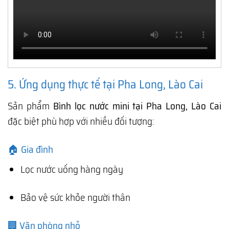
5. Ứng dụng thực tế tại Pha Long, Lào Cai
Sản phẩm
Bình lọc nước mini tại Pha Long, Lào Cai
đặc biệt phù hợp với nhiều đối tượng:
🏠 Gia đình
Lọc nước uống hàng ngày
Bảo vệ sức khỏe người thân
🏢 Văn phòng nhỏ