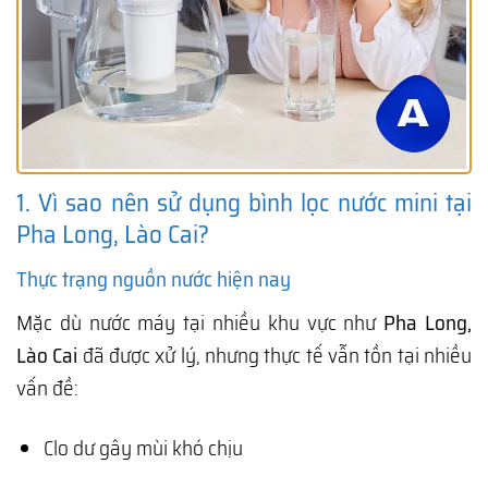
1. Vì sao nên sử dụng bình lọc nước mini tại
Pha Long, Lào Cai?
Thực trạng nguồn nước hiện nay
Mặc dù nước máy tại nhiều khu vực như
Pha Long,
Lào Cai
đã được xử lý, nhưng thực tế vẫn tồn tại nhiều
vấn đề:
Clo dư gây mùi khó chịu