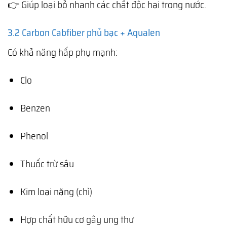
👉 Giúp loại bỏ nhanh các chất độc hại trong nước.
3.2 Carbon Cabfiber phủ bạc + Aqualen
Có khả năng hấp phụ mạnh:
Clo
Benzen
Phenol
Thuốc trừ sâu
Kim loại nặng (chì)
Hợp chất hữu cơ gây ung thư