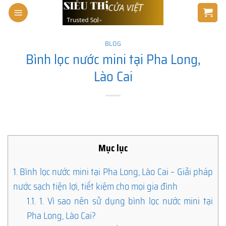
Skip
to
content
BLOG
Bình lọc nước mini tại Pha Long,
Lào Cai
Mục lục
1.
Bình lọc nước mini tại Pha Long, Lào Cai – Giải pháp
nước sạch tiện lợi, tiết kiệm cho mọi gia đình
1.1.
1. Vì sao nên sử dụng bình lọc nước mini tại
Pha Long, Lào Cai?