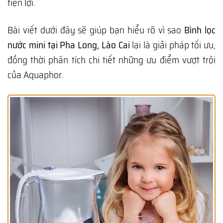
tiện lợi.
Bài viết dưới đây sẽ giúp bạn hiểu rõ vì sao
Bình lọc
nước mini tại Pha Long, Lào Cai
lại là giải pháp tối ưu,
đồng thời phân tích chi tiết những ưu điểm vượt trội
của Aquaphor.