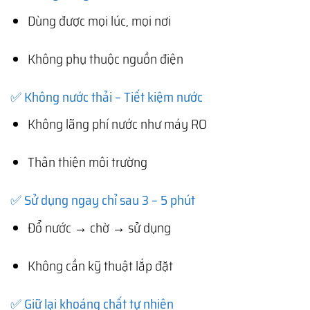
Dùng được mọi lúc, mọi nơi
Không phụ thuộc nguồn điện
✅ Không nước thải – Tiết kiệm nước
Không lãng phí nước như máy RO
Thân thiện môi trường
✅ Sử dụng ngay chỉ sau 3 – 5 phút
Đổ nước → chờ → sử dụng
Không cần kỹ thuật lắp đặt
✅ Giữ lại khoáng chất tự nhiên