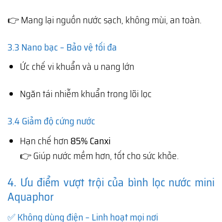
👉 Mang lại nguồn nước sạch, không mùi, an toàn.
3.3 Nano bạc – Bảo vệ tối đa
Ức chế vi khuẩn và u nang lớn
Ngăn tái nhiễm khuẩn trong lõi lọc
3.4 Giảm độ cứng nước
Hạn chế hơn
85% Canxi
👉 Giúp nước mềm hơn, tốt cho sức khỏe.
4. Ưu điểm vượt trội của bình lọc nước mini
Aquaphor
✅ Không dùng điện – Linh hoạt mọi nơi