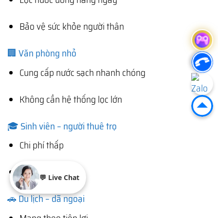
Bảo vệ sức khỏe người thân
🏢 Văn phòng nhỏ
Cung cấp nước sạch nhanh chóng
Không cần hệ thống lọc lớn
🎓 Sinh viên – người thuê trọ
Chi phí thấp
Dễ sử dụng
💬 Live Chat
🚗 Du lịch – dã ngoại
Mang theo tiện lợi