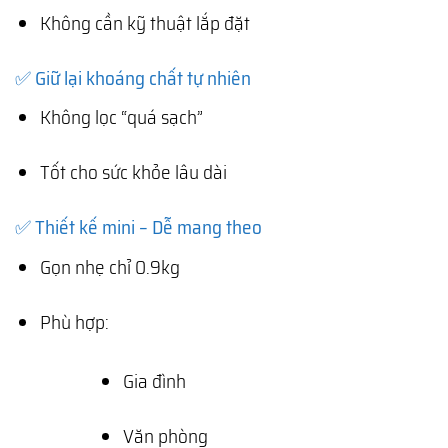
Không cần kỹ thuật lắp đặt
✅ Giữ lại khoáng chất tự nhiên
Không lọc “quá sạch”
Tốt cho sức khỏe lâu dài
✅ Thiết kế mini – Dễ mang theo
Gọn nhẹ chỉ 0.9kg
Phù hợp:
Gia đình
Văn phòng