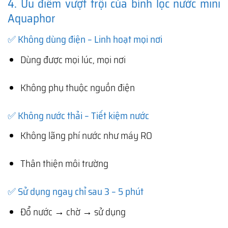
4. Ưu điểm vượt trội của bình lọc nước mini
Aquaphor
✅ Không dùng điện – Linh hoạt mọi nơi
Dùng được mọi lúc, mọi nơi
Không phụ thuộc nguồn điện
✅ Không nước thải – Tiết kiệm nước
Không lãng phí nước như máy RO
Thân thiện môi trường
✅ Sử dụng ngay chỉ sau 3 – 5 phút
Đổ nước → chờ → sử dụng