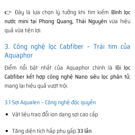
👉 Đây là lựa chọn lý tưởng khi tìm kiếm
Bình lọc
nước mini tại Phong Quang, Thái Nguyên
vừa hiệu
quả vừa tiện lợi.
3. Công nghệ lọc Cabfiber – Trái tim của
Aquaphor
Điểm nổi bật nhất của Aquaphor chính là
lõi lọc
Cabfiber kết hợp công nghệ Nano siêu lọc phân tử
,
mang lại hiệu quả vượt trội.
3.1 Sợi Aqualen – Công nghệ độc quyền
Vật liệu trao đổi ion dạng sợi cao cấp
Tăng diện tích hấp phụ gấp
33 lần