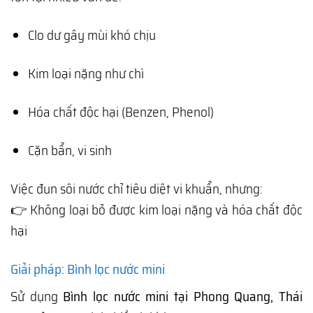
Clo dư gây mùi khó chịu
Kim loại nặng như chì
Hóa chất độc hại (Benzen, Phenol)
Cặn bẩn, vi sinh
Việc đun sôi nước chỉ tiêu diệt vi khuẩn, nhưng:
👉 Không loại bỏ được kim loại nặng và hóa chất độc
hại
Giải pháp: Bình lọc nước mini
Sử dụng
Bình lọc nước mini tại Phong Quang, Thái