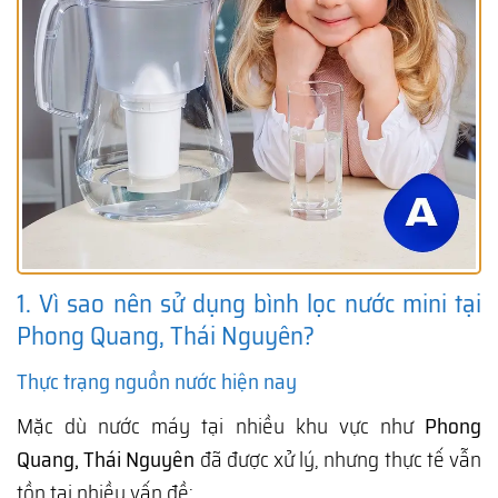
1. Vì sao nên sử dụng bình lọc nước mini tại
Phong Quang, Thái Nguyên?
Thực trạng nguồn nước hiện nay
Mặc dù nước máy tại nhiều khu vực như
Phong
Quang, Thái Nguyên
đã được xử lý, nhưng thực tế vẫn
tồn tại nhiều vấn đề: