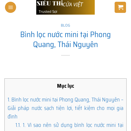
Skip
to
content
BLOG
Bình lọc nước mini tại Phong
Quang, Thái Nguyên
Mục lục
1.
Bình lọc nước mini tại Phong Quang, Thái Nguyên –
Giải pháp nước sạch tiện lợi, tiết kiệm cho mọi gia
đình
1.1.
1. Vì sao nên sử dụng bình lọc nước mini tại