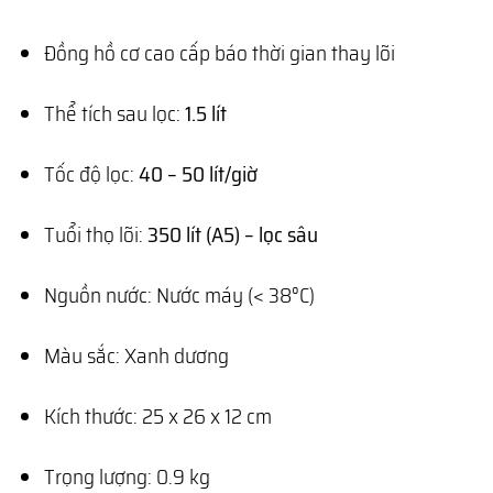
Đồng hồ cơ cao cấp báo thời gian thay lõi
Thể tích sau lọc:
1.5 lít
Tốc độ lọc:
40 – 50 lít/giờ
Tuổi thọ lõi:
350 lít (A5) – lọc sâu
Nguồn nước: Nước máy (< 38°C)
Màu sắc: Xanh dương
Kích thước: 25 x 26 x 12 cm
Trọng lượng: 0.9 kg