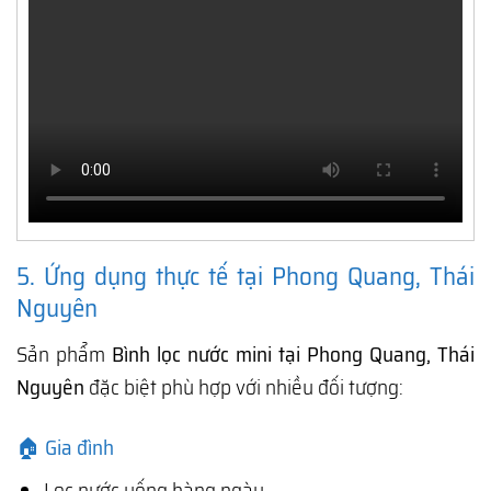
5. Ứng dụng thực tế tại Phong Quang, Thái
Nguyên
Sản phẩm
Bình lọc nước mini tại Phong Quang, Thái
Nguyên
đặc biệt phù hợp với nhiều đối tượng:
🏠 Gia đình
Lọc nước uống hàng ngày