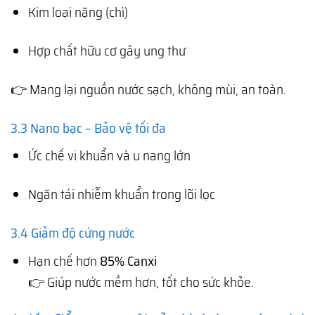
Kim loại nặng (chì)
Hợp chất hữu cơ gây ung thư
👉 Mang lại nguồn nước sạch, không mùi, an toàn.
3.3 Nano bạc – Bảo vệ tối đa
Ức chế vi khuẩn và u nang lớn
Ngăn tái nhiễm khuẩn trong lõi lọc
3.4 Giảm độ cứng nước
Hạn chế hơn
85% Canxi
👉 Giúp nước mềm hơn, tốt cho sức khỏe.