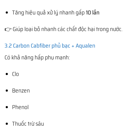
Tăng hiệu quả xử lý nhanh gấp
10 lần
👉 Giúp loại bỏ nhanh các chất độc hại trong nước.
3.2 Carbon Cabfiber phủ bạc + Aqualen
Có khả năng hấp phụ mạnh:
Clo
Benzen
Phenol
Thuốc trừ sâu