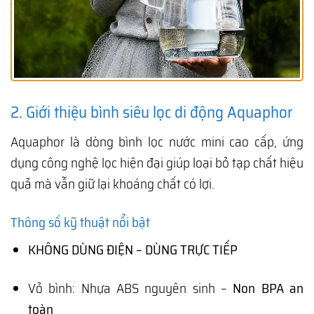
2. Giới thiệu bình siêu lọc di động Aquaphor
Aquaphor là dòng bình lọc nước mini cao cấp, ứng
dụng công nghệ lọc hiện đại giúp loại bỏ tạp chất hiệu
quả mà vẫn giữ lại khoáng chất có lợi.
Thông số kỹ thuật nổi bật
KHÔNG DÙNG ĐIỆN – DÙNG TRỰC TIẾP
Vỏ bình: Nhựa ABS nguyên sinh –
Non BPA an
toàn