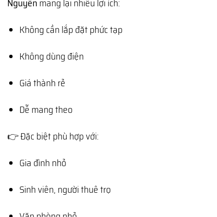
Nguyên
mang lại nhiều lợi ích:
Không cần lắp đặt phức tạp
Không dùng điện
Giá thành rẻ
Dễ mang theo
👉 Đặc biệt phù hợp với:
Gia đình nhỏ
Sinh viên, người thuê trọ
Văn phòng nhỏ