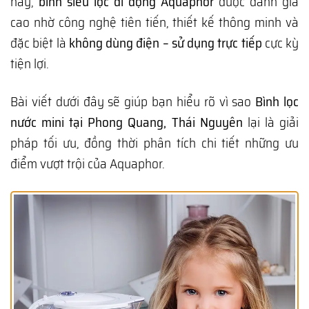
nay,
bình siêu lọc di động Aquaphor
được đánh giá
cao nhờ công nghệ tiên tiến, thiết kế thông minh và
đặc biệt là
không dùng điện – sử dụng trực tiếp
cực kỳ
tiện lợi.
Bài viết dưới đây sẽ giúp bạn hiểu rõ vì sao
Bình lọc
nước mini tại Phong Quang, Thái Nguyên
lại là giải
pháp tối ưu, đồng thời phân tích chi tiết những ưu
điểm vượt trội của Aquaphor.