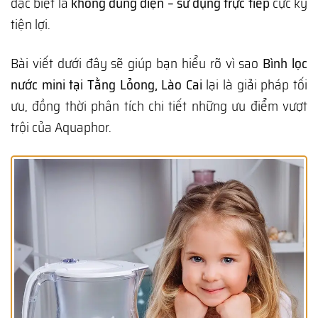
đặc biệt là
không dùng điện – sử dụng trực tiếp
cực kỳ
tiện lợi.
Bài viết dưới đây sẽ giúp bạn hiểu rõ vì sao
Bình lọc
nước mini tại Tằng Lỏong, Lào Cai
lại là giải pháp tối
ưu, đồng thời phân tích chi tiết những ưu điểm vượt
trội của Aquaphor.