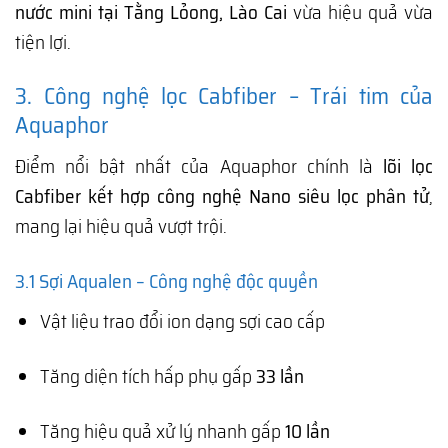
nước mini tại Tằng Lỏong, Lào Cai
vừa hiệu quả vừa
tiện lợi.
3. Công nghệ lọc Cabfiber – Trái tim của
Aquaphor
Điểm nổi bật nhất của Aquaphor chính là
lõi lọc
Cabfiber kết hợp công nghệ Nano siêu lọc phân tử
,
mang lại hiệu quả vượt trội.
3.1 Sợi Aqualen – Công nghệ độc quyền
Vật liệu trao đổi ion dạng sợi cao cấp
Tăng diện tích hấp phụ gấp
33 lần
Tăng hiệu quả xử lý nhanh gấp
10 lần