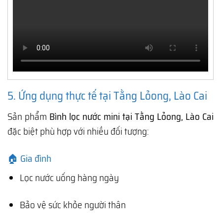
5. Ứng dụng thực tế tại Tằng Lỏong, Lào Cai
Sản phẩm
Bình lọc nước mini tại Tằng Lỏong, Lào Cai
đặc biệt phù hợp với nhiều đối tượng:
🏠 Gia đình
Lọc nước uống hàng ngày
Bảo vệ sức khỏe người thân