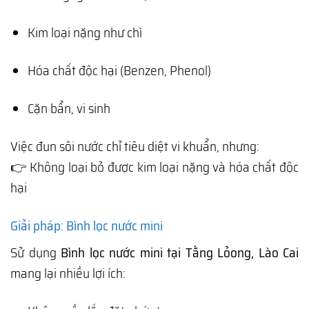
Kim loại nặng như chì
Hóa chất độc hại (Benzen, Phenol)
Cặn bẩn, vi sinh
Việc đun sôi nước chỉ tiêu diệt vi khuẩn, nhưng:
👉 Không loại bỏ được kim loại nặng và hóa chất độc
hại
Giải pháp: Bình lọc nước mini
Sử dụng
Bình lọc nước mini tại Tằng Lỏong, Lào Cai
mang lại nhiều lợi ích: