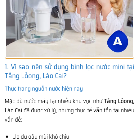
1. Vì sao nên sử dụng bình lọc nước mini tại
Tằng Lỏong, Lào Cai?
Thực trạng nguồn nước hiện nay
Mặc dù nước máy tại nhiều khu vực như
Tằng Lỏong,
Lào Cai
đã được xử lý, nhưng thực tế vẫn tồn tại nhiều
vấn đề:
Clo dư gây mùi khó chịu