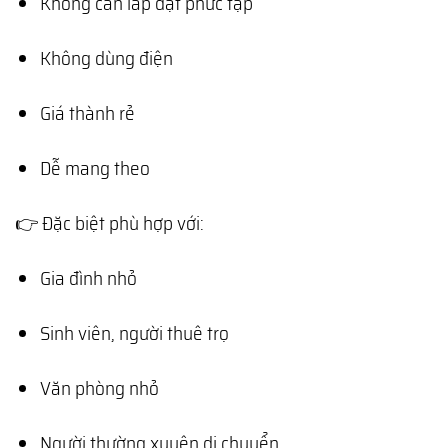
Không cần lắp đặt phức tạp
Không dùng điện
Giá thành rẻ
Dễ mang theo
👉 Đặc biệt phù hợp với:
Gia đình nhỏ
Sinh viên, người thuê trọ
Văn phòng nhỏ
Người thường xuyên di chuyển