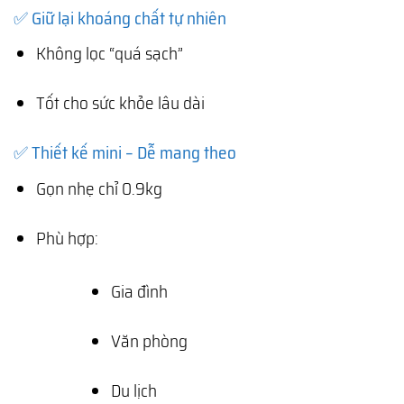
✅ Giữ lại khoáng chất tự nhiên
Không lọc “quá sạch”
Tốt cho sức khỏe lâu dài
✅ Thiết kế mini – Dễ mang theo
Gọn nhẹ chỉ 0.9kg
Phù hợp:
Gia đình
Văn phòng
Du lịch