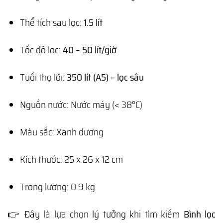
Thể tích sau lọc:
1.5 lít
Tốc độ lọc:
40 – 50 lít/giờ
Tuổi thọ lõi:
350 lít (A5) – lọc sâu
Nguồn nước: Nước máy (< 38°C)
Màu sắc: Xanh dương
Kích thước: 25 x 26 x 12 cm
Trọng lượng: 0.9 kg
👉 Đây là lựa chọn lý tưởng khi tìm kiếm
Bình lọc