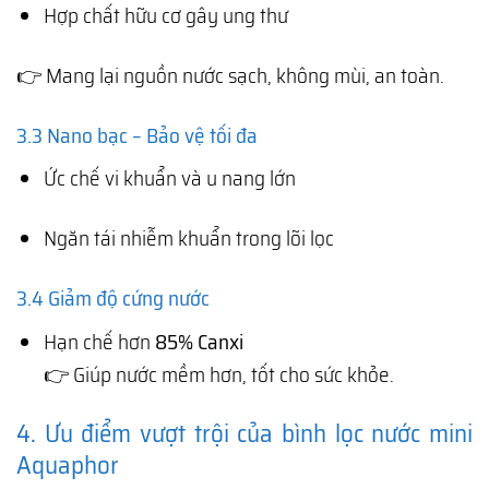
Hợp chất hữu cơ gây ung thư
👉 Mang lại nguồn nước sạch, không mùi, an toàn.
3.3 Nano bạc – Bảo vệ tối đa
Ức chế vi khuẩn và u nang lớn
Ngăn tái nhiễm khuẩn trong lõi lọc
3.4 Giảm độ cứng nước
Hạn chế hơn
85% Canxi
👉 Giúp nước mềm hơn, tốt cho sức khỏe.
4. Ưu điểm vượt trội của bình lọc nước mini
Aquaphor