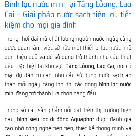
Bình lọc nước mini tại Tằng Lỏong, Lào
Cai – Giải pháp nước sạch tiện lợi, tiết
kiệm cho mọi gia đình
Trong thời đại mà chất lượng nguồn nước ngày càng
được quan tâm, việc sở hữu một thiết bị lọc nước nhỏ
gọn, hiệu quả và dễ sử dụng trở thành nhu cầu thiết
yếu. Đặc biệt tại khu vực
Tằng Lỏong, Lào Cai
, nơi có
mật độ dân cư cao, nhu cầu sử dụng nước sạch an
toàn mỗi ngày càng lớn, thì các dòng
bình lọc nước
mini
đang trở thành lựa chọn hàng đầu.
Trong số các sản phẩm nổi bật trên thị trường hiện
nay,
bình siêu lọc di động Aquaphor
được đánh giá
cao nhờ công nghệ tiên tiến, thiết kế thông minh và