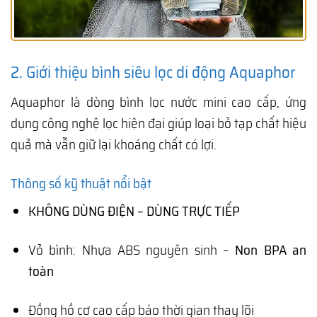
2. Giới thiệu bình siêu lọc di động Aquaphor
Aquaphor là dòng bình lọc nước mini cao cấp, ứng
dụng công nghệ lọc hiện đại giúp loại bỏ tạp chất hiệu
quả mà vẫn giữ lại khoáng chất có lợi.
Thông số kỹ thuật nổi bật
KHÔNG DÙNG ĐIỆN – DÙNG TRỰC TIẾP
Vỏ bình: Nhựa ABS nguyên sinh –
Non BPA an
toàn
Đồng hồ cơ cao cấp báo thời gian thay lõi