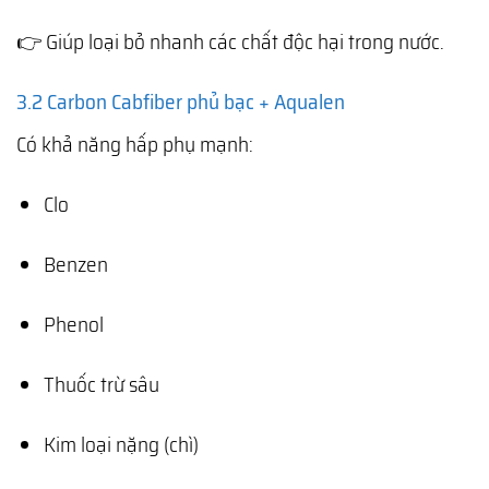
👉 Giúp loại bỏ nhanh các chất độc hại trong nước.
3.2 Carbon Cabfiber phủ bạc + Aqualen
Có khả năng hấp phụ mạnh:
Clo
Benzen
Phenol
Thuốc trừ sâu
Kim loại nặng (chì)