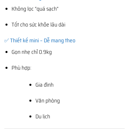
Không lọc “quá sạch”
Tốt cho sức khỏe lâu dài
✅ Thiết kế mini – Dễ mang theo
Gọn nhẹ chỉ 0.9kg
Phù hợp:
Gia đình
Văn phòng
Du lịch