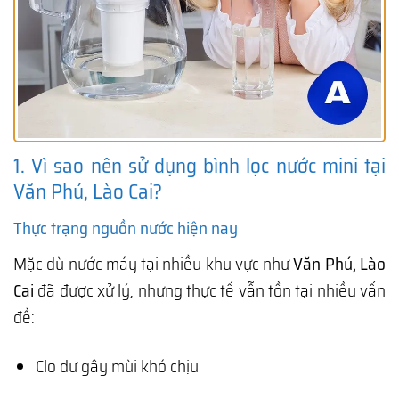
1. Vì sao nên sử dụng bình lọc nước mini tại
Văn Phú, Lào Cai?
Thực trạng nguồn nước hiện nay
Mặc dù nước máy tại nhiều khu vực như
Văn Phú, Lào
Cai
đã được xử lý, nhưng thực tế vẫn tồn tại nhiều vấn
đề:
Clo dư gây mùi khó chịu