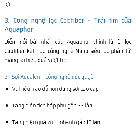
lợi.
3. Công nghệ lọc Cabfiber – Trái tim của
Aquaphor
Điểm nổi bật nhất của Aquaphor chính là
lõi lọc
Cabfiber kết hợp công nghệ Nano siêu lọc phân tử
,
mang lại hiệu quả vượt trội.
3.1 Sợi Aqualen – Công nghệ độc quyền
Vật liệu trao đổi ion dạng sợi cao cấp
Tăng diện tích hấp phụ gấp
33 lần
Tăng hiệu quả xử lý nhanh gấp
10 lần