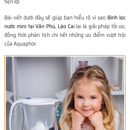
tiện lợi.
Bài viết dưới đây sẽ giúp bạn hiểu rõ vì sao
Bình lọc
nước mini tại Văn Phú, Lào Cai
lại là giải pháp tối ưu,
đồng thời phân tích chi tiết những ưu điểm vượt trội
của Aquaphor.