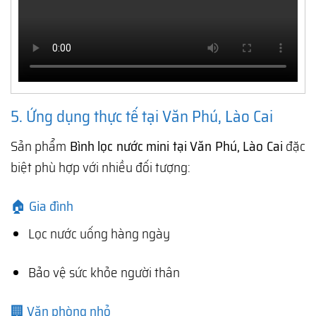
5. Ứng dụng thực tế tại Văn Phú, Lào Cai
Sản phẩm
Bình lọc nước mini tại Văn Phú, Lào Cai
đặc
biệt phù hợp với nhiều đối tượng:
🏠 Gia đình
Lọc nước uống hàng ngày
Bảo vệ sức khỏe người thân
🏢 Văn phòng nhỏ