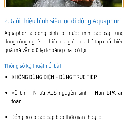
2. Giới thiệu bình siêu lọc di động Aquaphor
Aquaphor là dòng bình lọc nước mini cao cấp, ứng
dụng công nghệ lọc hiện đại giúp loại bỏ tạp chất hiệu
quả mà vẫn giữ lại khoáng chất có lợi.
Thông số kỹ thuật nổi bật
KHÔNG DÙNG ĐIỆN – DÙNG TRỰC TIẾP
Vỏ bình: Nhựa ABS nguyên sinh –
Non BPA an
toàn
Đồng hồ cơ cao cấp báo thời gian thay lõi