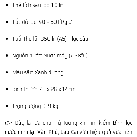
Thể tích sau lọc:
1.5 lít
Tốc độ lọc:
40 – 50 lít/giờ
Tuổi thọ lõi:
350 lít (A5) – lọc sâu
Nguồn nước: Nước máy (< 38°C)
Màu sắc: Xanh dương
Kích thước: 25 x 26 x 12 cm
Trọng lượng: 0.9 kg
👉 Đây là lựa chọn lý tưởng khi tìm kiếm
Bình lọc
nước mini tại Văn Phú, Lào Cai
vừa hiệu quả vừa tiện