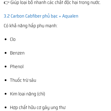
👉 Giúp loại bỏ nhanh các chất độc hại trong nước.
3.2 Carbon Cabfiber phủ bạc + Aqualen
Có khả năng hấp phụ mạnh:
Clo
Benzen
Phenol
Thuốc trừ sâu
Kim loại nặng (chì)
Hợp chất hữu cơ gây ung thư