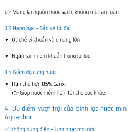
👉 Mang lại nguồn nước sạch, không mùi, an toàn.
3.3 Nano bạc – Bảo vệ tối đa
Ức chế vi khuẩn và u nang lớn
Ngăn tái nhiễm khuẩn trong lõi lọc
3.4 Giảm độ cứng nước
Hạn chế hơn
85% Canxi
👉 Giúp nước mềm hơn, tốt cho sức khỏe.
4. Ưu điểm vượt trội của bình lọc nước mini
Aquaphor
✅ Không dùng điện – Linh hoạt mọi nơi