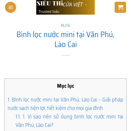
Skip
to
content
BLOG
Bình lọc nước mini tại Văn Phú,
Lào Cai
Mục lục
1.
Bình lọc nước mini tại Văn Phú, Lào Cai – Giải pháp
nước sạch tiện lợi, tiết kiệm cho mọi gia đình
1.1.
1. Vì sao nên sử dụng bình lọc nước mini tại
Văn Phú, Lào Cai?