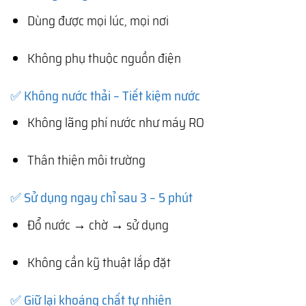
Dùng được mọi lúc, mọi nơi
Không phụ thuộc nguồn điện
✅ Không nước thải – Tiết kiệm nước
Không lãng phí nước như máy RO
Thân thiện môi trường
✅ Sử dụng ngay chỉ sau 3 – 5 phút
Đổ nước → chờ → sử dụng
Không cần kỹ thuật lắp đặt
✅ Giữ lại khoáng chất tự nhiên