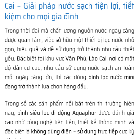
Cai – Giải pháp nước sạch tiện lợi, tiết
kiệm cho mọi gia đình
Trong thời đại mà chất lượng nguồn nước ngày càng
được quan tâm, việc sở hữu một thiết bị lọc nước nhỏ
gọn, hiệu quả và dễ sử dụng trở thành nhu cầu thiết
yếu. Đặc biệt tại khu vực
Văn Phú, Lào Cai
, nơi có mật
độ dân cư cao, nhu cầu sử dụng nước sạch an toàn
mỗi ngày càng lớn, thì các dòng
bình lọc nước mini
đang trở thành lựa chọn hàng đầu.
Trong số các sản phẩm nổi bật trên thị trường hiện
nay,
bình siêu lọc di động Aquaphor
được đánh giá
cao nhờ công nghệ tiên tiến, thiết kế thông minh và
đặc biệt là
không dùng điện – sử dụng trực tiếp
cực kỳ