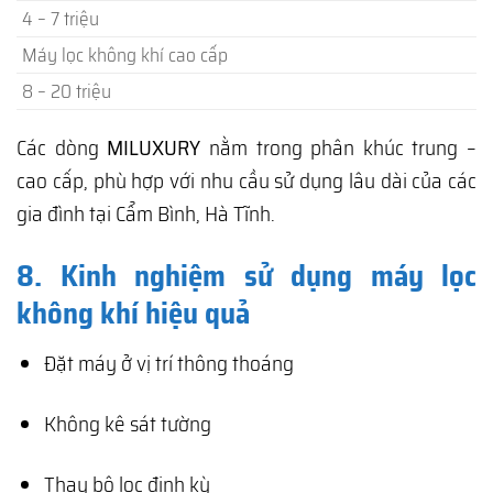
4 – 7 triệu
Máy lọc không khí cao cấp
8 – 20 triệu
Các dòng
MILUXURY
nằm trong phân khúc trung –
cao cấp, phù hợp với nhu cầu sử dụng lâu dài của các
gia đình tại Cẩm Bình, Hà Tĩnh.
8. Kinh nghiệm sử dụng máy lọc
không khí hiệu quả
Đặt máy ở vị trí thông thoáng
Không kê sát tường
Thay bộ lọc định kỳ