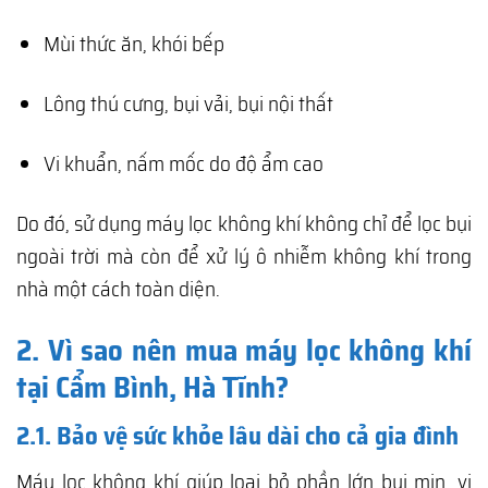
Mùi thức ăn, khói bếp
Lông thú cưng, bụi vải, bụi nội thất
Vi khuẩn, nấm mốc do độ ẩm cao
Do đó, sử dụng máy lọc không khí không chỉ để lọc bụi
ngoài trời mà còn để xử lý ô nhiễm không khí trong
nhà một cách toàn diện.
2. Vì sao nên mua máy lọc không khí
tại Cẩm Bình, Hà Tĩnh?
2.1. Bảo vệ sức khỏe lâu dài cho cả gia đình
Máy lọc không khí giúp loại bỏ phần lớn bụi mịn, vi