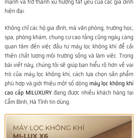
mạnh và trở thành xu hướng tất yếu của các gia đình
hiện đại.
Không chỉ các hộ gia đình, mà văn phòng, trường học,
spa, phòng khám, chung cư cao tầng cũng ngày càng
quan tâm đến việc đầu tư máy lọc không khí để cải
thiện chất lượng môi trường sống và làm việc. Trong
bài viết này, chúng tôi sẽ giúp bạn hiểu rõ hơn về vai
trò của máy lọc không khí, cách lựa chọn sản phẩm
phù hợp và giới thiệu một số dòng
máy lọc không khí
cao cấp MILUXURY
đang được nhiều khách hàng tại
Cẩm Bình, Hà Tĩnh tin dùng.