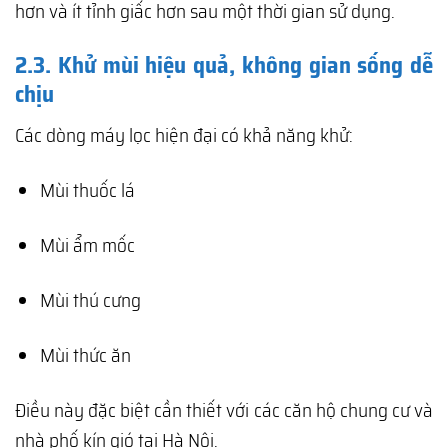
hơn và ít tỉnh giấc hơn sau một thời gian sử dụng.
2.3. Khử mùi hiệu quả, không gian sống dễ
chịu
Các dòng máy lọc hiện đại có khả năng khử:
Mùi thuốc lá
Mùi ẩm mốc
Mùi thú cưng
Mùi thức ăn
Điều này đặc biệt cần thiết với các căn hộ chung cư và
nhà phố kín gió tại Hà Nội.