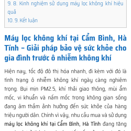
9.
8. Kinh nghiệm sử dụng máy lọc không khí hiệu
quả
10.
9. Kết luận
Máy lọc không khí tại Cẩm Bình, Hà
Tĩnh – Giải pháp bảo vệ sức khỏe cho
gia đình trước ô nhiễm không khí
Hiện nay, tốc độ đô thị hóa nhanh, đi kèm với đó là
tình trạng ô nhiễm không khí ngày càng nghiêm
trọng. Bụi mịn PM2.5, khí thải giao thông, mùi ẩm
mốc, vi khuẩn và nấm mốc trong không gian sống
đang âm thầm ảnh hưởng đến sức khỏe của hàng
triệu người dân. Chính vì vậy, nhu cầu mua và sử dụng
máy lọc không khí tại Cẩm Bình, Hà Tĩnh
đang tăng