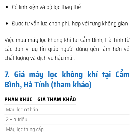
Có linh kiện và bộ lọc thay thế
Được tư vấn lựa chọn phù hợp với từng không gian
Việc mua máy lọc không khí tại Cẩm Bình, Hà Tĩnh từ
các đơn vị uy tín giúp người dùng yên tâm hơn về
chất lượng và dịch vụ hậu mãi.
7. Giá máy lọc không khí tại Cẩm
Bình, Hà Tĩnh (tham khảo)
PHÂN KHÚC
GIÁ THAM KHẢO
Máy lọc cơ bản
2 – 4 triệu
Máy lọc trung cấp