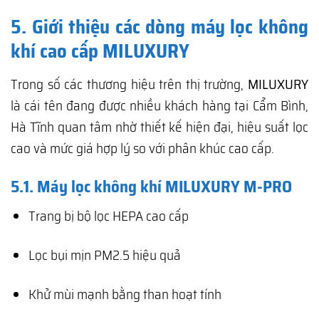
5. Giới thiệu các dòng máy lọc không
khí cao cấp MILUXURY
Trong số các thương hiệu trên thị trường,
MILUXURY
là cái tên đang được nhiều khách hàng tại Cẩm Bình,
Hà Tĩnh quan tâm nhờ thiết kế hiện đại, hiệu suất lọc
cao và mức giá hợp lý so với phân khúc cao cấp.
5.1. Máy lọc không khí MILUXURY M-PRO
Trang bị bộ lọc HEPA cao cấp
Lọc bụi mịn PM2.5 hiệu quả
Khử mùi mạnh bằng than hoạt tính