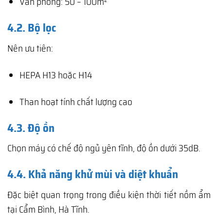
Văn phòng: 50 – 100m²
4.2. Bộ lọc
Nên ưu tiên:
HEPA H13 hoặc H14
Than hoạt tính chất lượng cao
4.3. Độ ồn
Chọn máy có chế độ ngủ yên tĩnh, độ ồn dưới 35dB.
4.4. Khả năng khử mùi và diệt khuẩn
Đặc biệt quan trọng trong điều kiện thời tiết nồm ẩm
tại Cẩm Bình, Hà Tĩnh.