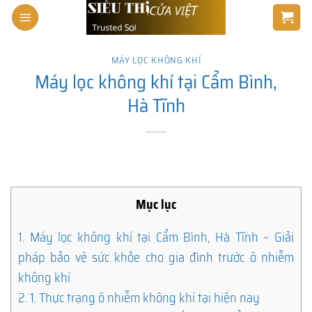
Skip
to
content
MÁY LỌC KHÔNG KHÍ
Máy lọc không khí tại Cẩm Bình,
Hà Tĩnh
Mục lục
1.
Máy lọc không khí tại Cẩm Bình, Hà Tĩnh – Giải
pháp bảo vệ sức khỏe cho gia đình trước ô nhiễm
không khí
2.
1. Thực trạng ô nhiễm không khí tại hiện nay