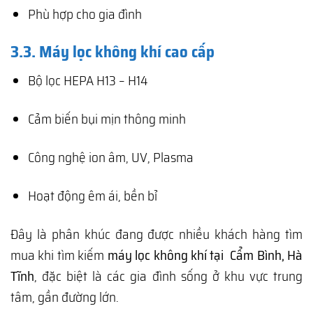
Phù hợp cho gia đình
3.3. Máy lọc không khí cao cấp
Bộ lọc HEPA H13 – H14
Cảm biến bụi mịn thông minh
Công nghệ ion âm, UV, Plasma
Hoạt động êm ái, bền bỉ
Đây là phân khúc đang được nhiều khách hàng tìm
mua khi tìm kiếm
máy lọc không khí tại Cẩm Bình, Hà
Tĩnh
, đặc biệt là các gia đình sống ở khu vực trung
tâm, gần đường lớn.