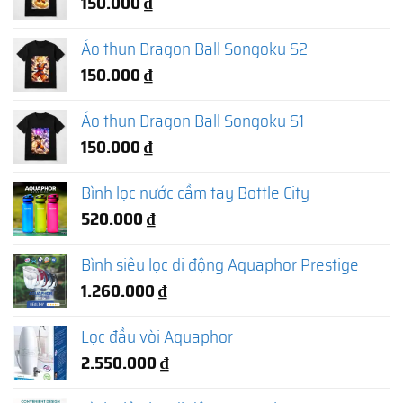
150.000
₫
Áo thun Dragon Ball Songoku S2
150.000
₫
Áo thun Dragon Ball Songoku S1
150.000
₫
Bình lọc nước cầm tay Bottle City
520.000
₫
Bình siêu lọc di động Aquaphor Prestige
1.260.000
₫
Lọc đầu vòi Aquaphor
2.550.000
₫