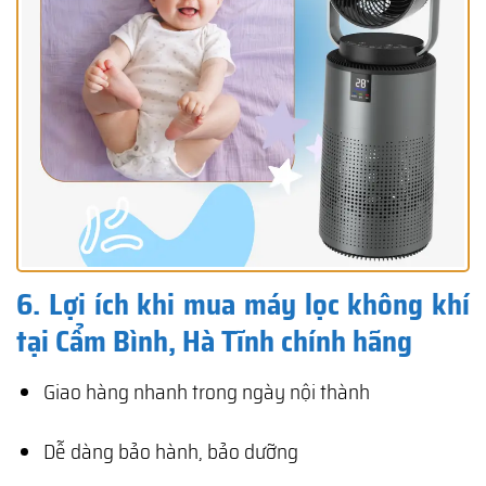
6. Lợi ích khi mua máy lọc không khí
tại Cẩm Bình, Hà Tĩnh chính hãng
Giao hàng nhanh trong ngày nội thành
Dễ dàng bảo hành, bảo dưỡng