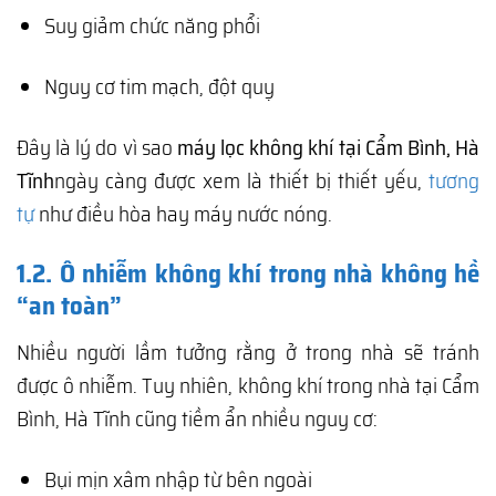
Suy giảm chức năng phổi
Nguy cơ tim mạch, đột quỵ
Đây là lý do vì sao
máy lọc không khí tại Cẩm Bình, Hà
Tĩnh
ngày càng được xem là thiết bị thiết yếu,
tương
tự
như điều hòa hay máy nước nóng.
1.2. Ô nhiễm không khí trong nhà không hề
“an toàn”
Nhiều người lầm tưởng rằng ở trong nhà sẽ tránh
được ô nhiễm. Tuy nhiên, không khí trong nhà tại Cẩm
Bình, Hà Tĩnh cũng tiềm ẩn nhiều nguy cơ:
Bụi mịn xâm nhập từ bên ngoài