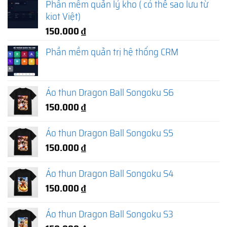
Phần mềm quản lý kho ( có thể sao lưu từ
kiot Việt)
150.000
₫
Phần mềm quản trị hệ thống CRM
Áo thun Dragon Ball Songoku S6
150.000
₫
Áo thun Dragon Ball Songoku S5
150.000
₫
Áo thun Dragon Ball Songoku S4
150.000
₫
Áo thun Dragon Ball Songoku S3