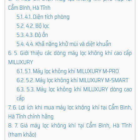
Cẩm Bình, Hà Tĩnh
5.1.
4.1. Diện tích phòng
5.2.
4.2. Bộ lọc
5.3.
4.3. Độ ồn
5.4.
4.4. Khả năng khử mùi và diệt khuẩn
6.
5. Giới thiệu các dòng máy lọc không khí cao cấp
MILUXURY
6.1.
5.1. Máy lọc không khí MILUXURY M-PRO
6.2.
5.2. Máy lọc không khí MILUXURY M-SMART
6.3.
5.3. Máy lọc không khí MILUXURY dòng cao
cấp
7.
6. Lợi ích khi mua máy lọc không khí tại Cẩm Bình,
Hà Tĩnh chính hãng
8.
7. Giá máy lọc không khí tại Cẩm Bình, Hà Tĩnh
(tham khảo)