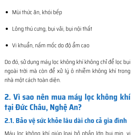
Mùi thức ăn, khói bếp
Lông thú cưng, bụi vải, bụi nội thất
Vi khuẩn, nấm mốc do độ ẩm cao
Do đó, sử dụng máy lọc không khí không chỉ để lọc bụi
ngoài trời mà còn để xử lý ô nhiễm không khí trong
nhà một cách toàn diện.
2. Vì sao nên mua máy lọc không khí
tại Đức Châu, Nghệ An?
2.1. Bảo vệ sức khỏe lâu dài cho cả gia đình
Máy lọc không khí giúp loại bỏ phần lớn bụi mịn, vi