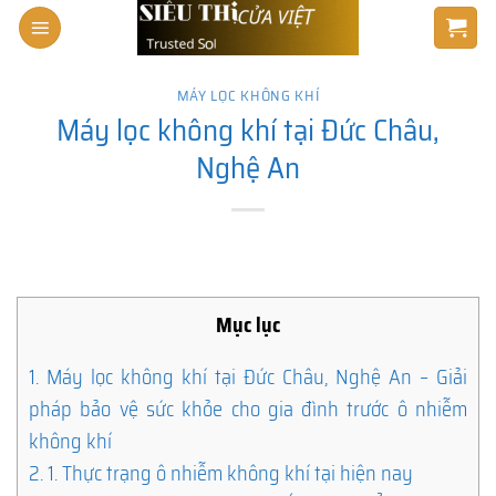
Skip
to
content
MÁY LỌC KHÔNG KHÍ
Máy lọc không khí tại Đức Châu,
Nghệ An
Mục lục
1.
Máy lọc không khí tại Đức Châu, Nghệ An – Giải
pháp bảo vệ sức khỏe cho gia đình trước ô nhiễm
không khí
2.
1. Thực trạng ô nhiễm không khí tại hiện nay