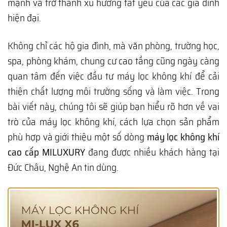
mạnh và trở thành xu hướng tất yếu của các gia đình
hiện đại.
Không chỉ các hộ gia đình, mà văn phòng, trường học,
spa, phòng khám, chung cư cao tầng cũng ngày càng
quan tâm đến việc đầu tư máy lọc không khí để cải
thiện chất lượng môi trường sống và làm việc. Trong
bài viết này, chúng tôi sẽ giúp bạn hiểu rõ hơn về vai
trò của máy lọc không khí, cách lựa chọn sản phẩm
phù hợp và giới thiệu một số dòng
máy lọc không khí
cao cấp MILUXURY
đang được nhiều khách hàng tại
Đức Châu, Nghệ An tin dùng.