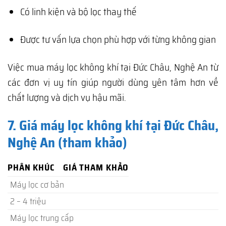
Có linh kiện và bộ lọc thay thế
Được tư vấn lựa chọn phù hợp với từng không gian
Việc mua máy lọc không khí tại Đức Châu, Nghệ An từ
các đơn vị uy tín giúp người dùng yên tâm hơn về
chất lượng và dịch vụ hậu mãi.
7. Giá máy lọc không khí tại Đức Châu,
Nghệ An (tham khảo)
PHÂN KHÚC
GIÁ THAM KHẢO
Máy lọc cơ bản
2 – 4 triệu
Máy lọc trung cấp