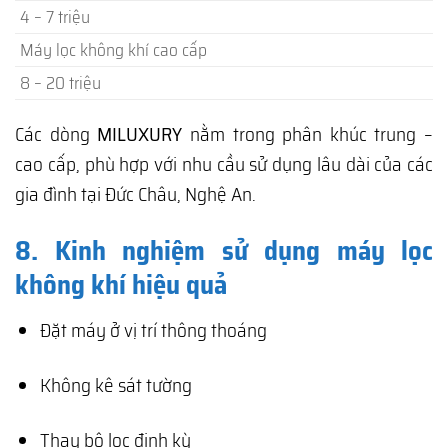
4 – 7 triệu
Máy lọc không khí cao cấp
8 – 20 triệu
Các dòng
MILUXURY
nằm trong phân khúc trung –
cao cấp, phù hợp với nhu cầu sử dụng lâu dài của các
gia đình tại Đức Châu, Nghệ An.
8. Kinh nghiệm sử dụng máy lọc
không khí hiệu quả
Đặt máy ở vị trí thông thoáng
Không kê sát tường
Thay bộ lọc định kỳ