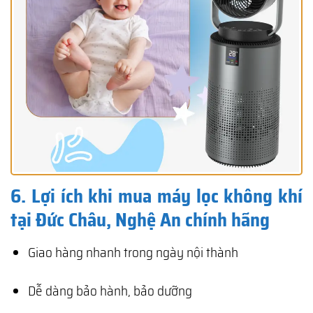
6. Lợi ích khi mua máy lọc không khí
tại Đức Châu, Nghệ An chính hãng
Giao hàng nhanh trong ngày nội thành
Dễ dàng bảo hành, bảo dưỡng