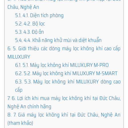
Châu, Nghệ An
5.1.
4.1. Diện tích phòng
5.2.
4.2. Bộ lọc
5.3.
4.3. Độ ồn
5.4.
4.4. Khả năng khử mùi và diệt khuẩn
6.
5. Giới thiệu các dòng máy lọc không khí cao cấp
MILUXURY
6.1.
5.1. Máy lọc không khí MILUXURY M-PRO
6.2.
5.2. Máy lọc không khí MILUXURY M-SMART
6.3.
5.3. Máy lọc không khí MILUXURY dòng cao
cấp
7.
6. Lợi ích khi mua máy lọc không khí tại Đức Châu,
Nghệ An chính hãng
8.
7. Giá máy lọc không khí tại Đức Châu, Nghệ An
(tham khảo)