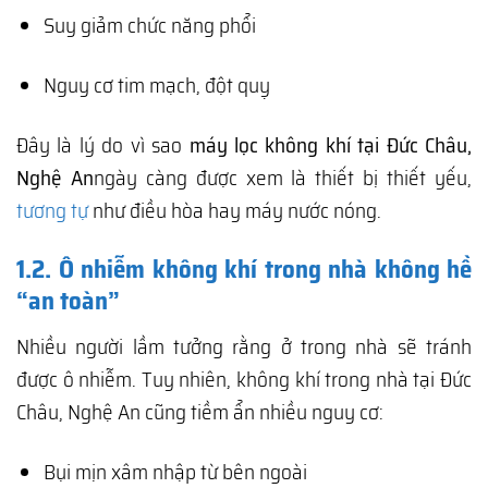
Suy giảm chức năng phổi
Nguy cơ tim mạch, đột quỵ
Đây là lý do vì sao
máy lọc không khí tại Đức Châu,
Nghệ An
ngày càng được xem là thiết bị thiết yếu,
tương tự
như điều hòa hay máy nước nóng.
1.2. Ô nhiễm không khí trong nhà không hề
“an toàn”
Nhiều người lầm tưởng rằng ở trong nhà sẽ tránh
được ô nhiễm. Tuy nhiên, không khí trong nhà tại Đức
Châu, Nghệ An cũng tiềm ẩn nhiều nguy cơ:
Bụi mịn xâm nhập từ bên ngoài