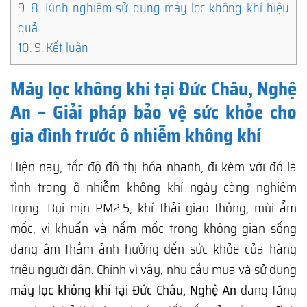
9.
8. Kinh nghiệm sử dụng máy lọc không khí hiệu
quả
10.
9. Kết luận
Máy lọc không khí tại Đức Châu, Nghệ
An – Giải pháp bảo vệ sức khỏe cho
gia đình trước ô nhiễm không khí
Hiện nay, tốc độ đô thị hóa nhanh, đi kèm với đó là
tình trạng ô nhiễm không khí ngày càng nghiêm
trọng. Bụi mịn PM2.5, khí thải giao thông, mùi ẩm
mốc, vi khuẩn và nấm mốc trong không gian sống
đang âm thầm ảnh hưởng đến sức khỏe của hàng
triệu người dân. Chính vì vậy, nhu cầu mua và sử dụng
máy lọc không khí tại Đức Châu, Nghệ An
đang tăng