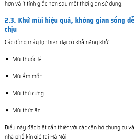
hơn và ít tỉnh giấc hơn sau một thời gian sử dụng.
2.3. Khử mùi hiệu quả, không gian sống dễ
chịu
Các dòng máy lọc hiện đại có khả năng khử:
Mùi thuốc lá
Mùi ẩm mốc
Mùi thú cưng
Mùi thức ăn
Điều này đặc biệt cần thiết với các căn hộ chung cư và
nhà phố kín gió tại Hà Nội.