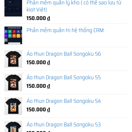
Phần mềm quản lý kho ( có thể sao lưu từ
kiot Việt)
150.000
₫
Phần mềm quản trị hệ thống CRM
Áo thun Dragon Ball Songoku S6
150.000
₫
Áo thun Dragon Ball Songoku S5
150.000
₫
Áo thun Dragon Ball Songoku S4
150.000
₫
Áo thun Dragon Ball Songoku S3