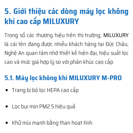
5. Giới thiệu các dòng máy lọc không
khí cao cấp MILUXURY
Trong số các thương hiệu trên thị trường,
MILUXURY
là cái tên đang được nhiều khách hàng tại Đức Châu,
Nghệ An quan tâm nhờ thiết kế hiện đại, hiệu suất lọc
cao và mức giá hợp lý so với phân khúc cao cấp.
5.1. Máy lọc không khí MILUXURY M-PRO
Trang bị bộ lọc HEPA cao cấp
Lọc bụi mịn PM2.5 hiệu quả
Khử mùi mạnh bằng than hoạt tính