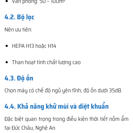
Văn phòng: 50 – 100m²
4.2. Bộ lọc
Nên ưu tiên:
HEPA H13 hoặc H14
Than hoạt tính chất lượng cao
4.3. Độ ồn
Chọn máy có chế độ ngủ yên tĩnh, độ ồn dưới 35dB.
4.4. Khả năng khử mùi và diệt khuẩn
Đặc biệt quan trọng trong điều kiện thời tiết nồm ẩm
tại Đức Châu, Nghệ An.