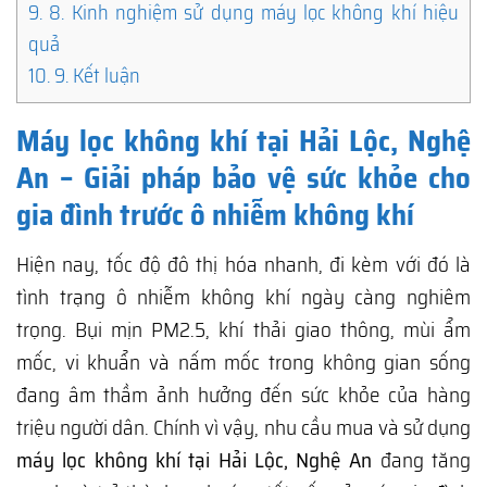
9.
8. Kinh nghiệm sử dụng máy lọc không khí hiệu
quả
10.
9. Kết luận
Máy lọc không khí tại Hải Lộc, Nghệ
An – Giải pháp bảo vệ sức khỏe cho
gia đình trước ô nhiễm không khí
Hiện nay, tốc độ đô thị hóa nhanh, đi kèm với đó là
tình trạng ô nhiễm không khí ngày càng nghiêm
trọng. Bụi mịn PM2.5, khí thải giao thông, mùi ẩm
mốc, vi khuẩn và nấm mốc trong không gian sống
đang âm thầm ảnh hưởng đến sức khỏe của hàng
triệu người dân. Chính vì vậy, nhu cầu mua và sử dụng
máy lọc không khí tại Hải Lộc, Nghệ An
đang tăng