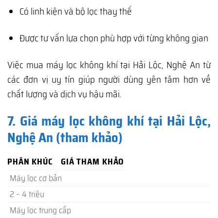
Có linh kiện và bộ lọc thay thế
Được tư vấn lựa chọn phù hợp với từng không gian
Việc mua máy lọc không khí tại Hải Lộc, Nghệ An từ
các đơn vị uy tín giúp người dùng yên tâm hơn về
chất lượng và dịch vụ hậu mãi.
7. Giá máy lọc không khí tại Hải Lộc,
Nghệ An (tham khảo)
PHÂN KHÚC
GIÁ THAM KHẢO
Máy lọc cơ bản
2 – 4 triệu
Máy lọc trung cấp