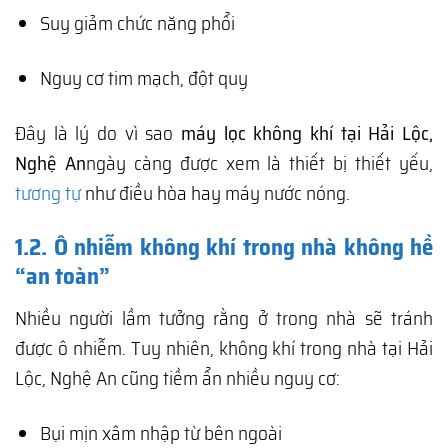
Suy giảm chức năng phổi
Nguy cơ tim mạch, đột quỵ
Đây là lý do vì sao
máy lọc không khí tại Hải Lộc,
Nghệ An
ngày càng được xem là thiết bị thiết yếu,
tương tự
như điều hòa hay máy nước nóng.
1.2. Ô nhiễm không khí trong nhà không hề
“an toàn”
Nhiều người lầm tưởng rằng ở trong nhà sẽ tránh
được ô nhiễm. Tuy nhiên, không khí trong nhà tại Hải
Lộc, Nghệ An cũng tiềm ẩn nhiều nguy cơ:
Bụi mịn xâm nhập từ bên ngoài