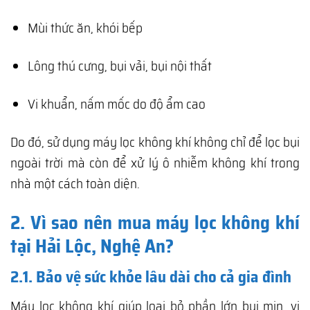
Mùi thức ăn, khói bếp
Lông thú cưng, bụi vải, bụi nội thất
Vi khuẩn, nấm mốc do độ ẩm cao
Do đó, sử dụng máy lọc không khí không chỉ để lọc bụi
ngoài trời mà còn để xử lý ô nhiễm không khí trong
nhà một cách toàn diện.
2. Vì sao nên mua máy lọc không khí
tại Hải Lộc, Nghệ An?
2.1. Bảo vệ sức khỏe lâu dài cho cả gia đình
Máy lọc không khí giúp loại bỏ phần lớn bụi mịn, vi