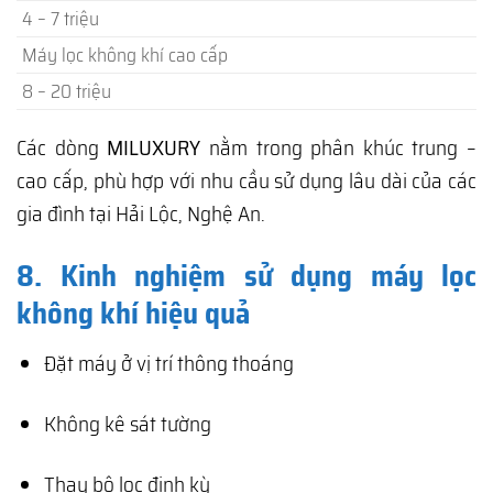
4 – 7 triệu
Máy lọc không khí cao cấp
8 – 20 triệu
Các dòng
MILUXURY
nằm trong phân khúc trung –
cao cấp, phù hợp với nhu cầu sử dụng lâu dài của các
gia đình tại Hải Lộc, Nghệ An.
8. Kinh nghiệm sử dụng máy lọc
không khí hiệu quả
Đặt máy ở vị trí thông thoáng
Không kê sát tường
Thay bộ lọc định kỳ