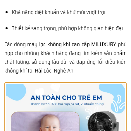
Khả năng diệt khuẩn và khử mùi vượt trội
Thiết kế sang trọng, phù hợp không gian hiện đại
Các dòng
máy lọc không khí cao cấp MILUXURY
phù
hợp cho những khách hàng đang tìm kiếm sản phẩm
chất lượng, sử dụng lâu dài và đáp ứng tốt điều kiện
không khí tại Hải Lộc, Nghệ An.