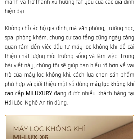
mạnh và trở thành xu hướng tất yếu của các gia đình
hiện đại.
Không chỉ các hộ gia đình, mà văn phòng, trường học,
spa, phòng khám, chung cư cao tầng cũng ngày càng
quan tâm đến việc đầu tư máy lọc không khí để cải
thiện chất lượng môi trường sống và làm việc. Trong
bài viết này, chúng tôi sẽ giúp bạn hiểu rõ hơn về vai
trò của máy lọc không khí, cách lựa chọn sản phẩm
phù hợp và giới thiệu một số dòng
máy lọc không khí
cao cấp MILUXURY
đang được nhiều khách hàng tại
Hải Lộc, Nghệ An tin dùng.