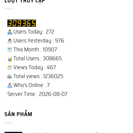
LƯỢT TRUY CẬP
Users Today : 272
Users Yesterday : 976
This Month : 10907
Total Users : 308665
Views Today : 467
Total views : 1236025
Who's Online : 7
Server Time : 2026-08-07
SẢN PHẨM