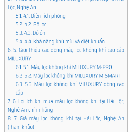
Lộc, Nghệ An
5.1.
4.1. Diện tích phòng
5.2.
4.2. Bộ lọc
5.3.
4.3. Độ ồn
5.4.
4.4. Khả năng khử mùi và diệt khuẩn
6.
5. Giới thiệu các dòng máy lọc không khí cao cấp
MILUXURY
6.1.
5.1. Máy lọc không khí MILUXURY M-PRO
6.2.
5.2. Máy lọc không khí MILUXURY M-SMART
6.3.
5.3. Máy lọc không khí MILUXURY dòng cao
cấp
7.
6. Lợi ích khi mua máy lọc không khí tại Hải Lộc,
Nghệ An chính hãng
8.
7. Giá máy lọc không khí tại Hải Lộc, Nghệ An
(tham khảo)