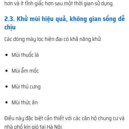
hơn và ít tỉnh giấc hơn sau một thời gian sử dụng.
2.3. Khử mùi hiệu quả, không gian sống dễ
chịu
Các dòng máy lọc hiện đại có khả năng khử:
Mùi thuốc lá
Mùi ẩm mốc
Mùi thú cưng
Mùi thức ăn
Điều này đặc biệt cần thiết với các căn hộ chung cư và
nhà phố kín gió tại Hà Nội.