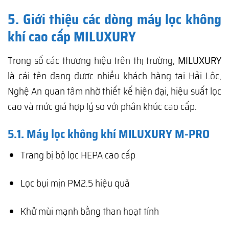
5. Giới thiệu các dòng máy lọc không
khí cao cấp MILUXURY
Trong số các thương hiệu trên thị trường,
MILUXURY
là cái tên đang được nhiều khách hàng tại Hải Lộc,
Nghệ An quan tâm nhờ thiết kế hiện đại, hiệu suất lọc
cao và mức giá hợp lý so với phân khúc cao cấp.
5.1. Máy lọc không khí MILUXURY M-PRO
Trang bị bộ lọc HEPA cao cấp
Lọc bụi mịn PM2.5 hiệu quả
Khử mùi mạnh bằng than hoạt tính