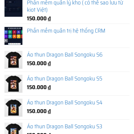
Phần mềm quản lý kho ( có thể sao lưu từ
kiot Việt)
150.000
₫
Phần mềm quản trị hệ thống CRM
Áo thun Dragon Ball Songoku S6
150.000
₫
Áo thun Dragon Ball Songoku S5
150.000
₫
Áo thun Dragon Ball Songoku S4
150.000
₫
Áo thun Dragon Ball Songoku S3