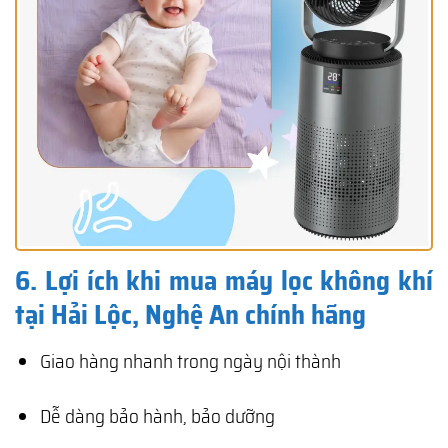
6. Lợi ích khi mua máy lọc không khí
tại Hải Lộc, Nghệ An chính hãng
Giao hàng nhanh trong ngày nội thành
Dễ dàng bảo hành, bảo dưỡng