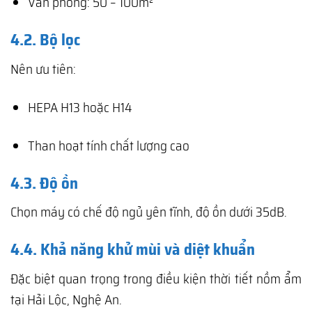
Văn phòng: 50 – 100m²
4.2. Bộ lọc
Nên ưu tiên:
HEPA H13 hoặc H14
Than hoạt tính chất lượng cao
4.3. Độ ồn
Chọn máy có chế độ ngủ yên tĩnh, độ ồn dưới 35dB.
4.4. Khả năng khử mùi và diệt khuẩn
Đặc biệt quan trọng trong điều kiện thời tiết nồm ẩm
tại Hải Lộc, Nghệ An.