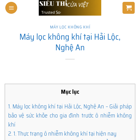
Skip
to
content
MÁY LỌC KHÔNG KHÍ
Máy lọc không khí tại Hải Lộc,
Nghệ An
Mục lục
1.
Máy lọc không khí tại Hải Lộc, Nghệ An – Giải pháp
bảo vệ sức khỏe cho gia đình trước ô nhiễm không
khí
2.
1. Thực trạng ô nhiễm không khí tại hiện nay