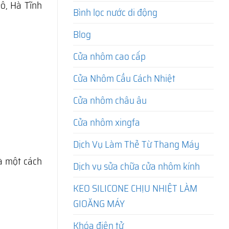
ô, Hà Tĩnh
Bình lọc nước di động
Blog
Cửa nhôm cao cấp
Cửa Nhôm Cầu Cách Nhiệt
Cửa nhôm châu âu
Cửa nhôm xingfa
Dịch Vụ Làm Thẻ Từ Thang Máy
hà một cách
Dịch vụ sửa chữa cửa nhôm kính
KEO SILICONE CHỊU NHIỆT LÀM
GIOĂNG MÁY
Khóa điện tử