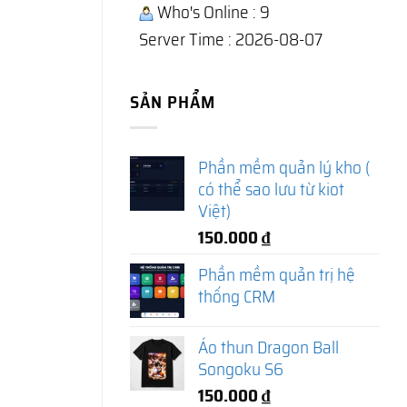
Who's Online : 9
Server Time : 2026-08-07
SẢN PHẨM
Phần mềm quản lý kho (
có thể sao lưu từ kiot
Việt)
150.000
₫
Phần mềm quản trị hệ
thống CRM
Áo thun Dragon Ball
Songoku S6
150.000
₫