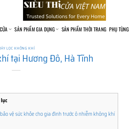
 CỬA
SẢN PHẨM GIA DỤNG
SẢN PHẨM THỜI TRANG
PHỤ TÙNG
ÁY LỌC KHÔNG KHÍ
hí tại Hương Đô, Hà Tĩnh
 lục
 bảo vệ sức khỏe cho gia đình trước ô nhiễm không khí