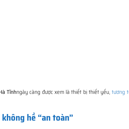
Hà Tĩnh
ngày càng được xem là thiết bị thiết yếu,
tương t
à không hề “an toàn”