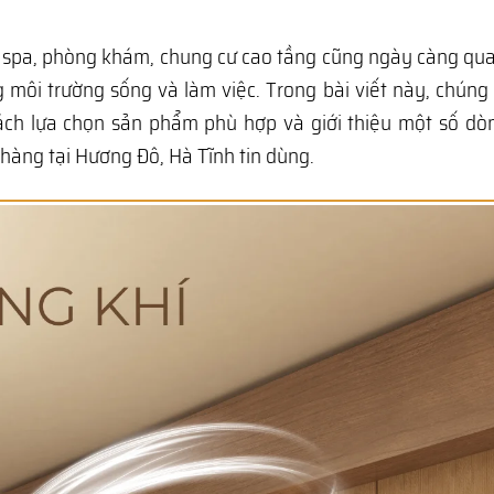
c, spa, phòng khám, chung cư cao tầng cũng ngày càng qu
g môi trường sống và làm việc. Trong bài viết này, chúng 
cách lựa chọn sản phẩm phù hợp và giới thiệu một số d
àng tại Hương Đô, Hà Tĩnh tin dùng.