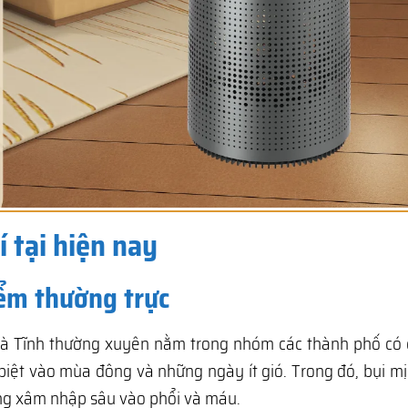
 tại hiện nay
iểm thường trực
Hà Tĩnh thường xuyên nằm trong nhóm các thành phố có c
biệt vào mùa đông và những ngày ít gió. Trong đó, bụi m
àng xâm nhập sâu vào phổi và máu.