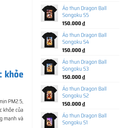
Áo thun Dragon Ball
Songoku S5
150.000
₫
Áo thun Dragon Ball
Songoku S4
150.000
₫
Áo thun Dragon Ball
Songoku S3
c khỏe
150.000
₫
Áo thun Dragon Ball
Songoku S2
 mịn PM2.5,
150.000
₫
c khỏe của
Áo thun Dragon Ball
ng mạnh và
Songoku S1