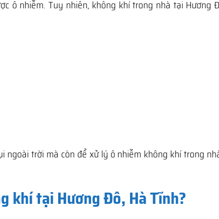
ợc ô nhiễm. Tuy nhiên, không khí trong nhà tại Hương Đ
ụi ngoài trời mà còn để xử lý ô nhiễm không khí trong n
g khí tại Hương Đô, Hà Tĩnh?