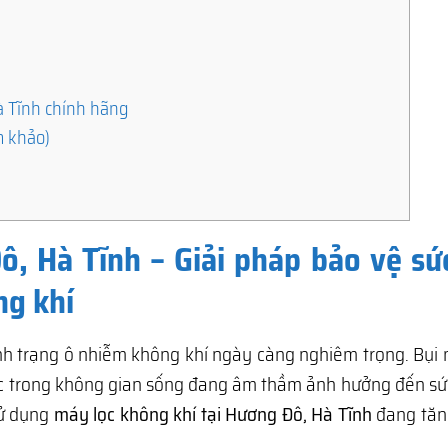
à Tĩnh chính hãng
m khảo)
ô, Hà Tĩnh – Giải pháp bảo vệ sứ
ng khí
tình trạng ô nhiễm không khí ngày càng nghiêm trọng. Bụi
ốc trong không gian sống đang âm thầm ảnh hưởng đến sứ
sử dụng
máy lọc không khí tại Hương Đô, Hà Tĩnh
đang tă