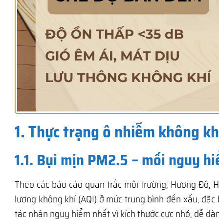
1. Thực trạng ô nhiễm không khí
1.1. Bụi mịn PM2.5 – mối nguy h
Theo các báo cáo quan trắc môi trường, Hương Đô, 
lượng không khí (AQI) ở mức trung bình đến xấu, đặc 
tác nhân nguy hiểm nhất vì kích thước cực nhỏ, dễ d