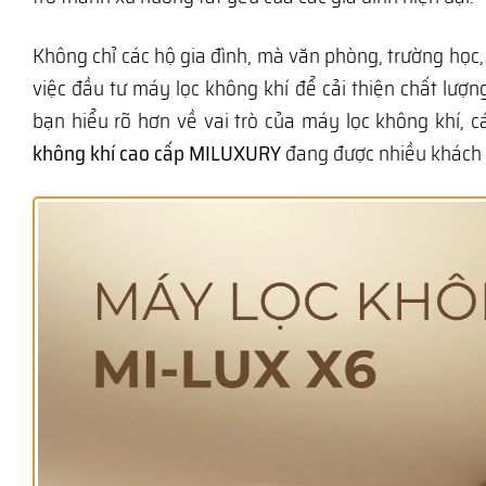
Không chỉ các hộ gia đình, mà văn phòng, trường họ
việc đầu tư máy lọc không khí để cải thiện chất lượn
bạn hiểu rõ hơn về vai trò của máy lọc không khí, 
không khí cao cấp MILUXURY
đang được nhiều khách h