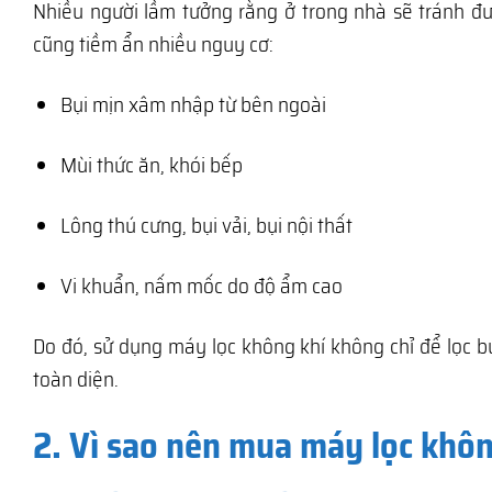
Nhiều người lầm tưởng rằng ở trong nhà sẽ tránh đư
cũng tiềm ẩn nhiều nguy cơ:
Bụi mịn xâm nhập từ bên ngoài
Mùi thức ăn, khói bếp
Lông thú cưng, bụi vải, bụi nội thất
Vi khuẩn, nấm mốc do độ ẩm cao
Do đó, sử dụng máy lọc không khí không chỉ để lọc b
toàn diện.
2. Vì sao nên mua máy lọc khôn