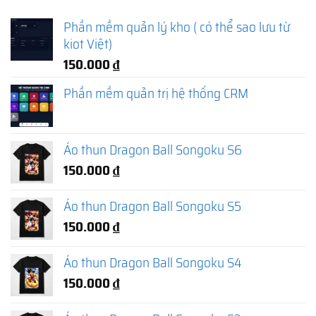
Phần mềm quản lý kho ( có thể sao lưu từ
kiot Việt)
150.000
₫
Phần mềm quản trị hệ thống CRM
Áo thun Dragon Ball Songoku S6
150.000
₫
Áo thun Dragon Ball Songoku S5
150.000
₫
Áo thun Dragon Ball Songoku S4
150.000
₫