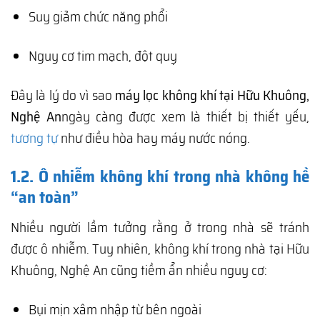
Suy giảm chức năng phổi
Nguy cơ tim mạch, đột quỵ
Đây là lý do vì sao
máy lọc không khí tại Hữu Khuông,
Nghệ An
ngày càng được xem là thiết bị thiết yếu,
tương tự
như điều hòa hay máy nước nóng.
1.2. Ô nhiễm không khí trong nhà không hề
“an toàn”
Nhiều người lầm tưởng rằng ở trong nhà sẽ tránh
được ô nhiễm. Tuy nhiên, không khí trong nhà tại Hữu
Khuông, Nghệ An cũng tiềm ẩn nhiều nguy cơ:
Bụi mịn xâm nhập từ bên ngoài