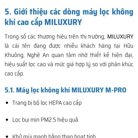
5. Giới thiệu các dòng máy lọc không
khí cao cấp MILUXURY
Trong số các thương hiệu trên thị trường,
MILUXURY
là cái tên đang được nhiều khách hàng tại Hữu
Khuông, Nghệ An quan tâm nhờ thiết kế hiện đại,
hiệu suất lọc cao và mức giá hợp lý so với phân khúc
cao cấp.
5.1. Máy lọc không khí MILUXURY M-PRO
Trang bị bộ lọc HEPA cao cấp
Lọc bụi mịn PM2.5 hiệu quả
Khử mùi mạnh bằng than hoạt tính