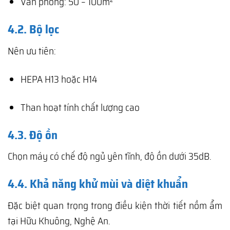
Văn phòng: 50 – 100m²
4.2. Bộ lọc
Nên ưu tiên:
HEPA H13 hoặc H14
Than hoạt tính chất lượng cao
4.3. Độ ồn
Chọn máy có chế độ ngủ yên tĩnh, độ ồn dưới 35dB.
4.4. Khả năng khử mùi và diệt khuẩn
Đặc biệt quan trọng trong điều kiện thời tiết nồm ẩm
tại Hữu Khuông, Nghệ An.