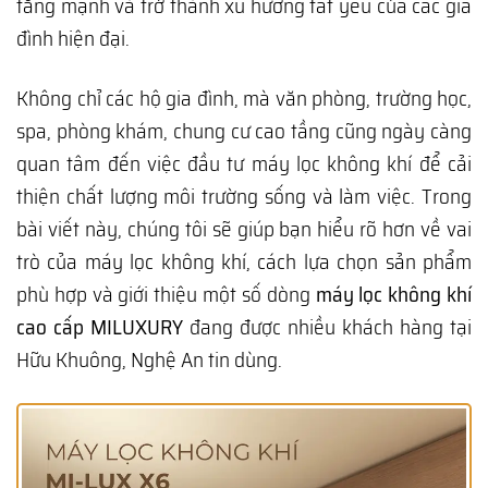
tăng mạnh và trở thành xu hướng tất yếu của các gia
đình hiện đại.
Không chỉ các hộ gia đình, mà văn phòng, trường học,
spa, phòng khám, chung cư cao tầng cũng ngày càng
quan tâm đến việc đầu tư máy lọc không khí để cải
thiện chất lượng môi trường sống và làm việc. Trong
bài viết này, chúng tôi sẽ giúp bạn hiểu rõ hơn về vai
trò của máy lọc không khí, cách lựa chọn sản phẩm
phù hợp và giới thiệu một số dòng
máy lọc không khí
cao cấp MILUXURY
đang được nhiều khách hàng tại
Hữu Khuông, Nghệ An tin dùng.