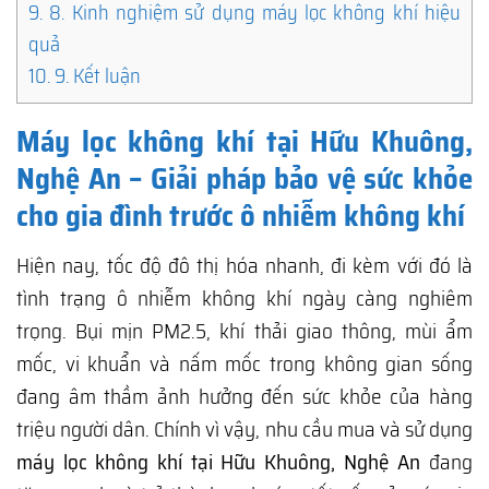
9.
8. Kinh nghiệm sử dụng máy lọc không khí hiệu
quả
10.
9. Kết luận
Máy lọc không khí tại Hữu Khuông,
Nghệ An – Giải pháp bảo vệ sức khỏe
cho gia đình trước ô nhiễm không khí
Hiện nay, tốc độ đô thị hóa nhanh, đi kèm với đó là
tình trạng ô nhiễm không khí ngày càng nghiêm
trọng. Bụi mịn PM2.5, khí thải giao thông, mùi ẩm
mốc, vi khuẩn và nấm mốc trong không gian sống
đang âm thầm ảnh hưởng đến sức khỏe của hàng
triệu người dân. Chính vì vậy, nhu cầu mua và sử dụng
máy lọc không khí tại Hữu Khuông, Nghệ An
đang