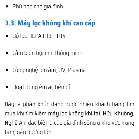
Phù hợp cho gia đình
3.3. Máy lọc không khí cao cấp
Bộ lọc HEPA H13 – H14
Cảm biến bụi mịn thông minh
Công nghệ ion âm, UV, Plasma
Hoạt động êm ái, bền bỉ
Đây là phân khúc đang được nhiều khách hàng tìm
mua khi tìm kiếm
máy lọc không khí tại Hữu Khuông,
Nghệ An
, đặc biệt là các gia đình sống ở khu vực trung
tâm, gần đường lớn.