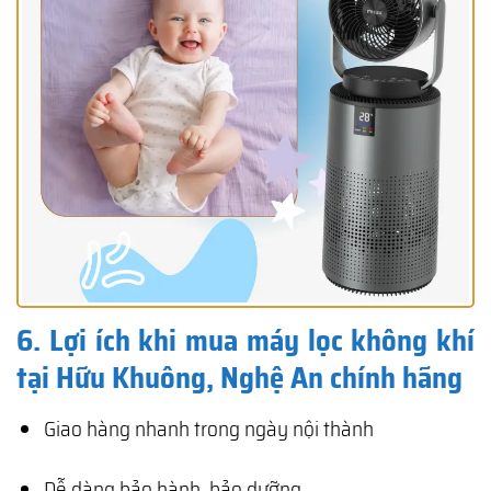
6. Lợi ích khi mua máy lọc không khí
tại Hữu Khuông, Nghệ An chính hãng
Giao hàng nhanh trong ngày nội thành
Dễ dàng bảo hành, bảo dưỡng