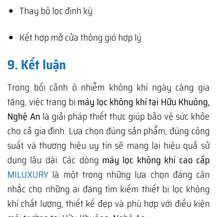
Thay bộ lọc định kỳ
Kết hợp mở cửa thông gió hợp lý
9. Kết luận
Trong bối cảnh ô nhiễm không khí ngày càng gia
tăng, việc trang bị
máy lọc không khí tại Hữu Khuông,
Nghệ An
là giải pháp thiết thực giúp bảo vệ sức khỏe
cho cả gia đình. Lựa chọn đúng sản phẩm, đúng công
suất và thương hiệu uy tín sẽ mang lại hiệu quả sử
dụng lâu dài. Các dòng
máy lọc không khí cao cấp
MILUXURY
là một trong những lựa chọn đáng cân
nhắc cho những ai đang tìm kiếm thiết bị lọc không
khí chất lượng, thiết kế đẹp và phù hợp với điều kiện