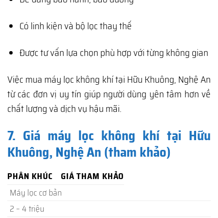
Có linh kiện và bộ lọc thay thế
Được tư vấn lựa chọn phù hợp với từng không gian
Việc mua máy lọc không khí tại Hữu Khuông, Nghệ An
từ các đơn vị uy tín giúp người dùng yên tâm hơn về
chất lượng và dịch vụ hậu mãi.
7. Giá máy lọc không khí tại Hữu
Khuông, Nghệ An (tham khảo)
PHÂN KHÚC
GIÁ THAM KHẢO
Máy lọc cơ bản
2 – 4 triệu