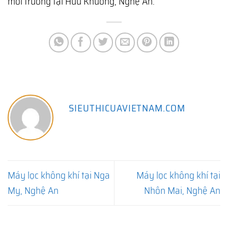
môi trường tại Hữu Khuông, Nghệ An.
SIEUTHICUAVIETNAM.COM
Máy lọc không khí tại Nga
Máy lọc không khí tại
My, Nghệ An
Nhôn Mai, Nghệ An