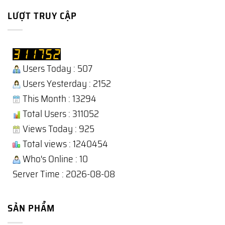
LƯỢT TRUY CẬP
Users Today : 507
Users Yesterday : 2152
This Month : 13294
Total Users : 311052
Views Today : 925
Total views : 1240454
Who's Online : 10
Server Time : 2026-08-08
SẢN PHẨM