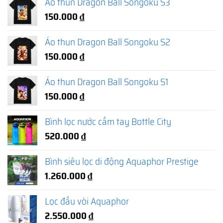
Áo thun Dragon Ball Songoku S3
150.000
₫
Áo thun Dragon Ball Songoku S2
150.000
₫
Áo thun Dragon Ball Songoku S1
150.000
₫
Bình lọc nước cầm tay Bottle City
520.000
₫
Bình siêu lọc di động Aquaphor Prestige
1.260.000
₫
Lọc đầu vòi Aquaphor
2.550.000
₫