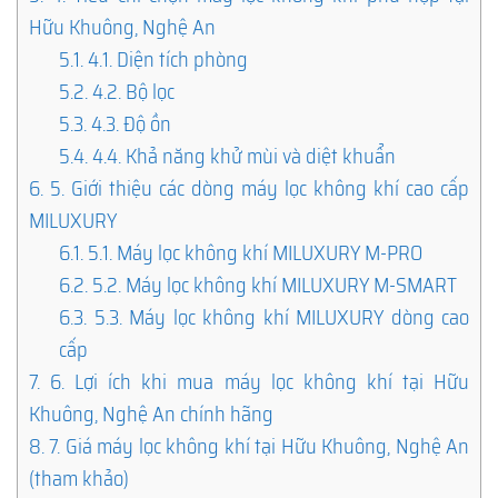
Hữu Khuông, Nghệ An
5.1.
4.1. Diện tích phòng
5.2.
4.2. Bộ lọc
5.3.
4.3. Độ ồn
5.4.
4.4. Khả năng khử mùi và diệt khuẩn
6.
5. Giới thiệu các dòng máy lọc không khí cao cấp
MILUXURY
6.1.
5.1. Máy lọc không khí MILUXURY M-PRO
6.2.
5.2. Máy lọc không khí MILUXURY M-SMART
6.3.
5.3. Máy lọc không khí MILUXURY dòng cao
cấp
7.
6. Lợi ích khi mua máy lọc không khí tại Hữu
Khuông, Nghệ An chính hãng
8.
7. Giá máy lọc không khí tại Hữu Khuông, Nghệ An
(tham khảo)