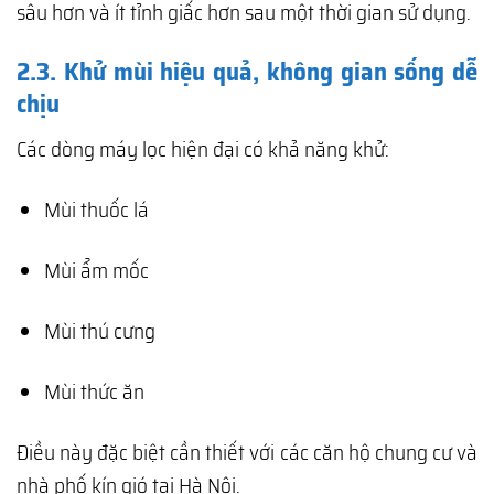
sâu hơn và ít tỉnh giấc hơn sau một thời gian sử dụng.
2.3. Khử mùi hiệu quả, không gian sống dễ
chịu
Các dòng máy lọc hiện đại có khả năng khử:
Mùi thuốc lá
Mùi ẩm mốc
Mùi thú cưng
Mùi thức ăn
Điều này đặc biệt cần thiết với các căn hộ chung cư và
nhà phố kín gió tại Hà Nội.