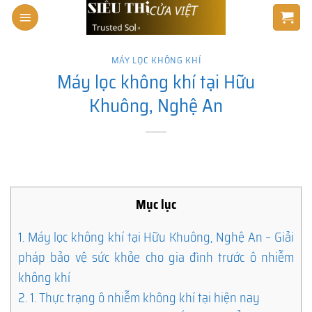
Skip
to
content
MÁY LỌC KHÔNG KHÍ
Máy lọc không khí tại Hữu
Khuông, Nghệ An
Mục lục
1.
Máy lọc không khí tại Hữu Khuông, Nghệ An – Giải
pháp bảo vệ sức khỏe cho gia đình trước ô nhiễm
không khí
2.
1. Thực trạng ô nhiễm không khí tại hiện nay