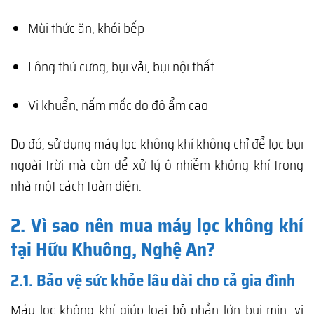
Mùi thức ăn, khói bếp
Lông thú cưng, bụi vải, bụi nội thất
Vi khuẩn, nấm mốc do độ ẩm cao
Do đó, sử dụng máy lọc không khí không chỉ để lọc bụi
ngoài trời mà còn để xử lý ô nhiễm không khí trong
nhà một cách toàn diện.
2. Vì sao nên mua máy lọc không khí
tại Hữu Khuông, Nghệ An?
2.1. Bảo vệ sức khỏe lâu dài cho cả gia đình
Máy lọc không khí giúp loại bỏ phần lớn bụi mịn, vi