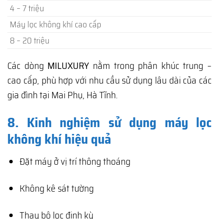
4 – 7 triệu
Máy lọc không khí cao cấp
8 – 20 triệu
Các dòng
MILUXURY
nằm trong phân khúc trung –
cao cấp, phù hợp với nhu cầu sử dụng lâu dài của các
gia đình tại Mai Phụ, Hà Tĩnh.
8. Kinh nghiệm sử dụng máy lọc
không khí hiệu quả
Đặt máy ở vị trí thông thoáng
Không kê sát tường
Thay bộ lọc định kỳ