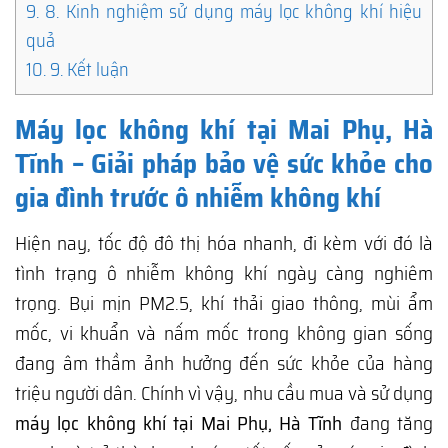
9.
8. Kinh nghiệm sử dụng máy lọc không khí hiệu
quả
10.
9. Kết luận
Máy lọc không khí tại Mai Phụ, Hà
Tĩnh – Giải pháp bảo vệ sức khỏe cho
gia đình trước ô nhiễm không khí
Hiện nay, tốc độ đô thị hóa nhanh, đi kèm với đó là
tình trạng ô nhiễm không khí ngày càng nghiêm
trọng. Bụi mịn PM2.5, khí thải giao thông, mùi ẩm
mốc, vi khuẩn và nấm mốc trong không gian sống
đang âm thầm ảnh hưởng đến sức khỏe của hàng
triệu người dân. Chính vì vậy, nhu cầu mua và sử dụng
máy lọc không khí tại Mai Phụ, Hà Tĩnh
đang tăng