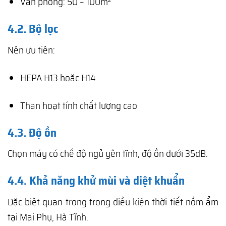
Văn phòng: 50 – 100m²
4.2. Bộ lọc
Nên ưu tiên:
HEPA H13 hoặc H14
Than hoạt tính chất lượng cao
4.3. Độ ồn
Chọn máy có chế độ ngủ yên tĩnh, độ ồn dưới 35dB.
4.4. Khả năng khử mùi và diệt khuẩn
Đặc biệt quan trọng trong điều kiện thời tiết nồm ẩm
tại Mai Phụ, Hà Tĩnh.