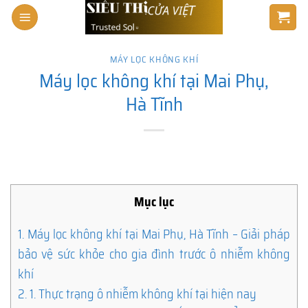
Skip
to
content
MÁY LỌC KHÔNG KHÍ
Máy lọc không khí tại Mai Phụ,
Hà Tĩnh
Mục lục
1.
Máy lọc không khí tại Mai Phụ, Hà Tĩnh – Giải pháp
bảo vệ sức khỏe cho gia đình trước ô nhiễm không
khí
2.
1. Thực trạng ô nhiễm không khí tại hiện nay