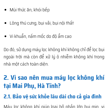
Mùi thức ăn, khói bếp
Lông thú cưng, bụi vải, bụi nội thất
Vi khuẩn, nấm mốc do độ ẩm cao
Do đó, sử dụng máy lọc không khí không chỉ để lọc bụi
ngoài trời mà còn để xử lý ô nhiễm không khí trong
nhà một cách toàn diện.
2. Vì sao nên mua máy lọc không khí
tại Mai Phụ, Hà Tĩnh?
2.1. Bảo vệ sức khỏe lâu dài cho cả gia đình
Máy lọc không khí giúp loại bỏ phần lớn bụi mịn, vi