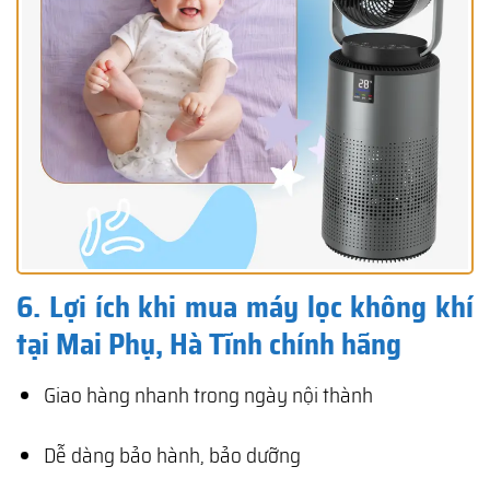
6. Lợi ích khi mua máy lọc không khí
tại Mai Phụ, Hà Tĩnh chính hãng
Giao hàng nhanh trong ngày nội thành
Dễ dàng bảo hành, bảo dưỡng