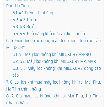
Phụ, Hà Tĩnh
5.1.
4.1. Diện tích phòng
5.2.
4.2. Bộ lọc
5.3.
4.3. Độ ồn
5.4.
4.4. Khả năng khử mùi và diệt khuẩn
6.
5. Giới thiệu các dòng máy lọc không khí cao cấp
MILUXURY
6.1.
5.1. Máy lọc không khí MILUXURY M-PRO
6.2.
5.2. Máy lọc không khí MILUXURY M-SMART
6.3.
5.3. Máy lọc không khí MILUXURY dòng cao
cấp
7.
6. Lợi ích khi mua máy lọc không khí tại Mai Phụ,
Hà Tĩnh chính hãng
8.
7. Giá máy lọc không khí tại Mai Phụ, Hà Tĩnh
(tham khảo)