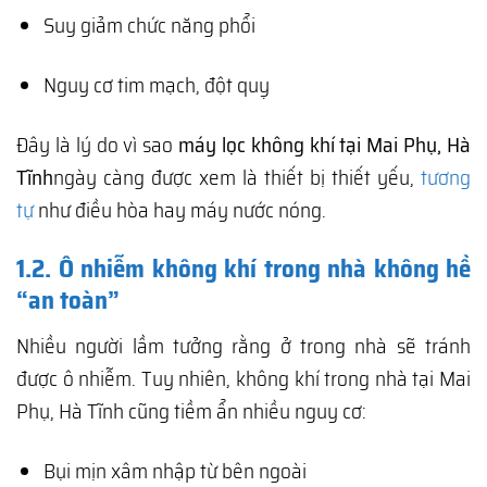
Suy giảm chức năng phổi
Nguy cơ tim mạch, đột quỵ
Đây là lý do vì sao
máy lọc không khí tại Mai Phụ, Hà
Tĩnh
ngày càng được xem là thiết bị thiết yếu,
tương
tự
như điều hòa hay máy nước nóng.
1.2. Ô nhiễm không khí trong nhà không hề
“an toàn”
Nhiều người lầm tưởng rằng ở trong nhà sẽ tránh
được ô nhiễm. Tuy nhiên, không khí trong nhà tại Mai
Phụ, Hà Tĩnh cũng tiềm ẩn nhiều nguy cơ:
Bụi mịn xâm nhập từ bên ngoài