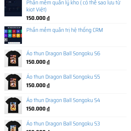
Phần mềm quản lý kho ( có thể sao lưu từ
kiot Việt)
150.000
₫
Phần mềm quản trị hệ thống CRM
Áo thun Dragon Ball Songoku S6
150.000
₫
Áo thun Dragon Ball Songoku S5
150.000
₫
Áo thun Dragon Ball Songoku S4
150.000
₫
Áo thun Dragon Ball Songoku S3