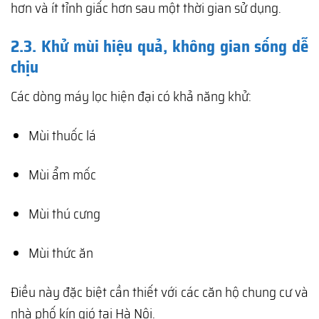
hơn và ít tỉnh giấc hơn sau một thời gian sử dụng.
2.3. Khử mùi hiệu quả, không gian sống dễ
chịu
Các dòng máy lọc hiện đại có khả năng khử:
Mùi thuốc lá
Mùi ẩm mốc
Mùi thú cưng
Mùi thức ăn
Điều này đặc biệt cần thiết với các căn hộ chung cư và
nhà phố kín gió tại Hà Nội.