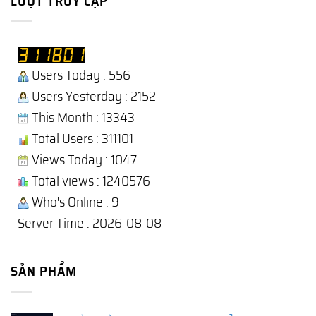
LƯỢT TRUY CẬP
Users Today : 556
Users Yesterday : 2152
This Month : 13343
Total Users : 311101
Views Today : 1047
Total views : 1240576
Who's Online : 9
Server Time : 2026-08-08
SẢN PHẨM