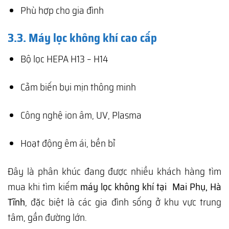
Phù hợp cho gia đình
3.3. Máy lọc không khí cao cấp
Bộ lọc HEPA H13 – H14
Cảm biến bụi mịn thông minh
Công nghệ ion âm, UV, Plasma
Hoạt động êm ái, bền bỉ
Đây là phân khúc đang được nhiều khách hàng tìm
mua khi tìm kiếm
máy lọc không khí tại Mai Phụ, Hà
Tĩnh
, đặc biệt là các gia đình sống ở khu vực trung
tâm, gần đường lớn.