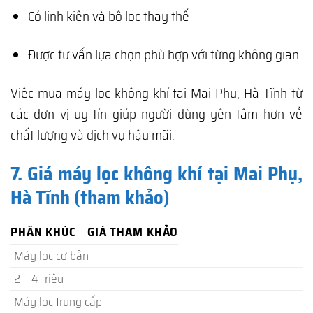
Có linh kiện và bộ lọc thay thế
Được tư vấn lựa chọn phù hợp với từng không gian
Việc mua máy lọc không khí tại Mai Phụ, Hà Tĩnh từ
các đơn vị uy tín giúp người dùng yên tâm hơn về
chất lượng và dịch vụ hậu mãi.
7. Giá máy lọc không khí tại Mai Phụ,
Hà Tĩnh (tham khảo)
PHÂN KHÚC
GIÁ THAM KHẢO
Máy lọc cơ bản
2 – 4 triệu
Máy lọc trung cấp