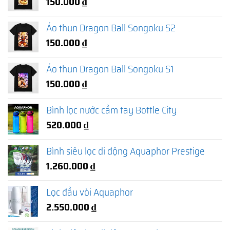
150.000
₫
Áo thun Dragon Ball Songoku S2
150.000
₫
Áo thun Dragon Ball Songoku S1
150.000
₫
Bình lọc nước cầm tay Bottle City
520.000
₫
Bình siêu lọc di động Aquaphor Prestige
1.260.000
₫
Lọc đầu vòi Aquaphor
2.550.000
₫