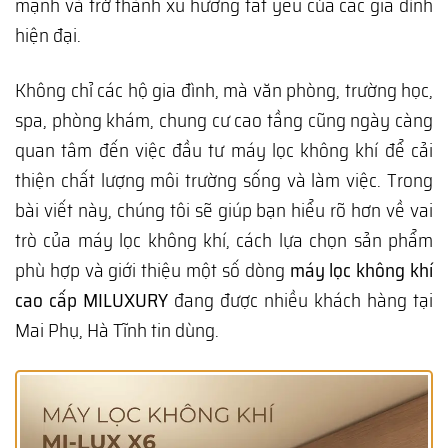
mạnh và trở thành xu hướng tất yếu của các gia đình
hiện đại.
Không chỉ các hộ gia đình, mà văn phòng, trường học,
spa, phòng khám, chung cư cao tầng cũng ngày càng
quan tâm đến việc đầu tư máy lọc không khí để cải
thiện chất lượng môi trường sống và làm việc. Trong
bài viết này, chúng tôi sẽ giúp bạn hiểu rõ hơn về vai
trò của máy lọc không khí, cách lựa chọn sản phẩm
phù hợp và giới thiệu một số dòng
máy lọc không khí
cao cấp MILUXURY
đang được nhiều khách hàng tại
Mai Phụ, Hà Tĩnh tin dùng.