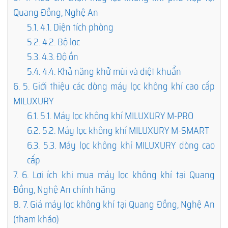
Quang Đồng, Nghệ An
5.1.
4.1. Diện tích phòng
5.2.
4.2. Bộ lọc
5.3.
4.3. Độ ồn
5.4.
4.4. Khả năng khử mùi và diệt khuẩn
6.
5. Giới thiệu các dòng máy lọc không khí cao cấp
MILUXURY
6.1.
5.1. Máy lọc không khí MILUXURY M-PRO
6.2.
5.2. Máy lọc không khí MILUXURY M-SMART
6.3.
5.3. Máy lọc không khí MILUXURY dòng cao
cấp
7.
6. Lợi ích khi mua máy lọc không khí tại Quang
Đồng, Nghệ An chính hãng
8.
7. Giá máy lọc không khí tại Quang Đồng, Nghệ An
(tham khảo)