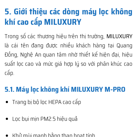
5. Giới thiệu các dòng máy lọc không
khí cao cấp MILUXURY
Trong số các thương hiệu trên thị trường,
MILUXURY
là cái tên đang được nhiều khách hàng tại Quang
Đồng, Nghệ An quan tâm nhờ thiết kế hiện đại, hiệu
suất lọc cao và mức giá hợp lý so với phân khúc cao
cấp.
5.1. Máy lọc không khí MILUXURY M-PRO
Trang bị bộ lọc HEPA cao cấp
Lọc bụi mịn PM2.5 hiệu quả
Khử mùi mạnh bằng than hoạt tính