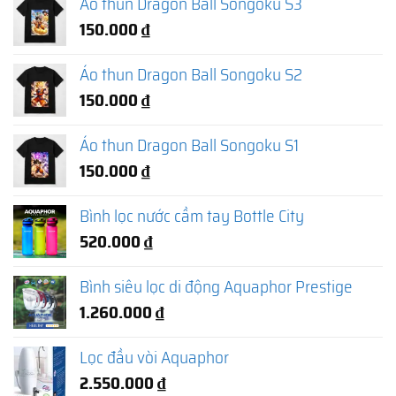
Áo thun Dragon Ball Songoku S3
150.000
₫
Áo thun Dragon Ball Songoku S2
150.000
₫
Áo thun Dragon Ball Songoku S1
150.000
₫
Bình lọc nước cầm tay Bottle City
520.000
₫
Bình siêu lọc di động Aquaphor Prestige
1.260.000
₫
Lọc đầu vòi Aquaphor
2.550.000
₫