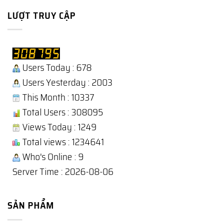
LƯỢT TRUY CẬP
Users Today : 678
Users Yesterday : 2003
This Month : 10337
Total Users : 308095
Views Today : 1249
Total views : 1234641
Who's Online : 9
Server Time : 2026-08-06
SẢN PHẨM