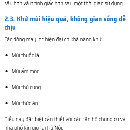
sâu hơn và ít tỉnh giấc hơn sau một thời gian sử dụng.
2.3. Khử mùi hiệu quả, không gian sống dễ
chịu
Các dòng máy lọc hiện đại có khả năng khử:
Mùi thuốc lá
Mùi ẩm mốc
Mùi thú cưng
Mùi thức ăn
Điều này đặc biệt cần thiết với các căn hộ chung cư và
nhà phố kín gió tại Hà Nội.