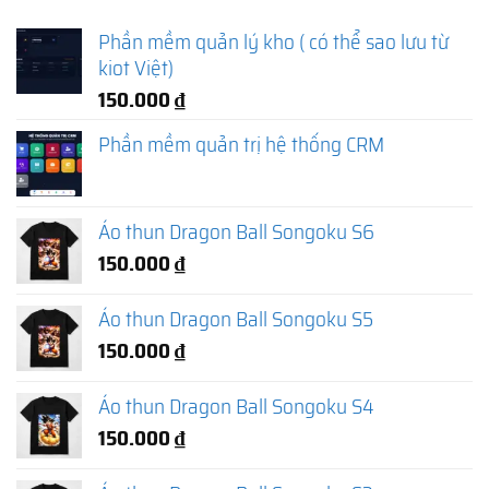
Phần mềm quản lý kho ( có thể sao lưu từ
kiot Việt)
150.000
₫
Phần mềm quản trị hệ thống CRM
Áo thun Dragon Ball Songoku S6
150.000
₫
Áo thun Dragon Ball Songoku S5
150.000
₫
Áo thun Dragon Ball Songoku S4
150.000
₫