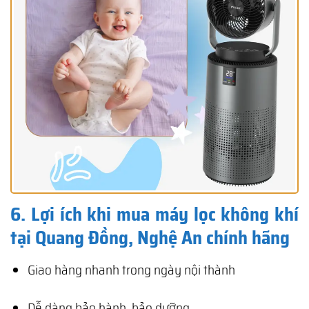
6. Lợi ích khi mua máy lọc không khí
tại Quang Đồng, Nghệ An chính hãng
Giao hàng nhanh trong ngày nội thành
Dễ dàng bảo hành, bảo dưỡng