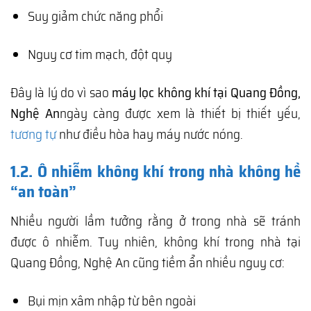
Suy giảm chức năng phổi
Nguy cơ tim mạch, đột quỵ
Đây là lý do vì sao
máy lọc không khí tại Quang Đồng,
Nghệ An
ngày càng được xem là thiết bị thiết yếu,
tương tự
như điều hòa hay máy nước nóng.
1.2. Ô nhiễm không khí trong nhà không hề
“an toàn”
Nhiều người lầm tưởng rằng ở trong nhà sẽ tránh
được ô nhiễm. Tuy nhiên, không khí trong nhà tại
Quang Đồng, Nghệ An cũng tiềm ẩn nhiều nguy cơ:
Bụi mịn xâm nhập từ bên ngoài