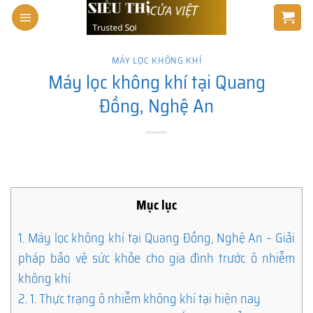
Skip
to
content
MÁY LỌC KHÔNG KHÍ
Máy lọc không khí tại Quang
Đồng, Nghệ An
Mục lục
1.
Máy lọc không khí tại Quang Đồng, Nghệ An – Giải
pháp bảo vệ sức khỏe cho gia đình trước ô nhiễm
không khí
2.
1. Thực trạng ô nhiễm không khí tại hiện nay