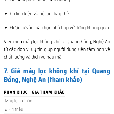
Có linh kiện và bộ lọc thay thế
Được tư vấn lựa chọn phù hợp với từng không gian
Việc mua máy lọc không khí tại Quang Đồng, Nghệ An
từ các đơn vị uy tín giúp người dùng yên tâm hơn về
chất lượng và dịch vụ hậu mãi.
7. Giá máy lọc không khí tại Quang
Đồng, Nghệ An (tham khảo)
PHÂN KHÚC
GIÁ THAM KHẢO
Máy lọc cơ bản
2 – 4 triệu