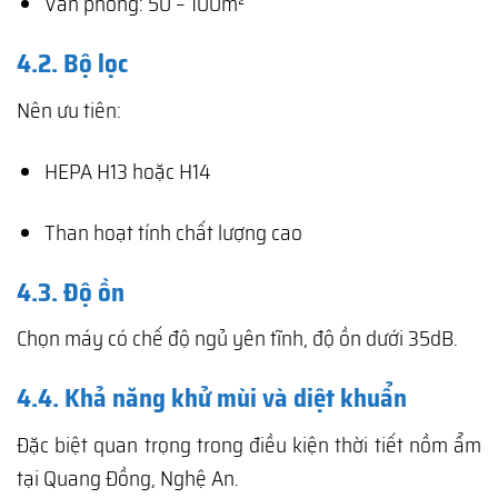
Văn phòng: 50 – 100m²
4.2. Bộ lọc
Nên ưu tiên:
HEPA H13 hoặc H14
Than hoạt tính chất lượng cao
4.3. Độ ồn
Chọn máy có chế độ ngủ yên tĩnh, độ ồn dưới 35dB.
4.4. Khả năng khử mùi và diệt khuẩn
Đặc biệt quan trọng trong điều kiện thời tiết nồm ẩm
tại Quang Đồng, Nghệ An.