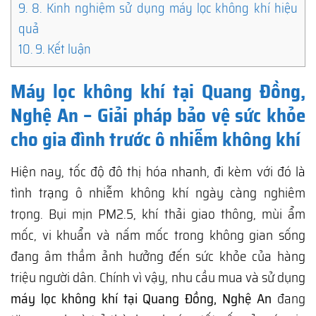
9.
8. Kinh nghiệm sử dụng máy lọc không khí hiệu
quả
10.
9. Kết luận
Máy lọc không khí tại Quang Đồng,
Nghệ An – Giải pháp bảo vệ sức khỏe
cho gia đình trước ô nhiễm không khí
Hiện nay, tốc độ đô thị hóa nhanh, đi kèm với đó là
tình trạng ô nhiễm không khí ngày càng nghiêm
trọng. Bụi mịn PM2.5, khí thải giao thông, mùi ẩm
mốc, vi khuẩn và nấm mốc trong không gian sống
đang âm thầm ảnh hưởng đến sức khỏe của hàng
triệu người dân. Chính vì vậy, nhu cầu mua và sử dụng
máy lọc không khí tại Quang Đồng, Nghệ An
đang