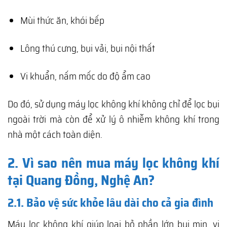
Mùi thức ăn, khói bếp
Lông thú cưng, bụi vải, bụi nội thất
Vi khuẩn, nấm mốc do độ ẩm cao
Do đó, sử dụng máy lọc không khí không chỉ để lọc bụi
ngoài trời mà còn để xử lý ô nhiễm không khí trong
nhà một cách toàn diện.
2. Vì sao nên mua máy lọc không khí
tại Quang Đồng, Nghệ An?
2.1. Bảo vệ sức khỏe lâu dài cho cả gia đình
Máy lọc không khí giúp loại bỏ phần lớn bụi mịn, vi