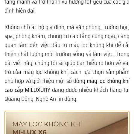
tăng mạnh và trở thành xu hướng tất yếu của các gia
đình hiện đại.
Không chỉ các hộ gia đình, mà văn phòng, trường học,
spa, phòng khám, chung cư cao tầng cũng ngày càng
quan tâm đến việc đầu tư máy lọc không khí để cải
thiện chất lượng môi trường sống và làm việc. Trong
bài viết này, chúng tôi sẽ giúp bạn hiểu rõ hơn về vai
trò của máy lọc không khí, cách lựa chọn sản phẩm
phù hợp và giới thiệu một số dòng
máy lọc không khí
cao cấp MILUXURY
đang được nhiều khách hàng tại
Quang Đồng, Nghệ An tin dùng.