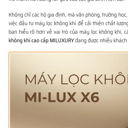
Không chỉ các hộ gia đình, mà văn phòng, trường họ
việc đầu tư máy lọc không khí để cải thiện chất lượn
bạn hiểu rõ hơn về vai trò của máy lọc không khí, 
không khí cao cấp MILUXURY
đang được nhiều khách 