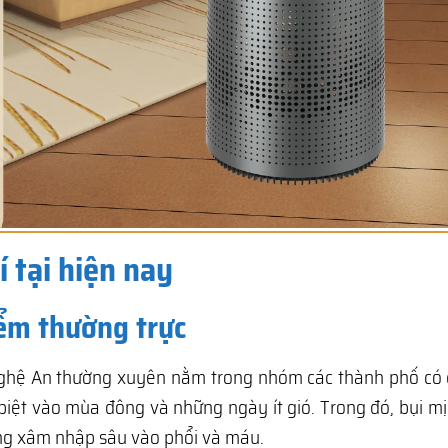
 tại hiện nay
iểm thường trực
Nghệ An thường xuyên nằm trong nhóm các thành phố có c
biệt vào mùa đông và những ngày ít gió. Trong đó, bụi m
àng xâm nhập sâu vào phổi và máu.