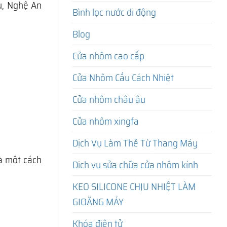
u, Nghệ An
Bình lọc nước di động
Blog
Cửa nhôm cao cấp
Cửa Nhôm Cầu Cách Nhiệt
Cửa nhôm châu âu
Cửa nhôm xingfa
Dịch Vụ Làm Thẻ Từ Thang Máy
hà một cách
Dịch vụ sửa chữa cửa nhôm kính
KEO SILICONE CHỊU NHIỆT LÀM
GIOĂNG MÁY
Khóa điện tử