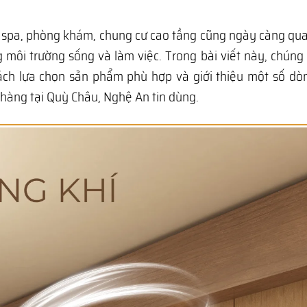
c, spa, phòng khám, chung cư cao tầng cũng ngày càng qu
g môi trường sống và làm việc. Trong bài viết này, chúng 
cách lựa chọn sản phẩm phù hợp và giới thiệu một số d
hàng tại Quỳ Châu, Nghệ An tin dùng.