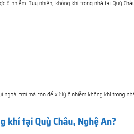
ợc ô nhiễm. Tuy nhiên, không khí trong nhà tại Quỳ Châ
ụi ngoài trời mà còn để xử lý ô nhiễm không khí trong n
g khí tại Quỳ Châu, Nghệ An?