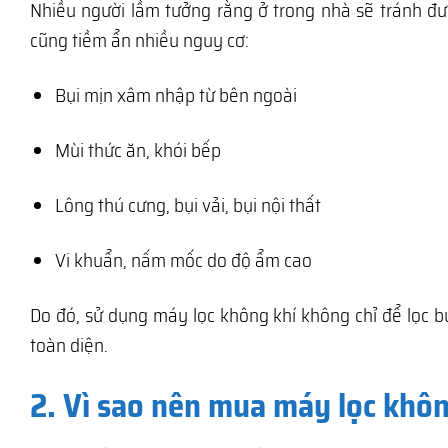
Nhiều người lầm tưởng rằng ở trong nhà sẽ tránh đư
cũng tiềm ẩn nhiều nguy cơ:
Bụi mịn xâm nhập từ bên ngoài
Mùi thức ăn, khói bếp
Lông thú cưng, bụi vải, bụi nội thất
Vi khuẩn, nấm mốc do độ ẩm cao
Do đó, sử dụng máy lọc không khí không chỉ để lọc b
toàn diện.
2. Vì sao nên mua máy lọc khôn