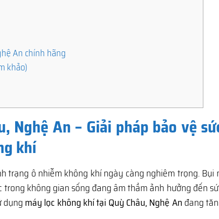
Nghệ An chính hãng
am khảo)
u, Nghệ An – Giải pháp bảo vệ sứ
ng khí
tình trạng ô nhiễm không khí ngày càng nghiêm trọng. Bụi
ốc trong không gian sống đang âm thầm ảnh hưởng đến sứ
sử dụng
máy lọc không khí tại Quỳ Châu, Nghệ An
đang tă