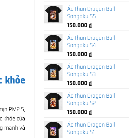
Áo thun Dragon Ball
Songoku S5
150.000
₫
Áo thun Dragon Ball
Songoku S4
150.000
₫
Áo thun Dragon Ball
Songoku S3
c khỏe
150.000
₫
Áo thun Dragon Ball
Songoku S2
 mịn PM2.5,
150.000
₫
c khỏe của
Áo thun Dragon Ball
ng mạnh và
Songoku S1