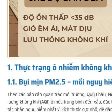
1. Thực trạng ô nhiễm không khí
1.1. Bụi mịn PM2.5 – mối nguy h
Theo các báo cáo quan trắc môi trường, Quỳ Châu, 
lượng không khí (AQI) ở mức trung bình đến xấu, đặc 
tác nhân nguy hiểm nhất vì kích thước cực nhỏ, dễ d