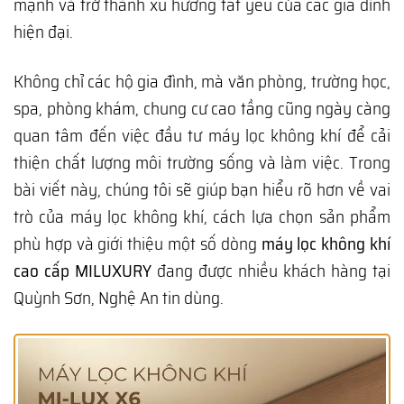
mạnh và trở thành xu hướng tất yếu của các gia đình
hiện đại.
Không chỉ các hộ gia đình, mà văn phòng, trường học,
spa, phòng khám, chung cư cao tầng cũng ngày càng
quan tâm đến việc đầu tư máy lọc không khí để cải
thiện chất lượng môi trường sống và làm việc. Trong
bài viết này, chúng tôi sẽ giúp bạn hiểu rõ hơn về vai
trò của máy lọc không khí, cách lựa chọn sản phẩm
phù hợp và giới thiệu một số dòng
máy lọc không khí
cao cấp MILUXURY
đang được nhiều khách hàng tại
Quỳnh Sơn, Nghệ An tin dùng.