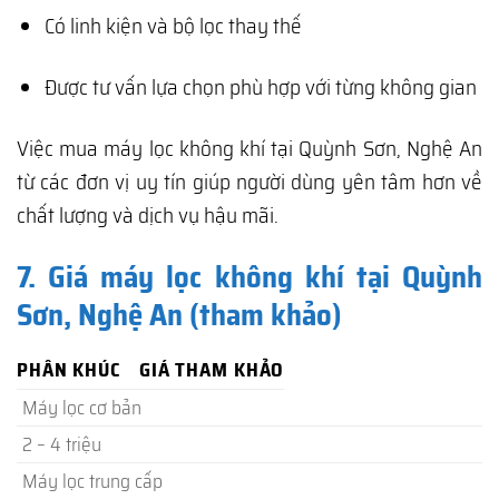
Có linh kiện và bộ lọc thay thế
Được tư vấn lựa chọn phù hợp với từng không gian
Việc mua máy lọc không khí tại Quỳnh Sơn, Nghệ An
từ các đơn vị uy tín giúp người dùng yên tâm hơn về
chất lượng và dịch vụ hậu mãi.
7. Giá máy lọc không khí tại Quỳnh
Sơn, Nghệ An (tham khảo)
PHÂN KHÚC
GIÁ THAM KHẢO
Máy lọc cơ bản
2 – 4 triệu
Máy lọc trung cấp