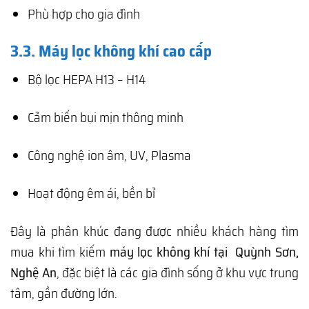
Phù hợp cho gia đình
3.3. Máy lọc không khí cao cấp
Bộ lọc HEPA H13 – H14
Cảm biến bụi mịn thông minh
Công nghệ ion âm, UV, Plasma
Hoạt động êm ái, bền bỉ
Đây là phân khúc đang được nhiều khách hàng tìm
mua khi tìm kiếm
máy lọc không khí tại Quỳnh Sơn,
Nghệ An
, đặc biệt là các gia đình sống ở khu vực trung
tâm, gần đường lớn.