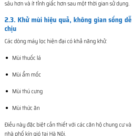
sâu hơn và ít tỉnh giấc hơn sau một thời gian sử dụng.
2.3. Khử mùi hiệu quả, không gian sống dễ
chịu
Các dòng máy lọc hiện đại có khả năng khử:
Mùi thuốc lá
Mùi ẩm mốc
Mùi thú cưng
Mùi thức ăn
Điều này đặc biệt cần thiết với các căn hộ chung cư và
nhà phố kín gió tại Hà Nội.