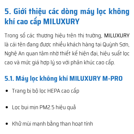
5. Giới thiệu các dòng máy lọc không
khí cao cấp MILUXURY
Trong số các thương hiệu trên thị trường,
MILUXURY
là cái tên đang được nhiều khách hàng tại Quỳnh Sơn,
Nghệ An quan tâm nhờ thiết kế hiện đại, hiệu suất lọc
cao và mức giá hợp lý so với phân khúc cao cấp.
5.1. Máy lọc không khí MILUXURY M-PRO
Trang bị bộ lọc HEPA cao cấp
Lọc bụi mịn PM2.5 hiệu quả
Khử mùi mạnh bằng than hoạt tính