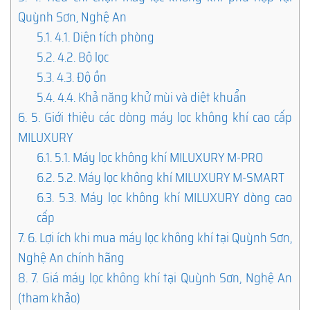
Quỳnh Sơn, Nghệ An
5.1.
4.1. Diện tích phòng
5.2.
4.2. Bộ lọc
5.3.
4.3. Độ ồn
5.4.
4.4. Khả năng khử mùi và diệt khuẩn
6.
5. Giới thiệu các dòng máy lọc không khí cao cấp
MILUXURY
6.1.
5.1. Máy lọc không khí MILUXURY M-PRO
6.2.
5.2. Máy lọc không khí MILUXURY M-SMART
6.3.
5.3. Máy lọc không khí MILUXURY dòng cao
cấp
7.
6. Lợi ích khi mua máy lọc không khí tại Quỳnh Sơn,
Nghệ An chính hãng
8.
7. Giá máy lọc không khí tại Quỳnh Sơn, Nghệ An
(tham khảo)