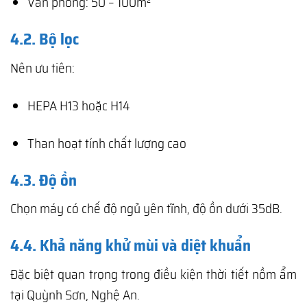
Văn phòng: 50 – 100m²
4.2. Bộ lọc
Nên ưu tiên:
HEPA H13 hoặc H14
Than hoạt tính chất lượng cao
4.3. Độ ồn
Chọn máy có chế độ ngủ yên tĩnh, độ ồn dưới 35dB.
4.4. Khả năng khử mùi và diệt khuẩn
Đặc biệt quan trọng trong điều kiện thời tiết nồm ẩm
tại Quỳnh Sơn, Nghệ An.