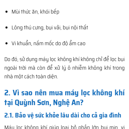
Mùi thức ăn, khói bếp
Lông thú cưng, bụi vải, bụi nội thất
Vi khuẩn, nấm mốc do độ ẩm cao
Do đó, sử dụng máy lọc không khí không chỉ để lọc bụi
ngoài trời mà còn để xử lý ô nhiễm không khí trong
nhà một cách toàn diện.
2. Vì sao nên mua máy lọc không khí
tại Quỳnh Sơn, Nghệ An?
2.1. Bảo vệ sức khỏe lâu dài cho cả gia đình
Máy lọc không khí giúp loại bỏ phần lớn bụi mịn, vi