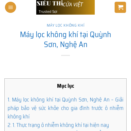
Skip
to
content
MÁY LỌC KHÔNG KHÍ
Máy lọc không khí tại Quỳnh
Sơn, Nghệ An
Mục lục
1.
Máy lọc không khí tại Quỳnh Sơn, Nghệ An – Giải
pháp bảo vệ sức khỏe cho gia đình trước ô nhiễm
không khí
2.
1. Thực trạng ô nhiễm không khí tại hiện nay