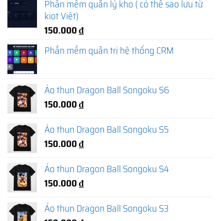
Phần mềm quản lý kho ( có thể sao lưu từ
kiot Việt)
150.000
₫
Phần mềm quản trị hệ thống CRM
Áo thun Dragon Ball Songoku S6
150.000
₫
Áo thun Dragon Ball Songoku S5
150.000
₫
Áo thun Dragon Ball Songoku S4
150.000
₫
Áo thun Dragon Ball Songoku S3