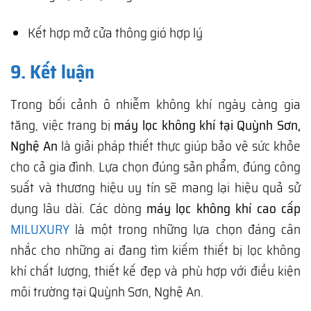
Kết hợp mở cửa thông gió hợp lý
9. Kết luận
Trong bối cảnh ô nhiễm không khí ngày càng gia
tăng, việc trang bị
máy lọc không khí tại Quỳnh Sơn,
Nghệ An
là giải pháp thiết thực giúp bảo vệ sức khỏe
cho cả gia đình. Lựa chọn đúng sản phẩm, đúng công
suất và thương hiệu uy tín sẽ mang lại hiệu quả sử
dụng lâu dài. Các dòng
máy lọc không khí cao cấp
MILUXURY
là một trong những lựa chọn đáng cân
nhắc cho những ai đang tìm kiếm thiết bị lọc không
khí chất lượng, thiết kế đẹp và phù hợp với điều kiện
môi trường tại Quỳnh Sơn, Nghệ An.