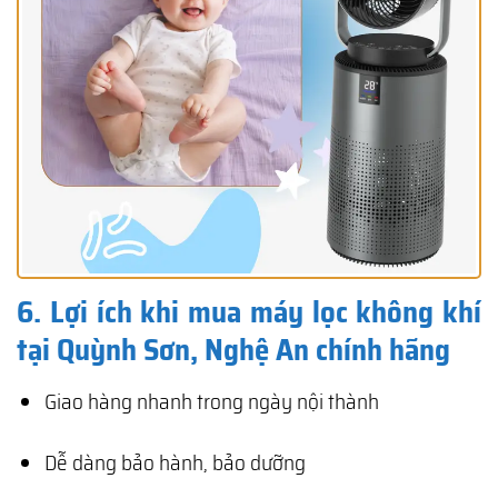
6. Lợi ích khi mua máy lọc không khí
tại Quỳnh Sơn, Nghệ An chính hãng
Giao hàng nhanh trong ngày nội thành
Dễ dàng bảo hành, bảo dưỡng