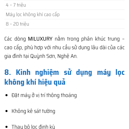
4 – 7 triệu
Máy lọc không khí cao cấp
8 – 20 triệu
Các dòng
MILUXURY
nằm trong phân khúc trung –
cao cấp, phù hợp với nhu cầu sử dụng lâu dài của các
gia đình tại Quỳnh Sơn, Nghệ An.
8. Kinh nghiệm sử dụng máy lọc
không khí hiệu quả
Đặt máy ở vị trí thông thoáng
Không kê sát tường
Thay bộ lọc định kỳ