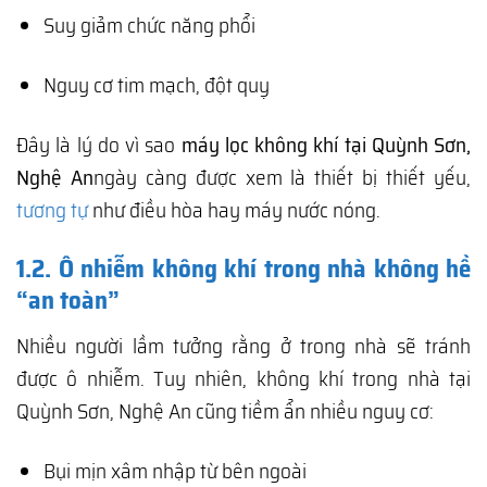
Suy giảm chức năng phổi
Nguy cơ tim mạch, đột quỵ
Đây là lý do vì sao
máy lọc không khí tại Quỳnh Sơn,
Nghệ An
ngày càng được xem là thiết bị thiết yếu,
tương tự
như điều hòa hay máy nước nóng.
1.2. Ô nhiễm không khí trong nhà không hề
“an toàn”
Nhiều người lầm tưởng rằng ở trong nhà sẽ tránh
được ô nhiễm. Tuy nhiên, không khí trong nhà tại
Quỳnh Sơn, Nghệ An cũng tiềm ẩn nhiều nguy cơ:
Bụi mịn xâm nhập từ bên ngoài