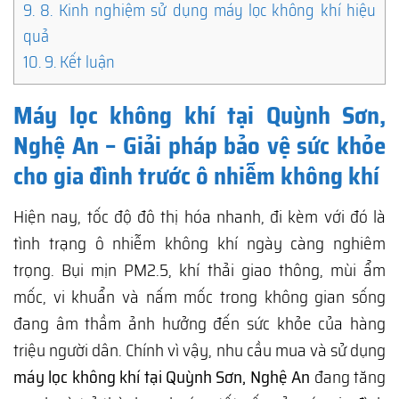
9.
8. Kinh nghiệm sử dụng máy lọc không khí hiệu
quả
10.
9. Kết luận
Máy lọc không khí tại Quỳnh Sơn,
Nghệ An – Giải pháp bảo vệ sức khỏe
cho gia đình trước ô nhiễm không khí
Hiện nay, tốc độ đô thị hóa nhanh, đi kèm với đó là
tình trạng ô nhiễm không khí ngày càng nghiêm
trọng. Bụi mịn PM2.5, khí thải giao thông, mùi ẩm
mốc, vi khuẩn và nấm mốc trong không gian sống
đang âm thầm ảnh hưởng đến sức khỏe của hàng
triệu người dân. Chính vì vậy, nhu cầu mua và sử dụng
máy lọc không khí tại Quỳnh Sơn, Nghệ An
đang tăng