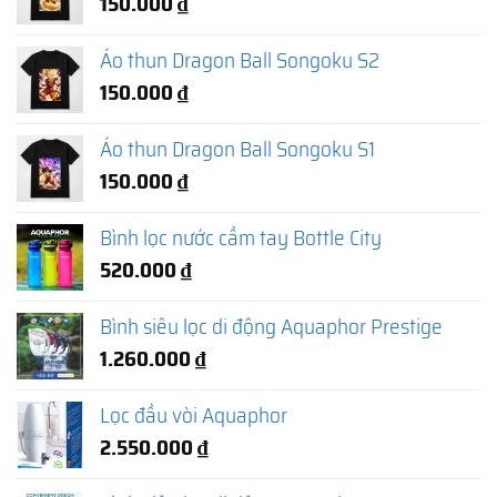
150.000
₫
Áo thun Dragon Ball Songoku S2
150.000
₫
Áo thun Dragon Ball Songoku S1
150.000
₫
Bình lọc nước cầm tay Bottle City
520.000
₫
Bình siêu lọc di động Aquaphor Prestige
1.260.000
₫
Lọc đầu vòi Aquaphor
2.550.000
₫