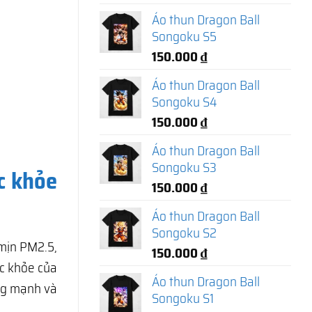
Áo thun Dragon Ball
Songoku S5
150.000
₫
Áo thun Dragon Ball
Songoku S4
150.000
₫
Áo thun Dragon Ball
Songoku S3
c khỏe
150.000
₫
Áo thun Dragon Ball
Songoku S2
 mịn PM2.5,
150.000
₫
c khỏe của
Áo thun Dragon Ball
ng mạnh và
Songoku S1