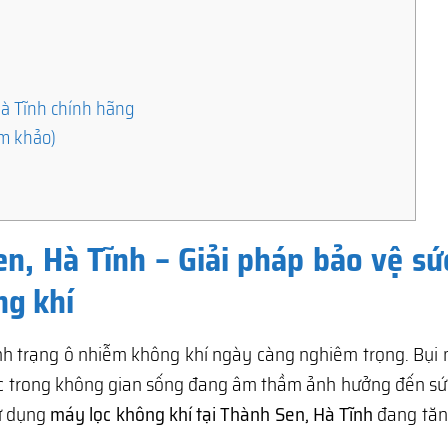
Hà Tĩnh chính hãng
am khảo)
en, Hà Tĩnh – Giải pháp bảo vệ sứ
ng khí
tình trạng ô nhiễm không khí ngày càng nghiêm trọng. Bụi
ốc trong không gian sống đang âm thầm ảnh hưởng đến sứ
sử dụng
máy lọc không khí tại Thành Sen, Hà Tĩnh
đang tă