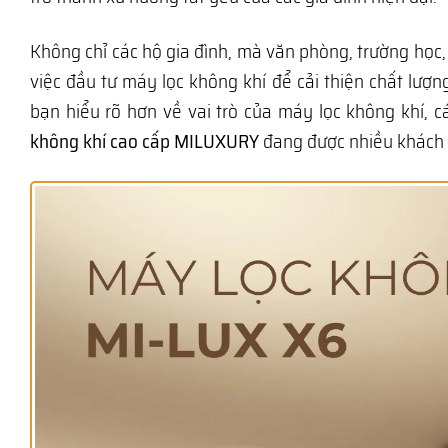
Không chỉ các hộ gia đình, mà văn phòng, trường họ
việc đầu tư máy lọc không khí để cải thiện chất lượn
bạn hiểu rõ hơn về vai trò của máy lọc không khí, 
không khí cao cấp MILUXURY
đang được nhiều khách h