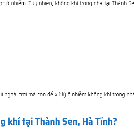
ợc ô nhiễm. Tuy nhiên, không khí trong nhà tại Thành Se
ụi ngoài trời mà còn để xử lý ô nhiễm không khí trong n
g khí tại Thành Sen, Hà Tĩnh?