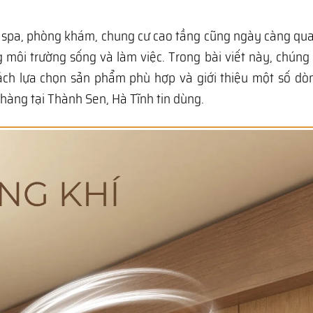
c, spa, phòng khám, chung cư cao tầng cũng ngày càng qu
g môi trường sống và làm việc. Trong bài viết này, chúng 
cách lựa chọn sản phẩm phù hợp và giới thiệu một số d
àng tại Thành Sen, Hà Tĩnh tin dùng.