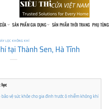
 CỬA
SẢN PHẨM GIA DỤNG
SẢN PHẨM THỜI TRANG
PHỤ TÙNG
ÁY LỌC KHÔNG KHÍ
hí tại Thành Sen, Hà Tĩnh
 lục
 bảo vệ sức khỏe cho gia đình trước ô nhiễm không khí