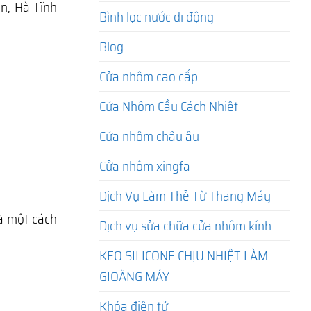
n, Hà Tĩnh
Bình lọc nước di động
Blog
Cửa nhôm cao cấp
Cửa Nhôm Cầu Cách Nhiệt
Cửa nhôm châu âu
Cửa nhôm xingfa
Dịch Vụ Làm Thẻ Từ Thang Máy
hà một cách
Dịch vụ sửa chữa cửa nhôm kính
KEO SILICONE CHỊU NHIỆT LÀM
GIOĂNG MÁY
Khóa điện tử