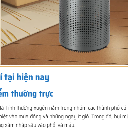
 tại hiện nay
iểm thường trực
Hà Tĩnh thường xuyên nằm trong nhóm các thành phố có c
biệt vào mùa đông và những ngày ít gió. Trong đó, bụi m
àng xâm nhập sâu vào phổi và máu.