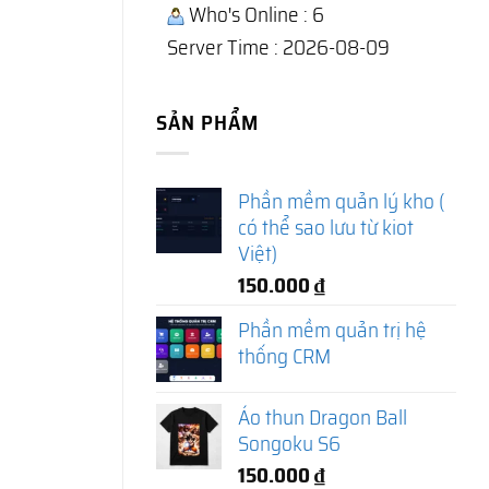
Who's Online : 6
Server Time : 2026-08-09
SẢN PHẨM
Phần mềm quản lý kho (
có thể sao lưu từ kiot
Việt)
150.000
₫
Phần mềm quản trị hệ
thống CRM
Áo thun Dragon Ball
Songoku S6
150.000
₫