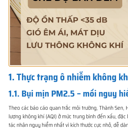
1. Thực trạng ô nhiễm không khí
1.1. Bụi mịn PM2.5 – mối nguy h
Theo các báo cáo quan trắc môi trường, Thành Sen, 
lượng không khí (AQI) ở mức trung bình đến xấu, đặc 
tác nhân nguy hiểm nhất vì kích thước cực nhỏ, dễ d