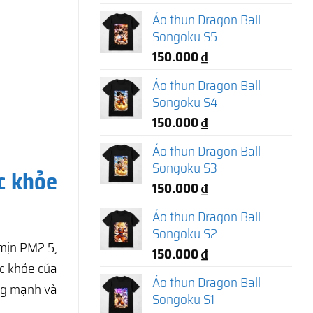
Áo thun Dragon Ball
Songoku S5
150.000
₫
Áo thun Dragon Ball
Songoku S4
150.000
₫
Áo thun Dragon Ball
Songoku S3
c khỏe
150.000
₫
Áo thun Dragon Ball
Songoku S2
 mịn PM2.5,
150.000
₫
c khỏe của
Áo thun Dragon Ball
ng mạnh và
Songoku S1