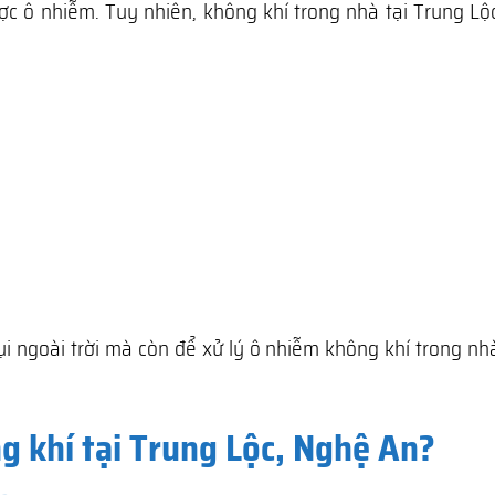
ợc ô nhiễm. Tuy nhiên, không khí trong nhà tại Trung Lộ
ụi ngoài trời mà còn để xử lý ô nhiễm không khí trong n
g khí tại Trung Lộc, Nghệ An?