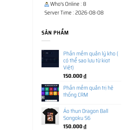
Who's Online : 8
Server Time : 2026-08-08
SẢN PHẨM
Phần mềm quản lý kho (
có thể sao lưu từ kiot
Việt)
150.000
₫
Phần mềm quản trị hệ
thống CRM
Áo thun Dragon Ball
Songoku S6
150.000
₫