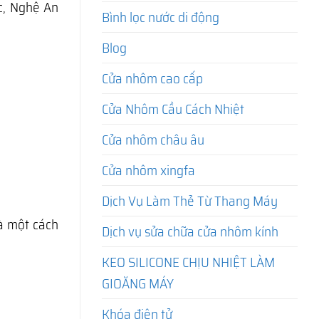
c, Nghệ An
Bình lọc nước di động
Blog
Cửa nhôm cao cấp
Cửa Nhôm Cầu Cách Nhiệt
Cửa nhôm châu âu
Cửa nhôm xingfa
Dịch Vụ Làm Thẻ Từ Thang Máy
hà một cách
Dịch vụ sửa chữa cửa nhôm kính
KEO SILICONE CHỊU NHIỆT LÀM
GIOĂNG MÁY
Khóa điện tử