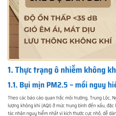
1. Thực trạng ô nhiễm không khí
1.1. Bụi mịn PM2.5 – mối nguy h
Theo các báo cáo quan trắc môi trường, Trung Lộc, 
lượng không khí (AQI) ở mức trung bình đến xấu, đặc 
tác nhân nguy hiểm nhất vì kích thước cực nhỏ, dễ d