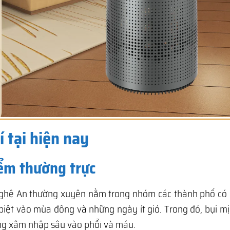
 tại hiện nay
iểm thường trực
Nghệ An thường xuyên nằm trong nhóm các thành phố có c
biệt vào mùa đông và những ngày ít gió. Trong đó, bụi m
àng xâm nhập sâu vào phổi và máu.