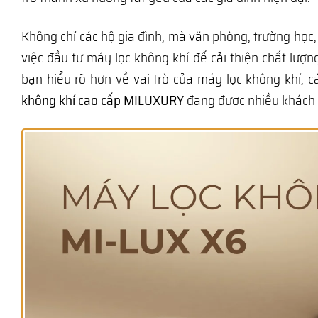
Không chỉ các hộ gia đình, mà văn phòng, trường họ
việc đầu tư máy lọc không khí để cải thiện chất lượn
bạn hiểu rõ hơn về vai trò của máy lọc không khí, 
không khí cao cấp MILUXURY
đang được nhiều khách h