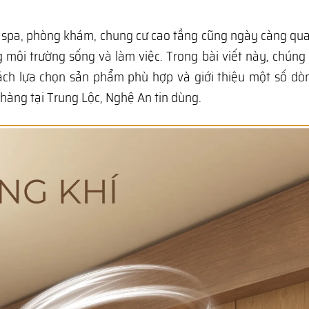
c, spa, phòng khám, chung cư cao tầng cũng ngày càng qu
g môi trường sống và làm việc. Trong bài viết này, chúng 
cách lựa chọn sản phẩm phù hợp và giới thiệu một số d
àng tại Trung Lộc, Nghệ An tin dùng.