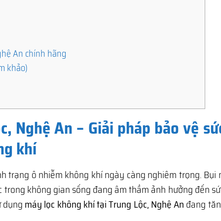
Nghệ An chính hãng
am khảo)
ộc, Nghệ An – Giải pháp bảo vệ sứ
ng khí
tình trạng ô nhiễm không khí ngày càng nghiêm trọng. Bụi
ốc trong không gian sống đang âm thầm ảnh hưởng đến sứ
sử dụng
máy lọc không khí tại Trung Lộc, Nghệ An
đang tă