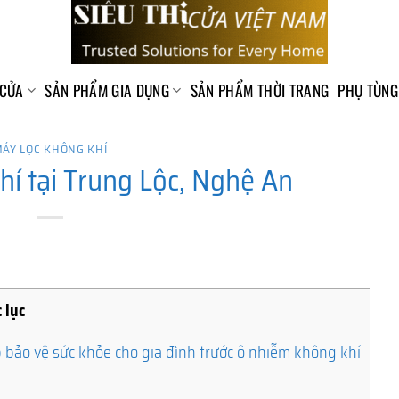
 CỬA
SẢN PHẨM GIA DỤNG
SẢN PHẨM THỜI TRANG
PHỤ TÙNG
ÁY LỌC KHÔNG KHÍ
hí tại Trung Lộc, Nghệ An
 lục
 bảo vệ sức khỏe cho gia đình trước ô nhiễm không khí