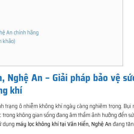
Nghệ An chính hãng
m khảo)
n, Nghệ An – Giải pháp bảo vệ sứ
ng khí
tình trạng ô nhiễm không khí ngày càng nghiêm trọng. Bụi
ốc trong không gian sống đang âm thầm ảnh hưởng đến sứ
sử dụng
máy lọc không khí tại Văn Hiến, Nghệ An
đang tă