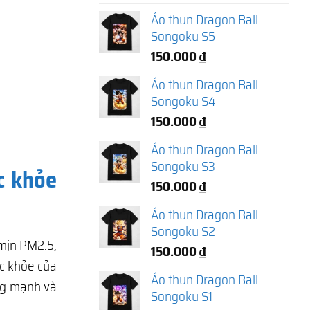
Áo thun Dragon Ball
Songoku S5
150.000
₫
Áo thun Dragon Ball
Songoku S4
150.000
₫
Áo thun Dragon Ball
Songoku S3
c khỏe
150.000
₫
Áo thun Dragon Ball
Songoku S2
 mịn PM2.5,
150.000
₫
c khỏe của
Áo thun Dragon Ball
ng mạnh và
Songoku S1