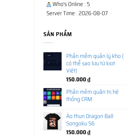
Who's Online : 5
Server Time : 2026-08-07
SẢN PHẨM
Phần mềm quản lý kho (
có thể sao lưu từ kiot
Việt)
150.000
₫
Phần mềm quản trị hệ
thống CRM
Áo thun Dragon Ball
Songoku S6
150.000
₫