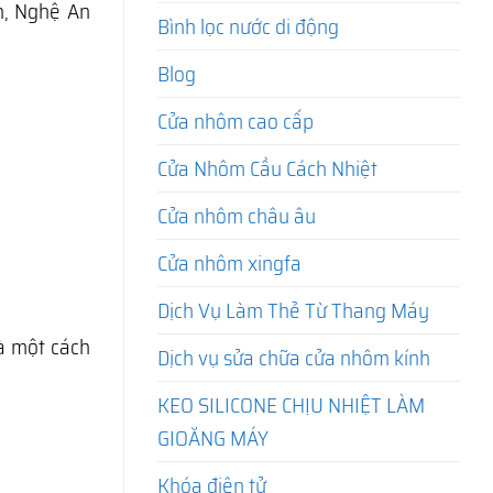
n, Nghệ An
Bình lọc nước di động
Blog
Cửa nhôm cao cấp
Cửa Nhôm Cầu Cách Nhiệt
Cửa nhôm châu âu
Cửa nhôm xingfa
Dịch Vụ Làm Thẻ Từ Thang Máy
hà một cách
Dịch vụ sửa chữa cửa nhôm kính
KEO SILICONE CHỊU NHIỆT LÀM
GIOĂNG MÁY
Khóa điện tử