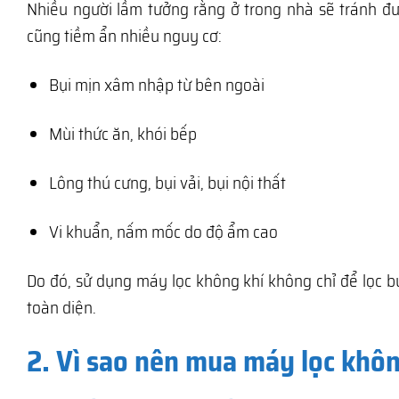
Nhiều người lầm tưởng rằng ở trong nhà sẽ tránh đư
cũng tiềm ẩn nhiều nguy cơ:
Bụi mịn xâm nhập từ bên ngoài
Mùi thức ăn, khói bếp
Lông thú cưng, bụi vải, bụi nội thất
Vi khuẩn, nấm mốc do độ ẩm cao
Do đó, sử dụng máy lọc không khí không chỉ để lọc b
toàn diện.
2. Vì sao nên mua máy lọc khôn