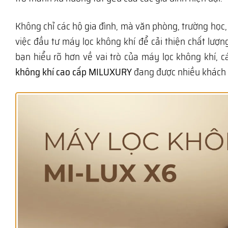
Không chỉ các hộ gia đình, mà văn phòng, trường họ
việc đầu tư máy lọc không khí để cải thiện chất lượn
bạn hiểu rõ hơn về vai trò của máy lọc không khí, 
không khí cao cấp MILUXURY
đang được nhiều khách h