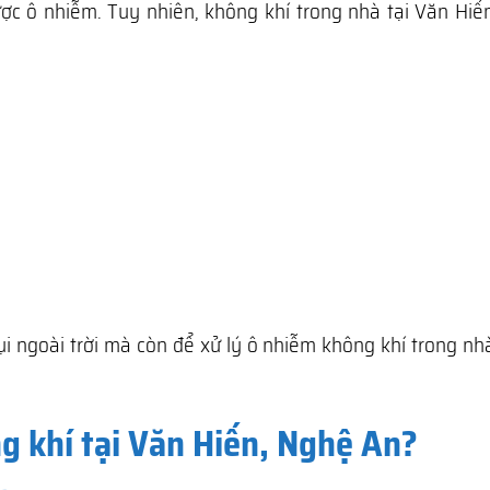
ợc ô nhiễm. Tuy nhiên, không khí trong nhà tại Văn Hiế
ụi ngoài trời mà còn để xử lý ô nhiễm không khí trong n
g khí tại Văn Hiến, Nghệ An?