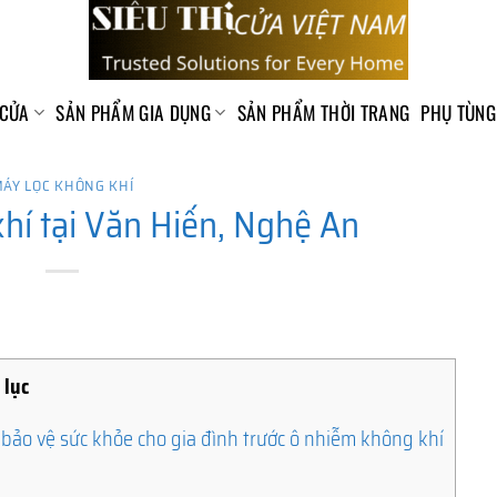
 CỬA
SẢN PHẨM GIA DỤNG
SẢN PHẨM THỜI TRANG
PHỤ TÙNG
ÁY LỌC KHÔNG KHÍ
hí tại Văn Hiến, Nghệ An
 lục
 bảo vệ sức khỏe cho gia đình trước ô nhiễm không khí