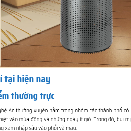
 tại hiện nay
iểm thường trực
Nghệ An thường xuyên nằm trong nhóm các thành phố có c
biệt vào mùa đông và những ngày ít gió. Trong đó, bụi m
àng xâm nhập sâu vào phổi và máu.