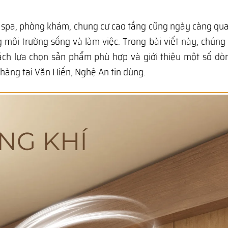
c, spa, phòng khám, chung cư cao tầng cũng ngày càng qu
g môi trường sống và làm việc. Trong bài viết này, chúng 
cách lựa chọn sản phẩm phù hợp và giới thiệu một số d
àng tại Văn Hiến, Nghệ An tin dùng.