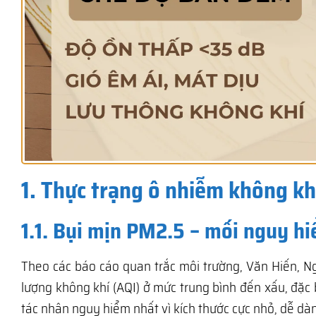
1. Thực trạng ô nhiễm không khí
1.1. Bụi mịn PM2.5 – mối nguy h
Theo các báo cáo quan trắc môi trường, Văn Hiến, 
lượng không khí (AQI) ở mức trung bình đến xấu, đặc 
tác nhân nguy hiểm nhất vì kích thước cực nhỏ, dễ d