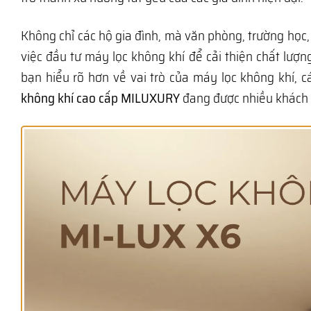
Không chỉ các hộ gia đình, mà văn phòng, trường họ
việc đầu tư máy lọc không khí để cải thiện chất lượn
bạn hiểu rõ hơn về vai trò của máy lọc không khí, 
không khí cao cấp MILUXURY
đang được nhiều khách h