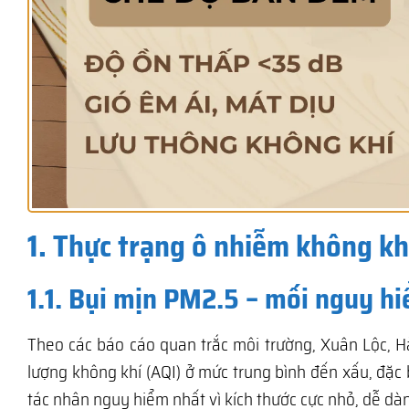
1. Thực trạng ô nhiễm không khí
1.1. Bụi mịn PM2.5 – mối nguy h
Theo các báo cáo quan trắc môi trường, Xuân Lộc, 
lượng không khí (AQI) ở mức trung bình đến xấu, đặc 
tác nhân nguy hiểm nhất vì kích thước cực nhỏ, dễ d