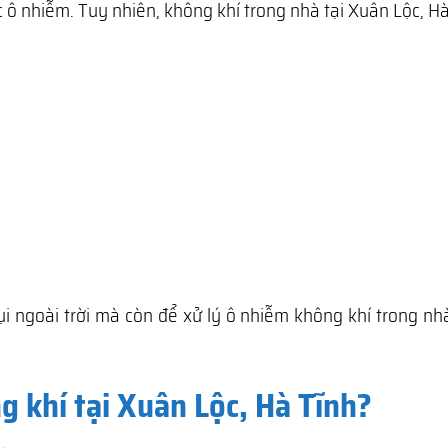
 ô nhiễm. Tuy nhiên, không khí trong nhà tại Xuân Lộc, H
ụi ngoài trời mà còn để xử lý ô nhiễm không khí trong n
g khí tại Xuân Lộc, Hà Tĩnh?