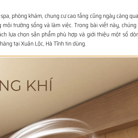
c, spa, phòng khám, chung cư cao tầng cũng ngày càng qu
g môi trường sống và làm việc. Trong bài viết này, chúng 
cách lựa chọn sản phẩm phù hợp và giới thiệu một số d
àng tại Xuân Lộc, Hà Tĩnh tin dùng.