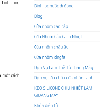
à Tĩnh cũng
Bình lọc nước di động
Blog
Cửa nhôm cao cấp
Cửa Nhôm Cầu Cách Nhiệt
Cửa nhôm châu âu
Cửa nhôm xingfa
Dịch Vụ Làm Thẻ Từ Thang Máy
hà một cách
Dịch vụ sửa chữa cửa nhôm kính
KEO SILICONE CHỊU NHIỆT LÀM
GIOĂNG MÁY
Khóa điện tử