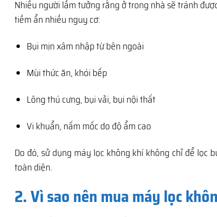
Nhiều người lầm tưởng rằng ở trong nhà sẽ tránh được
tiềm ẩn nhiều nguy cơ:
Bụi mịn xâm nhập từ bên ngoài
Mùi thức ăn, khói bếp
Lông thú cưng, bụi vải, bụi nội thất
Vi khuẩn, nấm mốc do độ ẩm cao
Do đó, sử dụng máy lọc không khí không chỉ để lọc b
toàn diện.
2. Vì sao nên mua máy lọc khôn