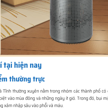
 tại hiện nay
iểm thường trực
Hà Tĩnh thường xuyên nằm trong nhóm các thành phố có c
biệt vào mùa đông và những ngày ít gió. Trong đó, bụi m
àng xâm nhập sâu vào phổi và máu.