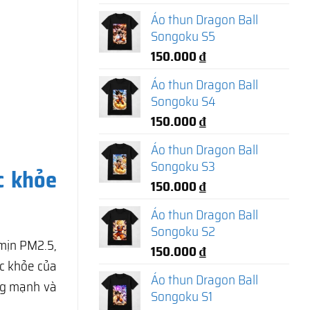
Áo thun Dragon Ball
Songoku S5
150.000
₫
Áo thun Dragon Ball
Songoku S4
150.000
₫
Áo thun Dragon Ball
Songoku S3
c khỏe
150.000
₫
Áo thun Dragon Ball
Songoku S2
 mịn PM2.5,
150.000
₫
c khỏe của
Áo thun Dragon Ball
ng mạnh và
Songoku S1