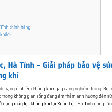
à Tĩnh chính hãng
 khảo)
c, Hà Tĩnh – Giải pháp bảo vệ sứ
ng khí
tình trạng ô nhiễm không khí ngày càng nghiêm trọng. Bụi
ốc trong không gian sống đang âm thầm ảnh hưởng đến sứ
sử dụng
máy lọc không khí tại Xuân Lộc, Hà Tĩnh
đang tă