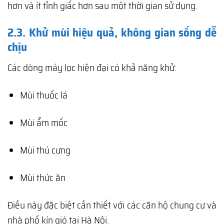
hơn và ít tỉnh giấc hơn sau một thời gian sử dụng.
2.3. Khử mùi hiệu quả, không gian sống dễ
chịu
Các dòng máy lọc hiện đại có khả năng khử:
Mùi thuốc lá
Mùi ẩm mốc
Mùi thú cưng
Mùi thức ăn
Điều này đặc biệt cần thiết với các căn hộ chung cư và
nhà phố kín gió tại Hà Nội.