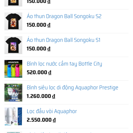
150.000
₫
Áo thun Dragon Ball Songoku S2
150.000
₫
Áo thun Dragon Ball Songoku S1
150.000
₫
Bình lọc nước cầm tay Bottle City
520.000
₫
Bình siêu lọc di động Aquaphor Prestige
1.260.000
₫
Lọc đầu vòi Aquaphor
2.550.000
₫