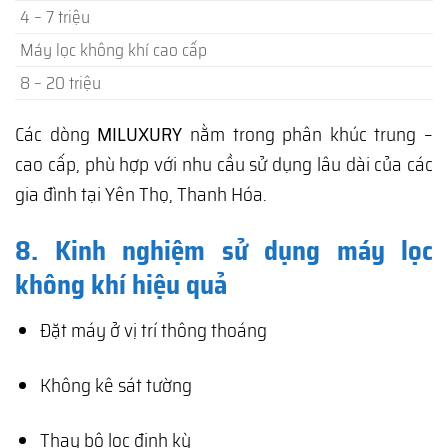
4 – 7 triệu
Máy lọc không khí cao cấp
8 – 20 triệu
Các dòng
MILUXURY
nằm trong phân khúc trung –
cao cấp, phù hợp với nhu cầu sử dụng lâu dài của các
gia đình tại Yên Thọ, Thanh Hóa.
8. Kinh nghiệm sử dụng máy lọc
không khí hiệu quả
Đặt máy ở vị trí thông thoáng
Không kê sát tường
Thay bộ lọc định kỳ