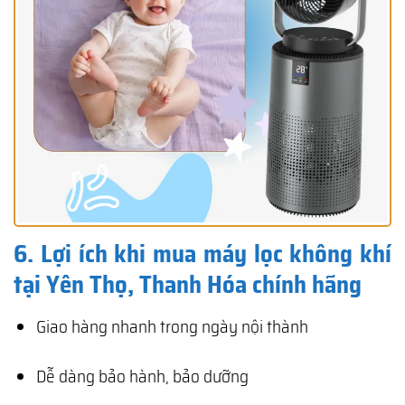
6. Lợi ích khi mua máy lọc không khí
tại Yên Thọ, Thanh Hóa chính hãng
Giao hàng nhanh trong ngày nội thành
Dễ dàng bảo hành, bảo dưỡng