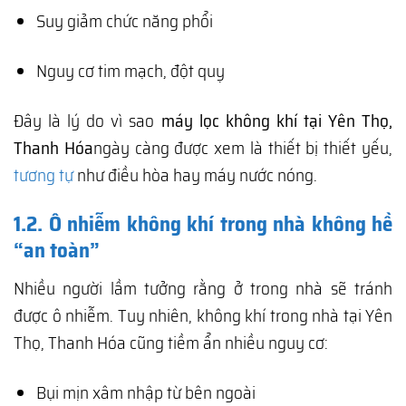
Suy giảm chức năng phổi
Nguy cơ tim mạch, đột quỵ
Đây là lý do vì sao
máy lọc không khí tại Yên Thọ,
Thanh Hóa
ngày càng được xem là thiết bị thiết yếu,
tương tự
như điều hòa hay máy nước nóng.
1.2. Ô nhiễm không khí trong nhà không hề
“an toàn”
Nhiều người lầm tưởng rằng ở trong nhà sẽ tránh
được ô nhiễm. Tuy nhiên, không khí trong nhà tại Yên
Thọ, Thanh Hóa cũng tiềm ẩn nhiều nguy cơ:
Bụi mịn xâm nhập từ bên ngoài