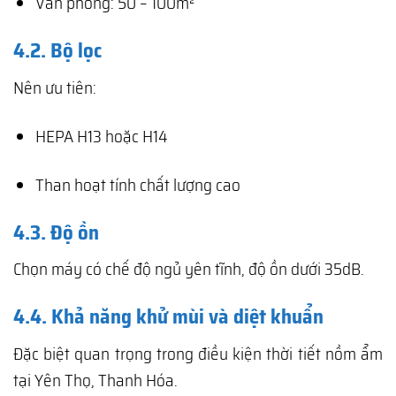
Văn phòng: 50 – 100m²
4.2. Bộ lọc
Nên ưu tiên:
HEPA H13 hoặc H14
Than hoạt tính chất lượng cao
4.3. Độ ồn
Chọn máy có chế độ ngủ yên tĩnh, độ ồn dưới 35dB.
4.4. Khả năng khử mùi và diệt khuẩn
Đặc biệt quan trọng trong điều kiện thời tiết nồm ẩm
tại Yên Thọ, Thanh Hóa.