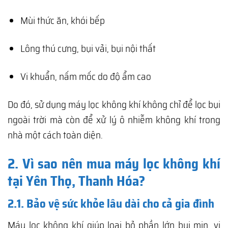
Mùi thức ăn, khói bếp
Lông thú cưng, bụi vải, bụi nội thất
Vi khuẩn, nấm mốc do độ ẩm cao
Do đó, sử dụng máy lọc không khí không chỉ để lọc bụi
ngoài trời mà còn để xử lý ô nhiễm không khí trong
nhà một cách toàn diện.
2. Vì sao nên mua máy lọc không khí
tại Yên Thọ, Thanh Hóa?
2.1. Bảo vệ sức khỏe lâu dài cho cả gia đình
Máy lọc không khí giúp loại bỏ phần lớn bụi mịn, vi