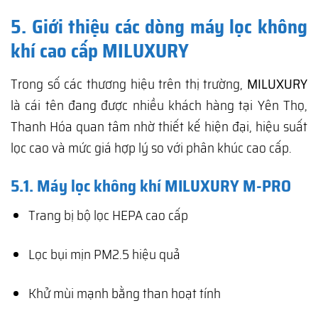
5. Giới thiệu các dòng máy lọc không
khí cao cấp MILUXURY
Trong số các thương hiệu trên thị trường,
MILUXURY
là cái tên đang được nhiều khách hàng tại Yên Thọ,
Thanh Hóa quan tâm nhờ thiết kế hiện đại, hiệu suất
lọc cao và mức giá hợp lý so với phân khúc cao cấp.
5.1. Máy lọc không khí MILUXURY M-PRO
Trang bị bộ lọc HEPA cao cấp
Lọc bụi mịn PM2.5 hiệu quả
Khử mùi mạnh bằng than hoạt tính