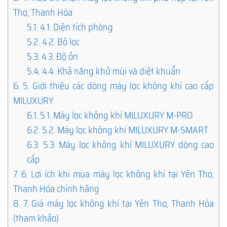
Thọ, Thanh Hóa
5.1.
4.1. Diện tích phòng
5.2.
4.2. Bộ lọc
5.3.
4.3. Độ ồn
5.4.
4.4. Khả năng khử mùi và diệt khuẩn
6.
5. Giới thiệu các dòng máy lọc không khí cao cấp
MILUXURY
6.1.
5.1. Máy lọc không khí MILUXURY M-PRO
6.2.
5.2. Máy lọc không khí MILUXURY M-SMART
6.3.
5.3. Máy lọc không khí MILUXURY dòng cao
cấp
7.
6. Lợi ích khi mua máy lọc không khí tại Yên Thọ,
Thanh Hóa chính hãng
8.
7. Giá máy lọc không khí tại Yên Thọ, Thanh Hóa
(tham khảo)