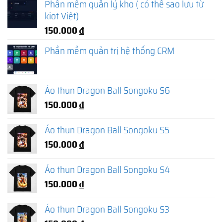
Phần mềm quản lý kho ( có thể sao lưu từ
kiot Việt)
150.000
₫
Phần mềm quản trị hệ thống CRM
Áo thun Dragon Ball Songoku S6
150.000
₫
Áo thun Dragon Ball Songoku S5
150.000
₫
Áo thun Dragon Ball Songoku S4
150.000
₫
Áo thun Dragon Ball Songoku S3