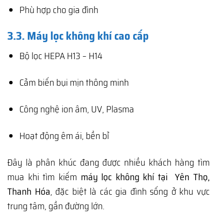
Phù hợp cho gia đình
3.3. Máy lọc không khí cao cấp
Bộ lọc HEPA H13 – H14
Cảm biến bụi mịn thông minh
Công nghệ ion âm, UV, Plasma
Hoạt động êm ái, bền bỉ
Đây là phân khúc đang được nhiều khách hàng tìm
mua khi tìm kiếm
máy lọc không khí tại Yên Thọ,
Thanh Hóa
, đặc biệt là các gia đình sống ở khu vực
trung tâm, gần đường lớn.