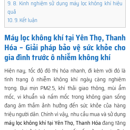
9.
8. Kinh nghiệm sử dụng máy lọc không khí hiệu
quả
10.
9. Kết luận
Máy lọc không khí tại Yên Thọ, Thanh
Hóa – Giải pháp bảo vệ sức khỏe cho
gia đình trước ô nhiễm không khí
Hiện nay, tốc độ đô thị hóa nhanh, đi kèm với đó là
tình trạng ô nhiễm không khí ngày càng nghiêm
trọng. Bụi mịn PM2.5, khí thải giao thông, mùi ẩm
mốc, vi khuẩn và nấm mốc trong không gian sống
đang âm thầm ảnh hưởng đến sức khỏe của hàng
triệu người dân. Chính vì vậy, nhu cầu mua và sử dụng
máy lọc không khí tại Yên Thọ, Thanh Hóa
đang tăng