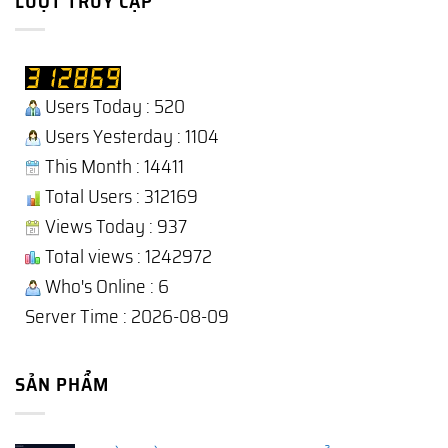
LƯỢT TRUY CẬP
Users Today : 520
Users Yesterday : 1104
This Month : 14411
Total Users : 312169
Views Today : 937
Total views : 1242972
Who's Online : 6
Server Time : 2026-08-09
SẢN PHẨM