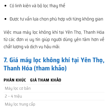
Có linh kiện và bộ lọc thay thế
Được tư vấn lựa chọn phù hợp với từng không gian
Việc mua máy lọc không khí tại Yên Thọ, Thanh Hóa
từ các đơn vị uy tín giúp người dùng yên tâm hơn về
chất lượng và dịch vụ hậu mãi.
7. Giá máy lọc không khí tại Yên Thọ,
Thanh Hóa (tham khảo)
PHÂN KHÚC
GIÁ THAM KHẢO
Máy lọc cơ bản
2 – 4 triệu
Máy lọc trung cấp