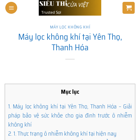
Skip
to
content
MÁY LỌC KHÔNG KHÍ
Máy lọc không khí tại Yên Thọ,
Thanh Hóa
Mục lục
1.
Máy lọc không khí tại Yên Thọ, Thanh Hóa – Giải
pháp bảo vệ sức khỏe cho gia đình trước ô nhiễm
không khí
2.
1. Thực trạng ô nhiễm không khí tại hiện nay