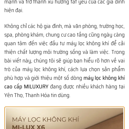
mạnh và trở thành xu hướng tất yếu của các gia đình
hiện đại.
Không chỉ các hộ gia đình, mà văn phòng, trường học,
spa, phòng khám, chung cư cao tầng cũng ngày càng
quan tâm đến việc đầu tư máy lọc không khí để cải
thiện chất lượng môi trường sống và làm việc. Trong
bài viết này, chúng tôi sẽ giúp bạn hiểu rõ hơn về vai
trò của máy lọc không khí, cách lựa chọn sản phẩm
phù hợp và giới thiệu một số dòng
máy lọc không khí
cao cấp MILUXURY
đang được nhiều khách hàng tại
Yên Thọ, Thanh Hóa tin dùng.