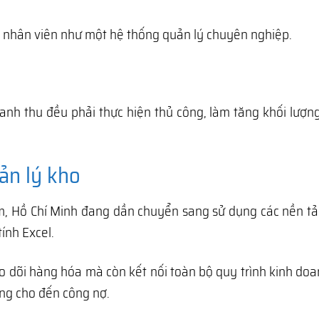
ng nhân viên như một hệ thống quản lý chuyên nghiệp.
anh thu đều phải thực hiện thủ công, làm tăng khối lượn
ản lý kho
, Hồ Chí Minh đang dần chuyển sang sử dụng các nền tả
ính Excel.
o dõi hàng hóa mà còn kết nối toàn bộ quy trình kinh do
àng cho đến công nợ.