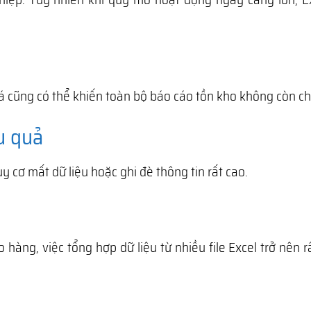
á cũng có thể khiến toàn bộ báo cáo tồn kho không còn ch
u quả
y cơ mất dữ liệu hoặc ghi đè thông tin rất cao.
àng, việc tổng hợp dữ liệu từ nhiều file Excel trở nên r