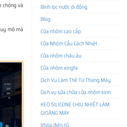
h chóng và
Bình lọc nước di động
Blog
 quy mô mà
Cửa nhôm cao cấp
Cửa Nhôm Cầu Cách Nhiệt
Cửa nhôm châu âu
Cửa nhôm xingfa
Dịch Vụ Làm Thẻ Từ Thang Máy
Dịch vụ sửa chữa cửa nhôm kính
KEO SILICONE CHỊU NHIỆT LÀM
GIOĂNG MÁY
Khóa điện tử