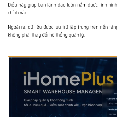
Điều này giúp ban lãnh đạo luôn nắm được tình hình
chính xác.
Ngoài ra, dữ liệu được lưu trữ tập trung trên nền 
không phải thay đổi hệ thống quản lý.