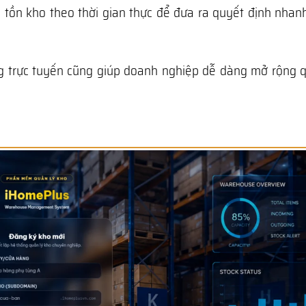
 tồn kho theo thời gian thực để đưa ra quyết định nhan
tảng trực tuyến cũng giúp doanh nghiệp dễ dàng mở rộng