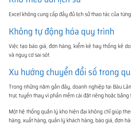
Excel không cung cấp đầy đủ lịch sử thao tác của từ
Không tự động hóa quy trình
Việc tạo báo giá, đơn hàng, kiểm kê hay thống kê do
và nguy cơ sai sót.
Xu hướng chuyển đổi số trong qu
Trong những năm gần đây, doanh nghiệp tại Bàu Lâm
trực tuyến thay vì phần mềm cài đặt riêng hoặc bảng t
Một hệ thống quản lý kho hiện đại không chỉ giúp the
hàng, xuất hàng, quản lý khách hàng, báo giá, đơn h