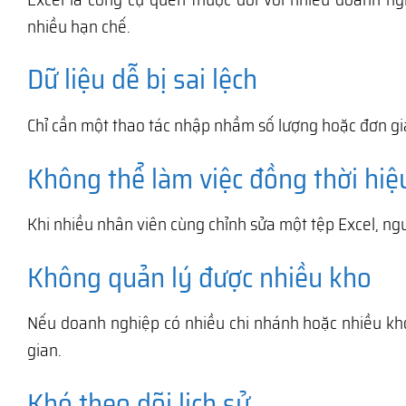
nhiều hạn chế.
Dữ liệu dễ bị sai lệch
Chỉ cần một thao tác nhập nhầm số lượng hoặc đơn gi
Không thể làm việc đồng thời hiệ
Khi nhiều nhân viên cùng chỉnh sửa một tệp Excel, ngu
Không quản lý được nhiều kho
Nếu doanh nghiệp có nhiều chi nhánh hoặc nhiều kho h
gian.
Khó theo dõi lịch sử