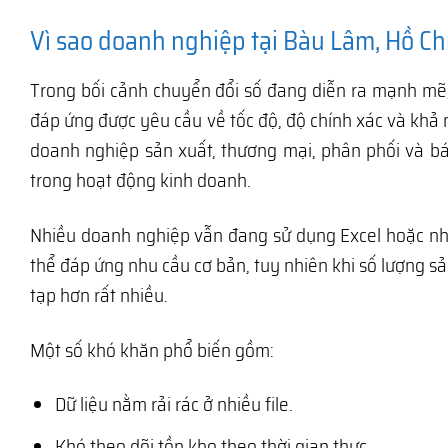
Vì sao doanh nghiệp tại Bàu Lâm, Hồ C
Trong bối cảnh chuyển đổi số đang diễn ra mạnh mẽ
đáp ứng được yêu cầu về tốc độ, độ chính xác và khả 
doanh nghiệp sản xuất, thương mại, phân phối và bán
trong hoạt động kinh doanh.
Nhiều doanh nghiệp vẫn đang sử dụng Excel hoặc n
thể đáp ứng nhu cầu cơ bản, tuy nhiên khi số lượng s
tạp hơn rất nhiều.
Một số khó khăn phổ biến gồm:
Dữ liệu nằm rải rác ở nhiều file.
Khó theo dõi tồn kho theo thời gian thực.