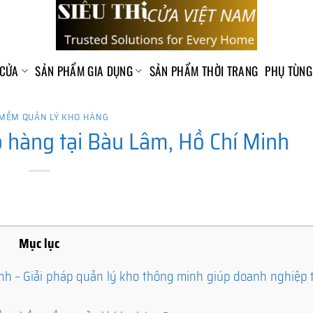
 CỬA
SẢN PHẨM GIA DỤNG
SẢN PHẨM THỜI TRANG
PHỤ TÙNG
MỀM QUẢN LÝ KHO HÀNG
hàng tại Bàu Lâm, Hồ Chí Minh
Mục lục
h – Giải pháp quản lý kho thông minh giúp doanh nghiệp t