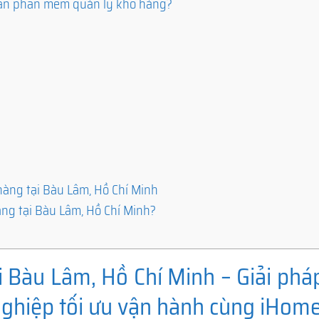
 cần phần mềm quản lý kho hàng?
àng tại Bàu Lâm, Hồ Chí Minh
ng tại Bàu Lâm, Hồ Chí Minh?
 Bàu Lâm, Hồ Chí Minh – Giải phá
nghiệp tối ưu vận hành cùng iHom