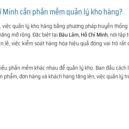
hí Minh cần phần mềm quản lý kho hàng?
, việc quản lý kho hàng bằng phương pháp truyền thống
năng mở rộng. Đặc biệt tại
Bàu Lâm, Hồ Chí Minh
, nơi tập
 lẻ, việc kiểm soát hàng hóa hiệu quả đóng vai trò rất
hiều phần mềm khác nhau để quản lý kho. Ban đầu cách 
ản phẩm, đơn hàng và khách hàng tăng lên, việc quản lý t