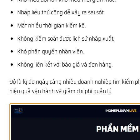
Nhập liệu thủ công dễ xảy ra sai sót.
Mất nhiều thời gian kiểm kê.
Không kiểm soát được lịch sử nhập xuất.
Khó phân quyền nhân viên.
Không liên kết với báo giá và đơn hàng.
Đó là lý do ngày càng nhiều doanh nghiệp tìm kiếm
p
hiệu quả vận hành và giảm chi phí quản lý.