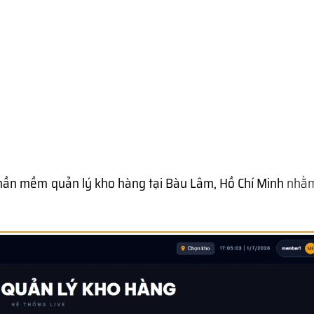
hần mềm quản lý kho hàng tại Bàu Lâm, Hồ Chí Minh
nhằm