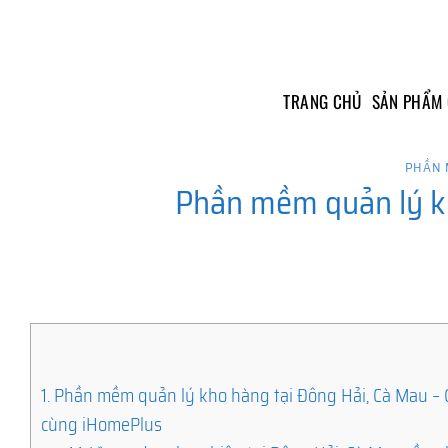
Skip
to
content
TRANG CHỦ
SẢN PHẨM
PHẦN 
Phần mềm quản lý kh
1.
Phần mềm quản lý kho hàng tại Đông Hải, Cà Mau – 
cùng iHomePlus