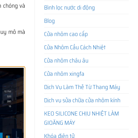
h chóng và
Bình lọc nước di động
Blog
 quy mô mà
Cửa nhôm cao cấp
Cửa Nhôm Cầu Cách Nhiệt
Cửa nhôm châu âu
Cửa nhôm xingfa
Dịch Vụ Làm Thẻ Từ Thang Máy
Dịch vụ sửa chữa cửa nhôm kính
KEO SILICONE CHỊU NHIỆT LÀM
GIOĂNG MÁY
Khóa điện tử