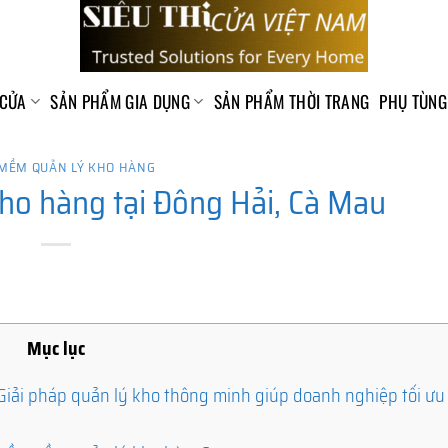
 CỬA
SẢN PHẨM GIA DỤNG
SẢN PHẨM THỜI TRANG
PHỤ TÙNG
MỀM QUẢN LÝ KHO HÀNG
o hàng tại Đông Hải, Cà Mau
Mục lục
Giải pháp quản lý kho thông minh giúp doanh nghiệp tối ưu