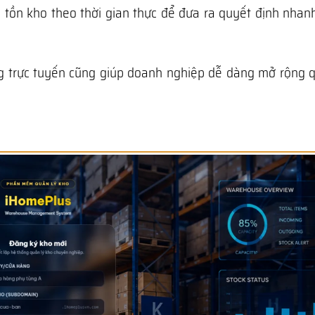
 tồn kho theo thời gian thực để đưa ra quyết định nhan
tảng trực tuyến cũng giúp doanh nghiệp dễ dàng mở rộng