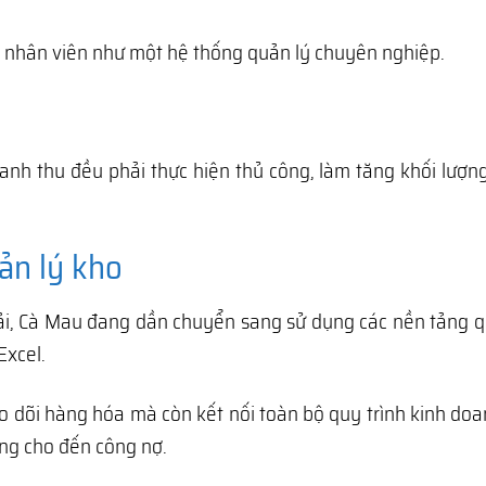
ng nhân viên như một hệ thống quản lý chuyên nghiệp.
anh thu đều phải thực hiện thủ công, làm tăng khối lượn
ản lý kho
i, Cà Mau đang dần chuyển sang sử dụng các nền tảng qu
Excel.
o dõi hàng hóa mà còn kết nối toàn bộ quy trình kinh do
àng cho đến công nợ.