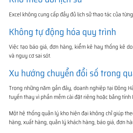
Excel không cung cấp đầy đủ lịch sử thao tác của từ
Không tự động hóa quy trình
Việc tạo báo giá, đơn hàng, kiểm kê hay thống kê do
và nguy cơ sai sót.
Xu hướng chuyển đổi số trong qu
Trong những năm gần đây, doanh nghiệp tại Đông Hả
tuyến thay vì phần mềm cài đặt riêng hoặc bảng tính 
Một hệ thống quản lý kho hiện đại không chỉ giúp the
hàng, xuất hàng, quản lý khách hàng, báo giá, đơn h