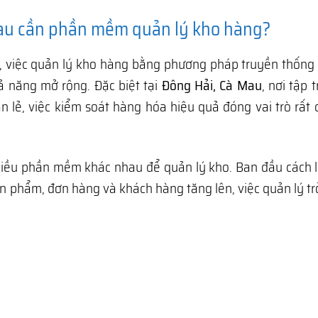
Mau cần phần mềm quản lý kho hàng?
, việc quản lý kho hàng bằng phương pháp truyền thống
ả năng mở rộng. Đặc biệt tại
Đông Hải, Cà Mau
, nơi tập 
 lẻ, việc kiểm soát hàng hóa hiệu quả đóng vai trò rất
hiều phần mềm khác nhau để quản lý kho. Ban đầu cách 
ản phẩm, đơn hàng và khách hàng tăng lên, việc quản lý t