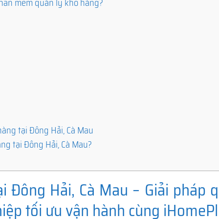
 phần mềm quản lý kho hàng?
àng tại Đông Hải, Cà Mau
ng tại Đông Hải, Cà Mau?
 Đông Hải, Cà Mau – Giải pháp q
iệp tối ưu vận hành cùng iHomeP