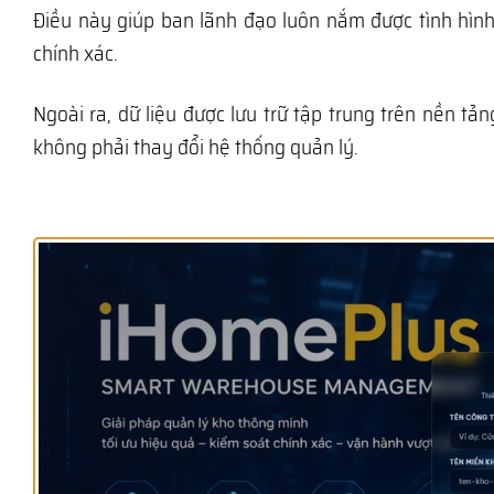
Điều này giúp ban lãnh đạo luôn nắm được tình hình
chính xác.
Ngoài ra, dữ liệu được lưu trữ tập trung trên nền 
không phải thay đổi hệ thống quản lý.