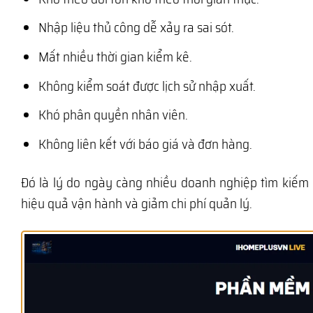
Nhập liệu thủ công dễ xảy ra sai sót.
Mất nhiều thời gian kiểm kê.
Không kiểm soát được lịch sử nhập xuất.
Khó phân quyền nhân viên.
Không liên kết với báo giá và đơn hàng.
Đó là lý do ngày càng nhiều doanh nghiệp tìm kiếm
hiệu quả vận hành và giảm chi phí quản lý.