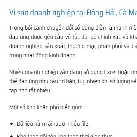
Vì sao doanh nghiệp tại Đông Hải, Cà 
Trong bối cảnh chuyển đổi số đang diễn ra mạnh mẽ
đáp ứng được yêu cầu về tốc độ, độ chính xác và kh
doanh nghiệp sản xuất, thương mại, phân phối và bán
trong hoạt động kinh doanh.
Nhiều doanh nghiệp vẫn đang sử dụng Excel hoặc n
thể đáp ứng nhu cầu cơ bản, tuy nhiên khi số lượng s
tạp hơn rất nhiều.
Một số khó khăn phổ biến gồm:
Dữ liệu nằm rải rác ở nhiều file.
Khó theo dõi tồn kho theo thời gian thực.