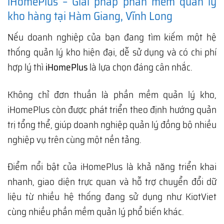
iHomePlus – Giải pháp phần mềm quản lý
kho hàng tại Hàm Giang, Vĩnh Long
Nếu doanh nghiệp của bạn đang tìm kiếm một hệ
thống quản lý kho hiện đại, dễ sử dụng và có chi phí
hợp lý thì
iHomePlus
là lựa chọn đáng cân nhắc.
Không chỉ đơn thuần là phần mềm quản lý kho,
iHomePlus còn được phát triển theo định hướng quản
trị tổng thể, giúp doanh nghiệp quản lý đồng bộ nhiều
nghiệp vụ trên cùng một nền tảng.
Điểm nổi bật của iHomePlus là khả năng triển khai
nhanh, giao diện trực quan và hỗ trợ chuyển đổi dữ
liệu từ nhiều hệ thống đang sử dụng như KiotViet
cùng nhiều phần mềm quản lý phổ biến khác.