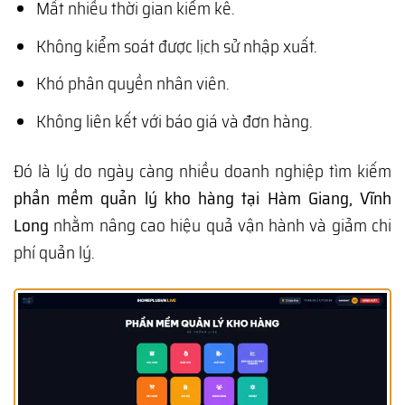
Mất nhiều thời gian kiểm kê.
Không kiểm soát được lịch sử nhập xuất.
Khó phân quyền nhân viên.
Không liên kết với báo giá và đơn hàng.
Đó là lý do ngày càng nhiều doanh nghiệp tìm kiếm
phần mềm quản lý kho hàng tại Hàm Giang, Vĩnh
Long
nhằm nâng cao hiệu quả vận hành và giảm chi
phí quản lý.