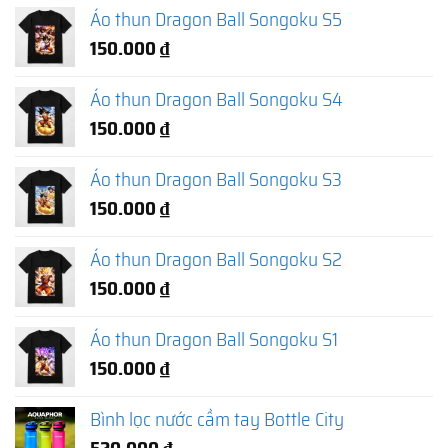
Áo thun Dragon Ball Songoku S5
150.000
₫
Áo thun Dragon Ball Songoku S4
150.000
₫
Áo thun Dragon Ball Songoku S3
150.000
₫
Áo thun Dragon Ball Songoku S2
150.000
₫
Áo thun Dragon Ball Songoku S1
150.000
₫
Bình lọc nước cầm tay Bottle City
520.000
₫