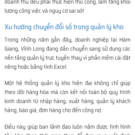
doanh thu đều phải thực hiện thủ công, làm tăng khối
lượng công việc và nguy cơ sai sót.
Xu hướng chuyển đổi số trong quản lý kho
Trong những năm gần đây, doanh nghiệp tại Hàm
Giang, Vĩnh Long đang dần chuyển sang sử dụng các
nền tảng quản lý trực tuyến thay vì phần mềm cài đặt
riêng hoặc bảng tính Excel.
Một hệ thống quản lý kho hiện đại không chỉ giúp
theo dõi hàng hóa mà còn kết nối toàn bộ quy trình
kinh doanh từ nhập hàng, xuất hàng, quản lý khách
hàng, báo giá, đơn hàng cho đến công nợ.
Điều này giúp ban lãnh đạo luôn nắm được tình hình