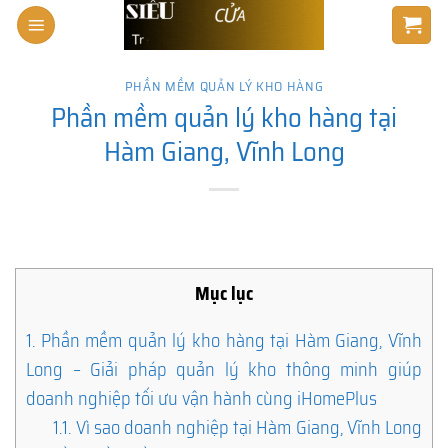
Skip
to
content
PHẦN MỀM QUẢN LÝ KHO HÀNG
Phần mềm quản lý kho hàng tại
Hàm Giang, Vĩnh Long
Mục lục
1.
Phần mềm quản lý kho hàng tại Hàm Giang, Vĩnh
Long – Giải pháp quản lý kho thông minh giúp
doanh nghiệp tối ưu vận hành cùng iHomePlus
1.1.
Vì sao doanh nghiệp tại Hàm Giang, Vĩnh Long