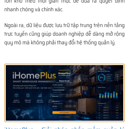
tồn kho theo thời gian thực để đưa ra quyết định
nhanh chóng và chính xác.
Ngoài ra, dữ liệu được lưu trữ tập trung trên nền tảng
trực tuyến cũng giúp doanh nghiệp dễ dàng mở rộng
quy mô mà không phải thay đổi hệ thống quản lý.