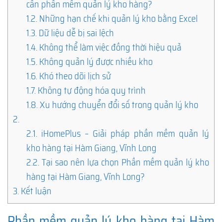
cần phần mềm quản lý kho hàng?
1.2.
Những hạn chế khi quản lý kho bằng Excel
1.3.
Dữ liệu dễ bị sai lệch
1.4.
Không thể làm việc đồng thời hiệu quả
1.5.
Không quản lý được nhiều kho
1.6.
Khó theo dõi lịch sử
1.7.
Không tự động hóa quy trình
1.8.
Xu hướng chuyển đổi số trong quản lý kho
2.
2.1.
iHomePlus – Giải pháp phần mềm quản lý
kho hàng tại Hàm Giang, Vĩnh Long
2.2.
Tại sao nên lựa chọn Phần mềm quản lý kho
hàng tại Hàm Giang, Vĩnh Long?
3.
Kết luận
Phần mềm quản lý kho hàng tại Hàm