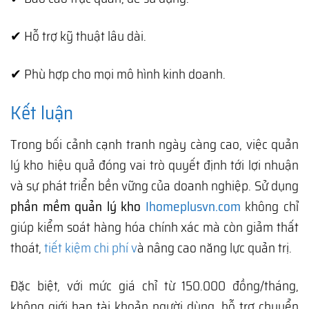
✔ Hỗ trợ kỹ thuật lâu dài.
✔ Phù hợp cho mọi mô hình kinh doanh.
Kết luận
Trong bối cảnh cạnh tranh ngày càng cao, việc quản
lý kho hiệu quả đóng vai trò quyết định tới lợi nhuận
và sự phát triển bền vững của doanh nghiệp. Sử dụng
phần mềm quản lý kho
Ihomeplusvn.com
không chỉ
giúp kiểm soát hàng hóa chính xác mà còn giảm thất
thoát,
tiết kiệm chi phí v
à nâng cao năng lực quản trị.
Đặc biệt, với mức giá chỉ từ 150.000 đồng/tháng,
không giới hạn tài khoản người dùng, hỗ trợ chuyển