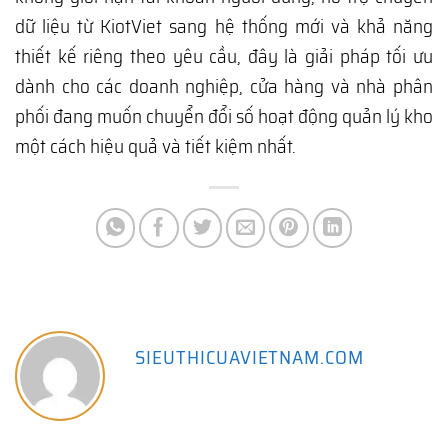
dữ liệu từ KiotViet sang hệ thống mới và khả năng
thiết kế riêng theo yêu cầu, đây là giải pháp tối ưu
dành cho các doanh nghiệp, cửa hàng và nhà phân
phối đang muốn chuyển đổi số hoạt động quản lý kho
một cách hiệu quả và tiết kiệm nhất.
SIEUTHICUAVIETNAM.COM