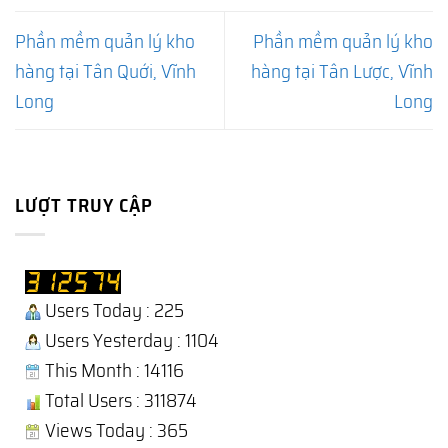
Phần mềm quản lý kho
Phần mềm quản lý kho
hàng tại Tân Quới, Vĩnh
hàng tại Tân Lược, Vĩnh
Long
Long
LƯỢT TRUY CẬP
Users Today : 225
Users Yesterday : 1104
This Month : 14116
Total Users : 311874
Views Today : 365