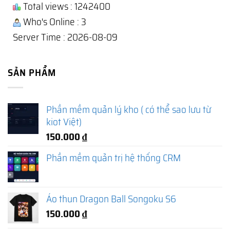
Total views : 1242400
Who's Online : 3
Server Time : 2026-08-09
SẢN PHẨM
Phần mềm quản lý kho ( có thể sao lưu từ
kiot Việt)
150.000
₫
Phần mềm quản trị hệ thống CRM
Áo thun Dragon Ball Songoku S6
150.000
₫