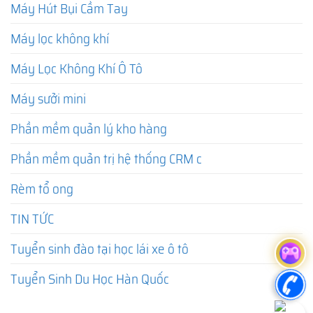
Máy Hút Bụi Cầm Tay
Máy lọc không khí
Máy Lọc Không Khí Ô Tô
Máy sưởi mini
Phần mềm quản lý kho hàng
Phần mềm quản trị hệ thống CRM c
Rèm tổ ong
TIN TỨC
Tuyển sinh đào tại học lái xe ô tô
Tuyển Sinh Du Học Hàn Quốc