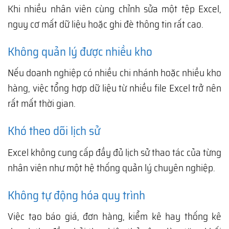
Khi nhiều nhân viên cùng chỉnh sửa một tệp Excel,
nguy cơ mất dữ liệu hoặc ghi đè thông tin rất cao.
Không quản lý được nhiều kho
Nếu doanh nghiệp có nhiều chi nhánh hoặc nhiều kho
hàng, việc tổng hợp dữ liệu từ nhiều file Excel trở nên
rất mất thời gian.
Khó theo dõi lịch sử
Excel không cung cấp đầy đủ lịch sử thao tác của từng
nhân viên như một hệ thống quản lý chuyên nghiệp.
Không tự động hóa quy trình
Việc tạo báo giá, đơn hàng, kiểm kê hay thống kê