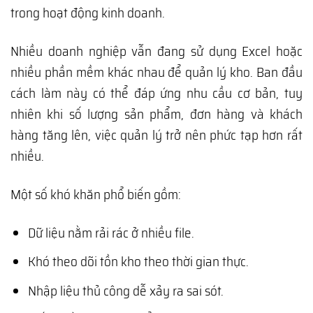
trong hoạt động kinh doanh.
Nhiều doanh nghiệp vẫn đang sử dụng Excel hoặc
nhiều phần mềm khác nhau để quản lý kho. Ban đầu
cách làm này có thể đáp ứng nhu cầu cơ bản, tuy
nhiên khi số lượng sản phẩm, đơn hàng và khách
hàng tăng lên, việc quản lý trở nên phức tạp hơn rất
nhiều.
Một số khó khăn phổ biến gồm:
Dữ liệu nằm rải rác ở nhiều file.
Khó theo dõi tồn kho theo thời gian thực.
Nhập liệu thủ công dễ xảy ra sai sót.