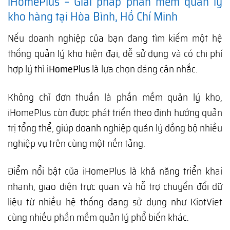
iHomePlus – Giải pháp phần mềm quản lý
kho hàng tại Hòa Bình, Hồ Chí Minh
Nếu doanh nghiệp của bạn đang tìm kiếm một hệ
thống quản lý kho hiện đại, dễ sử dụng và có chi phí
hợp lý thì
iHomePlus
là lựa chọn đáng cân nhắc.
Không chỉ đơn thuần là phần mềm quản lý kho,
iHomePlus còn được phát triển theo định hướng quản
trị tổng thể, giúp doanh nghiệp quản lý đồng bộ nhiều
nghiệp vụ trên cùng một nền tảng.
Điểm nổi bật của iHomePlus là khả năng triển khai
nhanh, giao diện trực quan và hỗ trợ chuyển đổi dữ
liệu từ nhiều hệ thống đang sử dụng như KiotViet
cùng nhiều phần mềm quản lý phổ biến khác.