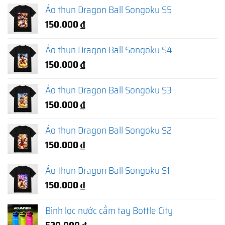
Áo thun Dragon Ball Songoku S5
150.000
₫
Áo thun Dragon Ball Songoku S4
150.000
₫
Áo thun Dragon Ball Songoku S3
150.000
₫
Áo thun Dragon Ball Songoku S2
150.000
₫
Áo thun Dragon Ball Songoku S1
150.000
₫
Bình lọc nước cầm tay Bottle City
520.000
₫