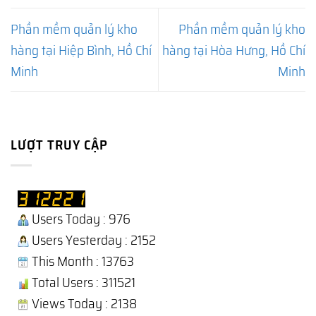
Phần mềm quản lý kho
Phần mềm quản lý kho
hàng tại Hiệp Bình, Hồ Chí
hàng tại Hòa Hưng, Hồ Chí
Minh
Minh
LƯỢT TRUY CẬP
Users Today : 976
Users Yesterday : 2152
This Month : 13763
Total Users : 311521
Views Today : 2138