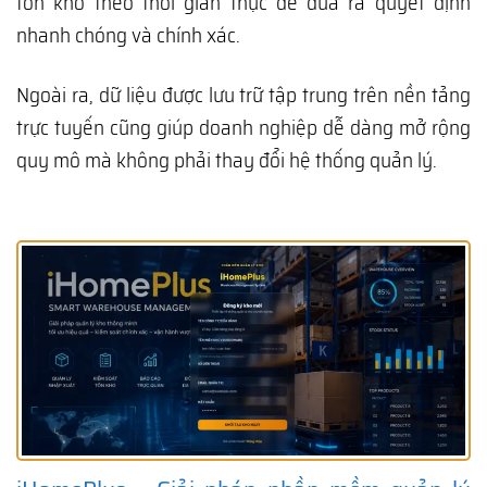
tồn kho theo thời gian thực để đưa ra quyết định
nhanh chóng và chính xác.
Ngoài ra, dữ liệu được lưu trữ tập trung trên nền tảng
trực tuyến cũng giúp doanh nghiệp dễ dàng mở rộng
quy mô mà không phải thay đổi hệ thống quản lý.