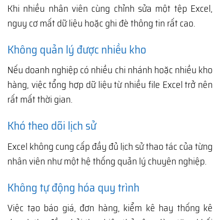
Khi nhiều nhân viên cùng chỉnh sửa một tệp Excel,
nguy cơ mất dữ liệu hoặc ghi đè thông tin rất cao.
Không quản lý được nhiều kho
Nếu doanh nghiệp có nhiều chi nhánh hoặc nhiều kho
hàng, việc tổng hợp dữ liệu từ nhiều file Excel trở nên
rất mất thời gian.
Khó theo dõi lịch sử
Excel không cung cấp đầy đủ lịch sử thao tác của từng
nhân viên như một hệ thống quản lý chuyên nghiệp.
Không tự động hóa quy trình
Việc tạo báo giá, đơn hàng, kiểm kê hay thống kê