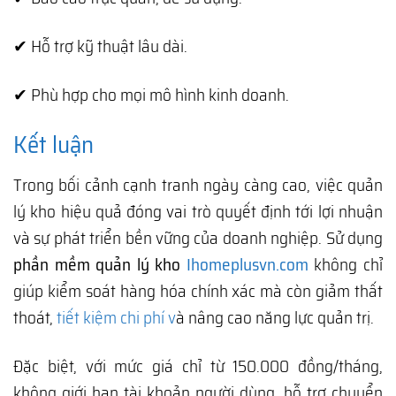
✔ Hỗ trợ kỹ thuật lâu dài.
✔ Phù hợp cho mọi mô hình kinh doanh.
Kết luận
Trong bối cảnh cạnh tranh ngày càng cao, việc quản
lý kho hiệu quả đóng vai trò quyết định tới lợi nhuận
và sự phát triển bền vững của doanh nghiệp. Sử dụng
phần mềm quản lý kho
Ihomeplusvn.com
không chỉ
giúp kiểm soát hàng hóa chính xác mà còn giảm thất
thoát,
tiết kiệm chi phí v
à nâng cao năng lực quản trị.
Đặc biệt, với mức giá chỉ từ 150.000 đồng/tháng,
không giới hạn tài khoản người dùng, hỗ trợ chuyển