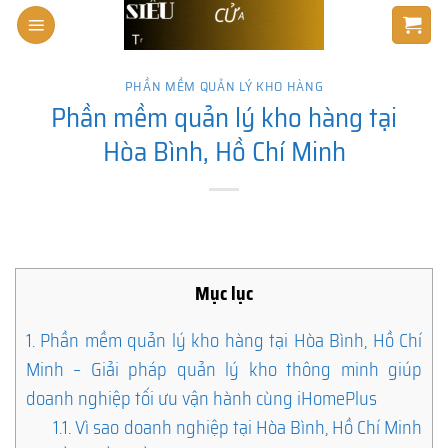
Skip
to
content
PHẦN MỀM QUẢN LÝ KHO HÀNG
Phần mềm quản lý kho hàng tại
Hòa Bình, Hồ Chí Minh
Mục lục
1.
Phần mềm quản lý kho hàng tại Hòa Bình, Hồ Chí
Minh – Giải pháp quản lý kho thông minh giúp
doanh nghiệp tối ưu vận hành cùng iHomePlus
1.1.
Vì sao doanh nghiệp tại Hòa Bình, Hồ Chí Minh