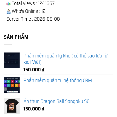
Total views : 1241667
Who's Online : 12
Server Time : 2026-08-08
SẢN PHẨM
Phần mềm quản lý kho ( có thể sao lưu từ
kiot Việt)
150.000
₫
Phần mềm quản trị hệ thống CRM
Áo thun Dragon Ball Songoku S6
150.000
₫