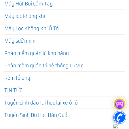
Máy Hút Bụi Cầm Tay
Máy lọc không khí
Máy Lọc Không Khí Ô Tô
Máy sưởi mini
Phần mềm quản lý kho hàng
Phần mềm quản trị hệ thống CRM c
Rèm tổ ong
TIN TỨC
Tuyển sinh đào tại học lái xe ô tô
Tuyển Sinh Du Học Hàn Quốc