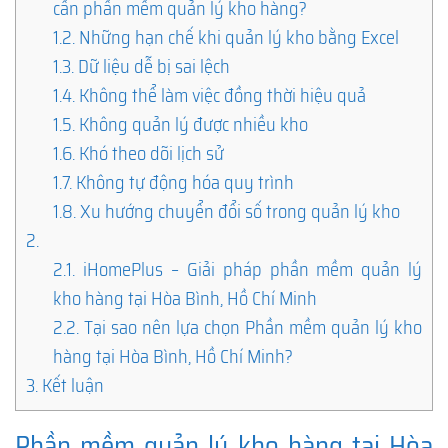
cần phần mềm quản lý kho hàng?
1.2.
Những hạn chế khi quản lý kho bằng Excel
1.3.
Dữ liệu dễ bị sai lệch
1.4.
Không thể làm việc đồng thời hiệu quả
1.5.
Không quản lý được nhiều kho
1.6.
Khó theo dõi lịch sử
1.7.
Không tự động hóa quy trình
1.8.
Xu hướng chuyển đổi số trong quản lý kho
2.
2.1.
iHomePlus – Giải pháp phần mềm quản lý
kho hàng tại Hòa Bình, Hồ Chí Minh
2.2.
Tại sao nên lựa chọn Phần mềm quản lý kho
hàng tại Hòa Bình, Hồ Chí Minh?
3.
Kết luận
Phần mềm quản lý kho hàng tại Hòa