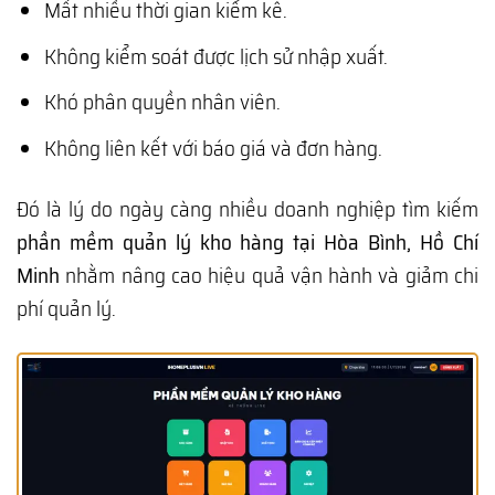
Mất nhiều thời gian kiểm kê.
Không kiểm soát được lịch sử nhập xuất.
Khó phân quyền nhân viên.
Không liên kết với báo giá và đơn hàng.
Đó là lý do ngày càng nhiều doanh nghiệp tìm kiếm
phần mềm quản lý kho hàng tại Hòa Bình, Hồ Chí
Minh
nhằm nâng cao hiệu quả vận hành và giảm chi
phí quản lý.