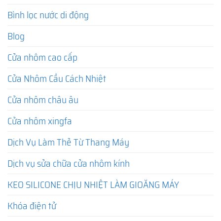
Bình lọc nước di động
Blog
Cửa nhôm cao cấp
Cửa Nhôm Cầu Cách Nhiệt
Cửa nhôm châu âu
Cửa nhôm xingfa
Dịch Vụ Làm Thẻ Từ Thang Máy
Dịch vụ sửa chữa cửa nhôm kính
KEO SILICONE CHỊU NHIỆT LÀM GIOĂNG MÁY
Khóa điện tử