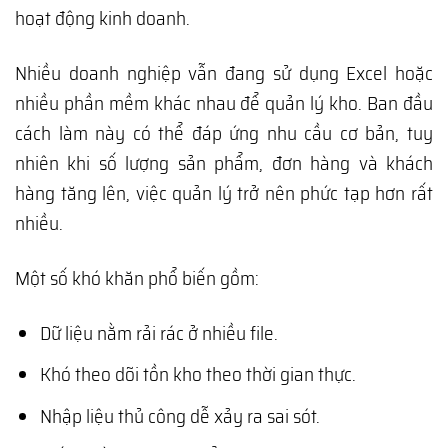
hoạt động kinh doanh.
Nhiều doanh nghiệp vẫn đang sử dụng Excel hoặc
nhiều phần mềm khác nhau để quản lý kho. Ban đầu
cách làm này có thể đáp ứng nhu cầu cơ bản, tuy
nhiên khi số lượng sản phẩm, đơn hàng và khách
hàng tăng lên, việc quản lý trở nên phức tạp hơn rất
nhiều.
Một số khó khăn phổ biến gồm:
Dữ liệu nằm rải rác ở nhiều file.
Khó theo dõi tồn kho theo thời gian thực.
Nhập liệu thủ công dễ xảy ra sai sót.