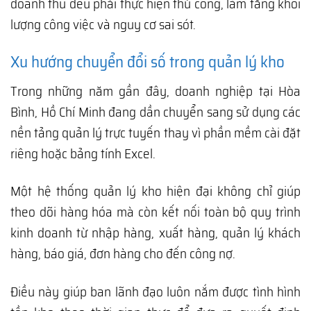
doanh thu đều phải thực hiện thủ công, làm tăng khối
lượng công việc và nguy cơ sai sót.
Xu hướng chuyển đổi số trong quản lý kho
Trong những năm gần đây, doanh nghiệp tại Hòa
Bình, Hồ Chí Minh đang dần chuyển sang sử dụng các
nền tảng quản lý trực tuyến thay vì phần mềm cài đặt
riêng hoặc bảng tính Excel.
Một hệ thống quản lý kho hiện đại không chỉ giúp
theo dõi hàng hóa mà còn kết nối toàn bộ quy trình
kinh doanh từ nhập hàng, xuất hàng, quản lý khách
hàng, báo giá, đơn hàng cho đến công nợ.
Điều này giúp ban lãnh đạo luôn nắm được tình hình