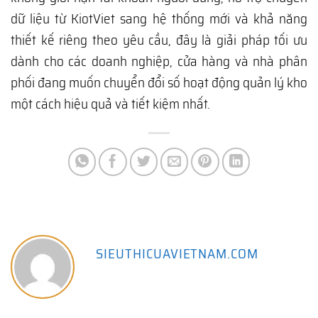
dữ liệu từ KiotViet sang hệ thống mới và khả năng
thiết kế riêng theo yêu cầu, đây là giải pháp tối ưu
dành cho các doanh nghiệp, cửa hàng và nhà phân
phối đang muốn chuyển đổi số hoạt động quản lý kho
một cách hiệu quả và tiết kiệm nhất.
SIEUTHICUAVIETNAM.COM