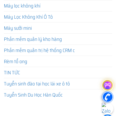
Máy lọc không khí
Máy Lọc Không Khí Ô Tô
Máy sưởi mini
Phần mềm quản lý kho hàng
Phần mềm quản trị hệ thống CRM c
Rèm tổ ong
TIN TỨC
Tuyển sinh đào tại học lái xe ô tô
Tuyển Sinh Du Học Hàn Quốc