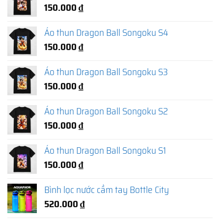
150.000
₫
Áo thun Dragon Ball Songoku S4
150.000
₫
Áo thun Dragon Ball Songoku S3
150.000
₫
Áo thun Dragon Ball Songoku S2
150.000
₫
Áo thun Dragon Ball Songoku S1
150.000
₫
Bình lọc nước cầm tay Bottle City
520.000
₫