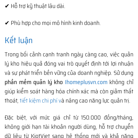
✔ Hỗ trợ kỹ thuật lâu dài.
✔ Phù hợp cho mọi mô hình kinh doanh.
Kết luận
Trong bối cảnh cạnh tranh ngày càng cao, việc quản
lý kho hiệu quả đóng vai trò quyết định tới lợi nhuận
và sự phát triển bền vững của doanh nghiệp. Sử dụng
phần mềm quản lý kho
Ihomeplusvn.com
không chỉ
giúp kiểm soát hàng hóa chính xác mà còn giảm thất
thoát,
tiết kiệm chi phí v
à nâng cao năng lực quản trị.
Đặc biệt, với mức giá chỉ từ 150.000 đồng/tháng,
không giới hạn tài khoản người dùng, hỗ trợ chuyển
dữ liệu từ KiotViet sang hệ thống mới và khả năng