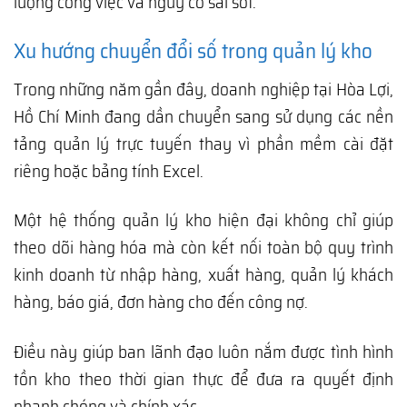
lượng công việc và nguy cơ sai sót.
Xu hướng chuyển đổi số trong quản lý kho
Trong những năm gần đây, doanh nghiệp tại Hòa Lợi,
Hồ Chí Minh đang dần chuyển sang sử dụng các nền
tảng quản lý trực tuyến thay vì phần mềm cài đặt
riêng hoặc bảng tính Excel.
Một hệ thống quản lý kho hiện đại không chỉ giúp
theo dõi hàng hóa mà còn kết nối toàn bộ quy trình
kinh doanh từ nhập hàng, xuất hàng, quản lý khách
hàng, báo giá, đơn hàng cho đến công nợ.
Điều này giúp ban lãnh đạo luôn nắm được tình hình
tồn kho theo thời gian thực để đưa ra quyết định
nhanh chóng và chính xác.