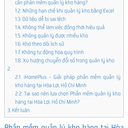
cần phần mềm quản lý kho hàng?
1.2.
Những hạn chế khi quản lý kho bằng Excel
1.3.
Dữ liệu dễ bị sai lệch
1.4.
Không thể làm việc đồng thời hiệu quả
1.5.
Không quản lý được nhiều kho
1.6.
Khó theo dõi lịch sử
1.7.
Không tự động hóa quy trình
1.8.
Xu hướng chuyển đổi số trong quản lý kho
2.
2.1.
iHomePlus – Giải pháp phần mềm quản lý
kho hàng tại Hòa Lợi, Hồ Chí Minh
2.2.
Tại sao nên lựa chọn Phần mềm quản lý kho
hàng tại Hòa Lợi, Hồ Chí Minh?
3.
Kết luận
Phần mềm quản lý kho hàng tại Hòa