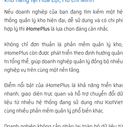
Nếu doanh nghiệp của bạn đang tìm kiếm một hệ
thống quản lý kho hiện đại, dễ sử dụng và có chi phí
hợp lý thì
iHomePlus
là lựa chọn đáng cân nhắc.
Không chỉ đơn thuần là phần mềm quản lý kho,
iHomePlus còn được phát triển theo định hướng quản
trị tổng thể, giúp doanh nghiệp quản lý đồng bộ nhiều
nghiệp vụ trên cùng một nền tảng.
Điểm nổi bật của iHomePlus là khả năng triển khai
nhanh, giao diện trực quan và hỗ trợ chuyển đổi dữ
liệu từ nhiều hệ thống đang sử dụng như KiotViet
cùng nhiều phần mềm quản lý phổ biến khác.
Doanh nghiệp không cần nhập lại toàn bộ dữ liệu từ