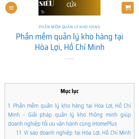
Skip
to
content
PHẦN MỀM QUẢN LÝ KHO HÀNG
Phần mềm quản lý kho hàng tại
Hòa Lợi, Hồ Chí Minh
Mục lục
1.
Phần mềm quản lý kho hàng tại Hòa Lợi, Hồ Chí
Minh – Giải pháp quản lý kho thông minh giúp
doanh nghiệp tối ưu vận hành cùng iHomePlus
1.1.
Vì sao doanh nghiệp tại Hòa Lợi, Hồ Chí Minh