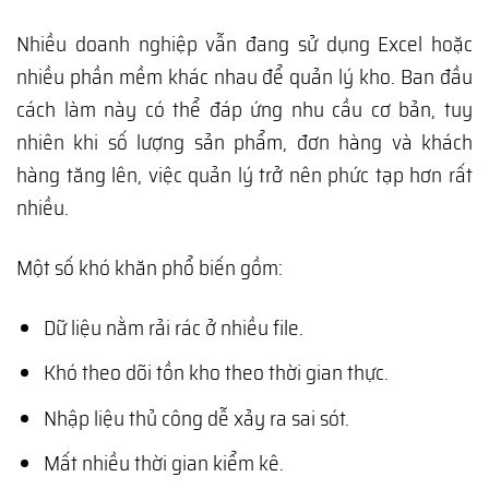
Nhiều doanh nghiệp vẫn đang sử dụng Excel hoặc
nhiều phần mềm khác nhau để quản lý kho. Ban đầu
cách làm này có thể đáp ứng nhu cầu cơ bản, tuy
nhiên khi số lượng sản phẩm, đơn hàng và khách
hàng tăng lên, việc quản lý trở nên phức tạp hơn rất
nhiều.
Một số khó khăn phổ biến gồm:
Dữ liệu nằm rải rác ở nhiều file.
Khó theo dõi tồn kho theo thời gian thực.
Nhập liệu thủ công dễ xảy ra sai sót.
Mất nhiều thời gian kiểm kê.