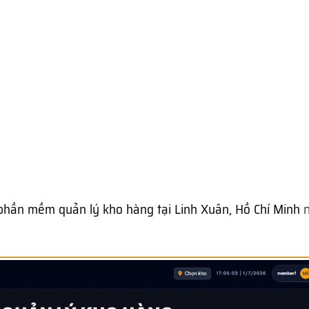
phần mềm quản lý kho hàng tại Linh Xuân, Hồ Chí Minh
n