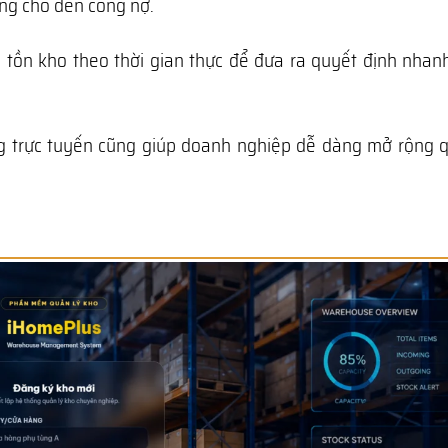
àng cho đến công nợ.
 tồn kho theo thời gian thực để đưa ra quyết định nhan
tảng trực tuyến cũng giúp doanh nghiệp dễ dàng mở rộng