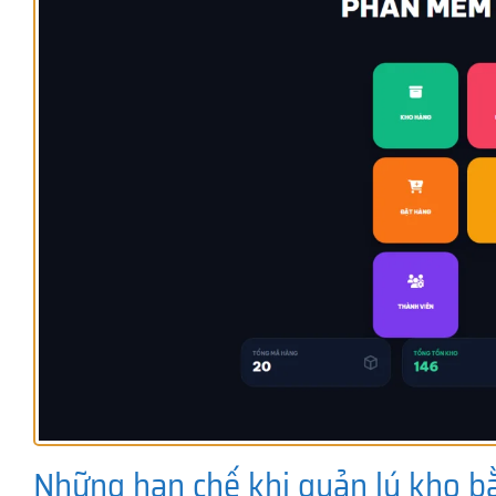
Những hạn chế khi quản lý kho b