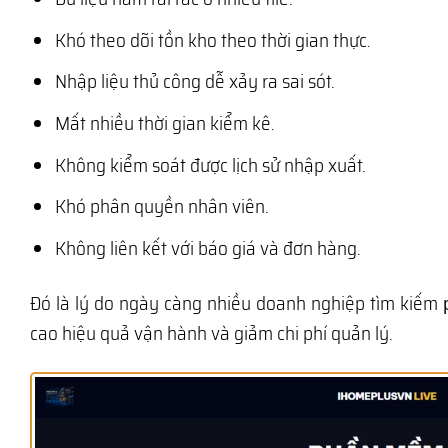
Khó theo dõi tồn kho theo thời gian thực.
Nhập liệu thủ công dễ xảy ra sai sót.
Mất nhiều thời gian kiểm kê.
Không kiểm soát được lịch sử nhập xuất.
Khó phân quyền nhân viên.
Không liên kết với báo giá và đơn hàng.
Đó là lý do ngày càng nhiều doanh nghiệp tìm kiếm
cao hiệu quả vận hành và giảm chi phí quản lý.