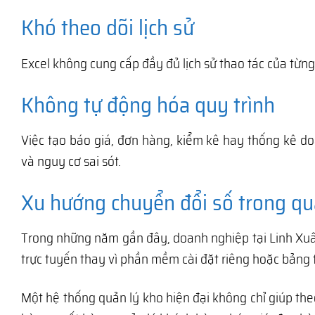
Khó theo dõi lịch sử
Excel không cung cấp đầy đủ lịch sử thao tác của từ
Không tự động hóa quy trình
Việc tạo báo giá, đơn hàng, kiểm kê hay thống kê do
và nguy cơ sai sót.
Xu hướng chuyển đổi số trong qu
Trong những năm gần đây, doanh nghiệp tại Linh Xuâ
trực tuyến thay vì phần mềm cài đặt riêng hoặc bảng t
Một hệ thống quản lý kho hiện đại không chỉ giúp the