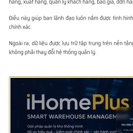
hàng, xuất hàng, quản lý khách hàng, báo giá, đơn h
Điều này giúp ban lãnh đạo luôn nắm được tình hình
chính xác.
Ngoài ra, dữ liệu được lưu trữ tập trung trên nền 
không phải thay đổi hệ thống quản lý.