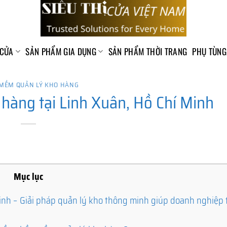
 CỬA
SẢN PHẨM GIA DỤNG
SẢN PHẨM THỜI TRANG
PHỤ TÙNG
MỀM QUẢN LÝ KHO HÀNG
àng tại Linh Xuân, Hồ Chí Minh
Mục lục
nh – Giải pháp quản lý kho thông minh giúp doanh nghiệp t