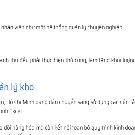
ng nhân viên như một hệ thống quản lý chuyên nghiệp.
anh thu đều phải thực hiện thủ công, làm tăng khối lượn
ản lý kho
n, Hồ Chí Minh đang dần chuyển sang sử dụng các nền tả
ính Excel.
o dõi hàng hóa mà còn kết nối toàn bộ quy trình kinh do