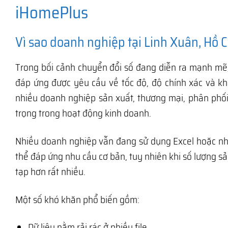
iHomePlus
Vì sao doanh nghiệp tại Linh Xuân, Hồ
Trong bối cảnh chuyển đổi số đang diễn ra mạnh mẽ
đáp ứng được yêu cầu về tốc độ, độ chính xác và kh
nhiều doanh nghiệp sản xuất, thương mại, phân phối 
trọng trong hoạt động kinh doanh.
Nhiều doanh nghiệp vẫn đang sử dụng Excel hoặc n
thể đáp ứng nhu cầu cơ bản, tuy nhiên khi số lượng s
tạp hơn rất nhiều.
Một số khó khăn phổ biến gồm:
Dữ liệu nằm rải rác ở nhiều file.