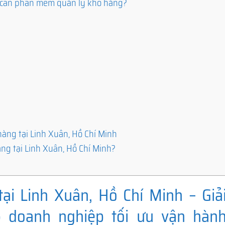
h cần phần mềm quản lý kho hàng?
àng tại Linh Xuân, Hồ Chí Minh
ng tại Linh Xuân, Hồ Chí Minh?
i Linh Xuân, Hồ Chí Minh – Giả
p doanh nghiệp tối ưu vận hàn