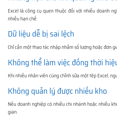
Excel là công cụ quen thuộc đối với nhiều doanh ng
nhiều hạn chế.
Dữ liệu dễ bị sai lệch
Chỉ cần một thao tác nhập nhầm số lượng hoặc đơn gi
Không thể làm việc đồng thời hiệ
Khi nhiều nhân viên cùng chỉnh sửa một tệp Excel, ngu
Không quản lý được nhiều kho
Nếu doanh nghiệp có nhiều chi nhánh hoặc nhiều kho h
gian.