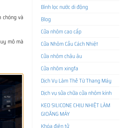
Bình lọc nước di động
h chóng và
Blog
Cửa nhôm cao cấp
 quy mô mà
Cửa Nhôm Cầu Cách Nhiệt
Cửa nhôm châu âu
Cửa nhôm xingfa
Dịch Vụ Làm Thẻ Từ Thang Máy
Dịch vụ sửa chữa cửa nhôm kính
KEO SILICONE CHỊU NHIỆT LÀM
GIOĂNG MÁY
Khóa điện tử