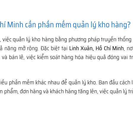
 Chí Minh cần phần mềm quản lý kho hàng?
, việc quản lý kho hàng bằng phương pháp truyền thống
ả năng mở rộng. Đặc biệt tại
Linh Xuân, Hồ Chí Minh
, nơ
và bán lẻ, việc kiểm soát hàng hóa hiệu quả đóng vai t
hiều phần mềm khác nhau để quản lý kho. Ban đầu cách 
ản phẩm, đơn hàng và khách hàng tăng lên, việc quản lý t