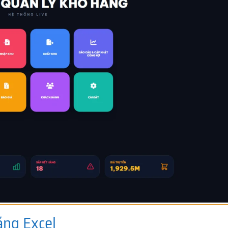
ằng Excel