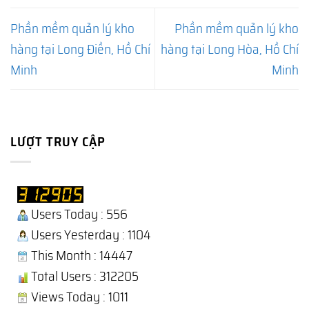
Phần mềm quản lý kho
Phần mềm quản lý kho
hàng tại Long Điền, Hồ Chí
hàng tại Long Hòa, Hồ Chí
Minh
Minh
LƯỢT TRUY CẬP
Users Today : 556
Users Yesterday : 1104
This Month : 14447
Total Users : 312205
Views Today : 1011