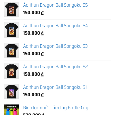
Áo thun Dragon Ball Songoku S5
150.000
₫
Áo thun Dragon Ball Songoku S4
150.000
₫
Áo thun Dragon Ball Songoku S3
150.000
₫
Áo thun Dragon Ball Songoku S2
150.000
₫
Áo thun Dragon Ball Songoku S1
150.000
₫
Bình lọc nước cầm tay Bottle City
520.000
₫