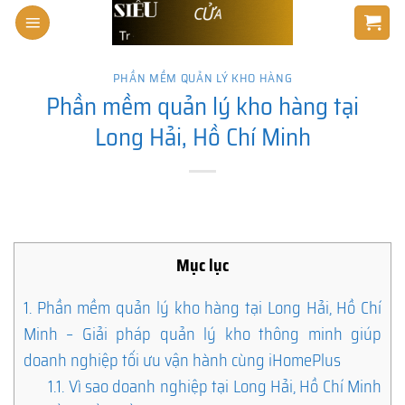
Skip
to
content
PHẦN MỀM QUẢN LÝ KHO HÀNG
Phần mềm quản lý kho hàng tại
Long Hải, Hồ Chí Minh
Mục lục
1.
Phần mềm quản lý kho hàng tại Long Hải, Hồ Chí
Minh – Giải pháp quản lý kho thông minh giúp
doanh nghiệp tối ưu vận hành cùng iHomePlus
1.1.
Vì sao doanh nghiệp tại Long Hải, Hồ Chí Minh