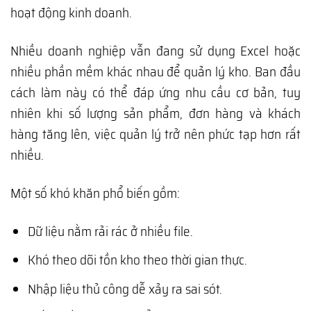
hoạt động kinh doanh.
Nhiều doanh nghiệp vẫn đang sử dụng Excel hoặc
nhiều phần mềm khác nhau để quản lý kho. Ban đầu
cách làm này có thể đáp ứng nhu cầu cơ bản, tuy
nhiên khi số lượng sản phẩm, đơn hàng và khách
hàng tăng lên, việc quản lý trở nên phức tạp hơn rất
nhiều.
Một số khó khăn phổ biến gồm:
Dữ liệu nằm rải rác ở nhiều file.
Khó theo dõi tồn kho theo thời gian thực.
Nhập liệu thủ công dễ xảy ra sai sót.