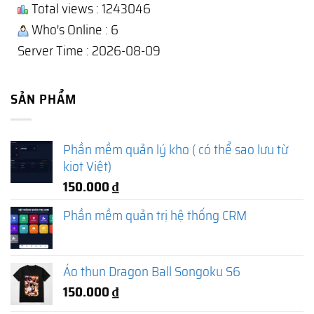
Total views : 1243046
Who's Online : 6
Server Time : 2026-08-09
SẢN PHẨM
Phần mềm quản lý kho ( có thể sao lưu từ
kiot Việt)
150.000
₫
Phần mềm quản trị hệ thống CRM
Áo thun Dragon Ball Songoku S6
150.000
₫