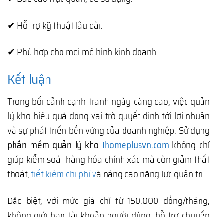
✔ Hỗ trợ kỹ thuật lâu dài.
✔ Phù hợp cho mọi mô hình kinh doanh.
Kết luận
Trong bối cảnh cạnh tranh ngày càng cao, việc quản
lý kho hiệu quả đóng vai trò quyết định tới lợi nhuận
và sự phát triển bền vững của doanh nghiệp. Sử dụng
phần mềm quản lý kho
Ihomeplusvn.com
không chỉ
giúp kiểm soát hàng hóa chính xác mà còn giảm thất
thoát,
tiết kiệm chi phí v
à nâng cao năng lực quản trị.
Đặc biệt, với mức giá chỉ từ 150.000 đồng/tháng,
không giới hạn tài khoản người dùng, hỗ trợ chuyển