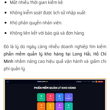
Mất nhiều thời gian kiểm kê.
Không kiểm soát được lịch sử nhập xuất.
Khó phân quyền nhân viên.
Không liên kết với báo giá và đơn hàng.
Đó là lý do ngày càng nhiều doanh nghiệp tìm kiếm
phần mềm quản lý kho hàng tại Long Hải, Hồ Chí
Minh
nhằm nâng cao hiệu quả vận hành và giảm chi
phí quản lý.