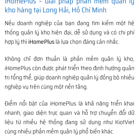
iHomePlus – Giải pháp phần mềm quản lý
kho hàng tại Long Hải, Hồ Chí Minh
Nếu doanh nghiệp của bạn đang tìm kiếm một hệ
thống quản lý kho hiện đại, dễ sử dụng và có chi phí
hợp lý thì
iHomePlus
là lựa chọn đáng cân nhắc.
Không chỉ đơn thuần là phần mềm quản lý kho,
iHomePlus còn được phát triển theo định hướng quản
trị tổng thể, giúp doanh nghiệp quản lý đồng bộ nhiều
nghiệp vụ trên cùng một nền tảng.
Điểm nổi bật của iHomePlus là khả năng triển khai
nhanh, giao diện trực quan và hỗ trợ chuyển đổi dữ
liệu từ nhiều hệ thống đang sử dụng như KiotViet
cùng nhiều phần mềm quản lý phổ biến khác.