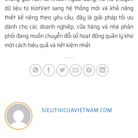
dữ liệu từ KiotViet sang hệ thống mới và khả năng
thiết kế riêng theo yêu cầu, đây là giải pháp tối ưu
dành cho các doanh nghiệp, cửa hàng và nhà phân
phối đang muốn chuyển đổi số hoạt động quản lý kho
một cách hiệu quả và tiết kiệm nhất.
SIEUTHICUAVIETNAM.COM