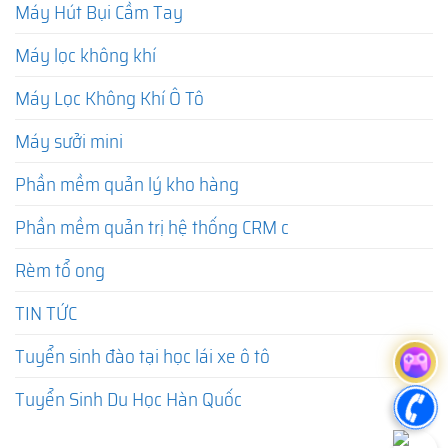
Máy Hút Bụi Cầm Tay
Máy lọc không khí
Máy Lọc Không Khí Ô Tô
Máy sưởi mini
Phần mềm quản lý kho hàng
Phần mềm quản trị hệ thống CRM c
Rèm tổ ong
TIN TỨC
Tuyển sinh đào tại học lái xe ô tô
Tuyển Sinh Du Học Hàn Quốc