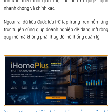
tồn kho theo thời gian thực để đưa ra quyết định
nhanh chóng và chính xác.
Ngoài ra, dữ liệu được lưu trữ tập trung trên nền tảng
trực tuyến cũng giúp doanh nghiệp dễ dàng mở rộng
quy mô mà không phải thay đổi hệ thống quản lý.