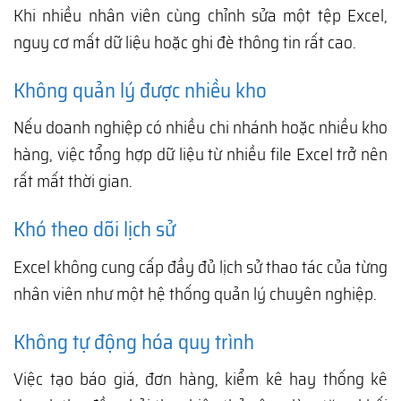
Khi nhiều nhân viên cùng chỉnh sửa một tệp Excel,
nguy cơ mất dữ liệu hoặc ghi đè thông tin rất cao.
Không quản lý được nhiều kho
Nếu doanh nghiệp có nhiều chi nhánh hoặc nhiều kho
hàng, việc tổng hợp dữ liệu từ nhiều file Excel trở nên
rất mất thời gian.
Khó theo dõi lịch sử
Excel không cung cấp đầy đủ lịch sử thao tác của từng
nhân viên như một hệ thống quản lý chuyên nghiệp.
Không tự động hóa quy trình
Việc tạo báo giá, đơn hàng, kiểm kê hay thống kê