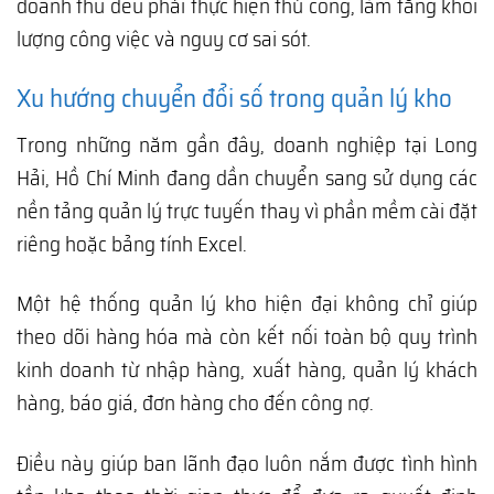
doanh thu đều phải thực hiện thủ công, làm tăng khối
lượng công việc và nguy cơ sai sót.
Xu hướng chuyển đổi số trong quản lý kho
Trong những năm gần đây, doanh nghiệp tại Long
Hải, Hồ Chí Minh đang dần chuyển sang sử dụng các
nền tảng quản lý trực tuyến thay vì phần mềm cài đặt
riêng hoặc bảng tính Excel.
Một hệ thống quản lý kho hiện đại không chỉ giúp
theo dõi hàng hóa mà còn kết nối toàn bộ quy trình
kinh doanh từ nhập hàng, xuất hàng, quản lý khách
hàng, báo giá, đơn hàng cho đến công nợ.
Điều này giúp ban lãnh đạo luôn nắm được tình hình