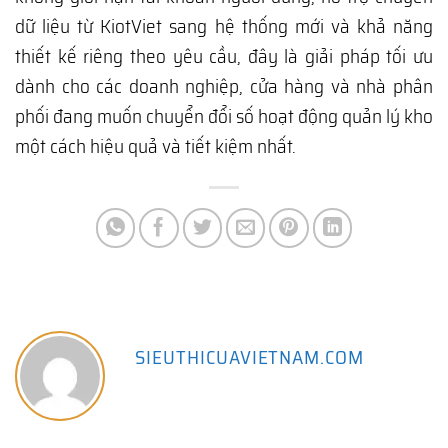
dữ liệu từ KiotViet sang hệ thống mới và khả năng
thiết kế riêng theo yêu cầu, đây là giải pháp tối ưu
dành cho các doanh nghiệp, cửa hàng và nhà phân
phối đang muốn chuyển đổi số hoạt động quản lý kho
một cách hiệu quả và tiết kiệm nhất.
SIEUTHICUAVIETNAM.COM