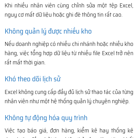
Khi nhiều nhân viên cùng chỉnh sửa một tệp Excel,
nguy cơ mất dữ liệu hoặc ghi đè thông tin rất cao.
Không quản lý được nhiều kho
Nếu doanh nghiệp có nhiều chi nhánh hoặc nhiều kho
hàng, việc tổng hợp dữ liệu từ nhiều file Excel trở nên
rất mất thời gian.
Khó theo dõi lịch sử
Excel không cung cấp đầy đủ lịch sử thao tác của từng
nhân viên như một hệ thống quản lý chuyên nghiệp.
Không tự động hóa quy trình
Việc tạo báo giá, đơn hàng, kiểm kê hay thống kê