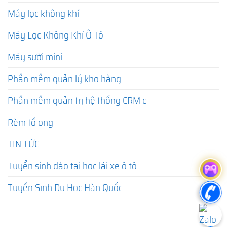
Máy lọc không khí
Máy Lọc Không Khí Ô Tô
Máy sưởi mini
Phần mềm quản lý kho hàng
Phần mềm quản trị hệ thống CRM c
Rèm tổ ong
TIN TỨC
Tuyển sinh đào tại học lái xe ô tô
Tuyển Sinh Du Học Hàn Quốc