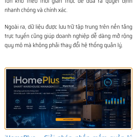
tồn kho theo thời gian thực để đưa ra quyết định
nhanh chóng và chính xác.
Ngoài ra, dữ liệu được lưu trữ tập trung trên nền tảng
trực tuyến cũng giúp doanh nghiệp dễ dàng mở rộng
quy mô mà không phải thay đổi hệ thống quản lý.