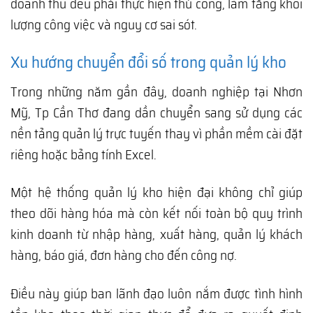
doanh thu đều phải thực hiện thủ công, làm tăng khối
lượng công việc và nguy cơ sai sót.
Xu hướng chuyển đổi số trong quản lý kho
Trong những năm gần đây, doanh nghiệp tại Nhơn
Mỹ, Tp Cần Thơ đang dần chuyển sang sử dụng các
nền tảng quản lý trực tuyến thay vì phần mềm cài đặt
riêng hoặc bảng tính Excel.
Một hệ thống quản lý kho hiện đại không chỉ giúp
theo dõi hàng hóa mà còn kết nối toàn bộ quy trình
kinh doanh từ nhập hàng, xuất hàng, quản lý khách
hàng, báo giá, đơn hàng cho đến công nợ.
Điều này giúp ban lãnh đạo luôn nắm được tình hình