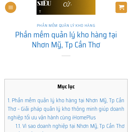
Skip
to
content
PHẦN MỀM QUẢN LÝ KHO HÀNG
Phần mềm quản lý kho hàng tại
Nhơn Mỹ, Tp Cần Thơ
Mục lục
1.
Phần mềm quản lý kho hàng tại Nhơn Mỹ, Tp Cần
Thơ – Giải pháp quản lý kho thông minh giúp doanh
nghiệp tối ưu vận hành cùng iHomePlus
1.1.
Vì sao doanh nghiệp tại Nhơn Mỹ, Tp Cần Thơ