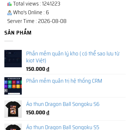
Total views : 1241223
Who's Online : 6
Server Time : 2026-08-08
SẢN PHẨM
Phần mềm quản lý kho ( có thể sao lưu từ
kiot Việt)
150.000
₫
Phần mềm quản trị hệ thống CRM
Áo thun Dragon Ball Songoku S6
150.000
₫
Áo thun Dragon Ball Songoku S5