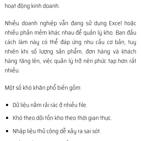
hoạt động kinh doanh.
Nhiều doanh nghiệp vẫn đang sử dụng Excel hoặc
nhiều phần mềm khác nhau để quản lý kho. Ban đầu
cách làm này có thể đáp ứng nhu cầu cơ bản, tuy
nhiên khi số lượng sản phẩm, đơn hàng và khách
hàng tăng lên, việc quản lý trở nên phức tạp hơn rất
nhiều.
Một số khó khăn phổ biến gồm:
Dữ liệu nằm rải rác ở nhiều file.
Khó theo dõi tồn kho theo thời gian thực.
Nhập liệu thủ công dễ xảy ra sai sót.