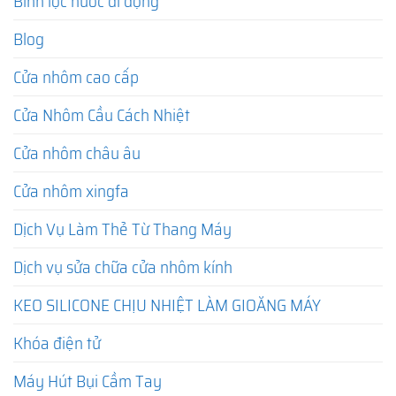
Bình lọc nước di động
Blog
Cửa nhôm cao cấp
Cửa Nhôm Cầu Cách Nhiệt
Cửa nhôm châu âu
Cửa nhôm xingfa
Dịch Vụ Làm Thẻ Từ Thang Máy
Dịch vụ sửa chữa cửa nhôm kính
KEO SILICONE CHỊU NHIỆT LÀM GIOĂNG MÁY
Khóa điện tử
Máy Hút Bụi Cầm Tay