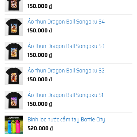
150.000
₫
Áo thun Dragon Ball Songoku S4
150.000
₫
Áo thun Dragon Ball Songoku S3
150.000
₫
Áo thun Dragon Ball Songoku S2
150.000
₫
Áo thun Dragon Ball Songoku S1
150.000
₫
Bình lọc nước cầm tay Bottle City
520.000
₫