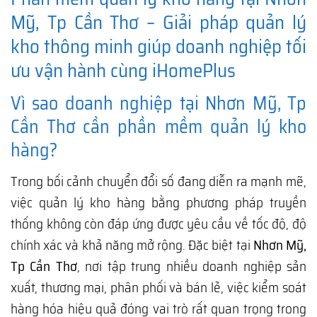
Mỹ, Tp Cần Thơ – Giải pháp quản lý
kho thông minh giúp doanh nghiệp tối
ưu vận hành cùng iHomePlus
Vì sao doanh nghiệp tại Nhơn Mỹ, Tp
Cần Thơ cần phần mềm quản lý kho
hàng?
Trong bối cảnh chuyển đổi số đang diễn ra mạnh mẽ,
việc quản lý kho hàng bằng phương pháp truyền
thống không còn đáp ứng được yêu cầu về tốc độ, độ
chính xác và khả năng mở rộng. Đặc biệt tại
Nhơn Mỹ,
Tp Cần Thơ
, nơi tập trung nhiều doanh nghiệp sản
xuất, thương mại, phân phối và bán lẻ, việc kiểm soát
hàng hóa hiệu quả đóng vai trò rất quan trọng trong