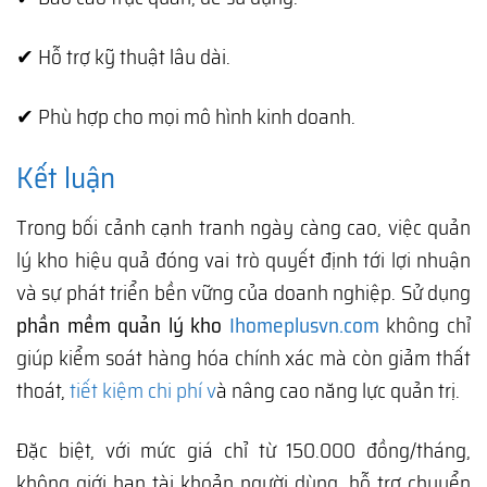
✔ Hỗ trợ kỹ thuật lâu dài.
✔ Phù hợp cho mọi mô hình kinh doanh.
Kết luận
Trong bối cảnh cạnh tranh ngày càng cao, việc quản
lý kho hiệu quả đóng vai trò quyết định tới lợi nhuận
và sự phát triển bền vững của doanh nghiệp. Sử dụng
phần mềm quản lý kho
Ihomeplusvn.com
không chỉ
giúp kiểm soát hàng hóa chính xác mà còn giảm thất
thoát,
tiết kiệm chi phí v
à nâng cao năng lực quản trị.
Đặc biệt, với mức giá chỉ từ 150.000 đồng/tháng,
không giới hạn tài khoản người dùng, hỗ trợ chuyển