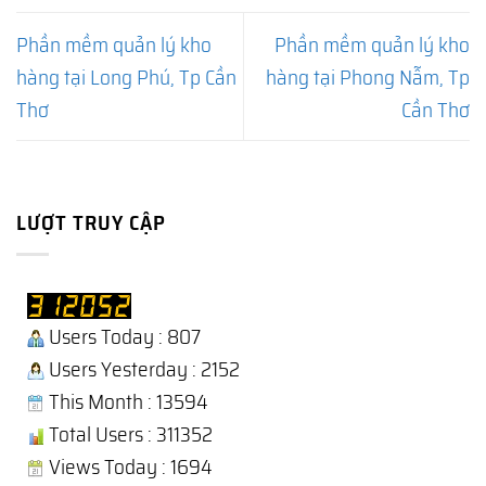
Phần mềm quản lý kho
Phần mềm quản lý kho
hàng tại Long Phú, Tp Cần
hàng tại Phong Nẫm, Tp
Thơ
Cần Thơ
LƯỢT TRUY CẬP
Users Today : 807
Users Yesterday : 2152
This Month : 13594
Total Users : 311352
Views Today : 1694