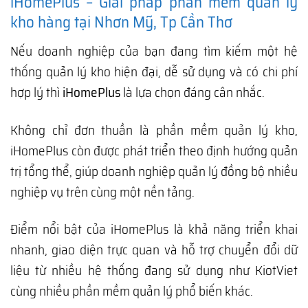
iHomePlus – Giải pháp phần mềm quản lý
kho hàng tại Nhơn Mỹ, Tp Cần Thơ
Nếu doanh nghiệp của bạn đang tìm kiếm một hệ
thống quản lý kho hiện đại, dễ sử dụng và có chi phí
hợp lý thì
iHomePlus
là lựa chọn đáng cân nhắc.
Không chỉ đơn thuần là phần mềm quản lý kho,
iHomePlus còn được phát triển theo định hướng quản
trị tổng thể, giúp doanh nghiệp quản lý đồng bộ nhiều
nghiệp vụ trên cùng một nền tảng.
Điểm nổi bật của iHomePlus là khả năng triển khai
nhanh, giao diện trực quan và hỗ trợ chuyển đổi dữ
liệu từ nhiều hệ thống đang sử dụng như KiotViet
cùng nhiều phần mềm quản lý phổ biến khác.