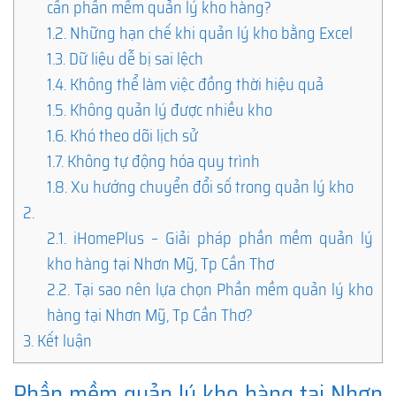
cần phần mềm quản lý kho hàng?
1.2.
Những hạn chế khi quản lý kho bằng Excel
1.3.
Dữ liệu dễ bị sai lệch
1.4.
Không thể làm việc đồng thời hiệu quả
1.5.
Không quản lý được nhiều kho
1.6.
Khó theo dõi lịch sử
1.7.
Không tự động hóa quy trình
1.8.
Xu hướng chuyển đổi số trong quản lý kho
2.
2.1.
iHomePlus – Giải pháp phần mềm quản lý
kho hàng tại Nhơn Mỹ, Tp Cần Thơ
2.2.
Tại sao nên lựa chọn Phần mềm quản lý kho
hàng tại Nhơn Mỹ, Tp Cần Thơ?
3.
Kết luận
Phần mềm quản lý kho hàng tại Nhơn