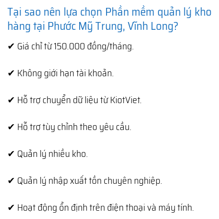
Tại sao nên lựa chọn Phần mềm quản lý kho
hàng tại Phước Mỹ Trung, Vĩnh Long?
✔ Giá chỉ từ 150.000 đồng/tháng.
✔ Không giới hạn tài khoản.
✔ Hỗ trợ chuyển dữ liệu từ KiotViet.
✔ Hỗ trợ tùy chỉnh theo yêu cầu.
✔ Quản lý nhiều kho.
✔ Quản lý nhập xuất tồn chuyên nghiệp.
✔ Hoạt động ổn định trên điện thoại và máy tính.