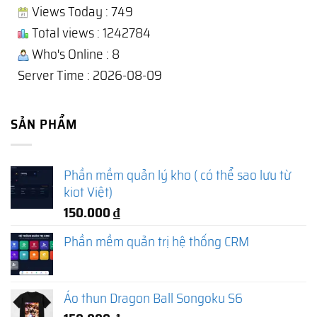
Views Today : 749
Total views : 1242784
Who's Online : 8
Server Time : 2026-08-09
SẢN PHẨM
Phần mềm quản lý kho ( có thể sao lưu từ
kiot Việt)
150.000
₫
Phần mềm quản trị hệ thống CRM
Áo thun Dragon Ball Songoku S6