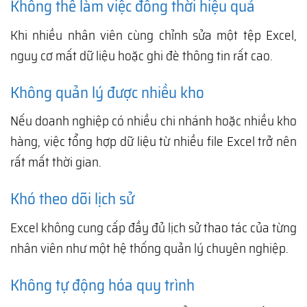
Không thể làm việc đồng thời hiệu quả
Khi nhiều nhân viên cùng chỉnh sửa một tệp Excel,
nguy cơ mất dữ liệu hoặc ghi đè thông tin rất cao.
Không quản lý được nhiều kho
Nếu doanh nghiệp có nhiều chi nhánh hoặc nhiều kho
hàng, việc tổng hợp dữ liệu từ nhiều file Excel trở nên
rất mất thời gian.
Khó theo dõi lịch sử
Excel không cung cấp đầy đủ lịch sử thao tác của từng
nhân viên như một hệ thống quản lý chuyên nghiệp.
Không tự động hóa quy trình