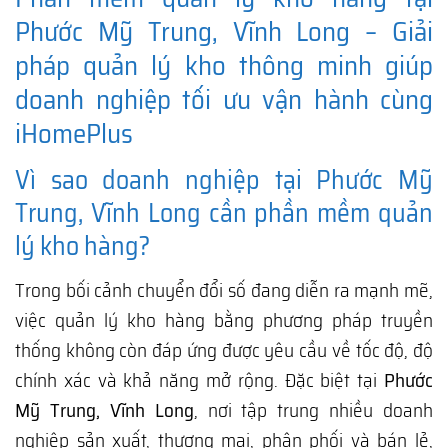
Phước Mỹ Trung, Vĩnh Long – Giải
pháp quản lý kho thông minh giúp
doanh nghiệp tối ưu vận hành cùng
iHomePlus
Vì sao doanh nghiệp tại Phước Mỹ
Trung, Vĩnh Long cần phần mềm quản
lý kho hàng?
Trong bối cảnh chuyển đổi số đang diễn ra mạnh mẽ,
việc quản lý kho hàng bằng phương pháp truyền
thống không còn đáp ứng được yêu cầu về tốc độ, độ
chính xác và khả năng mở rộng. Đặc biệt tại
Phước
Mỹ Trung, Vĩnh Long
, nơi tập trung nhiều doanh
nghiệp sản xuất, thương mại, phân phối và bán lẻ,