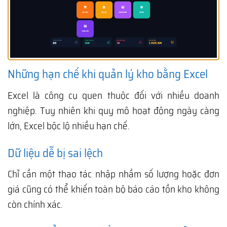
Những hạn chế khi quản lý kho bằng Excel
Excel là công cụ quen thuộc đối với nhiều doanh
nghiệp. Tuy nhiên khi quy mô hoạt động ngày càng
lớn, Excel bộc lộ nhiều hạn chế.
Dữ liệu dễ bị sai lệch
Chỉ cần một thao tác nhập nhầm số lượng hoặc đơn
giá cũng có thể khiến toàn bộ báo cáo tồn kho không
còn chính xác.