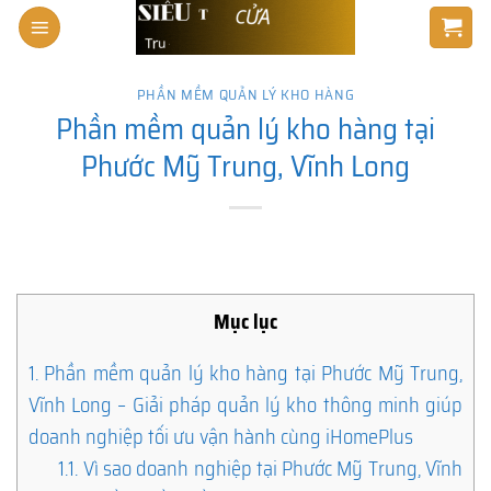
Skip
to
content
PHẦN MỀM QUẢN LÝ KHO HÀNG
Phần mềm quản lý kho hàng tại
Phước Mỹ Trung, Vĩnh Long
Mục lục
1.
Phần mềm quản lý kho hàng tại Phước Mỹ Trung,
Vĩnh Long – Giải pháp quản lý kho thông minh giúp
doanh nghiệp tối ưu vận hành cùng iHomePlus
1.1.
Vì sao doanh nghiệp tại Phước Mỹ Trung, Vĩnh