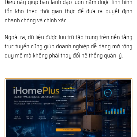
Điều này giúp ban lãnh đạo luôn nắm được tình hình
tồn kho theo thời gian thực để đưa ra quyết định
nhanh chóng và chính xác.
Ngoài ra, dữ liệu được lưu trữ tập trung trên nền tảng
trực tuyến cũng giúp doanh nghiệp dễ dàng mở rộng
quy mô mà không phải thay đổi hệ thống quản lý.