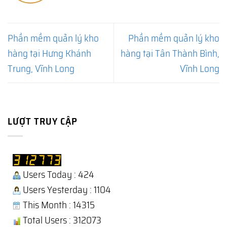
Phần mềm quản lý kho
Phần mềm quản lý kho
hàng tại Hưng Khánh
hàng tại Tân Thành Bình,
Trung, Vĩnh Long
Vĩnh Long
LƯỢT TRUY CẬP
Users Today : 424
Users Yesterday : 1104
This Month : 14315
Total Users : 312073