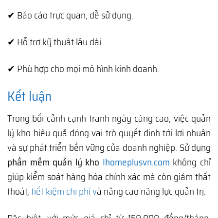
✔ Báo cáo trực quan, dễ sử dụng.
✔ Hỗ trợ kỹ thuật lâu dài.
✔ Phù hợp cho mọi mô hình kinh doanh.
Kết luận
Trong bối cảnh cạnh tranh ngày càng cao, việc quản
lý kho hiệu quả đóng vai trò quyết định tới lợi nhuận
và sự phát triển bền vững của doanh nghiệp. Sử dụng
phần mềm quản lý kho
Ihomeplusvn.com
không chỉ
giúp kiểm soát hàng hóa chính xác mà còn giảm thất
thoát,
tiết kiệm chi phí v
à nâng cao năng lực quản trị.