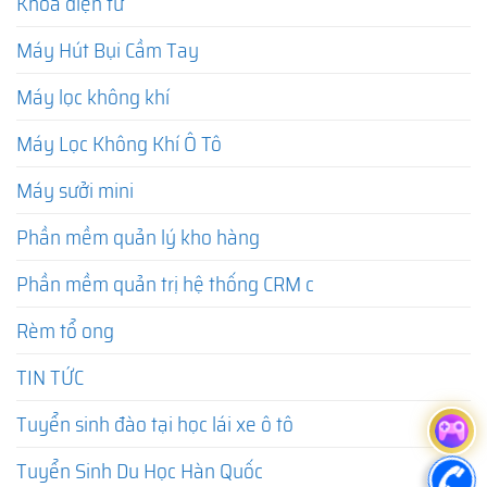
Khóa điện tử
Máy Hút Bụi Cầm Tay
Máy lọc không khí
Máy Lọc Không Khí Ô Tô
Máy sưởi mini
Phần mềm quản lý kho hàng
Phần mềm quản trị hệ thống CRM c
Rèm tổ ong
TIN TỨC
Tuyển sinh đào tại học lái xe ô tô
Tuyển Sinh Du Học Hàn Quốc