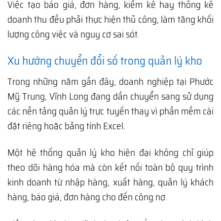
Việc tạo báo giá, đơn hàng, kiểm kê hay thống kê
doanh thu đều phải thực hiện thủ công, làm tăng khối
lượng công việc và nguy cơ sai sót.
Xu hướng chuyển đổi số trong quản lý kho
Trong những năm gần đây, doanh nghiệp tại Phước
Mỹ Trung, Vĩnh Long đang dần chuyển sang sử dụng
các nền tảng quản lý trực tuyến thay vì phần mềm cài
đặt riêng hoặc bảng tính Excel.
Một hệ thống quản lý kho hiện đại không chỉ giúp
theo dõi hàng hóa mà còn kết nối toàn bộ quy trình
kinh doanh từ nhập hàng, xuất hàng, quản lý khách
hàng, báo giá, đơn hàng cho đến công nợ.