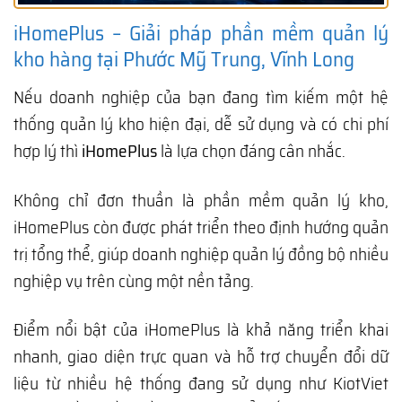
iHomePlus – Giải pháp phần mềm quản lý
kho hàng tại Phước Mỹ Trung, Vĩnh Long
Nếu doanh nghiệp của bạn đang tìm kiếm một hệ
thống quản lý kho hiện đại, dễ sử dụng và có chi phí
hợp lý thì
iHomePlus
là lựa chọn đáng cân nhắc.
Không chỉ đơn thuần là phần mềm quản lý kho,
iHomePlus còn được phát triển theo định hướng quản
trị tổng thể, giúp doanh nghiệp quản lý đồng bộ nhiều
nghiệp vụ trên cùng một nền tảng.
Điểm nổi bật của iHomePlus là khả năng triển khai
nhanh, giao diện trực quan và hỗ trợ chuyển đổi dữ
liệu từ nhiều hệ thống đang sử dụng như KiotViet