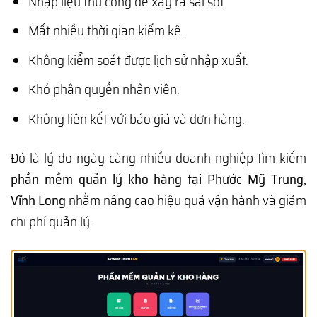
Nhập liệu thủ công dễ xảy ra sai sót.
Mất nhiều thời gian kiểm kê.
Không kiểm soát được lịch sử nhập xuất.
Khó phân quyền nhân viên.
Không liên kết với báo giá và đơn hàng.
Đó là lý do ngày càng nhiều doanh nghiệp tìm kiếm
phần mềm quản lý kho hàng tại Phước Mỹ Trung,
Vĩnh Long
nhằm nâng cao hiệu quả vận hành và giảm
chi phí quản lý.