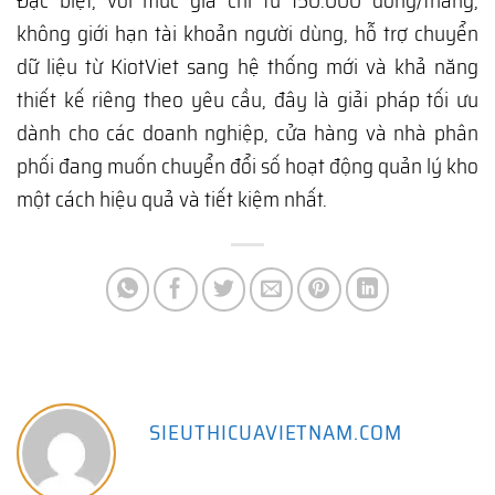
Đặc biệt, với mức giá chỉ từ 150.000 đồng/tháng,
không giới hạn tài khoản người dùng, hỗ trợ chuyển
dữ liệu từ KiotViet sang hệ thống mới và khả năng
thiết kế riêng theo yêu cầu, đây là giải pháp tối ưu
dành cho các doanh nghiệp, cửa hàng và nhà phân
phối đang muốn chuyển đổi số hoạt động quản lý kho
một cách hiệu quả và tiết kiệm nhất.
SIEUTHICUAVIETNAM.COM