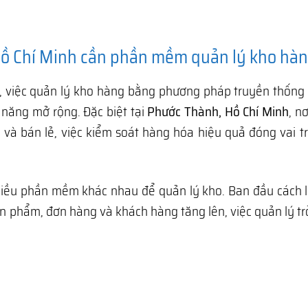
Hồ Chí Minh cần phần mềm quản lý kho hà
, việc quản lý kho hàng bằng phương pháp truyền thống
 năng mở rộng. Đặc biệt tại
Phước Thành, Hồ Chí Minh
, n
và bán lẻ, việc kiểm soát hàng hóa hiệu quả đóng vai t
hiều phần mềm khác nhau để quản lý kho. Ban đầu cách 
ản phẩm, đơn hàng và khách hàng tăng lên, việc quản lý t