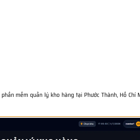
m
phần mềm quản lý kho hàng tại Phước Thành, Hồ Chí 