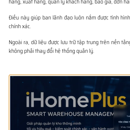
hàng, xuất hàng, quản lý khách hàng, báo giá, đơn h
Điều này giúp ban lãnh đạo luôn nắm được tình hình
chính xác.
Ngoài ra, dữ liệu được lưu trữ tập trung trên nền 
không phải thay đổi hệ thống quản lý.