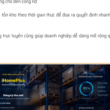
àng cho đến công nợ.
 tồn kho theo thời gian thực để đưa ra quyết định nhan
tảng trực tuyến cũng giúp doanh nghiệp dễ dàng mở rộng