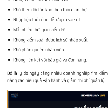
Khó theo dõi tồn kho theo thời gian thực.
Nhập liệu thủ công dễ xảy ra sai sót.
Mất nhiều thời gian kiểm kê.
Không kiểm soát được lịch sử nhập xuất.
Khó phân quyền nhân viên.
Không liên kết với báo giá và đơn hàng.
Đó là lý do ngày càng nhiều doanh nghiệp tìm kiế
nâng cao hiệu quả vận hành và giảm chi phí quản lý.