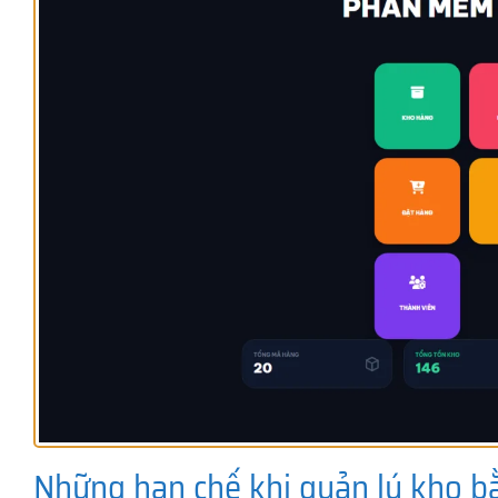
Những hạn chế khi quản lý kho b