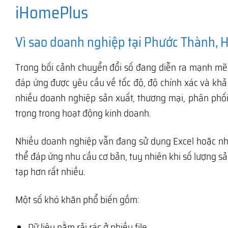
iHomePlus
Vì sao doanh nghiệp tại Phước Thành, 
Trong bối cảnh chuyển đổi số đang diễn ra mạnh mẽ
đáp ứng được yêu cầu về tốc độ, độ chính xác và khả
nhiều doanh nghiệp sản xuất, thương mại, phân phối 
trọng trong hoạt động kinh doanh.
Nhiều doanh nghiệp vẫn đang sử dụng Excel hoặc n
thể đáp ứng nhu cầu cơ bản, tuy nhiên khi số lượng s
tạp hơn rất nhiều.
Một số khó khăn phổ biến gồm:
Dữ liệu nằm rải rác ở nhiều file.