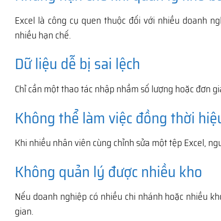
Excel là công cụ quen thuộc đối với nhiều doanh ng
nhiều hạn chế.
Dữ liệu dễ bị sai lệch
Chỉ cần một thao tác nhập nhầm số lượng hoặc đơn gi
Không thể làm việc đồng thời hiệ
Khi nhiều nhân viên cùng chỉnh sửa một tệp Excel, ngu
Không quản lý được nhiều kho
Nếu doanh nghiệp có nhiều chi nhánh hoặc nhiều kho h
gian.