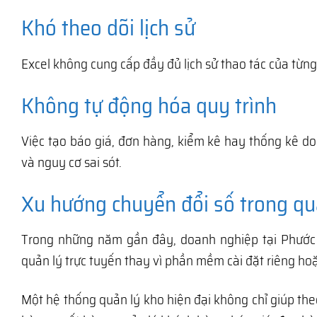
Khó theo dõi lịch sử
Excel không cung cấp đầy đủ lịch sử thao tác của từ
Không tự động hóa quy trình
Việc tạo báo giá, đơn hàng, kiểm kê hay thống kê do
và nguy cơ sai sót.
Xu hướng chuyển đổi số trong qu
Trong những năm gần đây, doanh nghiệp tại Phước
quản lý trực tuyến thay vì phần mềm cài đặt riêng hoặ
Một hệ thống quản lý kho hiện đại không chỉ giúp the