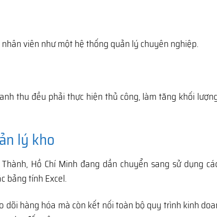
ng nhân viên như một hệ thống quản lý chuyên nghiệp.
anh thu đều phải thực hiện thủ công, làm tăng khối lượn
ản lý kho
 Thành, Hồ Chí Minh đang dần chuyển sang sử dụng cá
c bảng tính Excel.
o dõi hàng hóa mà còn kết nối toàn bộ quy trình kinh do