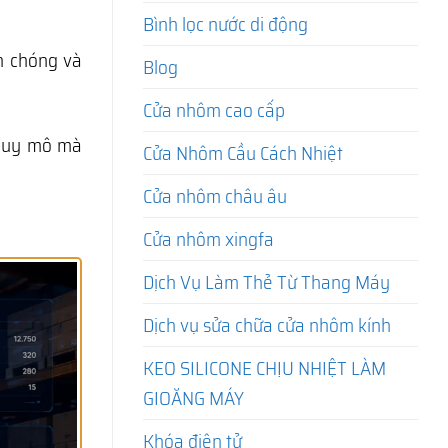
Bình lọc nước di động
h chóng và
Blog
Cửa nhôm cao cấp
 quy mô mà
Cửa Nhôm Cầu Cách Nhiệt
Cửa nhôm châu âu
Cửa nhôm xingfa
Dịch Vụ Làm Thẻ Từ Thang Máy
Dịch vụ sửa chữa cửa nhôm kính
KEO SILICONE CHỊU NHIỆT LÀM
GIOĂNG MÁY
Khóa điện tử