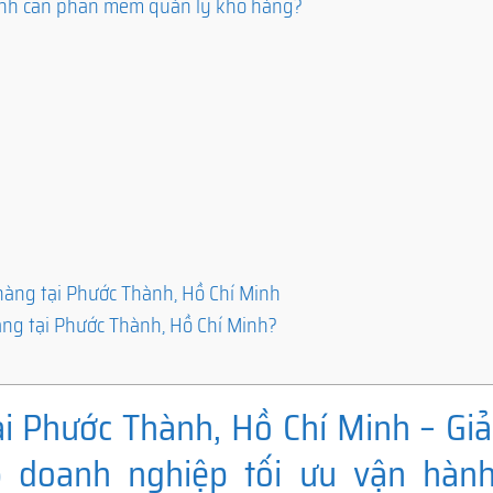
Minh cần phần mềm quản lý kho hàng?
àng tại Phước Thành, Hồ Chí Minh
ng tại Phước Thành, Hồ Chí Minh?
 Phước Thành, Hồ Chí Minh – Giả
p doanh nghiệp tối ưu vận hàn