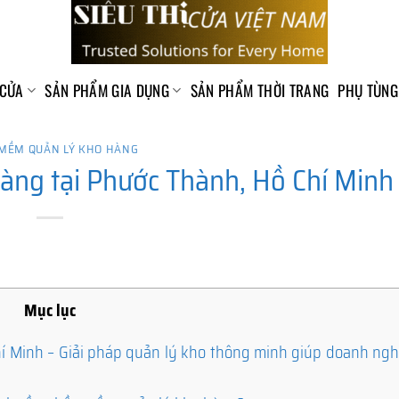
 CỬA
SẢN PHẨM GIA DỤNG
SẢN PHẨM THỜI TRANG
PHỤ TÙNG
MỀM QUẢN LÝ KHO HÀNG
ng tại Phước Thành, Hồ Chí Minh
Mục lục
 Minh – Giải pháp quản lý kho thông minh giúp doanh nghi