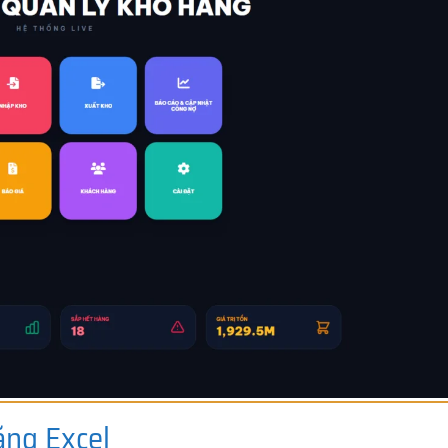
ằng Excel