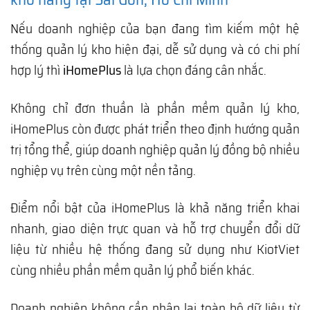
Nếu doanh nghiệp của bạn đang tìm kiếm một hệ
thống quản lý kho hiện đại, dễ sử dụng và có chi phí
hợp lý thì
iHomePlus
là lựa chọn đáng cân nhắc.
Không chỉ đơn thuần là phần mềm quản lý kho,
iHomePlus còn được phát triển theo định hướng quản
trị tổng thể, giúp doanh nghiệp quản lý đồng bộ nhiều
nghiệp vụ trên cùng một nền tảng.
Điểm nổi bật của iHomePlus là khả năng triển khai
nhanh, giao diện trực quan và hỗ trợ chuyển đổi dữ
liệu từ nhiều hệ thống đang sử dụng như KiotViet
cùng nhiều phần mềm quản lý phổ biến khác.
Doanh nghiệp không cần nhập lại toàn bộ dữ liệu từ