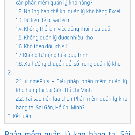
cần phần mềm quản lý kho hàng?
1.2.
Những hạn chế khi quản lý kho bằng Excel
1.3.
Dữ liệu dễ bị sai lệch
1.4.
Không thể làm việc đồng thời hiệu quả
1.5.
Không quản lý được nhiều kho
1.6.
Khó theo dõi lịch sử
1.7.
Không tự động hóa quy trình
1.8.
Xu hướng chuyển đổi số trong quản lý kho
2.
2.1.
iHomePlus – Giải pháp phần mềm quản lý
kho hàng tại Sài Gòn, Hồ Chí Minh
2.2.
Tại sao nên lựa chọn Phần mềm quản lý kho
hàng tại Sài Gòn, Hồ Chí Minh?
3.
Kết luận
Phần mềm quản lý kho hàng tại Sài