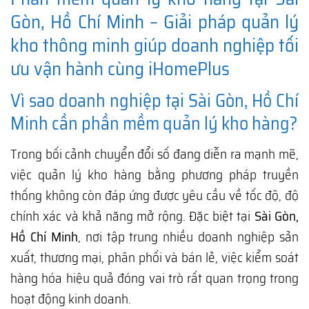
Gòn, Hồ Chí Minh – Giải pháp quản lý
kho thông minh giúp doanh nghiệp tối
ưu vận hành cùng iHomePlus
Vì sao doanh nghiệp tại Sài Gòn, Hồ Chí
Minh cần phần mềm quản lý kho hàng?
Trong bối cảnh chuyển đổi số đang diễn ra mạnh mẽ,
việc quản lý kho hàng bằng phương pháp truyền
thống không còn đáp ứng được yêu cầu về tốc độ, độ
chính xác và khả năng mở rộng. Đặc biệt tại
Sài Gòn,
Hồ Chí Minh
, nơi tập trung nhiều doanh nghiệp sản
xuất, thương mại, phân phối và bán lẻ, việc kiểm soát
hàng hóa hiệu quả đóng vai trò rất quan trọng trong
hoạt động kinh doanh.