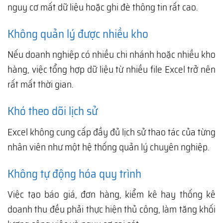
nguy cơ mất dữ liệu hoặc ghi đè thông tin rất cao.
Không quản lý được nhiều kho
Nếu doanh nghiệp có nhiều chi nhánh hoặc nhiều kho
hàng, việc tổng hợp dữ liệu từ nhiều file Excel trở nên
rất mất thời gian.
Khó theo dõi lịch sử
Excel không cung cấp đầy đủ lịch sử thao tác của từng
nhân viên như một hệ thống quản lý chuyên nghiệp.
Không tự động hóa quy trình
Việc tạo báo giá, đơn hàng, kiểm kê hay thống kê
doanh thu đều phải thực hiện thủ công, làm tăng khối