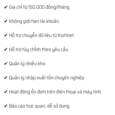
✔ Giá chỉ từ 150.000 đồng/tháng.
✔ Không giới hạn tài khoản.
✔ Hỗ trợ chuyển dữ liệu từ KiotViet.
✔ Hỗ trợ tùy chỉnh theo yêu cầu.
✔ Quản lý nhiều kho.
✔ Quản lý nhập xuất tồn chuyên nghiệp.
✔ Hoạt động ổn định trên điện thoại và máy tính.
✔ Báo cáo trực quan, dễ sử dụng.