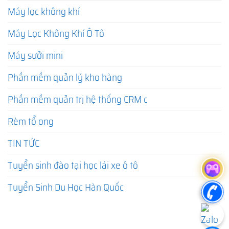
Máy lọc không khí
Máy Lọc Không Khí Ô Tô
Máy sưởi mini
Phần mềm quản lý kho hàng
Phần mềm quản trị hệ thống CRM c
Rèm tổ ong
TIN TỨC
Tuyển sinh đào tại học lái xe ô tô
Tuyển Sinh Du Học Hàn Quốc