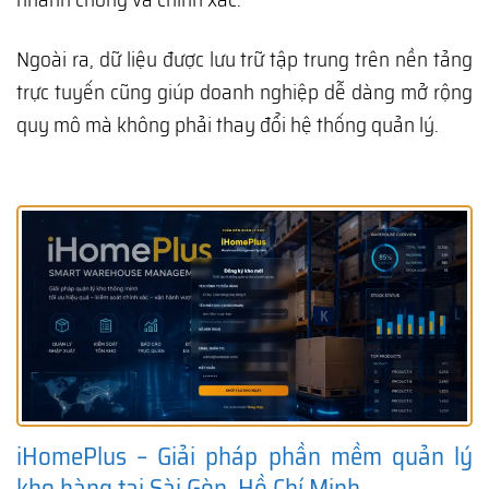
Ngoài ra, dữ liệu được lưu trữ tập trung trên nền tảng
trực tuyến cũng giúp doanh nghiệp dễ dàng mở rộng
quy mô mà không phải thay đổi hệ thống quản lý.
iHomePlus – Giải pháp phần mềm quản lý
kho hàng tại Sài Gòn, Hồ Chí Minh