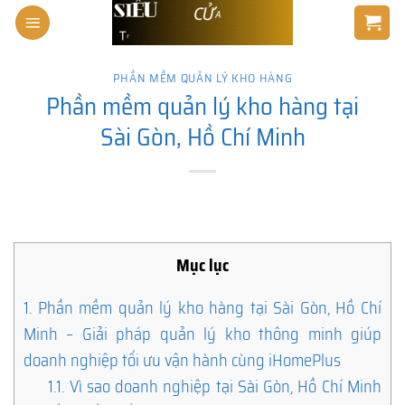
Skip
to
content
PHẦN MỀM QUẢN LÝ KHO HÀNG
Phần mềm quản lý kho hàng tại
Sài Gòn, Hồ Chí Minh
Mục lục
1.
Phần mềm quản lý kho hàng tại Sài Gòn, Hồ Chí
Minh – Giải pháp quản lý kho thông minh giúp
doanh nghiệp tối ưu vận hành cùng iHomePlus
1.1.
Vì sao doanh nghiệp tại Sài Gòn, Hồ Chí Minh