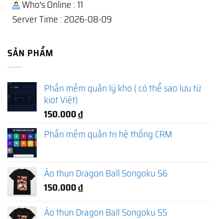
Who's Online : 11
Server Time : 2026-08-09
SẢN PHẨM
Phần mềm quản lý kho ( có thể sao lưu từ
kiot Việt)
150.000
₫
Phần mềm quản trị hệ thống CRM
Áo thun Dragon Ball Songoku S6
150.000
₫
Áo thun Dragon Ball Songoku S5