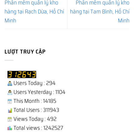
Phần mềm quản lý kho
Phần mềm quản lý kho
hàng tại Rạch Dừa, Hồ Chí
hàng tại Tam Bình, Hồ Chí
Minh
Minh
LƯỢT TRUY CẬP
Users Today : 294
Users Yesterday : 1104
This Month : 14185
Total Users : 311943
Views Today : 492
Total views : 1242527