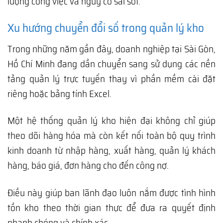
lượng công việc và nguy cơ sai sót.
Xu hướng chuyển đổi số trong quản lý kho
Trong những năm gần đây, doanh nghiệp tại Sài Gòn,
Hồ Chí Minh đang dần chuyển sang sử dụng các nền
tảng quản lý trực tuyến thay vì phần mềm cài đặt
riêng hoặc bảng tính Excel.
Một hệ thống quản lý kho hiện đại không chỉ giúp
theo dõi hàng hóa mà còn kết nối toàn bộ quy trình
kinh doanh từ nhập hàng, xuất hàng, quản lý khách
hàng, báo giá, đơn hàng cho đến công nợ.
Điều này giúp ban lãnh đạo luôn nắm được tình hình
tồn kho theo thời gian thực để đưa ra quyết định
nhanh chóng và chính xác.