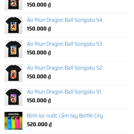
150.000
₫
Áo thun Dragon Ball Songoku S4
150.000
₫
Áo thun Dragon Ball Songoku S3
150.000
₫
Áo thun Dragon Ball Songoku S2
150.000
₫
Áo thun Dragon Ball Songoku S1
150.000
₫
Bình lọc nước cầm tay Bottle City
520.000
₫