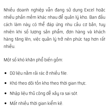
Nhiều doanh nghiệp vẫn đang sử dụng Excel hoặc
nhiều phần mềm khác nhau để quản lý kho. Ban đầu
cách làm này có thể đáp ứng nhu cầu cơ bản, tuy
nhiên khi số lượng sản phẩm, đơn hàng và khách
hàng tăng lên, việc quản lý trở nên phức tạp hơn rất
nhiều.
Một số khó khăn phổ biến gồm:
Dữ liệu nằm rải rác ở nhiều file.
Khó theo dõi tồn kho theo thời gian thực.
Nhập liệu thủ công dễ xảy ra sai sót.
Mất nhiều thời gian kiểm kê.