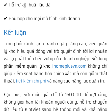
✔ Hỗ trợ kỹ thuật lâu dài.
✔ Phù hợp cho mọi mô hình kinh doanh.
Kết luận
Trong bối cảnh cạnh tranh ngày càng cao, việc quản
lý kho hiệu quả đóng vai trò quyết định tới lợi nhuận
và sự phát triển bền vững của doanh nghiệp. Sử dụng
phần mềm quản lý kho
Ihomeplusvn.com
không chỉ
giúp kiểm soát hàng hóa chính xác mà còn giảm thất
thoát,
tiết kiệm chi phí v
à nâng cao năng lực quản trị.
Đặc biệt, với mức giá chỉ từ 150.000 đồng/tháng,
không giới hạn tài khoản người dùng, hỗ trợ chuyển
dữ liệu từ KiotViet sang hệ thống mới và khả năng