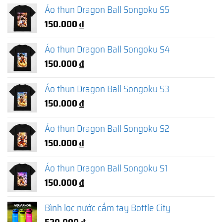
Áo thun Dragon Ball Songoku S5
150.000
₫
Áo thun Dragon Ball Songoku S4
150.000
₫
Áo thun Dragon Ball Songoku S3
150.000
₫
Áo thun Dragon Ball Songoku S2
150.000
₫
Áo thun Dragon Ball Songoku S1
150.000
₫
Bình lọc nước cầm tay Bottle City
520.000
₫