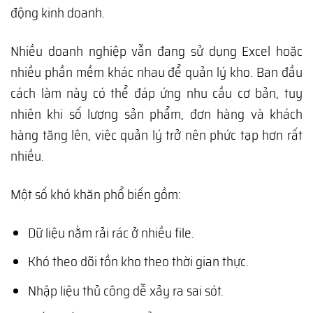
động kinh doanh.
Nhiều doanh nghiệp vẫn đang sử dụng Excel hoặc
nhiều phần mềm khác nhau để quản lý kho. Ban đầu
cách làm này có thể đáp ứng nhu cầu cơ bản, tuy
nhiên khi số lượng sản phẩm, đơn hàng và khách
hàng tăng lên, việc quản lý trở nên phức tạp hơn rất
nhiều.
Một số khó khăn phổ biến gồm:
Dữ liệu nằm rải rác ở nhiều file.
Khó theo dõi tồn kho theo thời gian thực.
Nhập liệu thủ công dễ xảy ra sai sót.