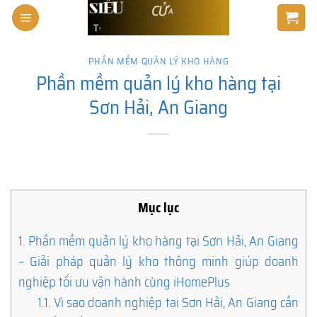
Skip
to
content
PHẦN MỀM QUẢN LÝ KHO HÀNG
Phần mềm quản lý kho hàng tại
Sơn Hải, An Giang
Mục lục
1.
Phần mềm quản lý kho hàng tại Sơn Hải, An Giang
– Giải pháp quản lý kho thông minh giúp doanh
nghiệp tối ưu vận hành cùng iHomePlus
1.1.
Vì sao doanh nghiệp tại Sơn Hải, An Giang cần