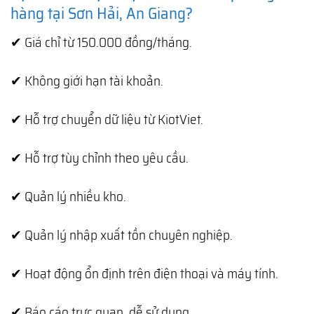
hàng tại Sơn Hải, An Giang?
✔ Giá chỉ từ 150.000 đồng/tháng.
✔ Không giới hạn tài khoản.
✔ Hỗ trợ chuyển dữ liệu từ KiotViet.
✔ Hỗ trợ tùy chỉnh theo yêu cầu.
✔ Quản lý nhiều kho.
✔ Quản lý nhập xuất tồn chuyên nghiệp.
✔ Hoạt động ổn định trên điện thoại và máy tính.
✔ Báo cáo trực quan, dễ sử dụng.