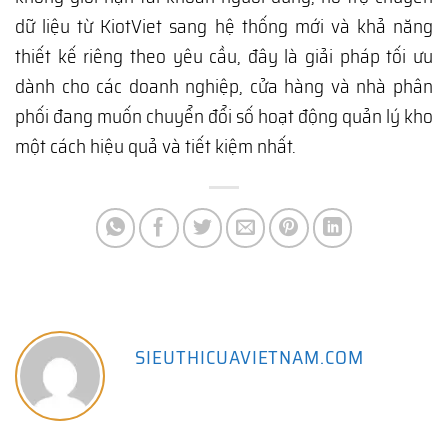
dữ liệu từ KiotViet sang hệ thống mới và khả năng
thiết kế riêng theo yêu cầu, đây là giải pháp tối ưu
dành cho các doanh nghiệp, cửa hàng và nhà phân
phối đang muốn chuyển đổi số hoạt động quản lý kho
một cách hiệu quả và tiết kiệm nhất.
SIEUTHICUAVIETNAM.COM