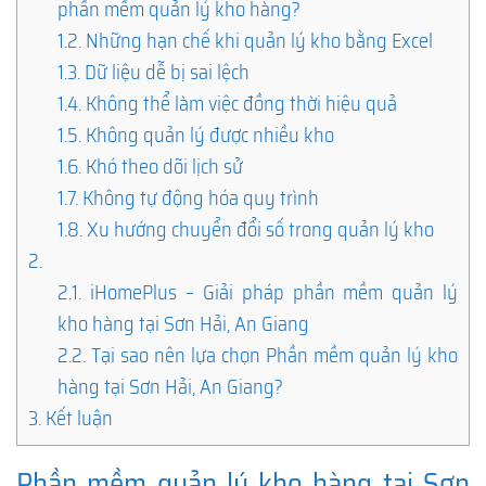
phần mềm quản lý kho hàng?
1.2.
Những hạn chế khi quản lý kho bằng Excel
1.3.
Dữ liệu dễ bị sai lệch
1.4.
Không thể làm việc đồng thời hiệu quả
1.5.
Không quản lý được nhiều kho
1.6.
Khó theo dõi lịch sử
1.7.
Không tự động hóa quy trình
1.8.
Xu hướng chuyển đổi số trong quản lý kho
2.
2.1.
iHomePlus – Giải pháp phần mềm quản lý
kho hàng tại Sơn Hải, An Giang
2.2.
Tại sao nên lựa chọn Phần mềm quản lý kho
hàng tại Sơn Hải, An Giang?
3.
Kết luận
Phần mềm quản lý kho hàng tại Sơn