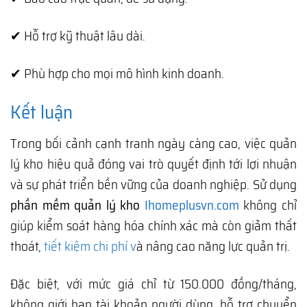
✔ Hỗ trợ kỹ thuật lâu dài.
✔ Phù hợp cho mọi mô hình kinh doanh.
Kết luận
Trong bối cảnh cạnh tranh ngày càng cao, việc quản
lý kho hiệu quả đóng vai trò quyết định tới lợi nhuận
và sự phát triển bền vững của doanh nghiệp. Sử dụng
phần mềm quản lý kho
Ihomeplusvn.com
không chỉ
giúp kiểm soát hàng hóa chính xác mà còn giảm thất
thoát,
tiết kiệm chi phí v
à nâng cao năng lực quản trị.
Đặc biệt, với mức giá chỉ từ 150.000 đồng/tháng,
không giới hạn tài khoản người dùng, hỗ trợ chuyển