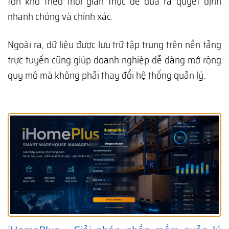
tồn kho theo thời gian thực để đưa ra quyết định
nhanh chóng và chính xác.
Ngoài ra, dữ liệu được lưu trữ tập trung trên nền tảng
trực tuyến cũng giúp doanh nghiệp dễ dàng mở rộng
quy mô mà không phải thay đổi hệ thống quản lý.