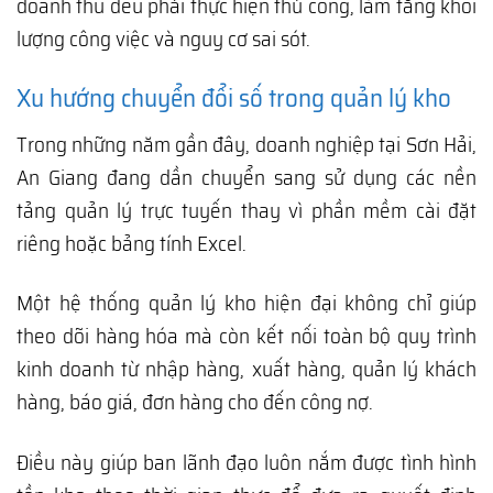
doanh thu đều phải thực hiện thủ công, làm tăng khối
lượng công việc và nguy cơ sai sót.
Xu hướng chuyển đổi số trong quản lý kho
Trong những năm gần đây, doanh nghiệp tại Sơn Hải,
An Giang đang dần chuyển sang sử dụng các nền
tảng quản lý trực tuyến thay vì phần mềm cài đặt
riêng hoặc bảng tính Excel.
Một hệ thống quản lý kho hiện đại không chỉ giúp
theo dõi hàng hóa mà còn kết nối toàn bộ quy trình
kinh doanh từ nhập hàng, xuất hàng, quản lý khách
hàng, báo giá, đơn hàng cho đến công nợ.
Điều này giúp ban lãnh đạo luôn nắm được tình hình