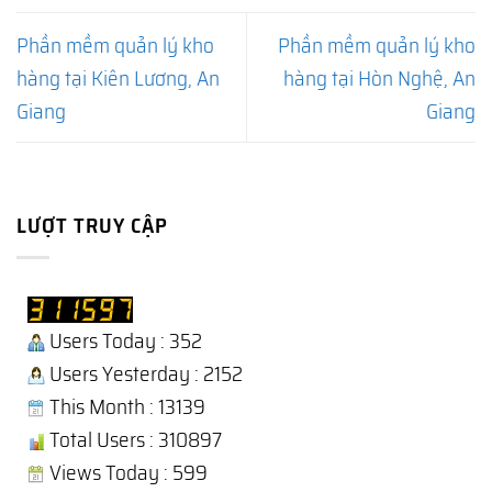
Phần mềm quản lý kho
Phần mềm quản lý kho
hàng tại Kiên Lương, An
hàng tại Hòn Nghệ, An
Giang
Giang
LƯỢT TRUY CẬP
Users Today : 352
Users Yesterday : 2152
This Month : 13139
Total Users : 310897
Views Today : 599