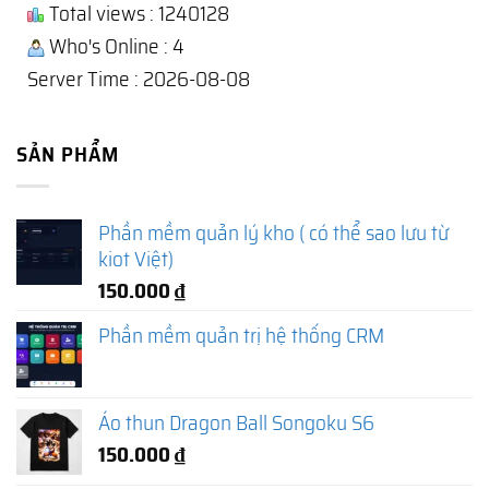
Total views : 1240128
Who's Online : 4
Server Time : 2026-08-08
SẢN PHẨM
Phần mềm quản lý kho ( có thể sao lưu từ
kiot Việt)
150.000
₫
Phần mềm quản trị hệ thống CRM
Áo thun Dragon Ball Songoku S6
150.000
₫