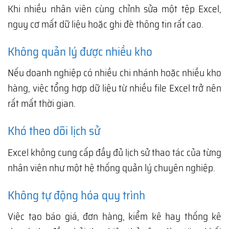
Khi nhiều nhân viên cùng chỉnh sửa một tệp Excel,
nguy cơ mất dữ liệu hoặc ghi đè thông tin rất cao.
Không quản lý được nhiều kho
Nếu doanh nghiệp có nhiều chi nhánh hoặc nhiều kho
hàng, việc tổng hợp dữ liệu từ nhiều file Excel trở nên
rất mất thời gian.
Khó theo dõi lịch sử
Excel không cung cấp đầy đủ lịch sử thao tác của từng
nhân viên như một hệ thống quản lý chuyên nghiệp.
Không tự động hóa quy trình
Việc tạo báo giá, đơn hàng, kiểm kê hay thống kê