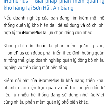
iHomePlus – Giải pháp phần mềm quản lý
kho hàng tại Sơn Hải, An Giang
Nếu doanh nghiệp của bạn đang tìm kiếm một hệ
thống quản lý kho hiện đại, dễ sử dụng và có chi phí
hợp lý thì
iHomePlus
là lựa chọn đáng cân nhắc.
Không chỉ đơn thuần là phần mềm quản lý kho,
iHomePlus còn được phát triển theo định hướng quản
trị tổng thể, giúp doanh nghiệp quản lý đồng bộ nhiều
nghiệp vụ trên cùng một nền tảng.
Điểm nổi bật của iHomePlus là khả năng triển khai
nhanh, giao diện trực quan và hỗ trợ chuyển đổi dữ
liệu từ nhiều hệ thống đang sử dụng như KiotViet
cùng nhiều phần mềm quản lý phổ biến khác.