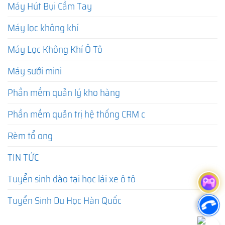
Máy Hút Bụi Cầm Tay
Máy lọc không khí
Máy Lọc Không Khí Ô Tô
Máy sưởi mini
Phần mềm quản lý kho hàng
Phần mềm quản trị hệ thống CRM c
Rèm tổ ong
TIN TỨC
Tuyển sinh đào tại học lái xe ô tô
Tuyển Sinh Du Học Hàn Quốc