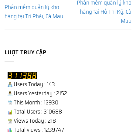
Phần mềm quản lý kho
Phần mềm quản lý kho
hàng tại Hồ Thị Kỷ, Cà
hàng tại Trí Phải, Cà Mau
Mau
LƯỢT TRUY CẬP
Users Today : 143
Users Yesterday : 2152
This Month : 12930
Total Users : 310688
Views Today : 218
Total views : 1239747