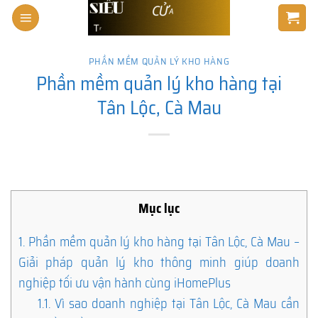
Skip
to
content
PHẦN MỀM QUẢN LÝ KHO HÀNG
Phần mềm quản lý kho hàng tại
Tân Lộc, Cà Mau
Mục lục
1.
Phần mềm quản lý kho hàng tại Tân Lộc, Cà Mau –
Giải pháp quản lý kho thông minh giúp doanh
nghiệp tối ưu vận hành cùng iHomePlus
1.1.
Vì sao doanh nghiệp tại Tân Lộc, Cà Mau cần