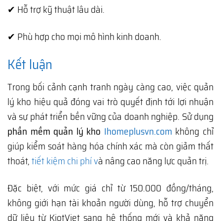
✔ Hỗ trợ kỹ thuật lâu dài.
✔ Phù hợp cho mọi mô hình kinh doanh.
Kết luận
Trong bối cảnh cạnh tranh ngày càng cao, việc quản
lý kho hiệu quả đóng vai trò quyết định tới lợi nhuận
và sự phát triển bền vững của doanh nghiệp. Sử dụng
phần mềm quản lý kho
Ihomeplusvn.com
không chỉ
giúp kiểm soát hàng hóa chính xác mà còn giảm thất
thoát,
tiết kiệm chi phí v
à nâng cao năng lực quản trị.
Đặc biệt, với mức giá chỉ từ 150.000 đồng/tháng,
không giới hạn tài khoản người dùng, hỗ trợ chuyển
dữ liệu từ KiotViet sang hệ thống mới và khả năng