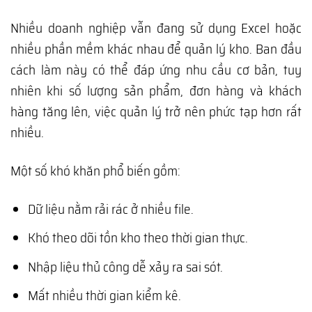
Nhiều doanh nghiệp vẫn đang sử dụng Excel hoặc
nhiều phần mềm khác nhau để quản lý kho. Ban đầu
cách làm này có thể đáp ứng nhu cầu cơ bản, tuy
nhiên khi số lượng sản phẩm, đơn hàng và khách
hàng tăng lên, việc quản lý trở nên phức tạp hơn rất
nhiều.
Một số khó khăn phổ biến gồm:
Dữ liệu nằm rải rác ở nhiều file.
Khó theo dõi tồn kho theo thời gian thực.
Nhập liệu thủ công dễ xảy ra sai sót.
Mất nhiều thời gian kiểm kê.