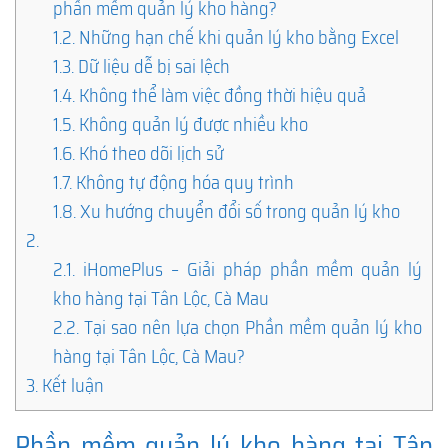
phần mềm quản lý kho hàng?
1.2.
Những hạn chế khi quản lý kho bằng Excel
1.3.
Dữ liệu dễ bị sai lệch
1.4.
Không thể làm việc đồng thời hiệu quả
1.5.
Không quản lý được nhiều kho
1.6.
Khó theo dõi lịch sử
1.7.
Không tự động hóa quy trình
1.8.
Xu hướng chuyển đổi số trong quản lý kho
2.
2.1.
iHomePlus – Giải pháp phần mềm quản lý
kho hàng tại Tân Lộc, Cà Mau
2.2.
Tại sao nên lựa chọn Phần mềm quản lý kho
hàng tại Tân Lộc, Cà Mau?
3.
Kết luận
Phần mềm quản lý kho hàng tại Tân