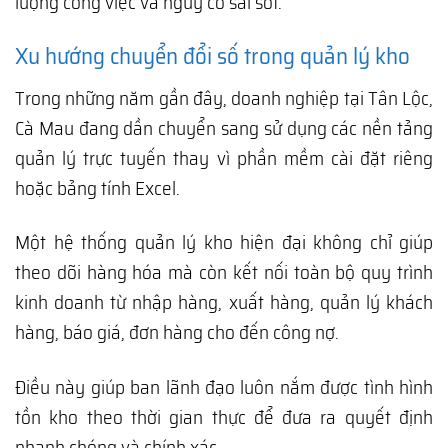
lượng công việc và nguy cơ sai sót.
Xu hướng chuyển đổi số trong quản lý kho
Trong những năm gần đây, doanh nghiệp tại Tân Lộc,
Cà Mau đang dần chuyển sang sử dụng các nền tảng
quản lý trực tuyến thay vì phần mềm cài đặt riêng
hoặc bảng tính Excel.
Một hệ thống quản lý kho hiện đại không chỉ giúp
theo dõi hàng hóa mà còn kết nối toàn bộ quy trình
kinh doanh từ nhập hàng, xuất hàng, quản lý khách
hàng, báo giá, đơn hàng cho đến công nợ.
Điều này giúp ban lãnh đạo luôn nắm được tình hình
tồn kho theo thời gian thực để đưa ra quyết định
nhanh chóng và chính xác.