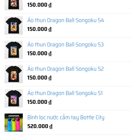
150.000
₫
Áo thun Dragon Ball Songoku S4
150.000
₫
Áo thun Dragon Ball Songoku S3
150.000
₫
Áo thun Dragon Ball Songoku S2
150.000
₫
Áo thun Dragon Ball Songoku S1
150.000
₫
Bình lọc nước cầm tay Bottle City
520.000
₫