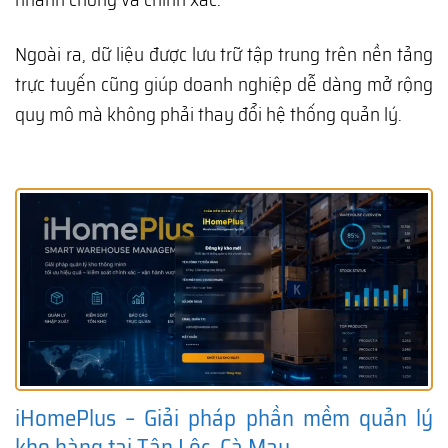
Ngoài ra, dữ liệu được lưu trữ tập trung trên nền tảng
trực tuyến cũng giúp doanh nghiệp dễ dàng mở rộng
quy mô mà không phải thay đổi hệ thống quản lý.
iHomePlus – Giải pháp phần mềm quản lý
kho hàng tại Tân Lộc, Cà Mau