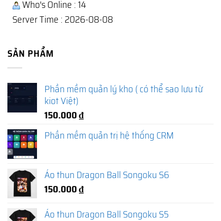
Who's Online : 14
Server Time : 2026-08-08
SẢN PHẨM
Phần mềm quản lý kho ( có thể sao lưu từ
kiot Việt)
150.000
₫
Phần mềm quản trị hệ thống CRM
Áo thun Dragon Ball Songoku S6
150.000
₫
Áo thun Dragon Ball Songoku S5