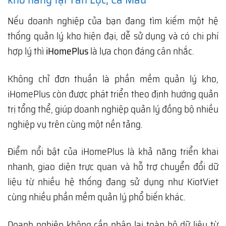
Nếu doanh nghiệp của bạn đang tìm kiếm một hệ
thống quản lý kho hiện đại, dễ sử dụng và có chi phí
hợp lý thì
iHomePlus
là lựa chọn đáng cân nhắc.
Không chỉ đơn thuần là phần mềm quản lý kho,
iHomePlus còn được phát triển theo định hướng quản
trị tổng thể, giúp doanh nghiệp quản lý đồng bộ nhiều
nghiệp vụ trên cùng một nền tảng.
Điểm nổi bật của iHomePlus là khả năng triển khai
nhanh, giao diện trực quan và hỗ trợ chuyển đổi dữ
liệu từ nhiều hệ thống đang sử dụng như KiotViet
cùng nhiều phần mềm quản lý phổ biến khác.
Doanh nghiệp không cần nhập lại toàn bộ dữ liệu từ