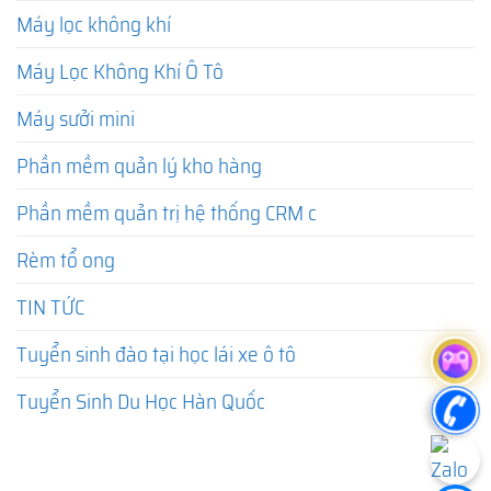
Máy lọc không khí
Máy Lọc Không Khí Ô Tô
Máy sưởi mini
Phần mềm quản lý kho hàng
Phần mềm quản trị hệ thống CRM c
Rèm tổ ong
TIN TỨC
Tuyển sinh đào tại học lái xe ô tô
Tuyển Sinh Du Học Hàn Quốc