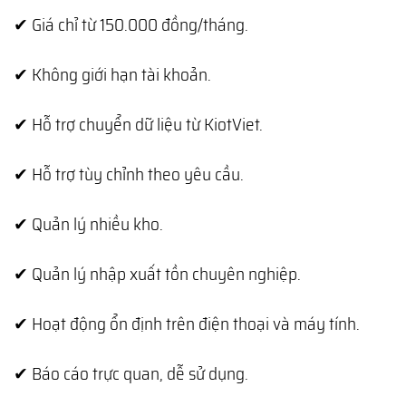
✔ Giá chỉ từ 150.000 đồng/tháng.
✔ Không giới hạn tài khoản.
✔ Hỗ trợ chuyển dữ liệu từ KiotViet.
✔ Hỗ trợ tùy chỉnh theo yêu cầu.
✔ Quản lý nhiều kho.
✔ Quản lý nhập xuất tồn chuyên nghiệp.
✔ Hoạt động ổn định trên điện thoại và máy tính.
✔ Báo cáo trực quan, dễ sử dụng.