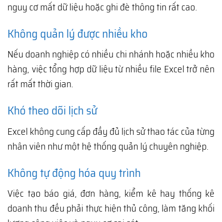
nguy cơ mất dữ liệu hoặc ghi đè thông tin rất cao.
Không quản lý được nhiều kho
Nếu doanh nghiệp có nhiều chi nhánh hoặc nhiều kho
hàng, việc tổng hợp dữ liệu từ nhiều file Excel trở nên
rất mất thời gian.
Khó theo dõi lịch sử
Excel không cung cấp đầy đủ lịch sử thao tác của từng
nhân viên như một hệ thống quản lý chuyên nghiệp.
Không tự động hóa quy trình
Việc tạo báo giá, đơn hàng, kiểm kê hay thống kê
doanh thu đều phải thực hiện thủ công, làm tăng khối