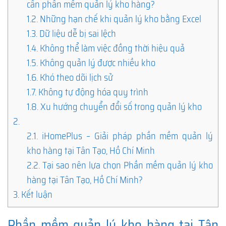
cần phần mềm quản lý kho hàng?
1.2.
Những hạn chế khi quản lý kho bằng Excel
1.3.
Dữ liệu dễ bị sai lệch
1.4.
Không thể làm việc đồng thời hiệu quả
1.5.
Không quản lý được nhiều kho
1.6.
Khó theo dõi lịch sử
1.7.
Không tự động hóa quy trình
1.8.
Xu hướng chuyển đổi số trong quản lý kho
2.
2.1.
iHomePlus – Giải pháp phần mềm quản lý
kho hàng tại Tân Tạo, Hồ Chí Minh
2.2.
Tại sao nên lựa chọn Phần mềm quản lý kho
hàng tại Tân Tạo, Hồ Chí Minh?
3.
Kết luận
Phần mềm quản lý kho hàng tại Tân