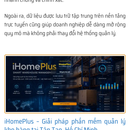
Ngoài ra, dữ liệu được lưu trữ tập trung trên nền tảng
trực tuyến cũng giúp doanh nghiệp dễ dàng mở rộng
quy mô mà không phải thay đổi hệ thống quản lý.
iHomePlus – Giải pháp phần mềm quản lý
kho hàng tại Tân Tạo, Hồ Chí Minh