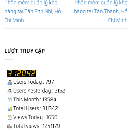
Phần mềm quản lý kho
Phần mềm quản lý kho
hàng tại Tân Sơn Nhì, Hồ
hàng tại Tân Thành, Hồ
Chí Minh
Chí Minh
LƯỢT TRUY CẬP
Users Today : 797
Users Yesterday : 2152
This Month : 13584
Total Users : 311342
Views Today : 1650
Total views : 1241179