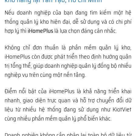
Nếu doanh nghiệp của bạn đang tìm kiếm một hệ
thống quản lý kho hiện đại, dễ sử dụng và có chi phí
hợp lý thì
iHomePlus
là lựa chọn đáng cân nhắc.
Không chỉ đơn thuần là phần mềm quản lý kho,
iHomePlus còn được phát triển theo định hướng quản
trị tổng thể, giúp doanh nghiệp quản lý đồng bộ nhiều
nghiệp vụ trên cùng một nền tảng.
Điểm nổi bật của iHomePlus là khả năng triển khai
nhanh, giao diện trực quan và hỗ trợ chuyển đổi dữ
liệu từ nhiều hệ thống đang sử dụng như KiotViet
cùng nhiều phần mềm quản lý phổ biến khác.
Doanh nghiệp không cần nhập lại toàn bộ dữ liệu từ