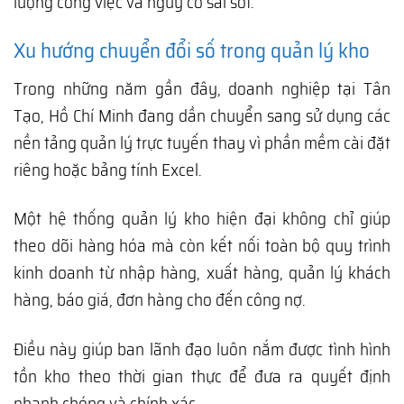
lượng công việc và nguy cơ sai sót.
Xu hướng chuyển đổi số trong quản lý kho
Trong những năm gần đây, doanh nghiệp tại Tân
Tạo, Hồ Chí Minh đang dần chuyển sang sử dụng các
nền tảng quản lý trực tuyến thay vì phần mềm cài đặt
riêng hoặc bảng tính Excel.
Một hệ thống quản lý kho hiện đại không chỉ giúp
theo dõi hàng hóa mà còn kết nối toàn bộ quy trình
kinh doanh từ nhập hàng, xuất hàng, quản lý khách
hàng, báo giá, đơn hàng cho đến công nợ.
Điều này giúp ban lãnh đạo luôn nắm được tình hình
tồn kho theo thời gian thực để đưa ra quyết định
nhanh chóng và chính xác.