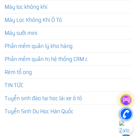
Máy lọc không khí
Máy Lọc Không Khí Ô Tô
Máy sưởi mini
Phần mềm quản lý kho hàng
Phần mềm quản trị hệ thống CRM c
Rèm tổ ong
TIN TỨC
Tuyển sinh đào tại học lái xe ô tô
Tuyển Sinh Du Học Hàn Quốc