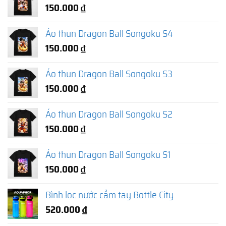
150.000
₫
Áo thun Dragon Ball Songoku S4
150.000
₫
Áo thun Dragon Ball Songoku S3
150.000
₫
Áo thun Dragon Ball Songoku S2
150.000
₫
Áo thun Dragon Ball Songoku S1
150.000
₫
Bình lọc nước cầm tay Bottle City
520.000
₫