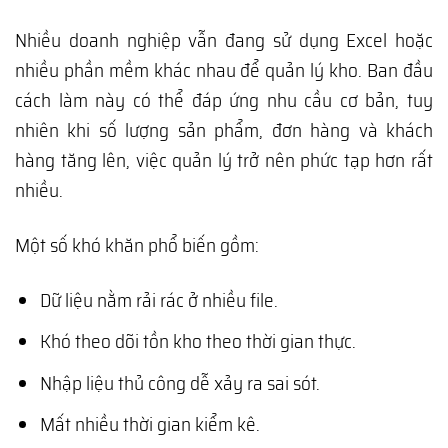
Nhiều doanh nghiệp vẫn đang sử dụng Excel hoặc
nhiều phần mềm khác nhau để quản lý kho. Ban đầu
cách làm này có thể đáp ứng nhu cầu cơ bản, tuy
nhiên khi số lượng sản phẩm, đơn hàng và khách
hàng tăng lên, việc quản lý trở nên phức tạp hơn rất
nhiều.
Một số khó khăn phổ biến gồm:
Dữ liệu nằm rải rác ở nhiều file.
Khó theo dõi tồn kho theo thời gian thực.
Nhập liệu thủ công dễ xảy ra sai sót.
Mất nhiều thời gian kiểm kê.