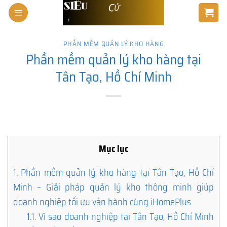
Skip
to
content
PHẦN MỀM QUẢN LÝ KHO HÀNG
Phần mềm quản lý kho hàng tại
Tân Tạo, Hồ Chí Minh
Mục lục
1.
Phần mềm quản lý kho hàng tại Tân Tạo, Hồ Chí
Minh – Giải pháp quản lý kho thông minh giúp
doanh nghiệp tối ưu vận hành cùng iHomePlus
1.1.
Vì sao doanh nghiệp tại Tân Tạo, Hồ Chí Minh