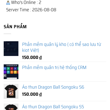
Who's Online : 2
Server Time : 2026-08-08
SẢN PHẨM
Phần mềm quản lý kho ( có thể sao lưu từ
kiot Việt)
150.000
₫
Phần mềm quản trị hệ thống CRM
Áo thun Dragon Ball Songoku S6
150.000
₫
Áo thun Dragon Ball Songoku S5