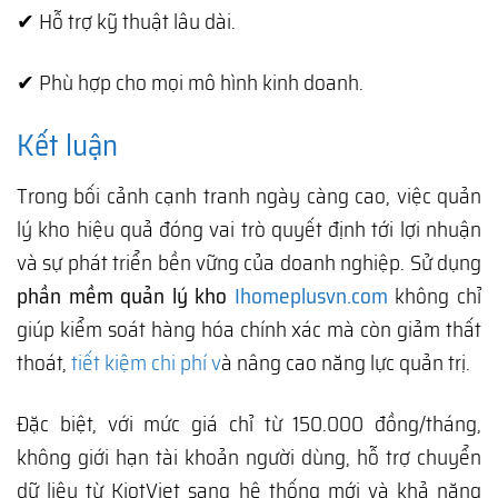
✔ Hỗ trợ kỹ thuật lâu dài.
✔ Phù hợp cho mọi mô hình kinh doanh.
Kết luận
Trong bối cảnh cạnh tranh ngày càng cao, việc quản
lý kho hiệu quả đóng vai trò quyết định tới lợi nhuận
và sự phát triển bền vững của doanh nghiệp. Sử dụng
phần mềm quản lý kho
Ihomeplusvn.com
không chỉ
giúp kiểm soát hàng hóa chính xác mà còn giảm thất
thoát,
tiết kiệm chi phí v
à nâng cao năng lực quản trị.
Đặc biệt, với mức giá chỉ từ 150.000 đồng/tháng,
không giới hạn tài khoản người dùng, hỗ trợ chuyển
dữ liệu từ KiotViet sang hệ thống mới và khả năng