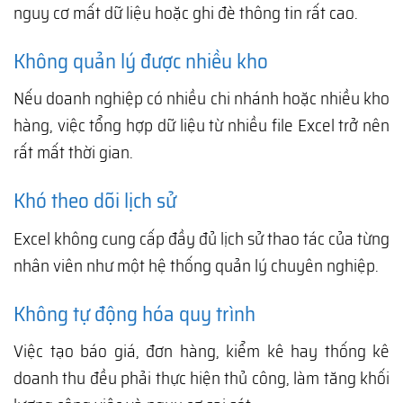
nguy cơ mất dữ liệu hoặc ghi đè thông tin rất cao.
Không quản lý được nhiều kho
Nếu doanh nghiệp có nhiều chi nhánh hoặc nhiều kho
hàng, việc tổng hợp dữ liệu từ nhiều file Excel trở nên
rất mất thời gian.
Khó theo dõi lịch sử
Excel không cung cấp đầy đủ lịch sử thao tác của từng
nhân viên như một hệ thống quản lý chuyên nghiệp.
Không tự động hóa quy trình
Việc tạo báo giá, đơn hàng, kiểm kê hay thống kê
doanh thu đều phải thực hiện thủ công, làm tăng khối