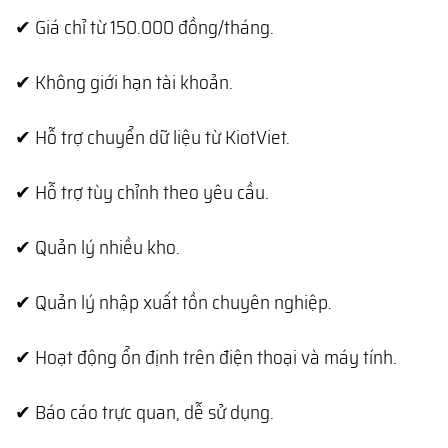
✔ Giá chỉ từ 150.000 đồng/tháng.
✔ Không giới hạn tài khoản.
✔ Hỗ trợ chuyển dữ liệu từ KiotViet.
✔ Hỗ trợ tùy chỉnh theo yêu cầu.
✔ Quản lý nhiều kho.
✔ Quản lý nhập xuất tồn chuyên nghiệp.
✔ Hoạt động ổn định trên điện thoại và máy tính.
✔ Báo cáo trực quan, dễ sử dụng.