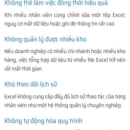
Không thể làm việc đồng thời hiệu quả
Khi nhiều nhân viên cùng chỉnh sửa một tệp Excel,
nguy cơ mất dữ liệu hoặc ghi đè thông tin rất cao.
Không quản lý được nhiều kho
Nếu doanh nghiệp có nhiều chi nhánh hoặc nhiều kho
hàng, việc tổng hợp dữ liệu từ nhiều file Excel trở nên
rất mất thời gian.
Khó theo dõi lịch sử
Excel không cung cấp đầy đủ lịch sử thao tác của từng
nhân viên như một hệ thống quản lý chuyên nghiệp.
Không tự động hóa quy trình