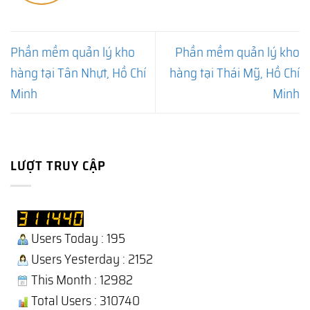
Phần mềm quản lý kho
Phần mềm quản lý kho
hàng tại Tân Nhựt, Hồ Chí
hàng tại Thái Mỹ, Hồ Chí
Minh
Minh
LƯỢT TRUY CẬP
Users Today : 195
Users Yesterday : 2152
This Month : 12982
Total Users : 310740