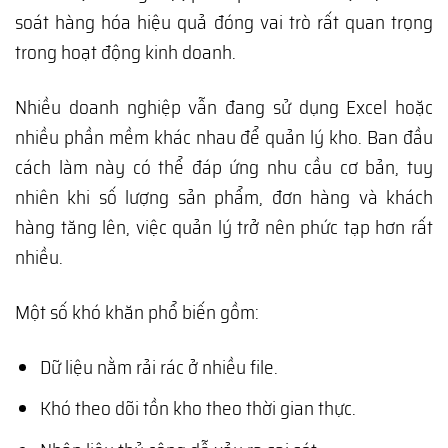
soát hàng hóa hiệu quả đóng vai trò rất quan trọng
trong hoạt động kinh doanh.
Nhiều doanh nghiệp vẫn đang sử dụng Excel hoặc
nhiều phần mềm khác nhau để quản lý kho. Ban đầu
cách làm này có thể đáp ứng nhu cầu cơ bản, tuy
nhiên khi số lượng sản phẩm, đơn hàng và khách
hàng tăng lên, việc quản lý trở nên phức tạp hơn rất
nhiều.
Một số khó khăn phổ biến gồm:
Dữ liệu nằm rải rác ở nhiều file.
Khó theo dõi tồn kho theo thời gian thực.