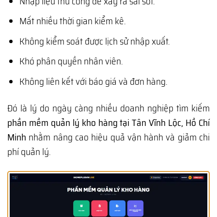
Nhập liệu thủ công dễ xảy ra sai sót.
Mất nhiều thời gian kiểm kê.
Không kiểm soát được lịch sử nhập xuất.
Khó phân quyền nhân viên.
Không liên kết với báo giá và đơn hàng.
Đó là lý do ngày càng nhiều doanh nghiệp tìm kiếm
phần mềm quản lý kho hàng tại Tân Vĩnh Lộc, Hồ Chí
Minh
nhằm nâng cao hiệu quả vận hành và giảm chi
phí quản lý.