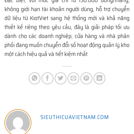
Đặc biệt, với mức giá chỉ từ 150.000 đồng/tháng,
không giới hạn tài khoản người dùng, hỗ trợ chuyển
dữ liệu từ KiotViet sang hệ thống mới và khả năng
thiết kế riêng theo yêu cầu, đây là giải pháp tối ưu
dành cho các doanh nghiệp, cửa hàng và nhà phân
phối đang muốn chuyển đổi số hoạt động quản lý kho
một cách hiệu quả và tiết kiệm nhất.
SIEUTHICUAVIETNAM.COM