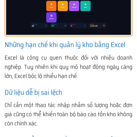
Những hạn chế khi quản lý kho bằng Excel
Excel là công cụ quen thuộc đối với nhiều doanh
nghiệp. Tuy nhiên khi quy mô hoạt động ngày càng
lớn, Excel bộc lộ nhiều hạn chế.
Dữ liệu dễ bị sai lệch
Chỉ cần một thao tác nhập nhầm số lượng hoặc đơn
giá cũng có thể khiến toàn bộ báo cáo tồn kho không
còn chính xác.