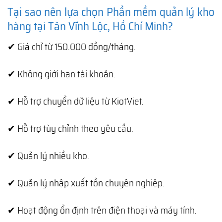
Tại sao nên lựa chọn Phần mềm quản lý kho
hàng tại Tân Vĩnh Lộc, Hồ Chí Minh?
✔ Giá chỉ từ 150.000 đồng/tháng.
✔ Không giới hạn tài khoản.
✔ Hỗ trợ chuyển dữ liệu từ KiotViet.
✔ Hỗ trợ tùy chỉnh theo yêu cầu.
✔ Quản lý nhiều kho.
✔ Quản lý nhập xuất tồn chuyên nghiệp.
✔ Hoạt động ổn định trên điện thoại và máy tính.