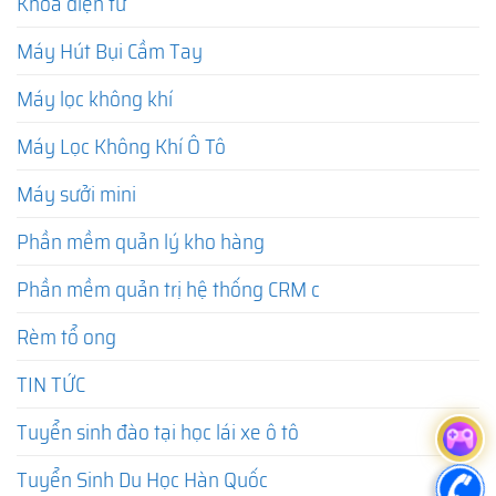
Khóa điện tử
Máy Hút Bụi Cầm Tay
Máy lọc không khí
Máy Lọc Không Khí Ô Tô
Máy sưởi mini
Phần mềm quản lý kho hàng
Phần mềm quản trị hệ thống CRM c
Rèm tổ ong
TIN TỨC
Tuyển sinh đào tại học lái xe ô tô
Tuyển Sinh Du Học Hàn Quốc