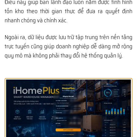
Điều này giúp ban lãnh đạo luôn nắm được tình hình
tồn kho theo thời gian thực để đưa ra quyết định
nhanh chóng và chính xác.
Ngoài ra, dữ liệu được lưu trữ tập trung trên nền tảng
trực tuyến cũng giúp doanh nghiệp dễ dàng mở rộng
quy mô mà không phải thay đổi hệ thống quản lý.