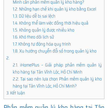
Minh cần phần mềm quản lý kho hàng?
1.2.
Những hạn chế khi quản lý kho bằng Excel
1.3.
Dữ liệu dễ bị sai lệch
1.4.
Không thể làm việc đồng thời hiệu quả
1.5.
Không quản lý được nhiều kho
1.6.
Khó theo dõi lịch sử
1.7.
Không tự động hóa quy trình
1.8.
Xu hướng chuyển đổi số trong quản lý kho
2.
2.1.
iHomePlus – Giải pháp phần mềm quản lý
kho hàng tại Tân Vĩnh Lộc, Hồ Chí Minh
2.2.
Tại sao nên lựa chọn Phần mềm quản lý kho
hàng tại Tân Vĩnh Lộc, Hồ Chí Minh?
3.
Kết luận
Phần mềm quản lý kho hàng tại Tân