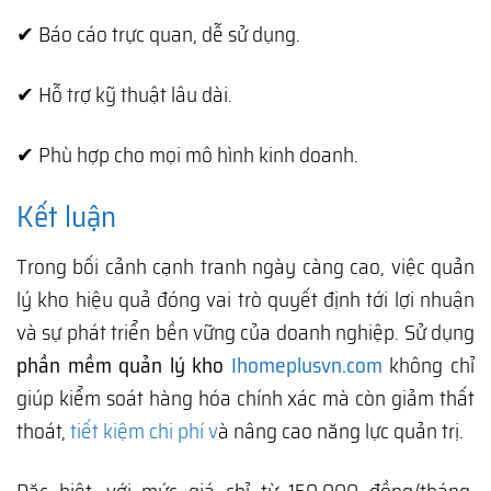
✔ Báo cáo trực quan, dễ sử dụng.
✔ Hỗ trợ kỹ thuật lâu dài.
✔ Phù hợp cho mọi mô hình kinh doanh.
Kết luận
Trong bối cảnh cạnh tranh ngày càng cao, việc quản
lý kho hiệu quả đóng vai trò quyết định tới lợi nhuận
và sự phát triển bền vững của doanh nghiệp. Sử dụng
phần mềm quản lý kho
Ihomeplusvn.com
không chỉ
giúp kiểm soát hàng hóa chính xác mà còn giảm thất
thoát,
tiết kiệm chi phí v
à nâng cao năng lực quản trị.