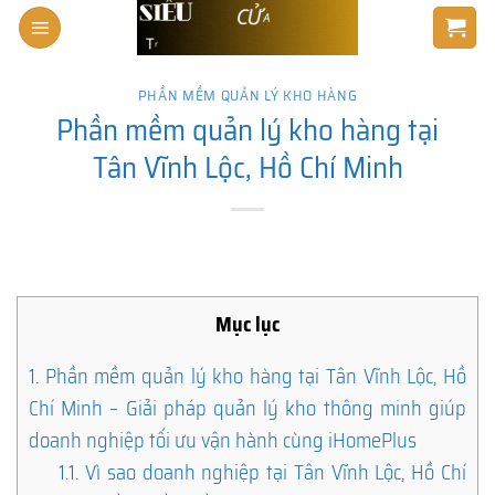
Skip
to
content
PHẦN MỀM QUẢN LÝ KHO HÀNG
Phần mềm quản lý kho hàng tại
Tân Vĩnh Lộc, Hồ Chí Minh
Mục lục
1.
Phần mềm quản lý kho hàng tại Tân Vĩnh Lộc, Hồ
Chí Minh – Giải pháp quản lý kho thông minh giúp
doanh nghiệp tối ưu vận hành cùng iHomePlus
1.1.
Vì sao doanh nghiệp tại Tân Vĩnh Lộc, Hồ Chí