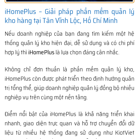
iHomePlus – Giải pháp phần mềm quản lý
kho hàng tại Tân Vĩnh Lộc, Hồ Chí Minh
Nếu doanh nghiệp của bạn đang tìm kiếm một hệ
thống quản lý kho hiện đại, dễ sử dụng và có chi phí
hợp lý thì
iHomePlus
là lựa chọn đáng cân nhắc.
Không chỉ đơn thuần là phần mềm quản lý kho,
iHomePlus còn được phát triển theo định hướng quản
trị tổng thể, giúp doanh nghiệp quản lý đồng bộ nhiều
nghiệp vụ trên cùng một nền tảng.
Điểm nổi bật của iHomePlus là khả năng triển khai
nhanh, giao diện trực quan và hỗ trợ chuyển đổi dữ
liệu từ nhiều hệ thống đang sử dụng như KiotViet