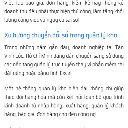
Việc tạo báo giá, đơn hàng, kiểm kê hay thống kê
doanh thu đều phải thực hiện thủ công, làm tăng khối
lượng công việc và nguy cơ sai sót.
Xu hướng chuyển đổi số trong quản lý kho
Trong những năm gần đây, doanh nghiệp tại Tân
Vĩnh Lộc, Hồ Chí Minh đang dần chuyển sang sử dụng
các nền tảng quản lý trực tuyến thay vì phần mềm cài
đặt riêng hoặc bảng tính Excel.
Một hệ thống quản lý kho hiện đại không chỉ giúp
theo dõi hàng hóa mà còn kết nối toàn bộ quy trình
kinh doanh từ nhập hàng, xuất hàng, quản lý khách
hàng, báo giá, đơn hàng cho đến công nợ.