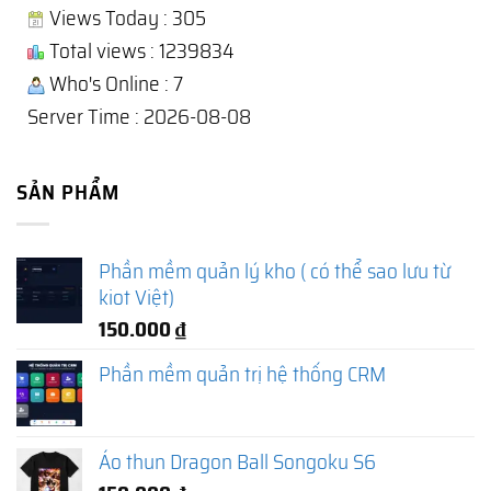
Views Today : 305
Total views : 1239834
Who's Online : 7
Server Time : 2026-08-08
SẢN PHẨM
Phần mềm quản lý kho ( có thể sao lưu từ
kiot Việt)
150.000
₫
Phần mềm quản trị hệ thống CRM
Áo thun Dragon Ball Songoku S6