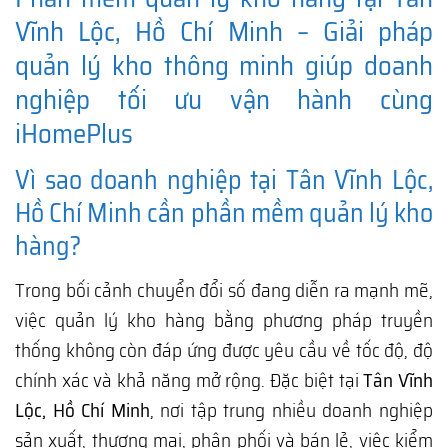
Vĩnh Lộc, Hồ Chí Minh – Giải pháp
quản lý kho thông minh giúp doanh
nghiệp tối ưu vận hành cùng
iHomePlus
Vì sao doanh nghiệp tại Tân Vĩnh Lộc,
Hồ Chí Minh cần phần mềm quản lý kho
hàng?
Trong bối cảnh chuyển đổi số đang diễn ra mạnh mẽ,
việc quản lý kho hàng bằng phương pháp truyền
thống không còn đáp ứng được yêu cầu về tốc độ, độ
chính xác và khả năng mở rộng. Đặc biệt tại
Tân Vĩnh
Lộc, Hồ Chí Minh
, nơi tập trung nhiều doanh nghiệp
sản xuất, thương mại, phân phối và bán lẻ, việc kiểm