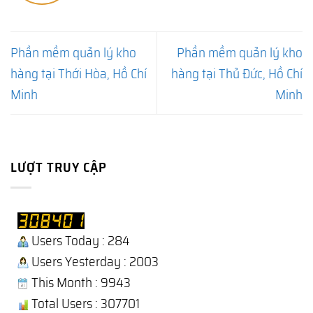
Phần mềm quản lý kho
Phần mềm quản lý kho
hàng tại Thới Hòa, Hồ Chí
hàng tại Thủ Đức, Hồ Chí
Minh
Minh
LƯỢT TRUY CẬP
Users Today : 284
Users Yesterday : 2003
This Month : 9943
Total Users : 307701