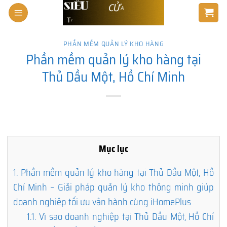
Skip
to
content
PHẦN MỀM QUẢN LÝ KHO HÀNG
Phần mềm quản lý kho hàng tại
Thủ Dầu Một, Hồ Chí Minh
Mục lục
1.
Phần mềm quản lý kho hàng tại Thủ Dầu Một, Hồ
Chí Minh – Giải pháp quản lý kho thông minh giúp
doanh nghiệp tối ưu vận hành cùng iHomePlus
1.1.
Vì sao doanh nghiệp tại Thủ Dầu Một, Hồ Chí