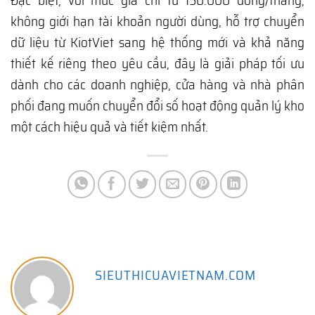
Đặc biệt, với mức giá chỉ từ 150.000 đồng/tháng,
không giới hạn tài khoản người dùng, hỗ trợ chuyển
dữ liệu từ KiotViet sang hệ thống mới và khả năng
thiết kế riêng theo yêu cầu, đây là giải pháp tối ưu
dành cho các doanh nghiệp, cửa hàng và nhà phân
phối đang muốn chuyển đổi số hoạt động quản lý kho
một cách hiệu quả và tiết kiệm nhất.
SIEUTHICUAVIETNAM.COM