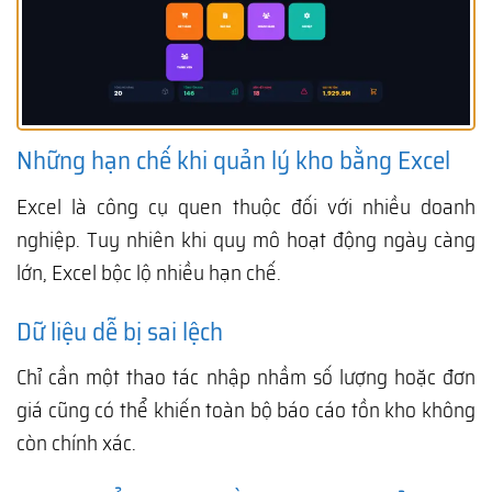
Những hạn chế khi quản lý kho bằng Excel
Excel là công cụ quen thuộc đối với nhiều doanh
nghiệp. Tuy nhiên khi quy mô hoạt động ngày càng
lớn, Excel bộc lộ nhiều hạn chế.
Dữ liệu dễ bị sai lệch
Chỉ cần một thao tác nhập nhầm số lượng hoặc đơn
giá cũng có thể khiến toàn bộ báo cáo tồn kho không
còn chính xác.