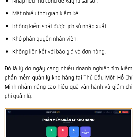
Nhập liệu thủ công dễ xảy ra sai sót.
Mất nhiều thời gian kiểm kê.
Không kiểm soát được lịch sử nhập xuất.
Khó phân quyền nhân viên.
Không liên kết với báo giá và đơn hàng.
Đó là lý do ngày càng nhiều doanh nghiệp tìm kiếm
phần mềm quản lý kho hàng tại Thủ Dầu Một, Hồ Chí
Minh
nhằm nâng cao hiệu quả vận hành và giảm chi
phí quản lý.