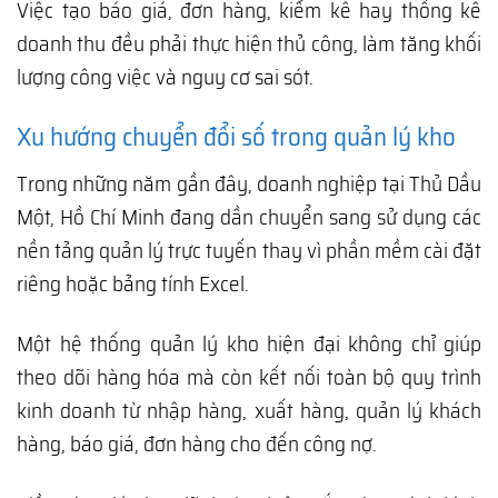
Việc tạo báo giá, đơn hàng, kiểm kê hay thống kê
doanh thu đều phải thực hiện thủ công, làm tăng khối
lượng công việc và nguy cơ sai sót.
Xu hướng chuyển đổi số trong quản lý kho
Trong những năm gần đây, doanh nghiệp tại Thủ Dầu
Một, Hồ Chí Minh đang dần chuyển sang sử dụng các
nền tảng quản lý trực tuyến thay vì phần mềm cài đặt
riêng hoặc bảng tính Excel.
Một hệ thống quản lý kho hiện đại không chỉ giúp
theo dõi hàng hóa mà còn kết nối toàn bộ quy trình
kinh doanh từ nhập hàng, xuất hàng, quản lý khách
hàng, báo giá, đơn hàng cho đến công nợ.