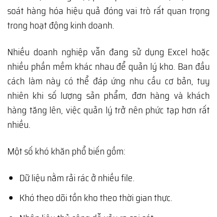
soát hàng hóa hiệu quả đóng vai trò rất quan trọng
trong hoạt động kinh doanh.
Nhiều doanh nghiệp vẫn đang sử dụng Excel hoặc
nhiều phần mềm khác nhau để quản lý kho. Ban đầu
cách làm này có thể đáp ứng nhu cầu cơ bản, tuy
nhiên khi số lượng sản phẩm, đơn hàng và khách
hàng tăng lên, việc quản lý trở nên phức tạp hơn rất
nhiều.
Một số khó khăn phổ biến gồm:
Dữ liệu nằm rải rác ở nhiều file.
Khó theo dõi tồn kho theo thời gian thực.