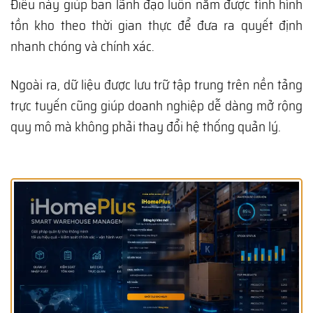
Điều này giúp ban lãnh đạo luôn nắm được tình hình
tồn kho theo thời gian thực để đưa ra quyết định
nhanh chóng và chính xác.
Ngoài ra, dữ liệu được lưu trữ tập trung trên nền tảng
trực tuyến cũng giúp doanh nghiệp dễ dàng mở rộng
quy mô mà không phải thay đổi hệ thống quản lý.