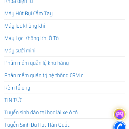
Khóa điện tử
Máy Hút Bụi Cầm Tay
Máy lọc không khí
Máy Lọc Không Khí Ô Tô
Máy sưởi mini
Phần mềm quản lý kho hàng
Phần mềm quản trị hệ thống CRM c
Rèm tổ ong
TIN TỨC
Tuyển sinh đào tại học lái xe ô tô
Tuyển Sinh Du Học Hàn Quốc