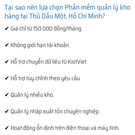
Tại sao nên lựa chọn Phần mềm quản lý kho
hàng tại Thủ Dầu Một, Hồ Chí Minh?
✔ Giá chỉ từ 150.000 đồng/tháng.
✔ Không giới hạn tài khoản.
✔ Hỗ trợ chuyển dữ liệu từ KiotViet.
✔ Hỗ trợ tùy chỉnh theo yêu cầu.
✔ Quản lý nhiều kho.
✔ Quản lý nhập xuất tồn chuyên nghiệp.
✔ Hoạt động ổn định trên điện thoại và máy tính.