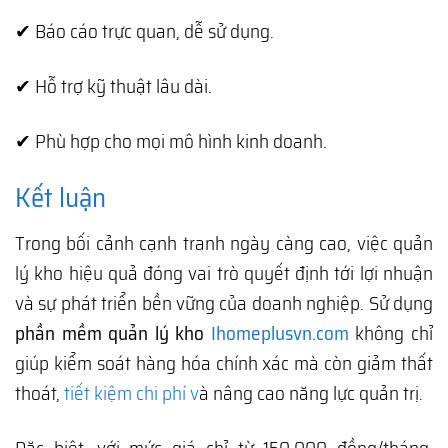
✔ Báo cáo trực quan, dễ sử dụng.
✔ Hỗ trợ kỹ thuật lâu dài.
✔ Phù hợp cho mọi mô hình kinh doanh.
Kết luận
Trong bối cảnh cạnh tranh ngày càng cao, việc quản
lý kho hiệu quả đóng vai trò quyết định tới lợi nhuận
và sự phát triển bền vững của doanh nghiệp. Sử dụng
phần mềm quản lý kho
Ihomeplusvn.com
không chỉ
giúp kiểm soát hàng hóa chính xác mà còn giảm thất
thoát,
tiết kiệm chi phí v
à nâng cao năng lực quản trị.