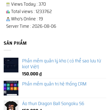
Views Today : 370
Total views : 1233762
Who's Online : 19
Server Time : 2026-08-06
SẢN PHẨM
Phần mềm quản lý kho ( có thể sao lưu từ
kiot Việt)
150.000
₫
Phần mềm quản trị hệ thống CRM
Áo thun Dragon Ball Songoku S6