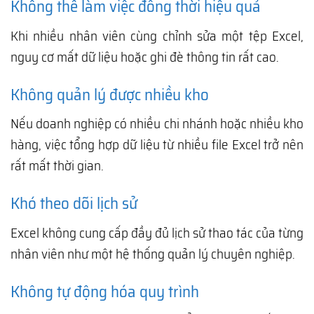
Không thể làm việc đồng thời hiệu quả
Khi nhiều nhân viên cùng chỉnh sửa một tệp Excel,
nguy cơ mất dữ liệu hoặc ghi đè thông tin rất cao.
Không quản lý được nhiều kho
Nếu doanh nghiệp có nhiều chi nhánh hoặc nhiều kho
hàng, việc tổng hợp dữ liệu từ nhiều file Excel trở nên
rất mất thời gian.
Khó theo dõi lịch sử
Excel không cung cấp đầy đủ lịch sử thao tác của từng
nhân viên như một hệ thống quản lý chuyên nghiệp.
Không tự động hóa quy trình