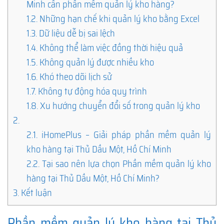
Minh cần phần mềm quản lý kho hàng?
1.2.
Những hạn chế khi quản lý kho bằng Excel
1.3.
Dữ liệu dễ bị sai lệch
1.4.
Không thể làm việc đồng thời hiệu quả
1.5.
Không quản lý được nhiều kho
1.6.
Khó theo dõi lịch sử
1.7.
Không tự động hóa quy trình
1.8.
Xu hướng chuyển đổi số trong quản lý kho
2.
2.1.
iHomePlus – Giải pháp phần mềm quản lý
kho hàng tại Thủ Dầu Một, Hồ Chí Minh
2.2.
Tại sao nên lựa chọn Phần mềm quản lý kho
hàng tại Thủ Dầu Một, Hồ Chí Minh?
3.
Kết luận
Phần mềm quản lý kho hàng tại Thủ