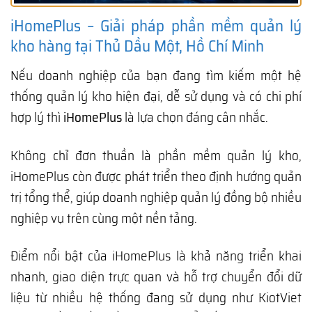
iHomePlus – Giải pháp phần mềm quản lý
kho hàng tại Thủ Dầu Một, Hồ Chí Minh
Nếu doanh nghiệp của bạn đang tìm kiếm một hệ
thống quản lý kho hiện đại, dễ sử dụng và có chi phí
hợp lý thì
iHomePlus
là lựa chọn đáng cân nhắc.
Không chỉ đơn thuần là phần mềm quản lý kho,
iHomePlus còn được phát triển theo định hướng quản
trị tổng thể, giúp doanh nghiệp quản lý đồng bộ nhiều
nghiệp vụ trên cùng một nền tảng.
Điểm nổi bật của iHomePlus là khả năng triển khai
nhanh, giao diện trực quan và hỗ trợ chuyển đổi dữ
liệu từ nhiều hệ thống đang sử dụng như KiotViet