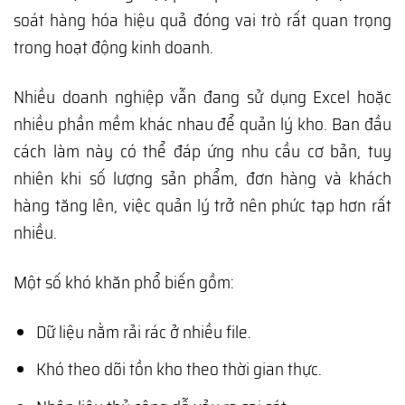
soát hàng hóa hiệu quả đóng vai trò rất quan trọng
trong hoạt động kinh doanh.
Nhiều doanh nghiệp vẫn đang sử dụng Excel hoặc
nhiều phần mềm khác nhau để quản lý kho. Ban đầu
cách làm này có thể đáp ứng nhu cầu cơ bản, tuy
nhiên khi số lượng sản phẩm, đơn hàng và khách
hàng tăng lên, việc quản lý trở nên phức tạp hơn rất
nhiều.
Một số khó khăn phổ biến gồm:
Dữ liệu nằm rải rác ở nhiều file.
Khó theo dõi tồn kho theo thời gian thực.