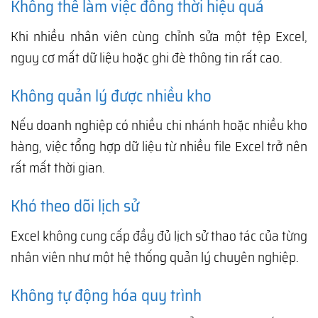
Không thể làm việc đồng thời hiệu quả
Khi nhiều nhân viên cùng chỉnh sửa một tệp Excel,
nguy cơ mất dữ liệu hoặc ghi đè thông tin rất cao.
Không quản lý được nhiều kho
Nếu doanh nghiệp có nhiều chi nhánh hoặc nhiều kho
hàng, việc tổng hợp dữ liệu từ nhiều file Excel trở nên
rất mất thời gian.
Khó theo dõi lịch sử
Excel không cung cấp đầy đủ lịch sử thao tác của từng
nhân viên như một hệ thống quản lý chuyên nghiệp.
Không tự động hóa quy trình