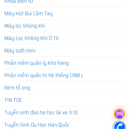
Khóa điện tử
Máy Hút Bụi Cầm Tay
Máy lọc không khí
Máy Lọc Không Khí Ô Tô
Máy sưởi mini
Phần mềm quản lý kho hàng
Phần mềm quản trị hệ thống CRM c
Rèm tổ ong
TIN TỨC
Tuyển sinh đào tại học lái xe ô tô
Tuyển Sinh Du Học Hàn Quốc