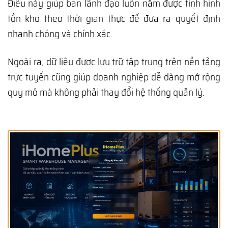
Điều này giúp ban lãnh đạo luôn nắm được tình hình
tồn kho theo thời gian thực để đưa ra quyết định
nhanh chóng và chính xác.
Ngoài ra, dữ liệu được lưu trữ tập trung trên nền tảng
trực tuyến cũng giúp doanh nghiệp dễ dàng mở rộng
quy mô mà không phải thay đổi hệ thống quản lý.