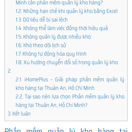
Minh cần phần mềm quản lý kho hàng?
1.2.
Những hạn chế khi quản lý kho bằng Excel
1.3.
Dữ liệu dễ bị sai lệch
1.4.
Không thể làm việc đồng thời hiệu quả
1.5.
Không quản lý được nhiều kho
1.6.
Khó theo dõi lịch sử
1.7.
Không tự động hóa quy trình
1.8.
Xu hướng chuyển đổi số trong quản lý kho
2.
2.1.
iHomePlus – Giải pháp phần mềm quản lý
kho hàng tại Thuận An, Hồ Chí Minh
2.2.
Tại sao nên lựa chọn Phần mềm quản lý kho
hàng tại Thuận An, Hồ Chí Minh?
3.
Kết luận
Phần mềm quản lý kho hàng tại