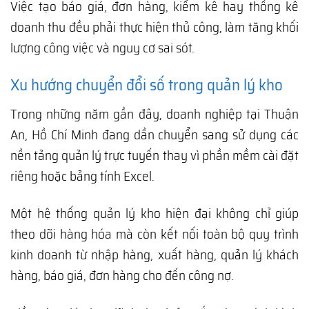
Việc tạo báo giá, đơn hàng, kiểm kê hay thống kê
doanh thu đều phải thực hiện thủ công, làm tăng khối
lượng công việc và nguy cơ sai sót.
Xu hướng chuyển đổi số trong quản lý kho
Trong những năm gần đây, doanh nghiệp tại Thuận
An, Hồ Chí Minh đang dần chuyển sang sử dụng các
nền tảng quản lý trực tuyến thay vì phần mềm cài đặt
riêng hoặc bảng tính Excel.
Một hệ thống quản lý kho hiện đại không chỉ giúp
theo dõi hàng hóa mà còn kết nối toàn bộ quy trình
kinh doanh từ nhập hàng, xuất hàng, quản lý khách
hàng, báo giá, đơn hàng cho đến công nợ.