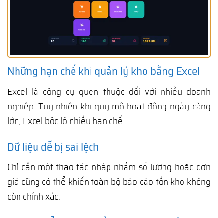
Những hạn chế khi quản lý kho bằng Excel
Excel là công cụ quen thuộc đối với nhiều doanh
nghiệp. Tuy nhiên khi quy mô hoạt động ngày càng
lớn, Excel bộc lộ nhiều hạn chế.
Dữ liệu dễ bị sai lệch
Chỉ cần một thao tác nhập nhầm số lượng hoặc đơn
giá cũng có thể khiến toàn bộ báo cáo tồn kho không
còn chính xác.