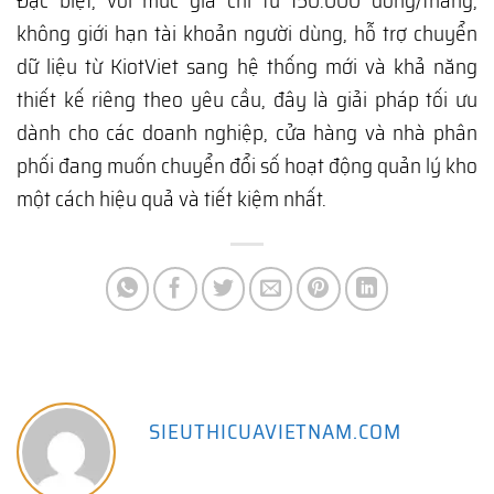
Đặc biệt, với mức giá chỉ từ 150.000 đồng/tháng,
không giới hạn tài khoản người dùng, hỗ trợ chuyển
dữ liệu từ KiotViet sang hệ thống mới và khả năng
thiết kế riêng theo yêu cầu, đây là giải pháp tối ưu
dành cho các doanh nghiệp, cửa hàng và nhà phân
phối đang muốn chuyển đổi số hoạt động quản lý kho
một cách hiệu quả và tiết kiệm nhất.
SIEUTHICUAVIETNAM.COM