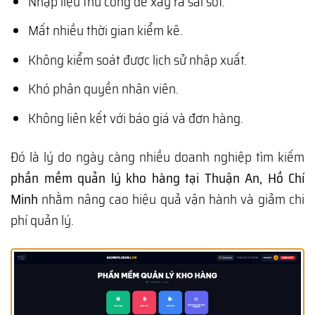
Nhập liệu thủ công dễ xảy ra sai sót.
Mất nhiều thời gian kiểm kê.
Không kiểm soát được lịch sử nhập xuất.
Khó phân quyền nhân viên.
Không liên kết với báo giá và đơn hàng.
Đó là lý do ngày càng nhiều doanh nghiệp tìm kiếm
phần mềm quản lý kho hàng tại Thuận An, Hồ Chí
Minh
nhằm nâng cao hiệu quả vận hành và giảm chi
phí quản lý.