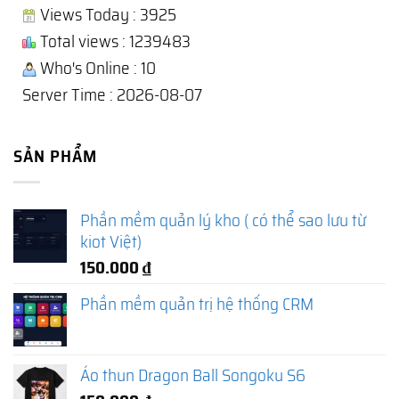
Views Today : 3925
Total views : 1239483
Who's Online : 10
Server Time : 2026-08-07
SẢN PHẨM
Phần mềm quản lý kho ( có thể sao lưu từ
kiot Việt)
150.000
₫
Phần mềm quản trị hệ thống CRM
Áo thun Dragon Ball Songoku S6