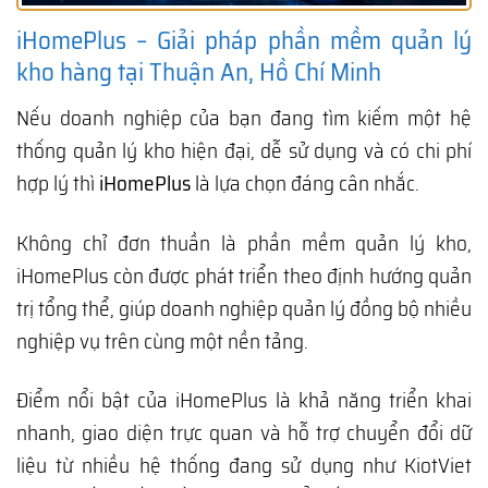
iHomePlus – Giải pháp phần mềm quản lý
kho hàng tại Thuận An, Hồ Chí Minh
Nếu doanh nghiệp của bạn đang tìm kiếm một hệ
thống quản lý kho hiện đại, dễ sử dụng và có chi phí
hợp lý thì
iHomePlus
là lựa chọn đáng cân nhắc.
Không chỉ đơn thuần là phần mềm quản lý kho,
iHomePlus còn được phát triển theo định hướng quản
trị tổng thể, giúp doanh nghiệp quản lý đồng bộ nhiều
nghiệp vụ trên cùng một nền tảng.
Điểm nổi bật của iHomePlus là khả năng triển khai
nhanh, giao diện trực quan và hỗ trợ chuyển đổi dữ
liệu từ nhiều hệ thống đang sử dụng như KiotViet