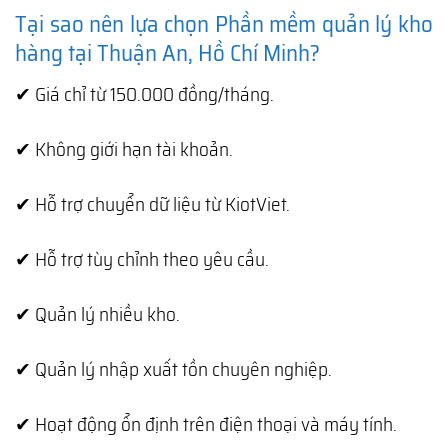
Tại sao nên lựa chọn Phần mềm quản lý kho
hàng tại Thuận An, Hồ Chí Minh?
✔ Giá chỉ từ 150.000 đồng/tháng.
✔ Không giới hạn tài khoản.
✔ Hỗ trợ chuyển dữ liệu từ KiotViet.
✔ Hỗ trợ tùy chỉnh theo yêu cầu.
✔ Quản lý nhiều kho.
✔ Quản lý nhập xuất tồn chuyên nghiệp.
✔ Hoạt động ổn định trên điện thoại và máy tính.