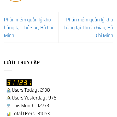
Phần mềm quản lý kho
Phần mềm quản lý kho
hàng tại Thủ Đức, Hồ Chí
hàng tại Thuận Giao, Hồ
Minh
Chí Minh
LƯỢT TRUY CẬP
Users Today : 2138
Users Yesterday : 976
This Month : 12773
Total Users : 310531