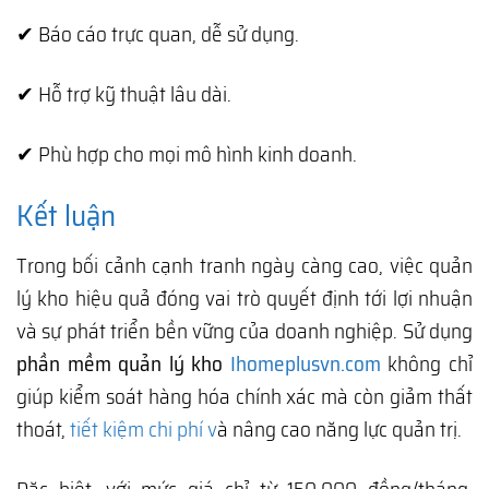
✔ Báo cáo trực quan, dễ sử dụng.
✔ Hỗ trợ kỹ thuật lâu dài.
✔ Phù hợp cho mọi mô hình kinh doanh.
Kết luận
Trong bối cảnh cạnh tranh ngày càng cao, việc quản
lý kho hiệu quả đóng vai trò quyết định tới lợi nhuận
và sự phát triển bền vững của doanh nghiệp. Sử dụng
phần mềm quản lý kho
Ihomeplusvn.com
không chỉ
giúp kiểm soát hàng hóa chính xác mà còn giảm thất
thoát,
tiết kiệm chi phí v
à nâng cao năng lực quản trị.