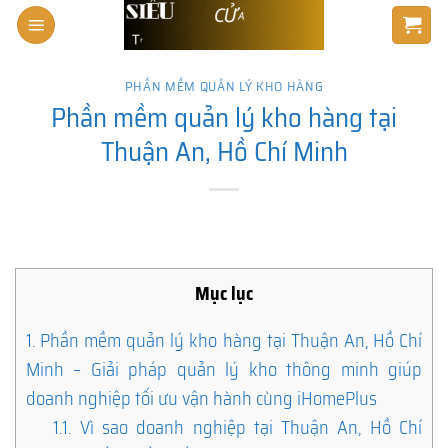
Skip
to
content
PHẦN MỀM QUẢN LÝ KHO HÀNG
Phần mềm quản lý kho hàng tại
Thuận An, Hồ Chí Minh
Mục lục
1.
Phần mềm quản lý kho hàng tại Thuận An, Hồ Chí
Minh – Giải pháp quản lý kho thông minh giúp
doanh nghiệp tối ưu vận hành cùng iHomePlus
1.1.
Vì sao doanh nghiệp tại Thuận An, Hồ Chí