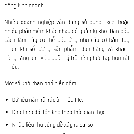
động kinh doanh.
Nhiều doanh nghiệp vẫn đang sử dụng Excel hoặc
nhiều phần mềm khác nhau để quản lý kho. Ban đầu
cách làm này có thể đáp ứng nhu cầu cơ bản, tuy
nhiên khi số lượng sản phẩm, đơn hàng và khách
hàng tăng lên, việc quản lý trở nên phức tạp hơn rất
nhiều.
Một số khó khăn phổ biến gồm:
Dữ liệu nằm rải rác ở nhiều file.
Khó theo dõi tồn kho theo thời gian thực.
Nhập liệu thủ công dễ xảy ra sai sót.