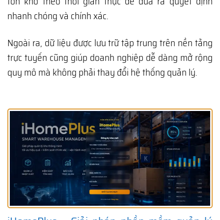
tồn kho theo thời gian thực để đưa ra quyết định
nhanh chóng và chính xác.
Ngoài ra, dữ liệu được lưu trữ tập trung trên nền tảng
trực tuyến cũng giúp doanh nghiệp dễ dàng mở rộng
quy mô mà không phải thay đổi hệ thống quản lý.