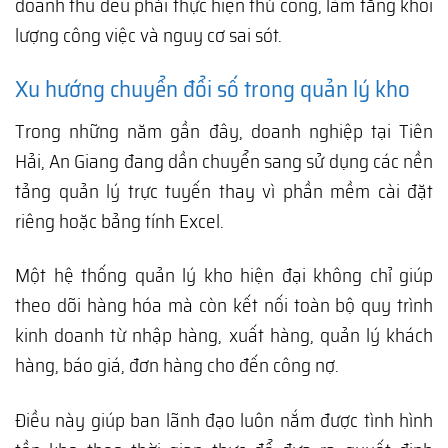
doanh thu đều phải thực hiện thủ công, làm tăng khối
lượng công việc và nguy cơ sai sót.
Xu hướng chuyển đổi số trong quản lý kho
Trong những năm gần đây, doanh nghiệp tại Tiên
Hải, An Giang đang dần chuyển sang sử dụng các nền
tảng quản lý trực tuyến thay vì phần mềm cài đặt
riêng hoặc bảng tính Excel.
Một hệ thống quản lý kho hiện đại không chỉ giúp
theo dõi hàng hóa mà còn kết nối toàn bộ quy trình
kinh doanh từ nhập hàng, xuất hàng, quản lý khách
hàng, báo giá, đơn hàng cho đến công nợ.
Điều này giúp ban lãnh đạo luôn nắm được tình hình