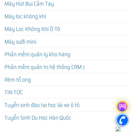
Máy Hút Bụi Cầm Tay
Máy lọc không khí
Máy Lọc Không Khí Ô Tô
Máy sưởi mini
Phần mềm quản lý kho hàng
Phần mềm quản trị hệ thống CRM c
Rèm tổ ong
TIN TỨC
Tuyển sinh đào tại học lái xe ô tô
Tuyển Sinh Du Học Hàn Quốc