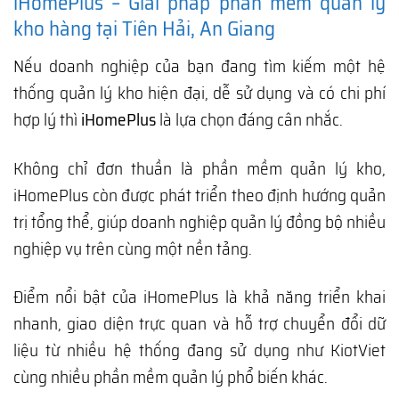
iHomePlus – Giải pháp phần mềm quản lý
kho hàng tại Tiên Hải, An Giang
Nếu doanh nghiệp của bạn đang tìm kiếm một hệ
thống quản lý kho hiện đại, dễ sử dụng và có chi phí
hợp lý thì
iHomePlus
là lựa chọn đáng cân nhắc.
Không chỉ đơn thuần là phần mềm quản lý kho,
iHomePlus còn được phát triển theo định hướng quản
trị tổng thể, giúp doanh nghiệp quản lý đồng bộ nhiều
nghiệp vụ trên cùng một nền tảng.
Điểm nổi bật của iHomePlus là khả năng triển khai
nhanh, giao diện trực quan và hỗ trợ chuyển đổi dữ
liệu từ nhiều hệ thống đang sử dụng như KiotViet
cùng nhiều phần mềm quản lý phổ biến khác.