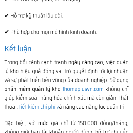
✔ Hỗ trợ kỹ thuật lâu dài.
✔ Phù hợp cho mọi mô hình kinh doanh.
Kết luận
Trong bối cảnh cạnh tranh ngày càng cao, việc quản
lý kho hiệu quả đóng vai trò quyết định tới lợi nhuận
và sự phát triển bền vững của doanh nghiệp. Sử dụng
phần mềm quản lý kho
Ihomeplusvn.com
không chỉ
giúp kiểm soát hàng hóa chính xác mà còn giảm thất
thoát,
tiết kiệm chi phí v
à nâng cao năng lực quản trị.
Đặc biệt, với mức giá chỉ từ 150.000 đồng/tháng,
không giới hạn tài khoản người dùng, hỗ trợ chuyển