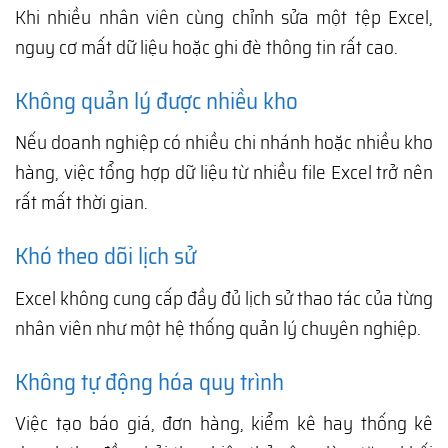
Khi nhiều nhân viên cùng chỉnh sửa một tệp Excel,
nguy cơ mất dữ liệu hoặc ghi đè thông tin rất cao.
Không quản lý được nhiều kho
Nếu doanh nghiệp có nhiều chi nhánh hoặc nhiều kho
hàng, việc tổng hợp dữ liệu từ nhiều file Excel trở nên
rất mất thời gian.
Khó theo dõi lịch sử
Excel không cung cấp đầy đủ lịch sử thao tác của từng
nhân viên như một hệ thống quản lý chuyên nghiệp.
Không tự động hóa quy trình
Việc tạo báo giá, đơn hàng, kiểm kê hay thống kê