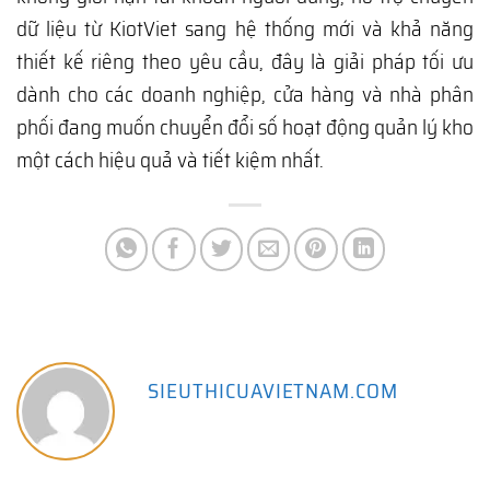
dữ liệu từ KiotViet sang hệ thống mới và khả năng
thiết kế riêng theo yêu cầu, đây là giải pháp tối ưu
dành cho các doanh nghiệp, cửa hàng và nhà phân
phối đang muốn chuyển đổi số hoạt động quản lý kho
một cách hiệu quả và tiết kiệm nhất.
SIEUTHICUAVIETNAM.COM