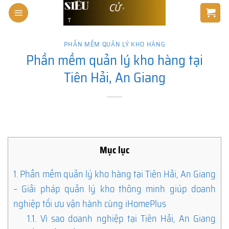
Skip
to
content
PHẦN MỀM QUẢN LÝ KHO HÀNG
Phần mềm quản lý kho hàng tại
Tiên Hải, An Giang
Mục lục
1.
Phần mềm quản lý kho hàng tại Tiên Hải, An Giang
– Giải pháp quản lý kho thông minh giúp doanh
nghiệp tối ưu vận hành cùng iHomePlus
1.1.
Vì sao doanh nghiệp tại Tiên Hải, An Giang