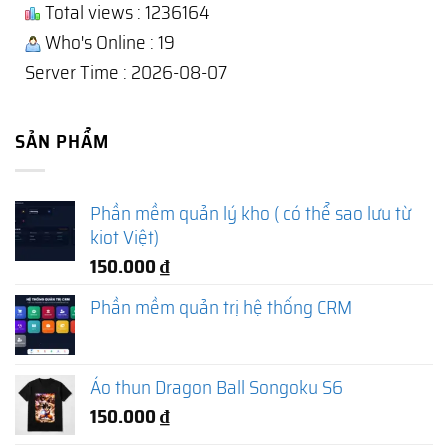
Total views : 1236164
Who's Online : 19
Server Time : 2026-08-07
SẢN PHẨM
Phần mềm quản lý kho ( có thể sao lưu từ
kiot Việt)
150.000
₫
Phần mềm quản trị hệ thống CRM
Áo thun Dragon Ball Songoku S6
150.000
₫