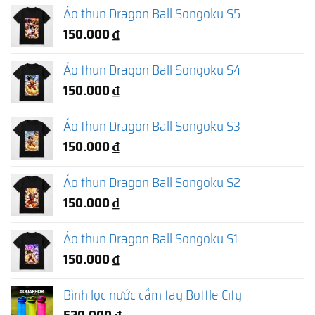
Áo thun Dragon Ball Songoku S5
150.000
₫
Áo thun Dragon Ball Songoku S4
150.000
₫
Áo thun Dragon Ball Songoku S3
150.000
₫
Áo thun Dragon Ball Songoku S2
150.000
₫
Áo thun Dragon Ball Songoku S1
150.000
₫
Bình lọc nước cầm tay Bottle City
520.000
₫