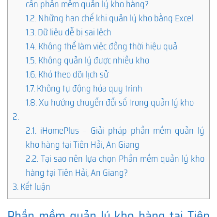
cần phần mềm quản lý kho hàng?
1.2.
Những hạn chế khi quản lý kho bằng Excel
1.3.
Dữ liệu dễ bị sai lệch
1.4.
Không thể làm việc đồng thời hiệu quả
1.5.
Không quản lý được nhiều kho
1.6.
Khó theo dõi lịch sử
1.7.
Không tự động hóa quy trình
1.8.
Xu hướng chuyển đổi số trong quản lý kho
2.
2.1.
iHomePlus – Giải pháp phần mềm quản lý
kho hàng tại Tiên Hải, An Giang
2.2.
Tại sao nên lựa chọn Phần mềm quản lý kho
hàng tại Tiên Hải, An Giang?
3.
Kết luận
Phần mềm quản lý kho hàng tại Tiên