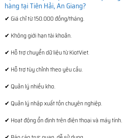
hàng tại Tiên Hải, An Giang?
✔ Giá chỉ từ 150.000 đồng/tháng.
✔ Không giới hạn tài khoản.
✔ Hỗ trợ chuyển dữ liệu từ KiotViet.
✔ Hỗ trợ tùy chỉnh theo yêu cầu.
✔ Quản lý nhiều kho.
✔ Quản lý nhập xuất tồn chuyên nghiệp.
✔ Hoạt động ổn định trên điện thoại và máy tính.
✔ Báo cáo trực quan, dễ sử dụng.