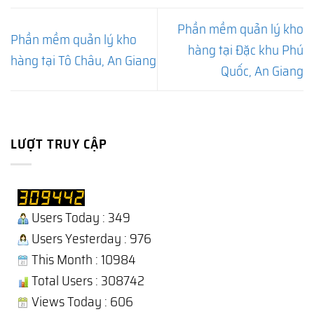
Phần mềm quản lý kho
Phần mềm quản lý kho
hàng tại Đặc khu Phú
hàng tại Tô Châu, An Giang
Quốc, An Giang
LƯỢT TRUY CẬP
Users Today : 349
Users Yesterday : 976
This Month : 10984
Total Users : 308742
Views Today : 606