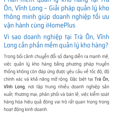
Ôn, Vĩnh Long – Giải pháp quản lý kho
thông minh giúp doanh nghiệp tối ưu
vận hành cùng iHomePlus
Vì sao doanh nghiệp tại Trà Ôn, Vĩnh
Long cần phần mềm quản lý kho hàng?
Trong bối cảnh chuyển đổi số đang diễn ra mạnh mẽ,
việc quản lý kho hàng bằng phương pháp truyền
thống không còn đáp ứng được yêu cầu về tốc độ, độ
chính xác và khả năng mở rộng. Đặc biệt tại
Trà Ôn,
Vĩnh Long
, nơi tập trung nhiều doanh nghiệp sản
xuất, thương mại, phân phối và bán lẻ, việc kiểm soát
hàng hóa hiệu quả đóng vai trò rất quan trọng trong
hoạt động kinh doanh.