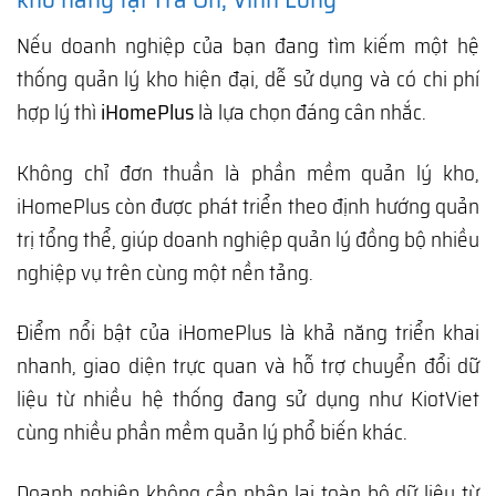
Nếu doanh nghiệp của bạn đang tìm kiếm một hệ
thống quản lý kho hiện đại, dễ sử dụng và có chi phí
hợp lý thì
iHomePlus
là lựa chọn đáng cân nhắc.
Không chỉ đơn thuần là phần mềm quản lý kho,
iHomePlus còn được phát triển theo định hướng quản
trị tổng thể, giúp doanh nghiệp quản lý đồng bộ nhiều
nghiệp vụ trên cùng một nền tảng.
Điểm nổi bật của iHomePlus là khả năng triển khai
nhanh, giao diện trực quan và hỗ trợ chuyển đổi dữ
liệu từ nhiều hệ thống đang sử dụng như KiotViet
cùng nhiều phần mềm quản lý phổ biến khác.
Doanh nghiệp không cần nhập lại toàn bộ dữ liệu từ