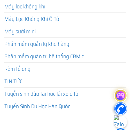
Máy lọc không khí
Máy Lọc Không Khí Ô Tô
Máy sưởi mini
Phần mềm quản lý kho hàng
Phần mềm quản trị hệ thống CRM c
Rèm tổ ong
TIN TỨC
Tuyển sinh đào tại học lái xe ô tô
Tuyển Sinh Du Học Hàn Quốc