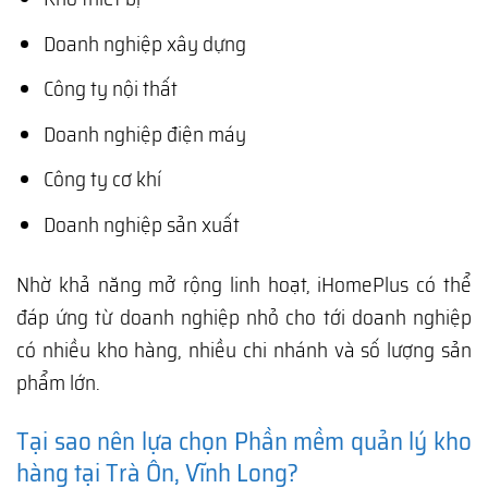
Doanh nghiệp xây dựng
Công ty nội thất
Doanh nghiệp điện máy
Công ty cơ khí
Doanh nghiệp sản xuất
Nhờ khả năng mở rộng linh hoạt, iHomePlus có thể
đáp ứng từ doanh nghiệp nhỏ cho tới doanh nghiệp
có nhiều kho hàng, nhiều chi nhánh và số lượng sản
phẩm lớn.
Tại sao nên lựa chọn Phần mềm quản lý kho
hàng tại Trà Ôn, Vĩnh Long?