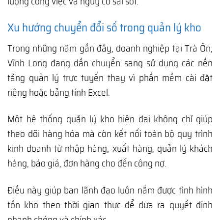
lượng công việc và nguy cơ sai sót.
Xu hướng chuyển đổi số trong quản lý kho
Trong những năm gần đây, doanh nghiệp tại Trà Ôn,
Vĩnh Long đang dần chuyển sang sử dụng các nền
tảng quản lý trực tuyến thay vì phần mềm cài đặt
riêng hoặc bảng tính Excel.
Một hệ thống quản lý kho hiện đại không chỉ giúp
theo dõi hàng hóa mà còn kết nối toàn bộ quy trình
kinh doanh từ nhập hàng, xuất hàng, quản lý khách
hàng, báo giá, đơn hàng cho đến công nợ.
Điều này giúp ban lãnh đạo luôn nắm được tình hình
tồn kho theo thời gian thực để đưa ra quyết định
nhanh chóng và chính xác.