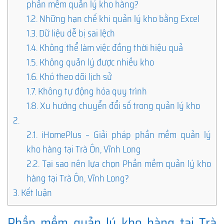
phần mềm quản lý kho hàng?
1.2.
Những hạn chế khi quản lý kho bằng Excel
1.3.
Dữ liệu dễ bị sai lệch
1.4.
Không thể làm việc đồng thời hiệu quả
1.5.
Không quản lý được nhiều kho
1.6.
Khó theo dõi lịch sử
1.7.
Không tự động hóa quy trình
1.8.
Xu hướng chuyển đổi số trong quản lý kho
2.
2.1.
iHomePlus – Giải pháp phần mềm quản lý
kho hàng tại Trà Ôn, Vĩnh Long
2.2.
Tại sao nên lựa chọn Phần mềm quản lý kho
hàng tại Trà Ôn, Vĩnh Long?
3.
Kết luận
Phần mềm quản lý kho hàng tại Trà