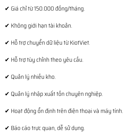
✔ Giá chỉ từ 150.000 đồng/tháng.
✔ Không giới hạn tài khoản.
✔ Hỗ trợ chuyển dữ liệu từ KiotViet.
✔ Hỗ trợ tùy chỉnh theo yêu cầu.
✔ Quản lý nhiều kho.
✔ Quản lý nhập xuất tồn chuyên nghiệp.
✔ Hoạt động ổn định trên điện thoại và máy tính.
✔ Báo cáo trực quan, dễ sử dụng.