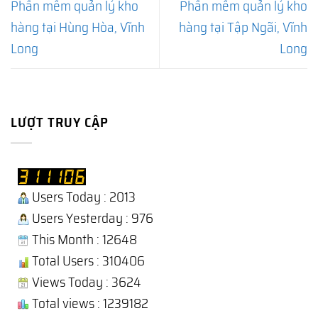
Phần mềm quản lý kho
Phần mềm quản lý kho
hàng tại Hùng Hòa, Vĩnh
hàng tại Tập Ngãi, Vĩnh
Long
Long
LƯỢT TRUY CẬP
Users Today : 2013
Users Yesterday : 976
This Month : 12648
Total Users : 310406
Views Today : 3624
Total views : 1239182