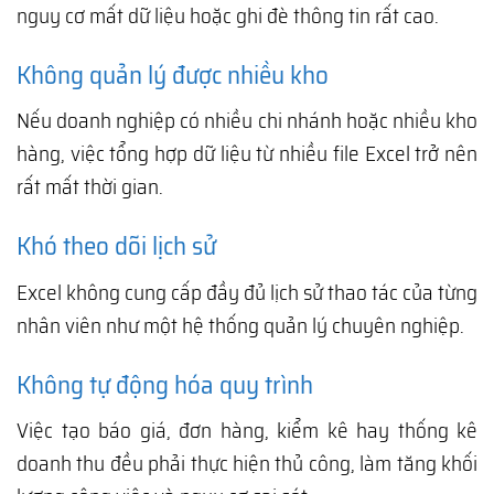
nguy cơ mất dữ liệu hoặc ghi đè thông tin rất cao.
Không quản lý được nhiều kho
Nếu doanh nghiệp có nhiều chi nhánh hoặc nhiều kho
hàng, việc tổng hợp dữ liệu từ nhiều file Excel trở nên
rất mất thời gian.
Khó theo dõi lịch sử
Excel không cung cấp đầy đủ lịch sử thao tác của từng
nhân viên như một hệ thống quản lý chuyên nghiệp.
Không tự động hóa quy trình
Việc tạo báo giá, đơn hàng, kiểm kê hay thống kê
doanh thu đều phải thực hiện thủ công, làm tăng khối