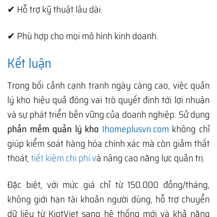
✔ Hỗ trợ kỹ thuật lâu dài.
✔ Phù hợp cho mọi mô hình kinh doanh.
Kết luận
Trong bối cảnh cạnh tranh ngày càng cao, việc quản
lý kho hiệu quả đóng vai trò quyết định tới lợi nhuận
và sự phát triển bền vững của doanh nghiệp. Sử dụng
phần mềm quản lý kho
Ihomeplusvn.com
không chỉ
giúp kiểm soát hàng hóa chính xác mà còn giảm thất
thoát,
tiết kiệm chi phí v
à nâng cao năng lực quản trị.
Đặc biệt, với mức giá chỉ từ 150.000 đồng/tháng,
không giới hạn tài khoản người dùng, hỗ trợ chuyển
dữ liệu từ KiotViet sang hệ thống mới và khả năng