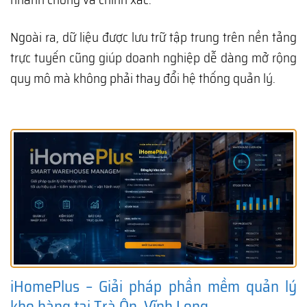
Ngoài ra, dữ liệu được lưu trữ tập trung trên nền tảng
trực tuyến cũng giúp doanh nghiệp dễ dàng mở rộng
quy mô mà không phải thay đổi hệ thống quản lý.
iHomePlus – Giải pháp phần mềm quản lý
kho hàng tại Trà Ôn, Vĩnh Long