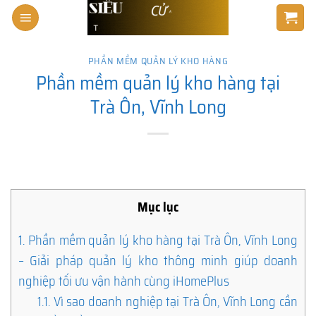
Skip
to
content
PHẦN MỀM QUẢN LÝ KHO HÀNG
Phần mềm quản lý kho hàng tại
Trà Ôn, Vĩnh Long
Mục lục
1.
Phần mềm quản lý kho hàng tại Trà Ôn, Vĩnh Long
– Giải pháp quản lý kho thông minh giúp doanh
nghiệp tối ưu vận hành cùng iHomePlus
1.1.
Vì sao doanh nghiệp tại Trà Ôn, Vĩnh Long cần