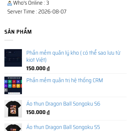
Who's Online : 3
Server Time : 2026-08-07
SẢN PHẨM
Phần mềm quản lý kho ( có thể sao lưu từ
kiot Việt)
150.000
₫
Phần mềm quản trị hệ thống CRM
Áo thun Dragon Ball Songoku S6
150.000
₫
Áo thun Dragon Ball Songoku S5