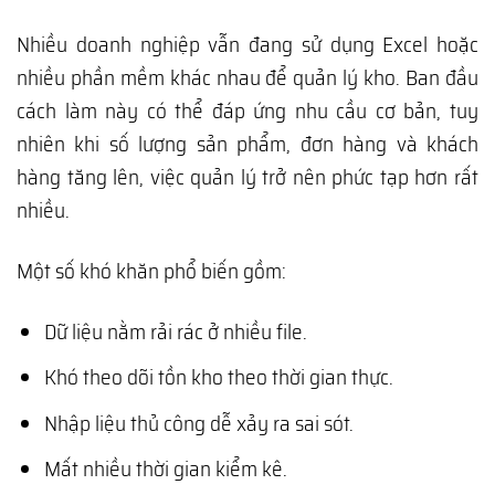
Nhiều doanh nghiệp vẫn đang sử dụng Excel hoặc
nhiều phần mềm khác nhau để quản lý kho. Ban đầu
cách làm này có thể đáp ứng nhu cầu cơ bản, tuy
nhiên khi số lượng sản phẩm, đơn hàng và khách
hàng tăng lên, việc quản lý trở nên phức tạp hơn rất
nhiều.
Một số khó khăn phổ biến gồm:
Dữ liệu nằm rải rác ở nhiều file.
Khó theo dõi tồn kho theo thời gian thực.
Nhập liệu thủ công dễ xảy ra sai sót.
Mất nhiều thời gian kiểm kê.