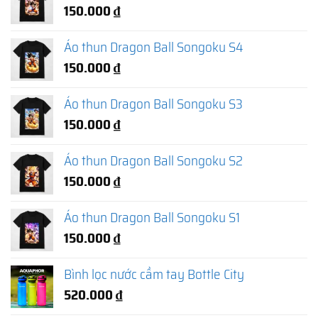
150.000
₫
Áo thun Dragon Ball Songoku S4
150.000
₫
Áo thun Dragon Ball Songoku S3
150.000
₫
Áo thun Dragon Ball Songoku S2
150.000
₫
Áo thun Dragon Ball Songoku S1
150.000
₫
Bình lọc nước cầm tay Bottle City
520.000
₫